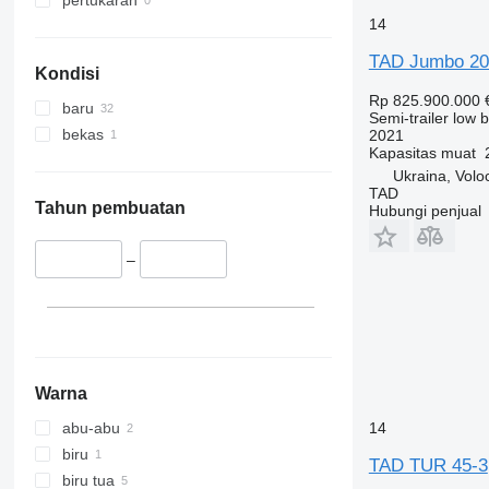
pertukaran
14
TAD Jumbo 20
Kondisi
Rp 825.900.000
baru
Semi-trailer low 
bekas
2021
Kapasitas muat
Ukraina, Volo
TAD
Tahun pembuatan
Hubungi penjual
–
Warna
abu-abu
14
biru
TAD TUR 45-3
biru tua