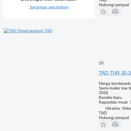
Hubungi penjual
Sarankan perubahan
Detail tentang TAD
15
TAD TUR 30-3
Harga berdasark
Semi-trailer low 
2026
Kondisi
baru
Kapasitas muat
Ukraina, Volo
TAD
Hubungi penjual