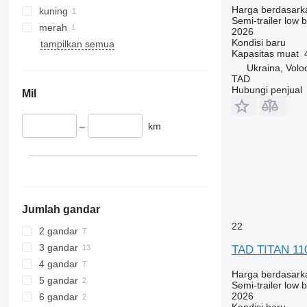
Harga berdasark
kuning
Semi-trailer low 
merah
2026
Kondisi
baru
tampilkan semua
Kapasitas muat
Ukraina, Volo
TAD
Hubungi penjual
Mil
–
km
Jumlah gandar
22
2 gandar
3 gandar
TAD TITAN 11
4 gandar
Harga berdasark
5 gandar
Semi-trailer low 
2026
6 gandar
Kondisi
baru