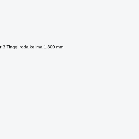
r
3
Tinggi roda kelima
1.300 mm