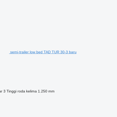
semi-trailer low bed TAD TUR 30-3 baru
ar
3
Tinggi roda kelima
1.250 mm