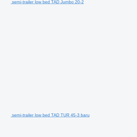
semi-trailer low bed TAD Jumbo 20-2
semi-trailer low bed TAD TUR 45-3 baru