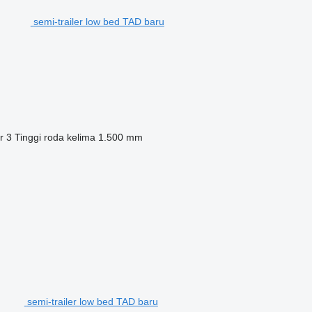
semi-trailer low bed TAD baru
r
3
Tinggi roda kelima
1.500 mm
semi-trailer low bed TAD baru