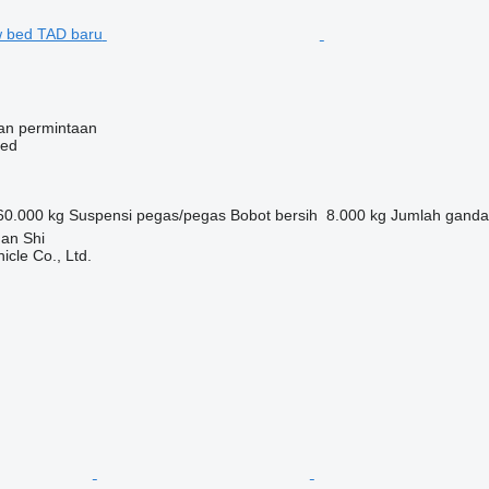
an permintaan
bed
60.000 kg
Suspensi
pegas/pegas
Bobot bersih
8.000 kg
Jumlah ganda
Nan Shi
icle Co., Ltd.