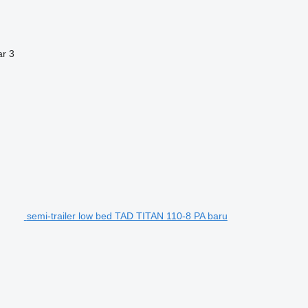
ar
3
semi-trailer low bed TAD TITAN 110-8 PA baru