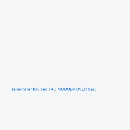
semi-trailer low bed TAD MODULMOVER baru