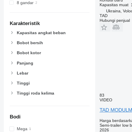
8 gandar
Kapasitas muat
Ukraina, Volo
TAD
Hubungi penjual
Karakteristik
Kapasitas angkat beban
Bobot bersih
Bobot kotor
Panjang
Lebar
Tinggi
Tinggi roda kelima
83
VIDEO
TAD MODUL
Bodi
Harga berdasark
Semi-trailer low 
Mega
2026