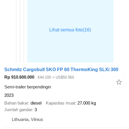
Schmitz Cargobull SKO FP 60 ThermoKing SLXi 300
Rp 910.600.000
€44.100
≈ US$50.950
Semi-trailer berpendingin
2023
Bahan bakar
diesel
Kapasitas muat
27.000 kg
Jumlah gandar
3
Lithuania, Vilnius