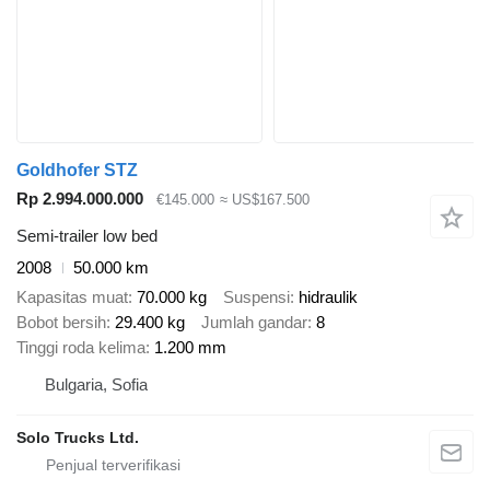
Goldhofer STZ
Rp 2.994.000.000
€145.000
≈ US$167.500
Semi-trailer low bed
2008
50.000 km
Kapasitas muat
70.000 kg
Suspensi
hidraulik
Bobot bersih
29.400 kg
Jumlah gandar
8
Tinggi roda kelima
1.200 mm
Bulgaria, Sofia
Solo Trucks Ltd.