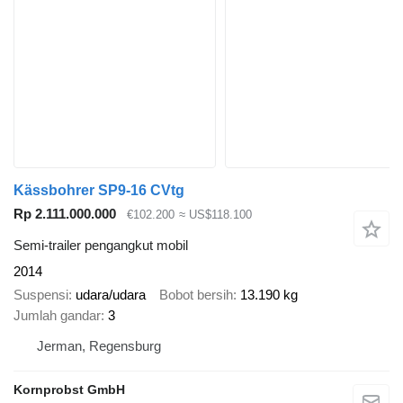
Kässbohrer SP9-16 CVtg
Rp 2.111.000.000
€102.200
≈ US$118.100
Semi-trailer pengangkut mobil
2014
Suspensi
udara/udara
Bobot bersih
13.190 kg
Jumlah gandar
3
Jerman, Regensburg
Kornprobst GmbH