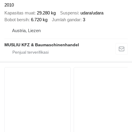
2010
Kapasitas muat
29.280 kg
Suspensi
udara/udara
Bobot bersih
6.720 kg
Jumlah gandar
3
Austria, Liezen
MUSLIU KFZ & Baumaschinenhandel