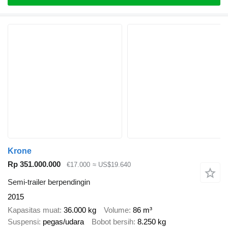
Krone
Rp 351.000.000
€17.000
≈ US$19.640
Semi-trailer berpendingin
2015
Kapasitas muat
36.000 kg
Volume
86 m³
Suspensi
pegas/udara
Bobot bersih
8.250 kg