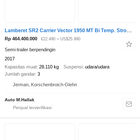
Lamberet SR2 Carrier Vector 1950 MT Bi Temp. Strom 2,65m
Rp 464.400.000
€22.490
≈ US$25.990
Semi-trailer berpendingin
2017
Kapasitas muat
28.110 kg
Suspensi
udara/udara
Jumlah gandar
3
Jerman, Korschenbroich-Glehn
Auto M.Hallak