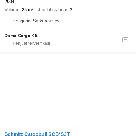
2004
Volume
25 m³
Jumlah gandar
3
Hongaria, Sárkeresztes
Doma-Cargo Kft
Schmitz Cargobull SCB*S3T