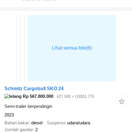
Schmitz Cargobull SKO 24
Rp 567.800.000
€27.500
≈ US$31.770
Semi-trailer berpendingin
2023
Bahan bakar
diesel
Suspensi
udara/udara
Jumlah gandar
2