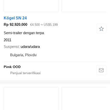
Kögel SN 24
Rp 92.920.000
€4.500
≈ US$5.199
Semi-trailer dengan terpa
2011
Suspensi
udara/udara
Bulgaria, Plovdiv
Pimk OOD