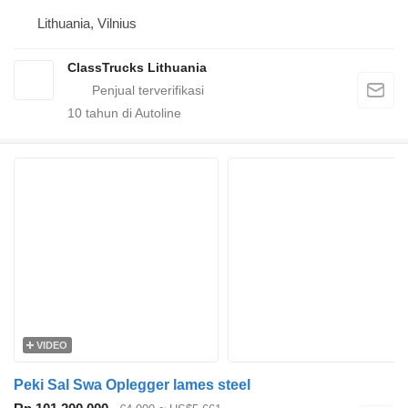
Lithuania, Vilnius
ClassTrucks Lithuania
10
tahun di Autoline
VIDEO
Peki Sal Swa Oplegger lames steel