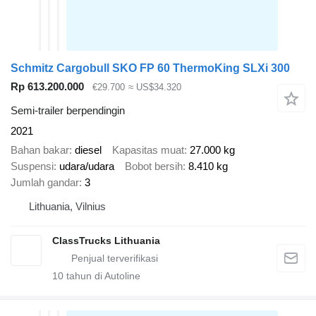
Schmitz Cargobull SKO FP 60 ThermoKing SLXi 300
Rp 613.200.000
€29.700
≈ US$34.320
Semi-trailer berpendingin
2021
Bahan bakar
diesel
Kapasitas muat
27.000 kg
Suspensi
udara/udara
Bobot bersih
8.410 kg
Jumlah gandar
3
Lithuania, Vilnius
ClassTrucks Lithuania
10
tahun di Autoline