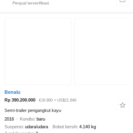
Benalu
Rp 390.200.000
€18.900
≈ US$21.840
Semi-trailer pengangkut kayu
2016
Kondisi
baru
Suspensi
udara/udara
Bobot bersih
4.140 kg