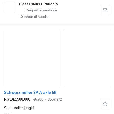
ClassTrucks Lithuania
10
tahun di Autoline
Schwarzmüller 3A A axle lift
Rp 142.500.000
€6.900
≈ US$7.972
Semi-trailer jungkit