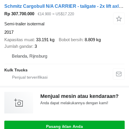
Schmitz Cargobull N/A CARRIER - tailgate - 2x lift axle - dual temperature - minus
Rp 307.700.000
€14.900
≈ US$17.220
Semi-trailer isotermal
2017
Kapasitas muat
33.191 kg
Bobot bersih
8.809 kg
Jumlah gandar
3
Belanda, Rijnsburg
Kulk Trucks
Menjual mesin atau kendaraan?
Anda dapat melakukannya dengan kami!
Pasang iklan Anda