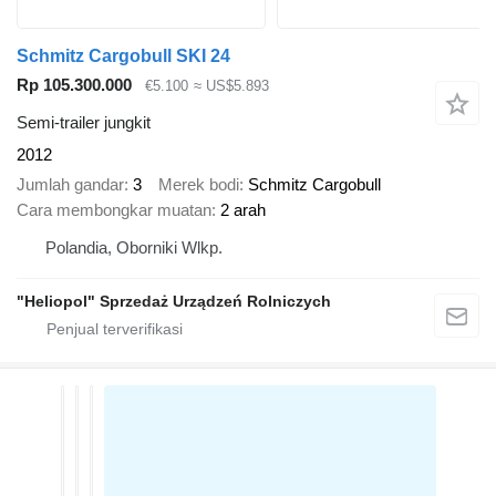
Schmitz Cargobull SKI 24
Rp 105.300.000
€5.100
≈ US$5.893
Semi-trailer jungkit
2012
Jumlah gandar
3
Merek bodi
Schmitz Cargobull
Cara membongkar muatan
2 arah
Polandia, Oborniki Wlkp.
"Heliopol" Sprzedaż Urządzeń Rolniczych