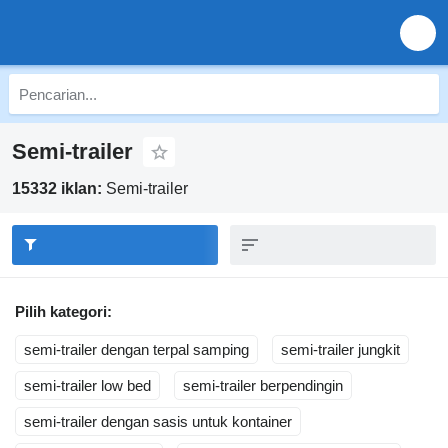
Semi-trailer
15332 iklan:
Semi-trailer
Pilih kategori:
semi-trailer dengan terpal samping
semi-trailer jungkit
semi-trailer low bed
semi-trailer berpendingin
semi-trailer dengan sasis untuk kontainer