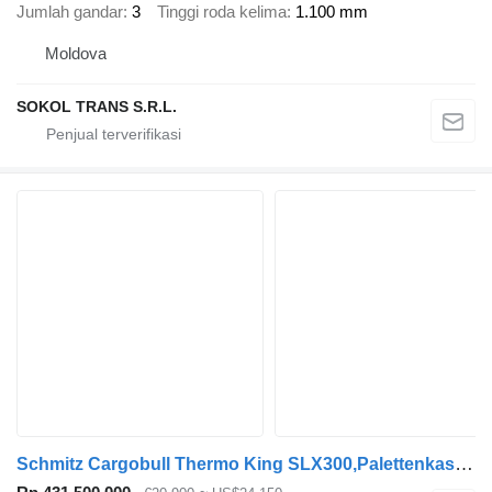
Jumlah gandar
3
Tinggi roda kelima
1.100 mm
Moldova
SOKOL TRANS S.R.L.
Schmitz Cargobull Thermo King SLX300,Palettenkasten,Doppelstock!