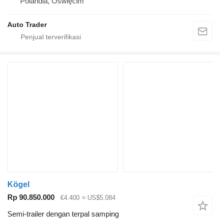
Polandia, Oświęcim
Auto Trader
Kögel
Rp 90.850.000
€4.400
≈ US$5.084
Semi-trailer dengan terpal samping