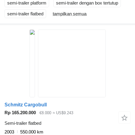
semi-trailer platform
semi-trailer dengan box tertutup
semi-trailer flatbed
tampilkan semua
Schmitz Cargobull
Rp 165.200.000
€8.000
≈ US$9.243
Semi-trailer flatbed
2003
550.000 km