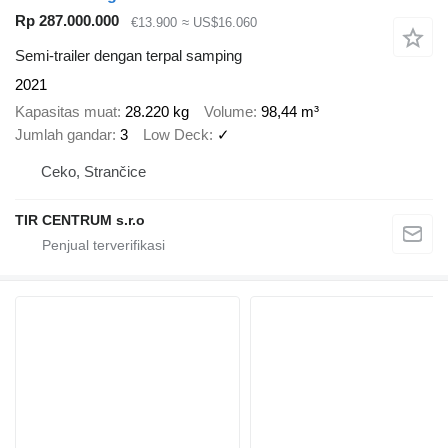
Rp 287.000.000
€13.900
≈ US$16.060
Semi-trailer dengan terpal samping
2021
Kapasitas muat
28.220 kg
Volume
98,44 m³
Jumlah gandar
3
Low Deck
✓
Ceko, Strančice
TIR CENTRUM s.r.o