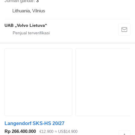
Jumlah gandar
3
Lithuania, Vilnius
UAB „Volvo Lietuva“
Langendorf SKS-HS 20/27
Rp 266.400.000
€12.900
≈ US$14.900