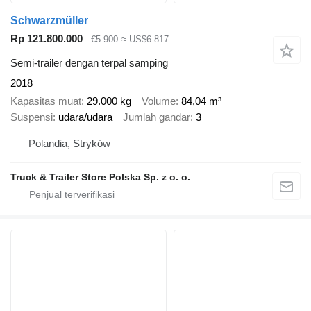
Schwarzmüller
Rp 121.800.000
€5.900
≈ US$6.817
Semi-trailer dengan terpal samping
2018
Kapasitas muat
29.000 kg
Volume
84,04 m³
Suspensi
udara/udara
Jumlah gandar
3
Polandia, Stryków
Truck & Trailer Store Polska Sp. z o. o.