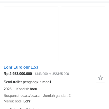
Lohr Eurolohr 1.53
Rp 2.953.000.000
€143.000
≈ US$165.200
Semi-trailer pengangkut mobil
2025
Kondisi
baru
Suspensi
udara/udara
Jumlah gandar
2
Merek bodi
Lohr