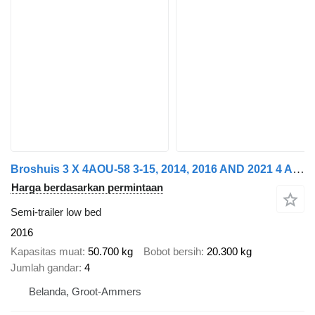
Broshuis 3 X 4AOU-58 3-15, 2014, 2016 AND 2021 4 AXLE FORCED STEERING. 3
Harga berdasarkan permintaan
Semi-trailer low bed
2016
Kapasitas muat
50.700 kg
Bobot bersih
20.300 kg
Jumlah gandar
4
Belanda, Groot-Ammers