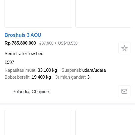
Broshuis 3 AOU
Rp 785.800.000
€37.900
≈ US$43.530
Semi-trailer low bed
1997
Kapasitas muat
33.100 kg
Suspensi
udara/udara
Bobot bersih
19.400 kg
Jumlah gandar
3
Polandia, Chojnice