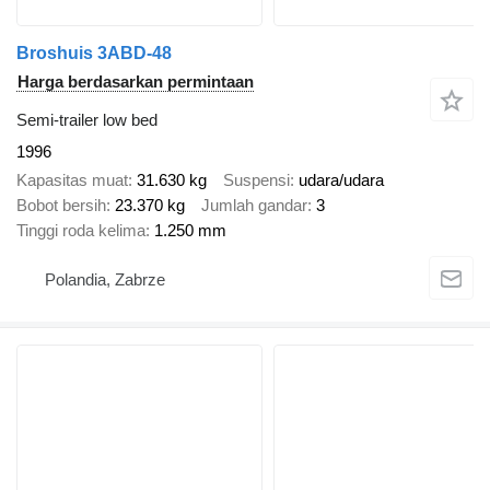
Broshuis 3ABD-48
Harga berdasarkan permintaan
Semi-trailer low bed
1996
Kapasitas muat
31.630 kg
Suspensi
udara/udara
Bobot bersih
23.370 kg
Jumlah gandar
3
Tinggi roda kelima
1.250 mm
Polandia, Zabrze