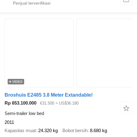
VIDEO
Broshuis E2485 3.8 Meter Extandable!
Rp 653.100.000
€31.500
≈ US$36.180
Semi-trailer low bed
2011
Kapasitas muat
24.320 kg
Bobot bersih
8.680 kg