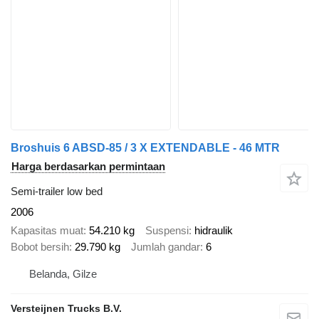
Broshuis 6 ABSD-85 / 3 X EXTENDABLE - 46 MTR
Harga berdasarkan permintaan
Semi-trailer low bed
2006
Kapasitas muat
54.210 kg
Suspensi
hidraulik
Bobot bersih
29.790 kg
Jumlah gandar
6
Belanda, Gilze
Versteijnen Trucks B.V.