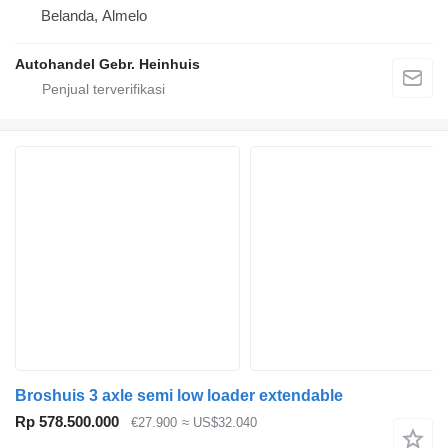
Belanda, Almelo
Autohandel Gebr. Heinhuis
Broshuis 3 axle semi low loader extendable
Rp 578.500.000
€27.900
≈ US$32.040