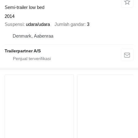
Semi-trailer low bed
2014
Suspensi
udara/udara
Jumlah gandar
3
Denmark, Aabenraa
Trailerpartner A/S