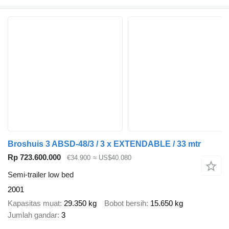
Broshuis 3 ABSD-48/3 / 3 x EXTENDABLE / 33 mtr
Rp 723.600.000
€34.900
≈ US$40.080
Semi-trailer low bed
2001
Kapasitas muat
29.350 kg
Bobot bersih
15.650 kg
Jumlah gandar
3