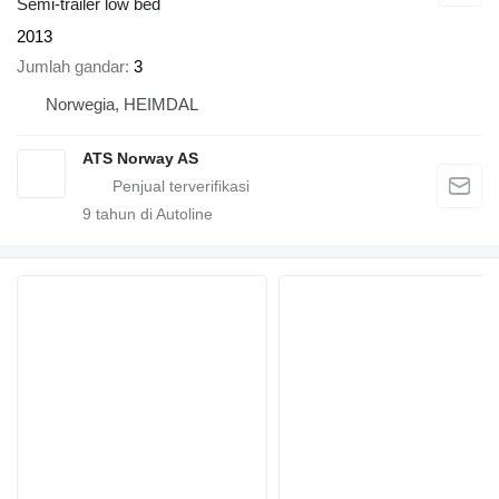
Semi-trailer low bed
2013
Jumlah gandar
3
Norwegia, HEIMDAL
ATS Norway AS
9
tahun di Autoline