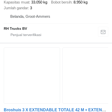
Kapasitas muat
33.050 kg
Bobot bersih
8.950 kg
Jumlah gandar
3
Belanda, Groot-Ammers
RH Trucks BV
Broshuis 3 X EXTENDABLE TOTALE 42 M + EXTENSION TRACK DEFECTIVE