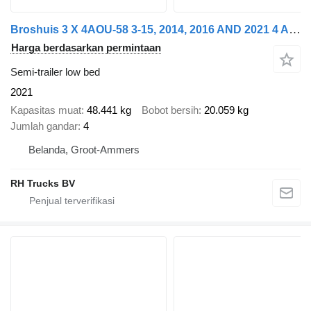
Broshuis 3 X 4AOU-58 3-15, 2014, 2016 AND 2021 4 AXLE FORCED STEERING. 3
Harga berdasarkan permintaan
Semi-trailer low bed
2021
Kapasitas muat
48.441 kg
Bobot bersih
20.059 kg
Jumlah gandar
4
Belanda, Groot-Ammers
RH Trucks BV