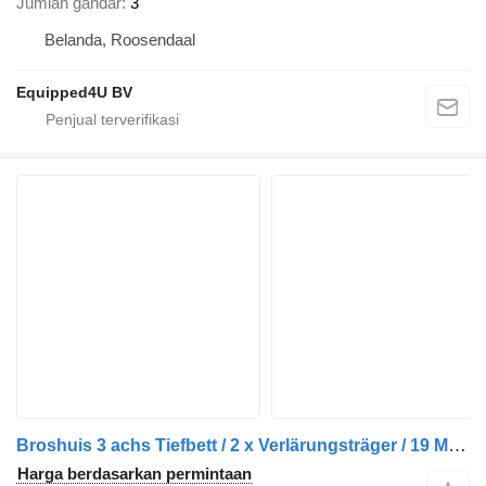
Jumlah gandar
3
Belanda, Roosendaal
Equipped4U BV
Broshuis 3 achs Tiefbett / 2 x Verlärungsträger / 19 M Broshuis 3 achs T
Harga berdasarkan permintaan