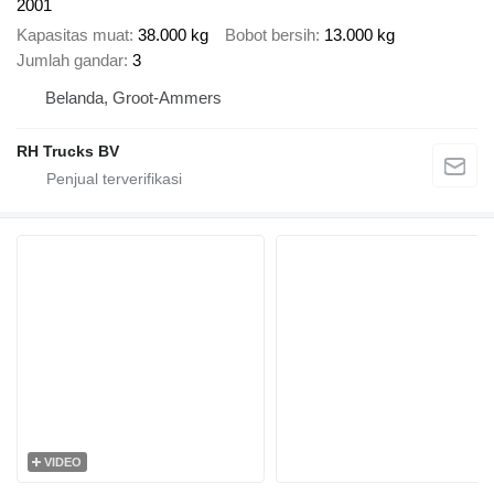
2001
Kapasitas muat
38.000 kg
Bobot bersih
13.000 kg
Jumlah gandar
3
Belanda, Groot-Ammers
RH Trucks BV
VIDEO