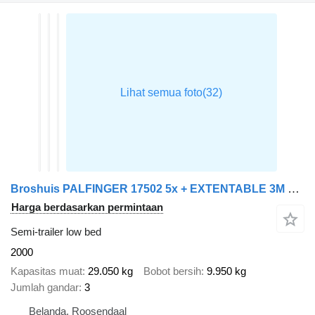
Broshuis PALFINGER 17502 5x + EXTENTABLE 3M + 3x AXLE STEERING + REMOTE +
Harga berdasarkan permintaan
Semi-trailer low bed
2000
Kapasitas muat
29.050 kg
Bobot bersih
9.950 kg
Jumlah gandar
3
Belanda, Roosendaal