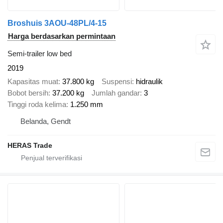
Broshuis 3AOU-48PL/4-15
Harga berdasarkan permintaan
Semi-trailer low bed
2019
Kapasitas muat
37.800 kg
Suspensi
hidraulik
Bobot bersih
37.200 kg
Jumlah gandar
3
Tinggi roda kelima
1.250 mm
Belanda, Gendt
HERAS Trade