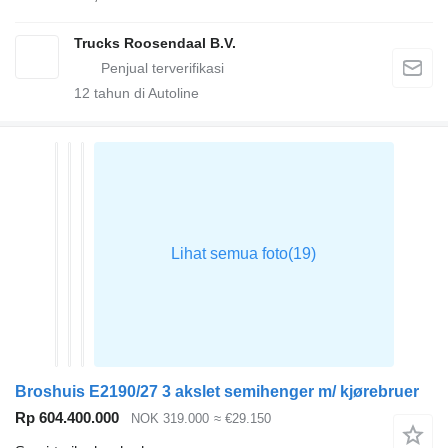
Trucks Roosendaal B.V.
12
tahun di Autoline
Broshuis E2190/27 3 akslet semihenger m/ kjørebruer
Rp 604.400.000
NOK 319.000
≈ €29.150