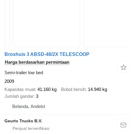
Broshuis 3 ABSD-48/2X TELESCOOP
Harga berdasarkan permintaan
Semi-trailer low bed
2009
Kapasitas muat
41.160 kg
Bobot bersih
14.940 kg
Jumlah gandar
3
Belanda, Andelst
Geurts Trucks B.V.