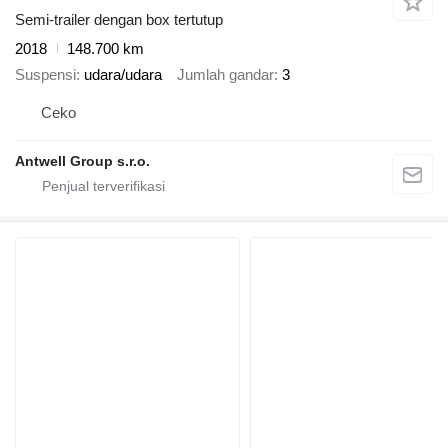
Semi-trailer dengan box tertutup
2018
148.700 km
Suspensi
udara/udara
Jumlah gandar
3
Ceko
Antwell Group s.r.o.