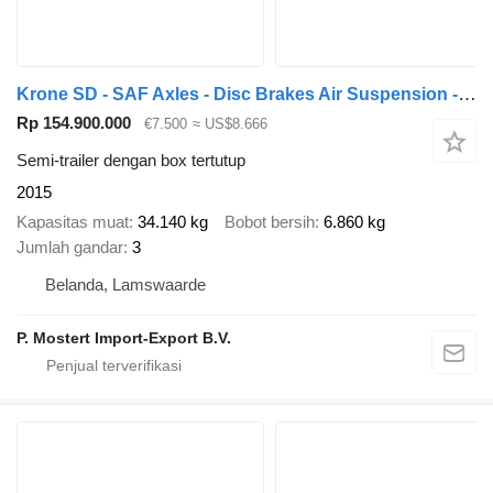
Krone SD - SAF Axles - Disc Brakes Air Suspension - Aluminium Side Pan
Rp 154.900.000
€7.500
≈ US$8.666
Semi-trailer dengan box tertutup
2015
Kapasitas muat
34.140 kg
Bobot bersih
6.860 kg
Jumlah gandar
3
Belanda, Lamswaarde
P. Mostert Import-Export B.V.