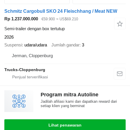
Schmitz Cargobull SKO 24 Fleischhang / Meat NEW
Rp 1.237.000.000
€59.900
≈ US$69.210
Semi-trailer dengan box tertutup
2026
Suspensi
udara/udara
Jumlah gandar
3
Jerman, Cloppenburg
Trucks-Cloppenburg
Program mitra Autoline
Jadilah afiliasi kami dan dapatkan reward dari
setiap klien yang berminat
Lihat penawaran