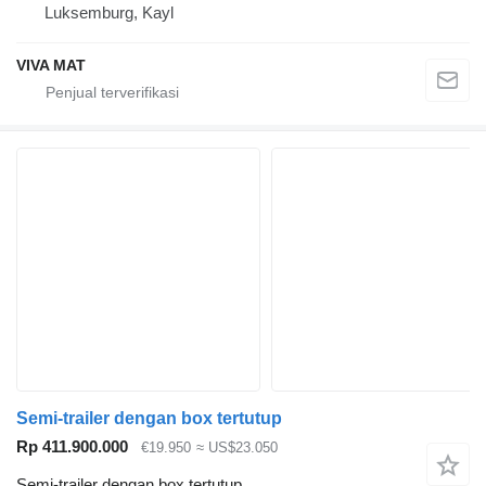
Luksemburg, Kayl
VIVA MAT
Semi-trailer dengan box tertutup
Rp 411.900.000
€19.950
≈ US$23.050
Semi-trailer dengan box tertutup