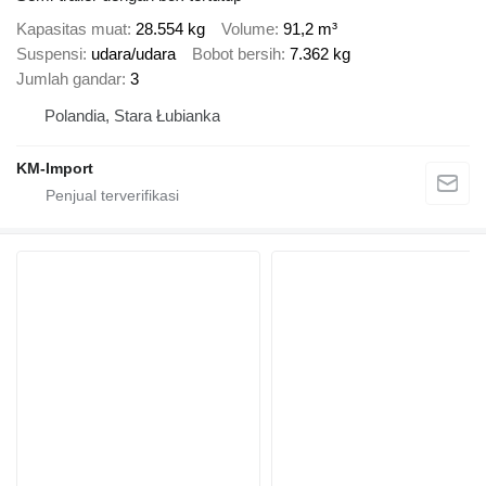
Kapasitas muat
28.554 kg
Volume
91,2 m³
Suspensi
udara/udara
Bobot bersih
7.362 kg
Jumlah gandar
3
Polandia, Stara Łubianka
KM-Import