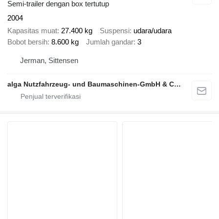
Semi-trailer dengan box tertutup
2004
Kapasitas muat
27.400 kg
Suspensi
udara/udara
Bobot bersih
8.600 kg
Jumlah gandar
3
Jerman, Sittensen
alga Nutzfahrzeug- und Baumaschinen-GmbH & Co. KG