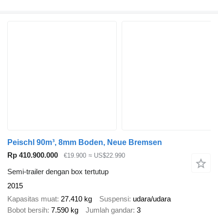
Peischl 90m³, 8mm Boden, Neue Bremsen
Rp 410.900.000
€19.900
≈ US$22.990
Semi-trailer dengan box tertutup
2015
Kapasitas muat
27.410 kg
Suspensi
udara/udara
Bobot bersih
7.590 kg
Jumlah gandar
3