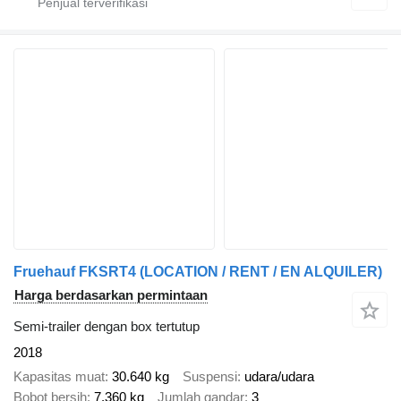
Fruehauf FKSRT4 (LOCATION / RENT / EN ALQUILER)
Harga berdasarkan permintaan
Semi-trailer dengan box tertutup
2018
Kapasitas muat
30.640 kg
Suspensi
udara/udara
Bobot bersih
7.360 kg
Jumlah gandar
3