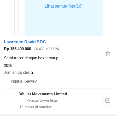
Lawrence David SDC
Rp 155.400.000
£6.450
≈ €7.524
Semi-trailer dengan box tertutup
2016
Jumlah gandar
2
Inggris, Sawley
Walker Movements Limited
16
tahun di Autoline