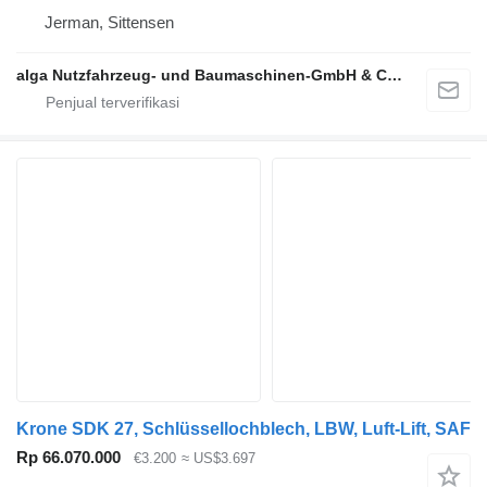
Jerman, Sittensen
alga Nutzfahrzeug- und Baumaschinen-GmbH & Co. KG
Krone SDK 27, Schlüssellochblech, LBW, Luft-Lift, SAF
Rp 66.070.000
€3.200
≈ US$3.697