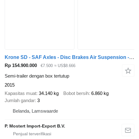
Krone SD - SAF Axles - Disc Brakes Air Suspension - Aluminium Side Pan
Rp 154.900.000
€7.500
≈ US$8.666
Semi-trailer dengan box tertutup
2015
Kapasitas muat
34.140 kg
Bobot bersih
6.860 kg
Jumlah gandar
3
Belanda, Lamswaarde
P. Mostert Import-Export B.V.