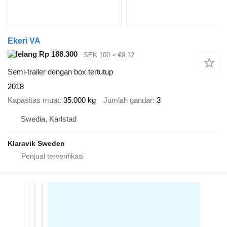
Ekeri VA
Rp 188.300
SEK 100
≈ €9,12
Semi-trailer dengan box tertutup
2018
Kapasitas muat
35.000 kg
Jumlah gandar
3
Swedia, Karlstad
Klaravik Sweden