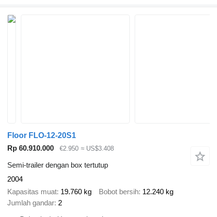
Floor FLO-12-20S1
Rp 60.910.000
€2.950
≈ US$3.408
Semi-trailer dengan box tertutup
2004
Kapasitas muat
19.760 kg
Bobot bersih
12.240 kg
Jumlah gandar
2