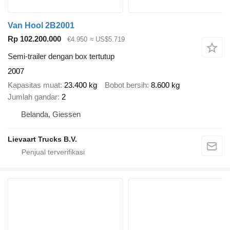
Van Hool 2B2001
Rp 102.200.000
€4.950
≈ US$5.719
Semi-trailer dengan box tertutup
2007
Kapasitas muat
23.400 kg
Bobot bersih
8.600 kg
Jumlah gandar
2
Belanda, Giessen
Lievaart Trucks B.V.