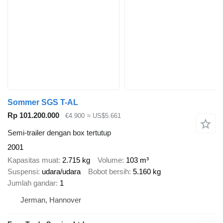
Sommer SGS T-AL
Rp 101.200.000
€4.900
≈ US$5.661
Semi-trailer dengan box tertutup
2001
Kapasitas muat
2.715 kg
Volume
103 m³
Suspensi
udara/udara
Bobot bersih
5.160 kg
Jumlah gandar
1
Jerman, Hannover