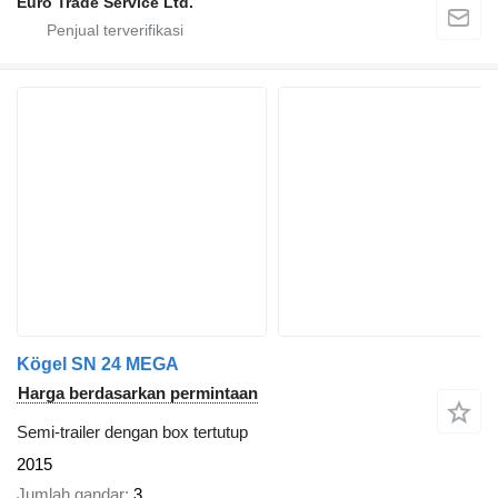
Euro Trade Service Ltd.
Kögel SN 24 MEGA
Harga berdasarkan permintaan
Semi-trailer dengan box tertutup
2015
Jumlah gandar
3