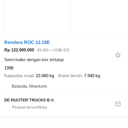
Renders ROC 12.18E
Rp 122.900.000
€5.950
≈ US$6.875
Semi-trailer dengan box tertutup
1998
Kapasitas muat
22.060 kg
Bobot bersih
7.940 kg
Belanda, Meerkerk
DE RUIJTER TRUCKS B.V.