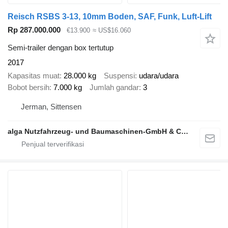
Reisch RSBS 3-13, 10mm Boden, SAF, Funk, Luft-Lift
Rp 287.000.000
€13.900
≈ US$16.060
Semi-trailer dengan box tertutup
2017
Kapasitas muat
28.000 kg
Suspensi
udara/udara
Bobot bersih
7.000 kg
Jumlah gandar
3
Jerman, Sittensen
alga Nutzfahrzeug- und Baumaschinen-GmbH & Co. KG