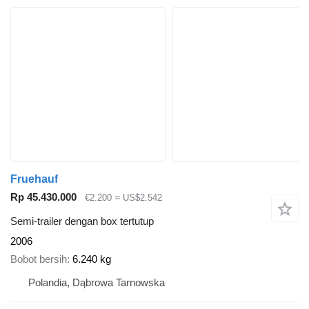
Fruehauf
Rp 45.430.000
€2.200
≈ US$2.542
Semi-trailer dengan box tertutup
2006
Bobot bersih
6.240 kg
Polandia, Dąbrowa Tarnowska