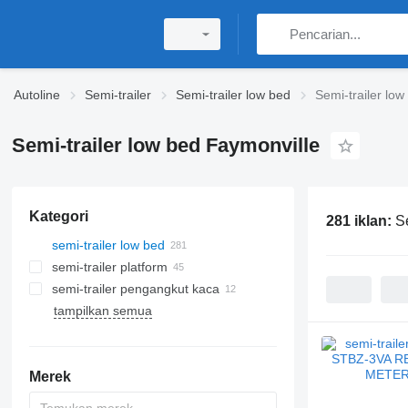
Autoline
Semi-trailer
Semi-trailer low bed
Semi-trailer lo
Semi-trailer low bed Faymonville
Kategori
281 iklan:
S
semi-trailer low bed
semi-trailer platform
semi-trailer pengangkut kaca
tampilkan semua
Merek