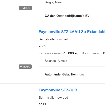
Belgia, Meer
VIDEO
GA den Otter bedrijfsauto’s BV
Faymonville STZ-4AAU 2 x Extandab
Semi-trailer low bed
2005
Kapasitas muat
45.000 kg
Bobot bersih
1
Belanda, Almelo
VIDEO
Autohandel Gebr. Heinhuis
Faymonville STZ-3UB
Semi-trailer low bed
2013