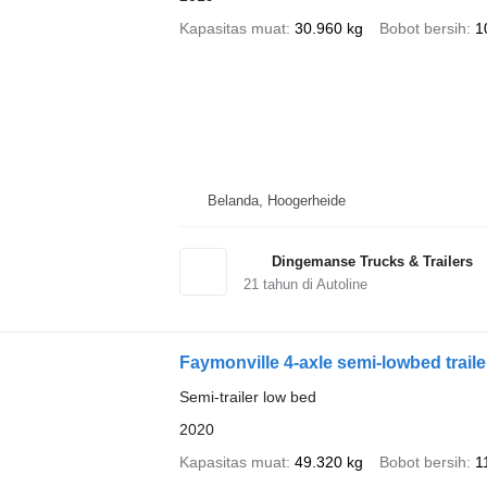
Kapasitas muat
30.960 kg
Bobot bersih
1
Belanda, Hoogerheide
Dingemanse Trucks & Trailers
21
tahun di Autoline
Faymonville 4-axle semi-lowbed traile
Semi-trailer low bed
2020
Kapasitas muat
49.320 kg
Bobot bersih
1