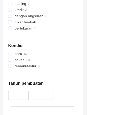
leasing
kredit
dengan angsuran
tukar tambah
pertukaran
Kondisi
baru
bekas
remanufaktur
Tahun pembuatan
–