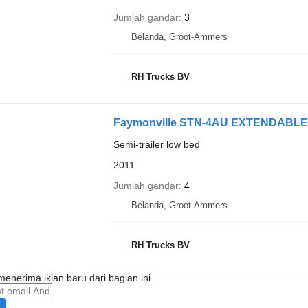
Jumlah gandar
3
Belanda, Groot-Ammers
RH Trucks BV
Faymonville STN-4AU EXTENDABLE
Semi-trailer low bed
2011
Jumlah gandar
4
Belanda, Groot-Ammers
RH Trucks BV
enerima iklan baru dari bagian ini