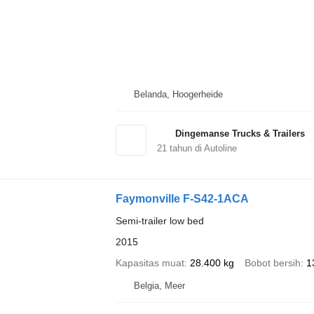
Belanda, Hoogerheide
Dingemanse Trucks & Trailers
21
tahun di Autoline
Faymonville F-S42-1ACA
Semi-trailer low bed
2015
Kapasitas muat
28.400 kg
Bobot bersih
1
Belgia, Meer