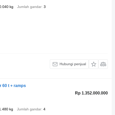
0.040 kg
Jumlah gandar
3
Hubungi penjual
r 60 t + ramps
Rp 1.352.000.000
1.480 kg
Jumlah gandar
4