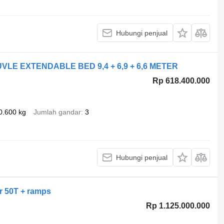
Hubungi penjual
UVLE EXTENDABLE BED 9,4 + 6,9 + 6,6 METER
Rp 618.400.000
0.600 kg
Jumlah gandar
3
Hubungi penjual
er 50T + ramps
Rp 1.125.000.000