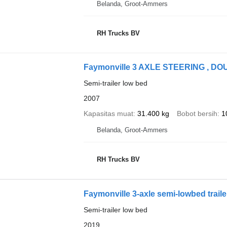
Belanda, Groot-Ammers
RH Trucks BV
Faymonville 3 AXLE STEERING , DO
Semi-trailer low bed
2007
Kapasitas muat
31.400 kg
Bobot bersih
1
Belanda, Groot-Ammers
RH Trucks BV
Faymonville 3-axle semi-lowbed trail
Semi-trailer low bed
2019