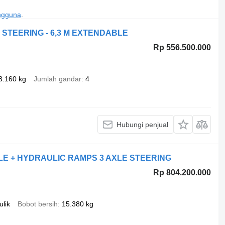
engguna
.
E STEERING - 6,3 M EXTENDABLE
Rp 556.500.000
3.160 kg
Jumlah gandar
4
Hubungi penjual
ABLE + HYDRAULIC RAMPS 3 AXLE STEERING
Rp 804.200.000
ulik
Bobot bersih
15.380 kg