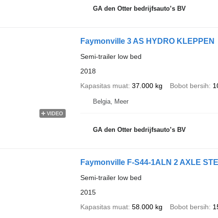
GA den Otter bedrijfsauto’s BV
Faymonville 3 AS HYDRO KLEPPEN
Semi-trailer low bed
2018
Kapasitas muat
37.000 kg
Bobot bersih
1
Belgia, Meer
VIDEO
GA den Otter bedrijfsauto’s BV
Faymonville F-S44-1ALN 2 AXLE ST
Semi-trailer low bed
2015
Kapasitas muat
58.000 kg
Bobot bersih
1