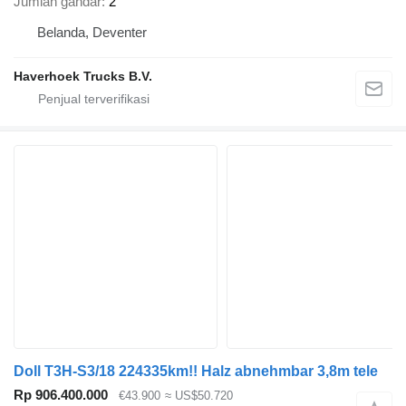
Jumlah gandar
2
Belanda, Deventer
Haverhoek Trucks B.V.
Doll T3H-S3/18 224335km!! Halz abnehmbar 3,8m tele
Rp 906.400.000
€43.900
≈ US$50.720