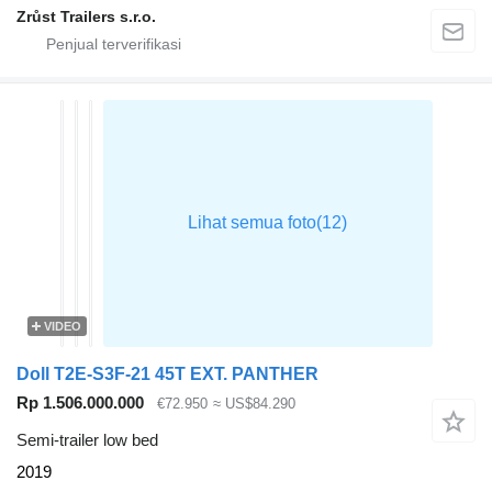
Zrůst Trailers s.r.o.
VIDEO
Doll T2E-S3F-21 45T EXT. PANTHER
Rp 1.506.000.000
€72.950
≈ US$84.290
Semi-trailer low bed
2019