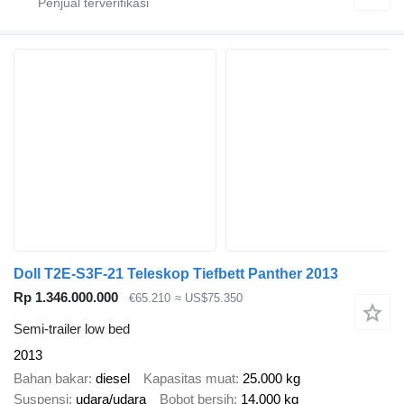
Doll T2E-S3F-21 Teleskop Tiefbett Panther 2013
Rp 1.346.000.000
€65.210
≈ US$75.350
Semi-trailer low bed
2013
Bahan bakar
diesel
Kapasitas muat
25.000 kg
Suspensi
udara/udara
Bobot bersih
14.000 kg