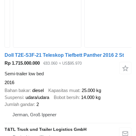
Doll T2E-S3F-21 Teleskop Tiefbett Panther 2016 2 St
Rp 1.715.000.000
€83.060
≈ US$95.970
Semi-trailer low bed
2016
Bahan bakar
diesel
Kapasitas muat
25.000 kg
Suspensi
udara/udara
Bobot bersih
14.000 kg
Jumlah gandar
2
Jerman, Groß Ippener
T&TL Truck und Trailer Logistics GmbH