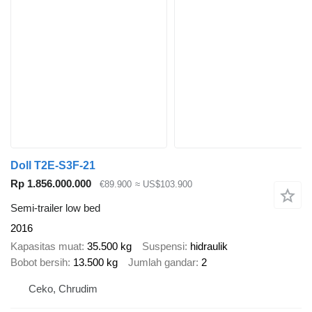
Doll T2E-S3F-21
Rp 1.856.000.000
€89.900
≈ US$103.900
Semi-trailer low bed
2016
Kapasitas muat
35.500 kg
Suspensi
hidraulik
Bobot bersih
13.500 kg
Jumlah gandar
2
Ceko, Chrudim