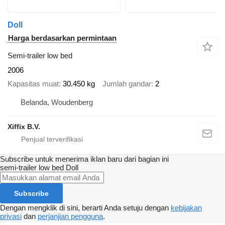
Doll
Harga berdasarkan permintaan
Semi-trailer low bed
2006
Kapasitas muat
30.450 kg
Jumlah gandar
2
Belanda, Woudenberg
Xiffix B.V.
Subscribe untuk menerima iklan baru dari bagian ini
semi-trailer low bed
Doll
Subscribe
Dengan mengklik di sini, berarti Anda setuju dengan
kebijakan
privasi
dan
perjanjian pengguna
.