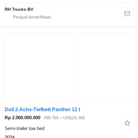
RH Trucks BV
Doll 2-Achs-Tiefbett Panther 12 t
Rp 2.060.000.000
€99.750
≈ US$115.300
Semi-trailer low bed
2024