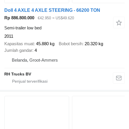
Doll 4 AXLE 4 AXLE STEERING - 66200 TON
Rp 886.800.000
€42.950
≈ US$49.620
Semi-trailer low bed
2011
Kapasitas muat
45.880 kg
Bobot bersih
20.320 kg
Jumlah gandar
4
Belanda, Groot-Ammers
RH Trucks BV