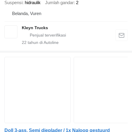
Suspensi
hidraulik
Jumlah gandar
2
Belanda, Vuren
Kleyn Trucks
22
tahun di Autoline
Doll 3-ass. Semi dieplader / 1x Naloop gestuurd