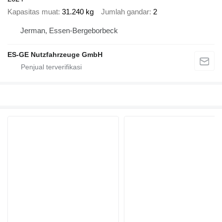
Kapasitas muat
31.240 kg
Jumlah gandar
2
Jerman, Essen-Bergeborbeck
ES-GE Nutzfahrzeuge GmbH