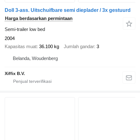
Doll 3-ass. Uitschuifbare semi dieplader / 3x gestuurd
Harga berdasarkan permintaan
Semi-trailer low bed
2004
Kapasitas muat
36.100 kg
Jumlah gandar
3
Belanda, Woudenberg
Xiffix B.V.