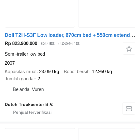
Doll T2H-S3F Low loader, 670cm bed + 550cm extendable
Rp 823.900.000
€39.900
≈ US$46.100
Semi-trailer low bed
2007
Kapasitas muat
23.050 kg
Bobot bersih
12.950 kg
Jumlah gandar
2
Belanda, Vuren
Dutch Truckcenter B.V.