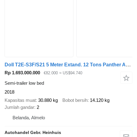
Doll T2E-S3F/S21 5 Meter Extand. 12 Tons Panther Axles 2 Pieces!
Rp 1.693.000.000
€82.000
≈ US$94.740
Semi-trailer low bed
2018
Kapasitas muat
30.880 kg
Bobot bersih
14.120 kg
Jumlah gandar
2
Belanda, Almelo
Autohandel Gebr. Heinhuis