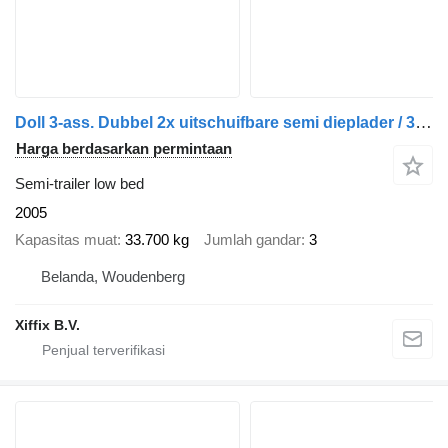
Doll 3-ass. Dubbel 2x uitschuifbare semi dieplader / 3x gestuurd
Harga berdasarkan permintaan
Semi-trailer low bed
2005
Kapasitas muat
33.700 kg
Jumlah gandar
3
Belanda, Woudenberg
Xiffix B.V.