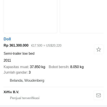
Doll
Rp 361.300.000
€17.500
≈ US$20.220
Semi-trailer low bed
2011
Kapasitas muat
37.850 kg
Bobot bersih
8.050 kg
Jumlah gandar
3
Belanda, Woudenberg
Xiffix B.V.