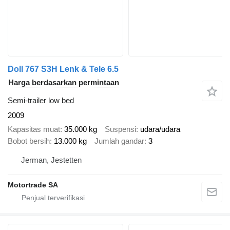
Doll 767 S3H Lenk & Tele 6.5
Harga berdasarkan permintaan
Semi-trailer low bed
2009
Kapasitas muat
35.000 kg
Suspensi
udara/udara
Bobot bersih
13.000 kg
Jumlah gandar
3
Jerman, Jestetten
Motortrade SA