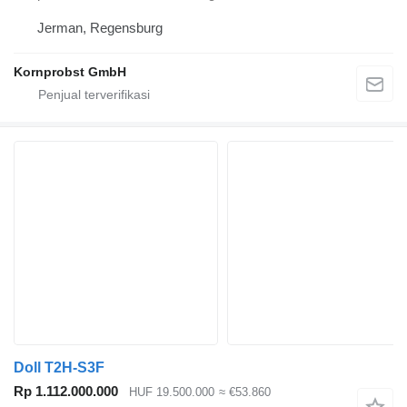
Jerman, Regensburg
Kornprobst GmbH
Doll T2H-S3F
Rp 1.112.000.000
HUF 19.500.000
≈ €53.860