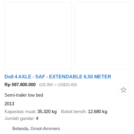
Doll 4 AXLE - SAF - EXTENDABLE 6,50 METER
Rp 597.800.000
€28.950
≈ US$33.450
Semi-trailer low bed
2013
Kapasitas muat
35.320 kg
Bobot bersih
12.680 kg
Jumlah gandar
4
Belanda, Groot-Ammers