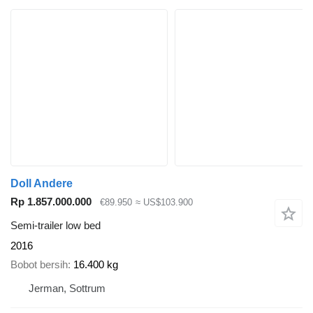
Doll Andere
Rp 1.857.000.000
€89.950
≈ US$103.900
Semi-trailer low bed
2016
Bobot bersih
16.400 kg
Jerman, Sottrum