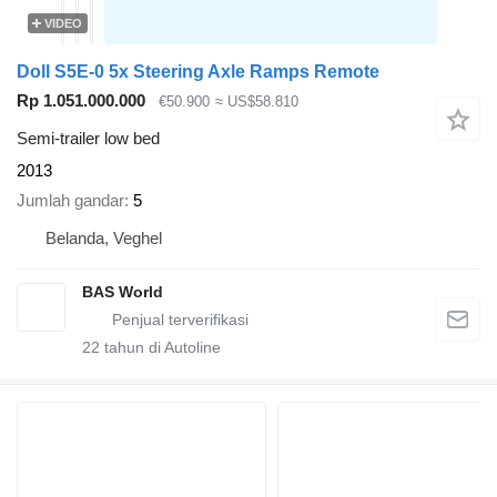
VIDEO
Doll S5E-0 5x Steering Axle Ramps Remote
Rp 1.051.000.000
€50.900
≈ US$58.810
Semi-trailer low bed
2013
Jumlah gandar
5
Belanda, Veghel
BAS World
22
tahun di Autoline