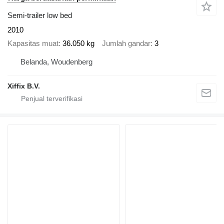
Semi-trailer low bed
2010
Kapasitas muat
36.050 kg
Jumlah gandar
3
Belanda, Woudenberg
Xiffix B.V.