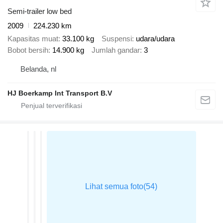
Semi-trailer low bed
2009
224.230 km
Kapasitas muat
33.100 kg
Suspensi
udara/udara
Bobot bersih
14.900 kg
Jumlah gandar
3
Belanda, nl
HJ Boerkamp Int Transport B.V