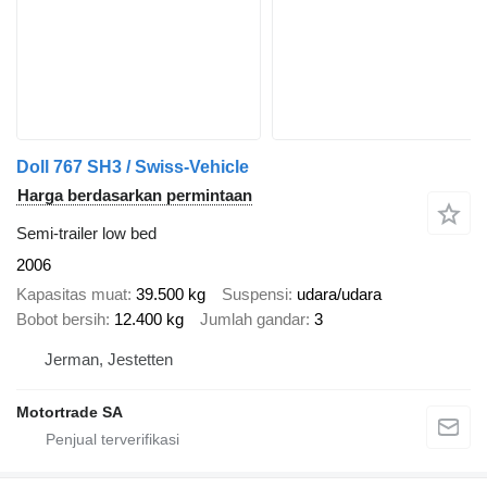
Doll 767 SH3 / Swiss-Vehicle
Harga berdasarkan permintaan
Semi-trailer low bed
2006
Kapasitas muat
39.500 kg
Suspensi
udara/udara
Bobot bersih
12.400 kg
Jumlah gandar
3
Jerman, Jestetten
Motortrade SA