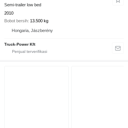
Semi-trailer low bed
2010
Bobot bersih
13.500 kg
Hongaria, Jászberény
Truck-Power Kft