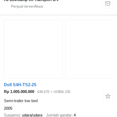
Doll S4H-TS2-25
Rp 1.005.000.000
€48.670
≈ US$56.230
Semi-trailer low bed
2005
Suspensi
udara/udara
Jumlah gandar
4