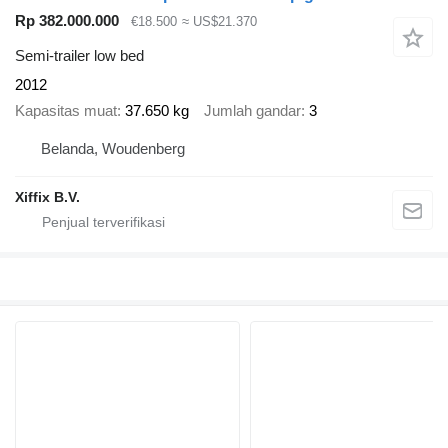
Rp 382.000.000
€18.500
≈ US$21.370
Semi-trailer low bed
2012
Kapasitas muat
37.650 kg
Jumlah gandar
3
Belanda, Woudenberg
Xiffix B.V.