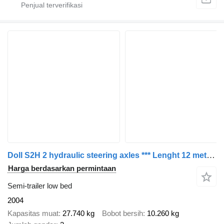
Doll S2H 2 hydraulic steering axles *** Lenght 12 meter *** 4 meter e
Harga berdasarkan permintaan
Semi-trailer low bed
2004
Kapasitas muat
27.740 kg
Bobot bersih
10.260 kg