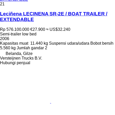
21
Leciñena LECINENA SR-2E / BOAT TRAILER /
EXTENDABLE
Rp 576.100.000
€27.900
≈ US$32.240
Semi-trailer low bed
2006
Kapasitas muat
11.440 kg
Suspensi
udara/udara
Bobot bersih
5.560 kg
Jumlah gandar
2
Belanda, Gilze
Versteijnen Trucks B.V.
Hubungi penjual