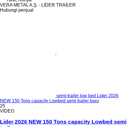
VERA METAL A.Ş. - LİDER TRAİLER
Hubungi penjual
semi-trailer low bed Lider 2026
NEW 150 Tons capacity Lowbed semi trailer baru
25
VIDEO
Lider 2026 NEW 150 Tons capacity Lowbed semi