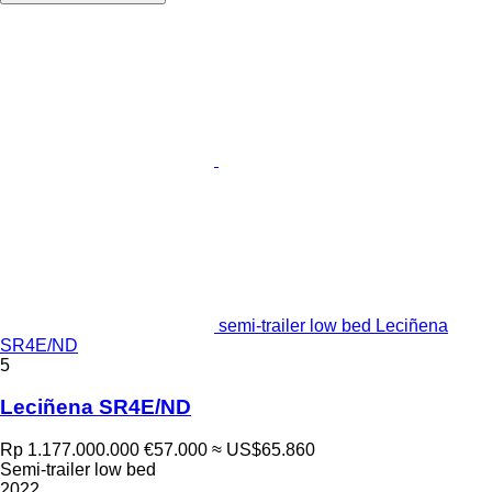
semi-trailer low bed Leciñena
SR4E/ND
5
Leciñena SR4E/ND
Rp 1.177.000.000
€57.000
≈ US$65.860
Semi-trailer low bed
2022