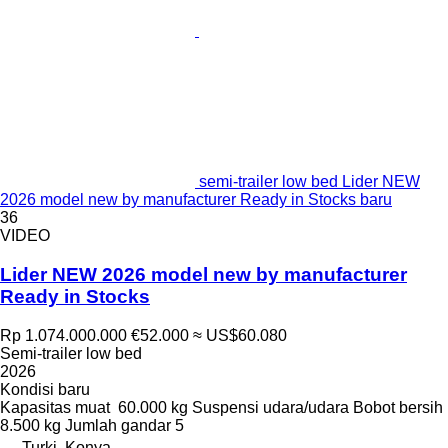
semi-trailer low bed Lider NEW
2026 model new by manufacturer Ready in Stocks baru
36
VIDEO
Lider NEW 2026 model new by manufacturer
Ready in Stocks
Rp 1.074.000.000
€52.000
≈ US$60.080
Semi-trailer low bed
2026
Kondisi
baru
Kapasitas muat
60.000 kg
Suspensi
udara/udara
Bobot bersih
8.500 kg
Jumlah gandar
5
Turki, Konya