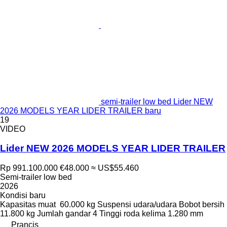
semi-trailer low bed Lider NEW
2026 MODELS YEAR LIDER TRAILER baru
19
VIDEO
Lider NEW 2026 MODELS YEAR LIDER TRAILER
Rp 991.100.000
€48.000
≈ US$55.460
Semi-trailer low bed
2026
Kondisi
baru
Kapasitas muat
60.000 kg
Suspensi
udara/udara
Bobot bersih
11.800 kg
Jumlah gandar
4
Tinggi roda kelima
1.280 mm
Prancis