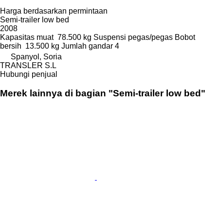
Harga berdasarkan permintaan
Semi-trailer low bed
2008
Kapasitas muat
78.500 kg
Suspensi
pegas/pegas
Bobot
bersih
13.500 kg
Jumlah gandar
4
Spanyol, Soria
TRANSLER S.L
Hubungi penjual
Merek lainnya di bagian "Semi-trailer low bed"