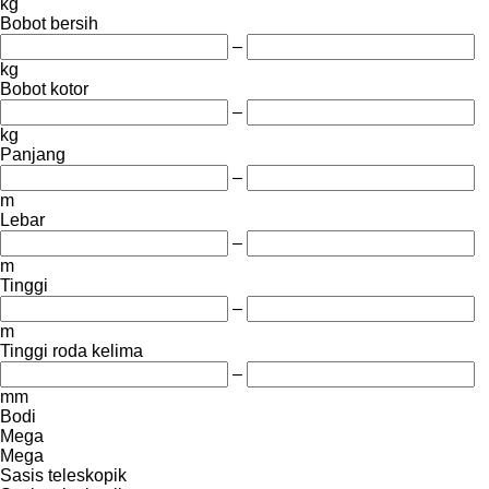
kg
Bobot bersih
–
kg
Bobot kotor
–
kg
Panjang
–
m
Lebar
–
m
Tinggi
–
m
Tinggi roda kelima
–
mm
Bodi
Mega
Mega
Sasis teleskopik