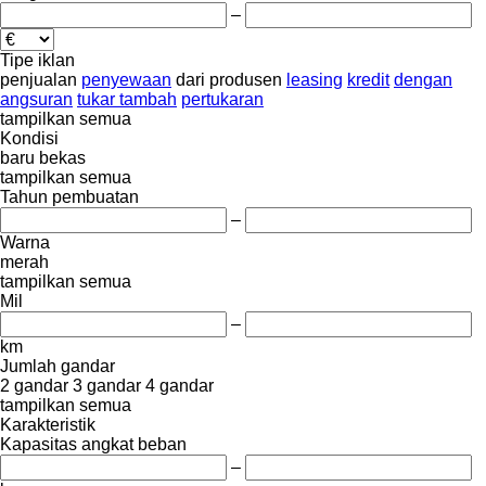
–
Tipe iklan
penjualan
penyewaan
dari produsen
leasing
kredit
dengan
angsuran
tukar tambah
pertukaran
tampilkan semua
Kondisi
baru
bekas
tampilkan semua
Tahun pembuatan
–
Warna
merah
tampilkan semua
Mil
–
km
Jumlah gandar
2 gandar
3 gandar
4 gandar
tampilkan semua
Karakteristik
Kapasitas angkat beban
–