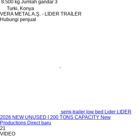
8.500 kg
Jumlah gandar
3
Turki, Konya
VERA METAL A.Ş. - LİDER TRAİLER
Hubungi penjual
semi-trailer low bed Lider LIDER
2026 NEW UNUSED l 200 TONS CAPACITY New
Productions Direct baru
21
VIDEO