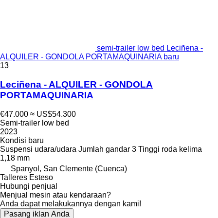
semi-trailer low bed Leciñena -
ALQUILER - GONDOLA PORTAMAQUINARIA baru
13
Leciñena - ALQUILER - GONDOLA
PORTAMAQUINARIA
€47.000
≈ US$54.300
Semi-trailer low bed
2023
Kondisi
baru
Suspensi
udara/udara
Jumlah gandar
3
Tinggi roda kelima
1,18 mm
Spanyol, San Clemente (Cuenca)
Talleres Esteso
Hubungi penjual
Menjual mesin atau kendaraan?
Anda dapat melakukannya dengan kami!
Pasang iklan Anda