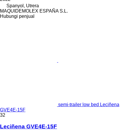
Spanyol, Utrera
MAQUIDEMOLEX ESPAÑA S.L.
Hubungi penjual
semi-trailer low bed Leciñena
GVE4E-15F
32
Leciñena GVE4E-15F