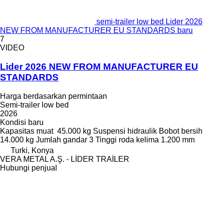
semi-trailer low bed Lider 2026
NEW FROM MANUFACTURER EU STANDARDS baru
7
VIDEO
Lider 2026 NEW FROM MANUFACTURER EU
STANDARDS
Harga berdasarkan permintaan
Semi-trailer low bed
2026
Kondisi
baru
Kapasitas muat
45.000 kg
Suspensi
hidraulik
Bobot bersih
14.000 kg
Jumlah gandar
3
Tinggi roda kelima
1.200 mm
Turki, Konya
VERA METAL A.Ş. - LİDER TRAİLER
Hubungi penjual