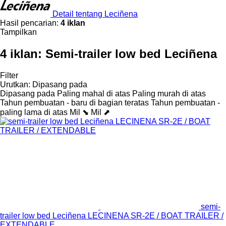
Detail tentang Leciñena
Hasil pencarian:
4 iklan
Tampilkan
4 iklan:
Semi-trailer low bed Leciñena
Filter
Urutkan
:
Dipasang pada
Dipasang pada
Paling mahal di atas
Paling murah di atas
Tahun pembuatan - baru di bagian teratas
Tahun pembuatan -
paling lama di atas
Mil ⬊
Mil ⬈
semi-
trailer low bed Leciñena LECINENA SR-2E / BOAT TRAILER /
EXTENDABLE