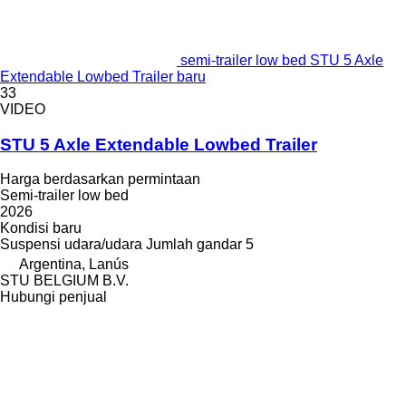
semi-trailer low bed STU 5 Axle
Extendable Lowbed Trailer baru
33
VIDEO
STU 5 Axle Extendable Lowbed Trailer
Harga berdasarkan permintaan
Semi-trailer low bed
2026
Kondisi
baru
Suspensi
udara/udara
Jumlah gandar
5
Argentina, Lanús
STU BELGIUM B.V.
Hubungi penjual