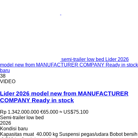
semi-trailer low bed Lider 2026
model new from MANUFACTURER COMPANY Ready in stock
baru
38
VIDEO
Lider 2026 model new from MANUFACTURER
COMPANY Ready in stock
Rp 1.342.000.000
€65.000
≈ US$75.100
Semi-trailer low bed
2026
Kondisi
baru
Kapasitas muat
40.000 kg
Suspensi
pegas/udara
Bobot bersih