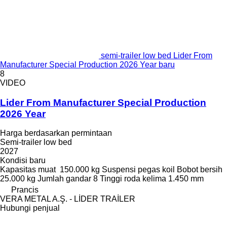
semi-trailer low bed Lider From
Manufacturer Special Production 2026 Year baru
8
VIDEO
Lider From Manufacturer Special Production
2026 Year
Harga berdasarkan permintaan
Semi-trailer low bed
2027
Kondisi
baru
Kapasitas muat
150.000 kg
Suspensi
pegas koil
Bobot bersih
25.000 kg
Jumlah gandar
8
Tinggi roda kelima
1.450 mm
Prancis
VERA METAL A.Ş. - LİDER TRAİLER
Hubungi penjual