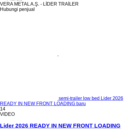
VERA METAL A.Ş. - LİDER TRAİLER
Hubungi penjual
semi-trailer low bed Lider 2026
READY IN NEW FRONT LOADING baru
14
VIDEO
Lider 2026 READY IN NEW FRONT LOADING