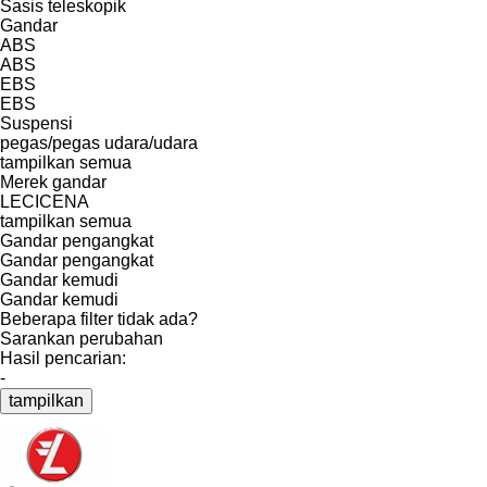
Sasis teleskopik
Gandar
ABS
ABS
EBS
EBS
Suspensi
pegas/pegas
udara/udara
tampilkan semua
Merek gandar
LECICENA
tampilkan semua
Gandar pengangkat
Gandar pengangkat
Gandar kemudi
Gandar kemudi
Beberapa filter tidak ada?
Sarankan perubahan
Hasil pencarian:
-
tampilkan