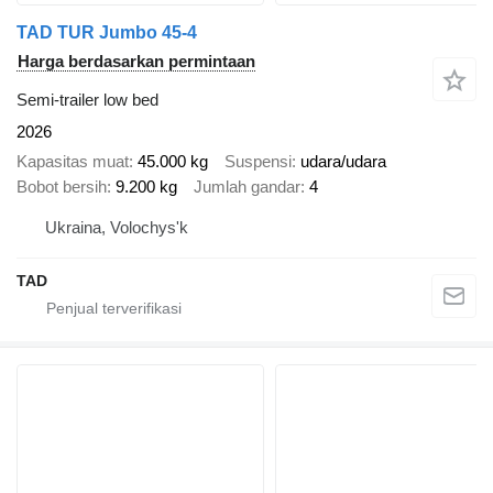
TAD TUR Jumbo 45-4
Harga berdasarkan permintaan
Semi-trailer low bed
2026
Kapasitas muat
45.000 kg
Suspensi
udara/udara
Bobot bersih
9.200 kg
Jumlah gandar
4
Ukraina, Volochys'k
TAD