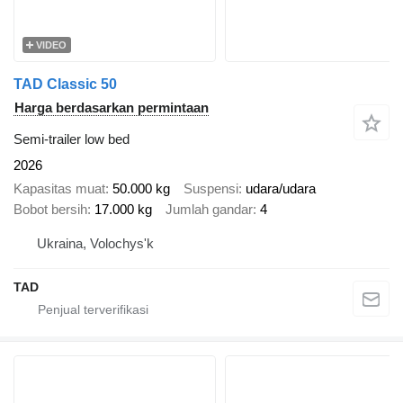
VIDEO
TAD Classic 50
Harga berdasarkan permintaan
Semi-trailer low bed
2026
Kapasitas muat
50.000 kg
Suspensi
udara/udara
Bobot bersih
17.000 kg
Jumlah gandar
4
Ukraina, Volochys'k
TAD