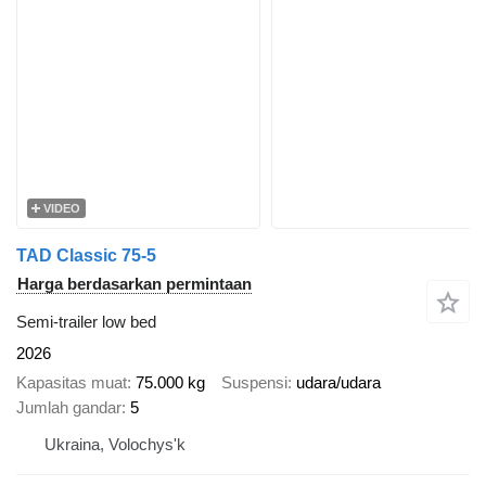
VIDEO
TAD Classic 75-5
Harga berdasarkan permintaan
Semi-trailer low bed
2026
Kapasitas muat
75.000 kg
Suspensi
udara/udara
Jumlah gandar
5
Ukraina, Volochys'k