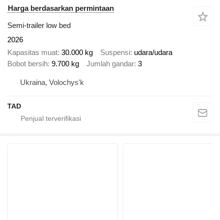
Harga berdasarkan permintaan
Semi-trailer low bed
2026
Kapasitas muat
30.000 kg
Suspensi
udara/udara
Bobot bersih
9.700 kg
Jumlah gandar
3
Ukraina, Volochys'k
TAD