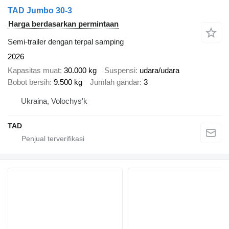
TAD Jumbo 30-3
Harga berdasarkan permintaan
Semi-trailer dengan terpal samping
2026
Kapasitas muat
30.000 kg
Suspensi
udara/udara
Bobot bersih
9.500 kg
Jumlah gandar
3
Ukraina, Volochys'k
TAD