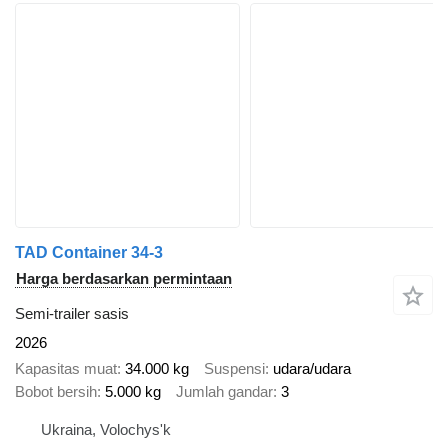
TAD Container 34-3
Harga berdasarkan permintaan
Semi-trailer sasis
2026
Kapasitas muat
34.000 kg
Suspensi
udara/udara
Bobot bersih
5.000 kg
Jumlah gandar
3
Ukraina, Volochys'k