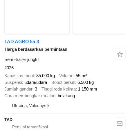
TAD AGRO 55-3
Harga berdasarkan permintaan
Semi-trailer jungkit
2026
Kapasitas muat
35.000 kg
Volume
55 m³
Suspensi
udara/udara
Bobot bersih
6.900 kg
Jumlah gandar
3
Tinggi roda kelima
1.150 mm
Cara membongkar muatan
belakang
Ukraina, Volochys'k
TAD