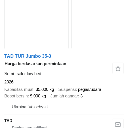
TAD TUR Jumbo 35-3
Harga berdasarkan permintaan
Semi-trailer low bed
2026
Kapasitas muat
35.000 kg
Suspensi
pegas/udara
Bobot bersih
9.000 kg
Jumlah gandar
3
Ukraina, Volochys'k
TAD