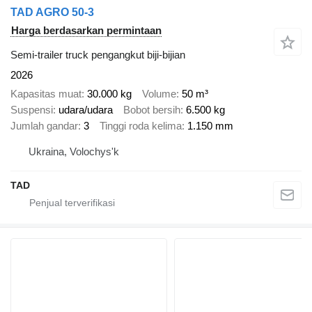
TAD AGRO 50-3
Harga berdasarkan permintaan
Semi-trailer truck pengangkut biji-bijian
2026
Kapasitas muat
30.000 kg
Volume
50 m³
Suspensi
udara/udara
Bobot bersih
6.500 kg
Jumlah gandar
3
Tinggi roda kelima
1.150 mm
Ukraina, Volochys'k
TAD