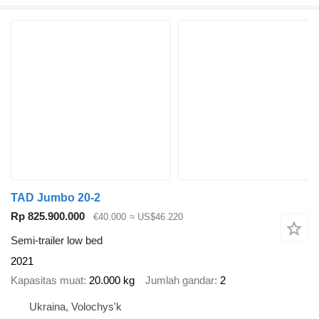
TAD Jumbo 20-2
Rp 825.900.000
€40.000
≈ US$46.220
Semi-trailer low bed
2021
Kapasitas muat
20.000 kg
Jumlah gandar
2
Ukraina, Volochys'k