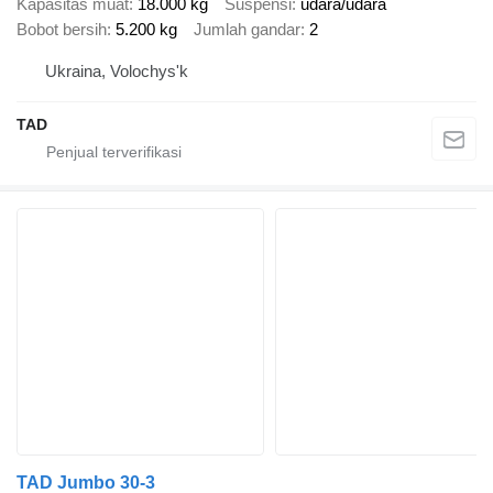
Kapasitas muat
18.000 kg
Suspensi
udara/udara
Bobot bersih
5.200 kg
Jumlah gandar
2
Ukraina, Volochys'k
TAD
TAD Jumbo 30-3