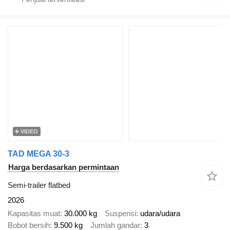
VIDEO
TAD MEGA 30-3
Harga berdasarkan permintaan
Semi-trailer flatbed
2026
Kapasitas muat
30.000 kg
Suspensi
udara/udara
Bobot bersih
9.500 kg
Jumlah gandar
3