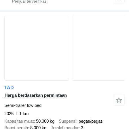
TAD
Harga berdasarkan permintaan
Semi-trailer low bed
2025
1 km
Kapasitas muat
50.000 kg
Suspensi
pegas/pegas
Bobot bersih
8.000 kg
Jumlah gandar
3