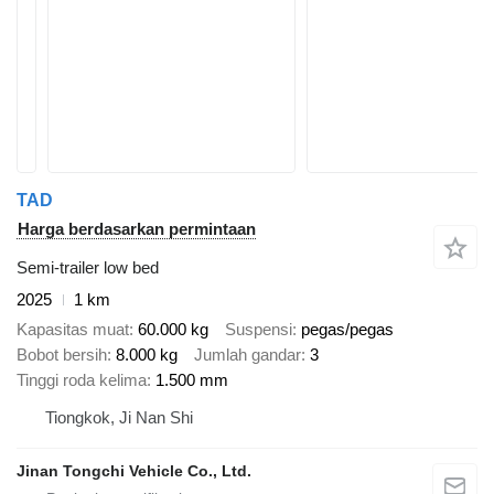
TAD
Harga berdasarkan permintaan
Semi-trailer low bed
2025
1 km
Kapasitas muat
60.000 kg
Suspensi
pegas/pegas
Bobot bersih
8.000 kg
Jumlah gandar
3
Tinggi roda kelima
1.500 mm
Tiongkok, Ji Nan Shi
Jinan Tongchi Vehicle Co., Ltd.