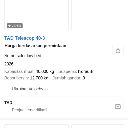
VIDEO
TAD Telescop 40-3
Harga berdasarkan permintaan
Semi-trailer low bed
2026
Kapasitas muat
40.000 kg
Suspensi
hidraulik
Bobot bersih
12.700 kg
Jumlah gandar
3
Ukraina, Volochys'k
TAD