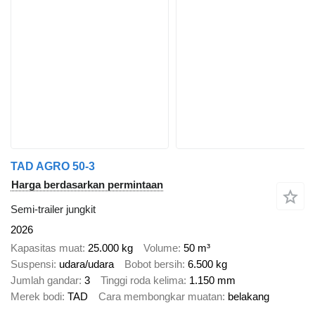
TAD AGRO 50-3
Harga berdasarkan permintaan
Semi-trailer jungkit
2026
Kapasitas muat
25.000 kg
Volume
50 m³
Suspensi
udara/udara
Bobot bersih
6.500 kg
Jumlah gandar
3
Tinggi roda kelima
1.150 mm
Merek bodi
TAD
Cara membongkar muatan
belakang