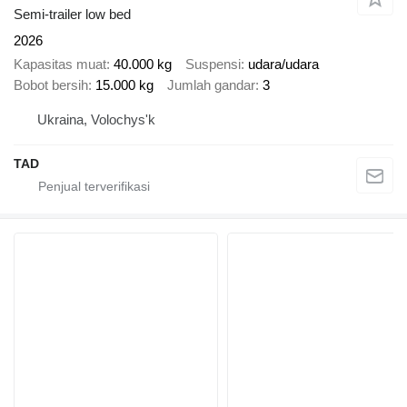
Semi-trailer low bed
2026
Kapasitas muat
40.000 kg
Suspensi
udara/udara
Bobot bersih
15.000 kg
Jumlah gandar
3
Ukraina, Volochys'k
TAD