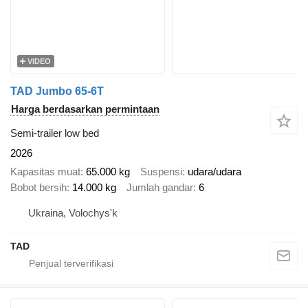
VIDEO
TAD Jumbo 65-6T
Harga berdasarkan permintaan
Semi-trailer low bed
2026
Kapasitas muat
65.000 kg
Suspensi
udara/udara
Bobot bersih
14.000 kg
Jumlah gandar
6
Ukraina, Volochys'k
TAD