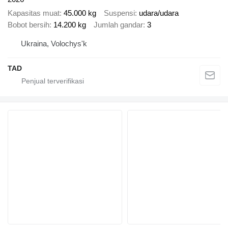
Kapasitas muat
45.000 kg
Suspensi
udara/udara
Bobot bersih
14.200 kg
Jumlah gandar
3
Ukraina, Volochys'k
TAD