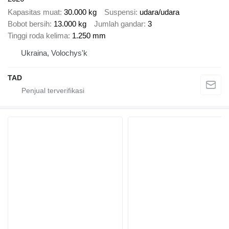
Kapasitas muat
30.000 kg
Suspensi
udara/udara
Bobot bersih
13.000 kg
Jumlah gandar
3
Tinggi roda kelima
1.250 mm
Ukraina, Volochys'k
TAD