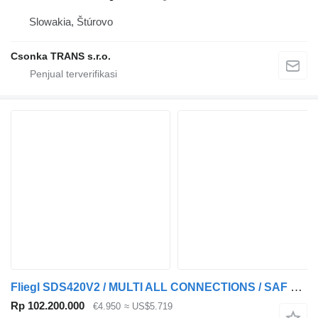
Slowakia, Štúrovo
Csonka TRANS s.r.o.
Fliegl SDS420V2 / MULTI ALL CONNECTIONS / SAF DISC /DUTCH TRAILER
Rp 102.200.000
€4.950
≈ US$5.719