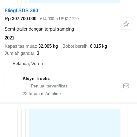
Fliegl SDS 390
Rp 307.700.000
€14.900
≈ US$17.220
Semi-trailer dengan terpal samping
2021
Kapasitas muat
32.985 kg
Bobot bersih
6.015 kg
Jumlah gandar
3
Belanda, Vuren
Kleyn Trucks
22
tahun di Autoline