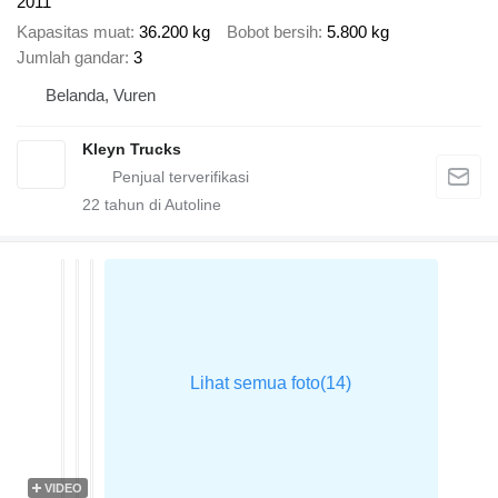
2011
Kapasitas muat
36.200 kg
Bobot bersih
5.800 kg
Jumlah gandar
3
Belanda, Vuren
Kleyn Trucks
22
tahun di Autoline
VIDEO