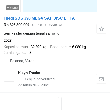
VIDEO
Fliegl SDS 390 MEGA SAF DISC LIFTA
Rp 328.300.000
€15.900
≈ US$18.370
Semi-trailer dengan terpal samping
2023
Kapasitas muat
32.920 kg
Bobot bersih
6.080 kg
Jumlah gandar
3
Belanda, Vuren
Kleyn Trucks
22
tahun di Autoline