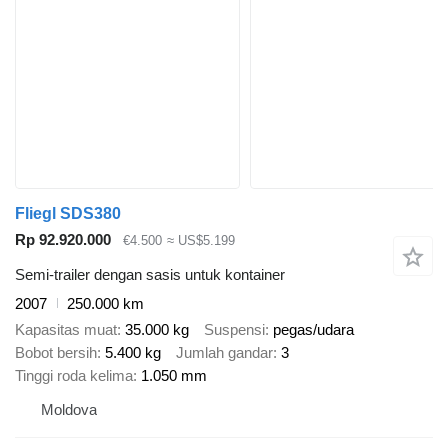
Fliegl SDS380
Rp 92.920.000
€4.500
≈ US$5.199
Semi-trailer dengan sasis untuk kontainer
2007
250.000 km
Kapasitas muat
35.000 kg
Suspensi
pegas/udara
Bobot bersih
5.400 kg
Jumlah gandar
3
Tinggi roda kelima
1.050 mm
Moldova