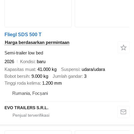
Fliegl SDS 500 T
Harga berdasarkan permintaan
Semi-trailer low bed
2026
Kondisi
baru
Kapasitas muat
41.000 kg
Suspensi
udara/udara
Bobot bersih
9.000 kg
Jumlah gandar
3
Tinggi roda kelima
1.200 mm
Rumania, Focșani
EVO TRAILERS S.R.L.