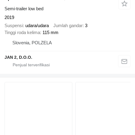
Semi-trailer low bed
2019
Suspensi
udara/udara
Jumlah gandar
3
Tinggi roda kelima
115 mm
Slovenia, POLZELA
JAN 2, D.O.O.