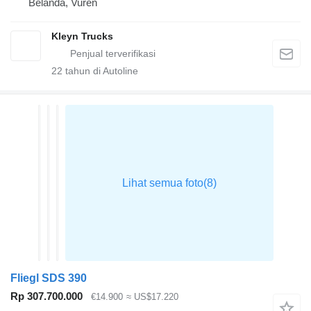
Belanda, Vuren
Kleyn Trucks
22
tahun di Autoline
Fliegl SDS 390
Rp 307.700.000
€14.900
≈ US$17.220