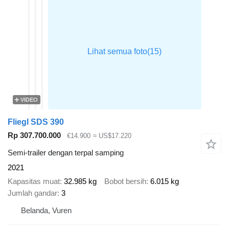
VIDEO
Fliegl SDS 390
Rp 307.700.000
€14.900
≈ US$17.220
Semi-trailer dengan terpal samping
2021
Kapasitas muat
32.985 kg
Bobot bersih
6.015 kg
Jumlah gandar
3
Belanda, Vuren