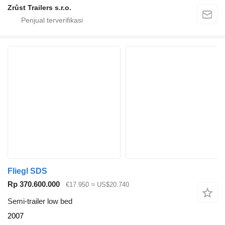
Zrůst Trailers s.r.o.
Fliegl SDS
Rp 370.600.000
€17.950
≈ US$20.740
Semi-trailer low bed
2007