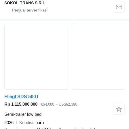
SOKOL TRANS S.R.L.
Fliegl SDS 500T
Rp 1.115.000.000
€54.000
≈ US$62.390
Semi-trailer low bed
2026
Kondisi
baru