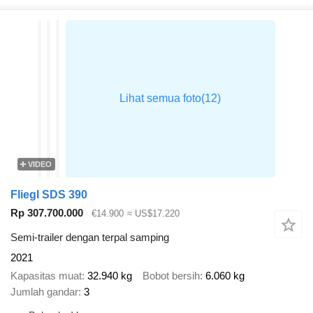
VIDEO
Fliegl SDS 390
Rp 307.700.000
€14.900
≈ US$17.220
Semi-trailer dengan terpal samping
2021
Kapasitas muat
32.940 kg
Bobot bersih
6.060 kg
Jumlah gandar
3