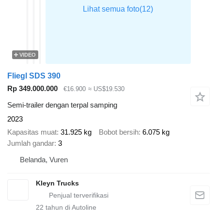
VIDEO
Fliegl SDS 390
Rp 349.000.000
€16.900
≈ US$19.530
Semi-trailer dengan terpal samping
2023
Kapasitas muat
31.925 kg
Bobot bersih
6.075 kg
Jumlah gandar
3
Belanda, Vuren
Kleyn Trucks
22
tahun di Autoline