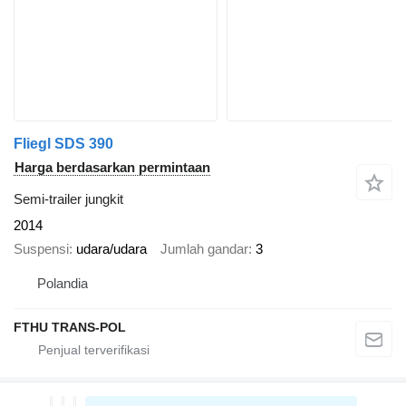
Fliegl SDS 390
Harga berdasarkan permintaan
Semi-trailer jungkit
2014
Suspensi
udara/udara
Jumlah gandar
3
Polandia
FTHU TRANS-POL