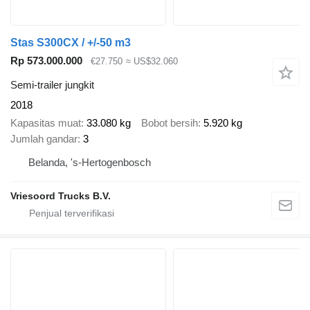
Stas S300CX / +/-50 m3
Rp 573.000.000
€27.750
≈ US$32.060
Semi-trailer jungkit
2018
Kapasitas muat
33.080 kg
Bobot bersih
5.920 kg
Jumlah gandar
3
Belanda, 's-Hertogenbosch
Vriesoord Trucks B.V.