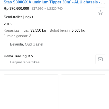
Stas S300CX Aluminium Tipper 30m³ - ALU chassis - Teflon Floor Plate
Rp 370.600.000
€17.950
≈ US$20.740
Semi-trailer jungkit
2015
Kapasitas muat
33.550 kg
Bobot bersih
5.505 kg
Jumlah gandar
3
Belanda, Oud Gastel
Gema Trading B.V.