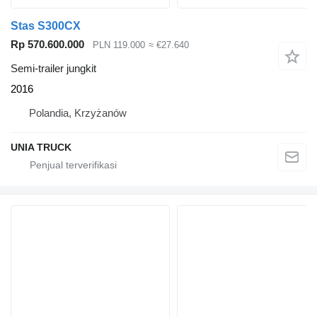
Stas S300CX
Rp 570.600.000
PLN 119.000
≈ €27.640
Semi-trailer jungkit
2016
Polandia, Krzyżanów
UNIA TRUCK