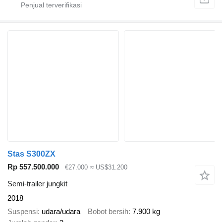
Stas S300ZX
Rp 557.500.000
€27.000
≈ US$31.200
Semi-trailer jungkit
2018
Suspensi
udara/udara
Bobot bersih
7.900 kg