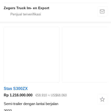
Zegers Truck Im- en Export
Stas S300ZX
Rp 1.216.000.000
€58.910
≈ US$68.060
Semi-trailer dengan lantai berjalan
2022