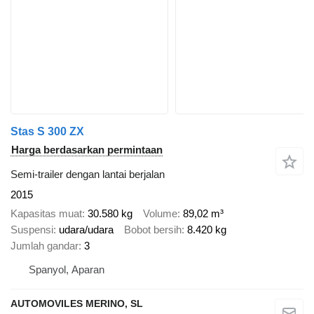
Stas S 300 ZX
Harga berdasarkan permintaan
Semi-trailer dengan lantai berjalan
2015
Kapasitas muat
30.580 kg
Volume
89,02 m³
Suspensi
udara/udara
Bobot bersih
8.420 kg
Jumlah gandar
3
Spanyol, Aparan
AUTOMOVILES MERINO, SL