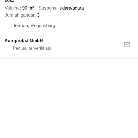
Volume
90 m³
Suspensi
udara/udara
Jumlah gandar
3
Jerman, Regensburg
Kornprobst GmbH