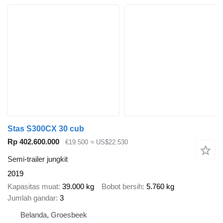
Stas S300CX 30 cub
Rp 402.600.000
€19.500
≈ US$22.530
Semi-trailer jungkit
2019
Kapasitas muat
39.000 kg
Bobot bersih
5.760 kg
Jumlah gandar
3
Belanda, Groesbeek