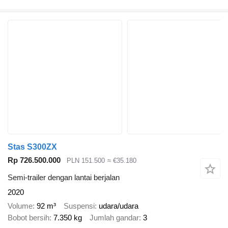
Stas S300ZX
Rp 726.500.000
PLN 151.500
≈ €35.180
Semi-trailer dengan lantai berjalan
2020
Volume
92 m³
Suspensi
udara/udara
Bobot bersih
7.350 kg
Jumlah gandar
3