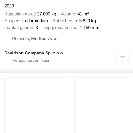
2020
Kapasitas muat
27.000 kg
Volume
41 m³
Suspensi
udara/udara
Bobot bersih
5.820 kg
Jumlah gandar
3
Tinggi roda kelima
1.150 mm
Polandia, Modliborzyce
Davidson Company Sp. z o.o.