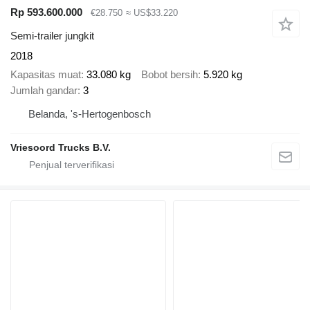
Rp 593.600.000
€28.750
≈ US$33.220
Semi-trailer jungkit
2018
Kapasitas muat
33.080 kg
Bobot bersih
5.920 kg
Jumlah gandar
3
Belanda, 's-Hertogenbosch
Vriesoord Trucks B.V.