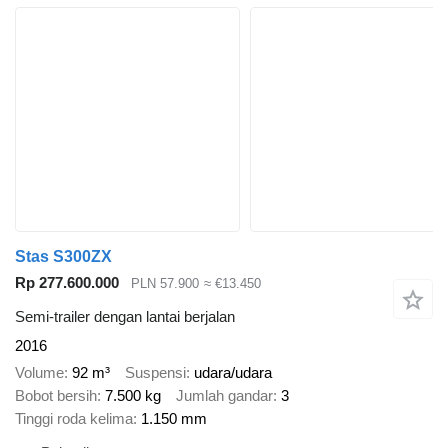
Stas S300ZX
Rp 277.600.000
PLN 57.900
≈ €13.450
Semi-trailer dengan lantai berjalan
2016
Volume
92 m³
Suspensi
udara/udara
Bobot bersih
7.500 kg
Jumlah gandar
3
Tinggi roda kelima
1.150 mm