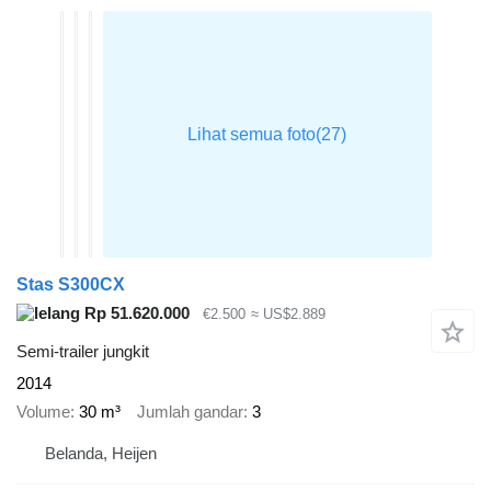
Stas S300CX
Rp 51.620.000
€2.500
≈ US$2.889
Semi-trailer jungkit
2014
Volume
30 m³
Jumlah gandar
3
Belanda, Heijen