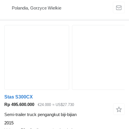
Polandia, Gorzyce Wielkie
Stas S300CX
Rp 495.600.000
€24.000
≈ US$27.730
Semi-trailer truck pengangkut biji-bijian
2015