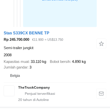
Stas S339CX BENNE TP
Rp 245.700.000
€11.900
≈ US$13.750
Semi-trailer jungkit
2008
Kapasitas muat
33.110 kg
Bobot bersih
4.890 kg
Jumlah gandar
3
Belgia
TheTruckCompany
20
tahun di Autoline