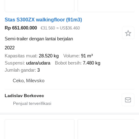
Stas S300ZX walkingfloor (91m3)
Rp 651.600.000
€31.560
≈ US$36.460
Semi-trailer dengan lantai berjalan
2022
Kapasitas muat
28.520 kg
Volume
91 m³
Suspensi
udara/udara
Bobot bersih
7.480 kg
Jumlah gandar
3
Ceko, Milevsko
Ladislav Borkovec