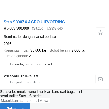
Stas S300ZX AGRO UITVOERING
Rp 583.300.000
€28.250
≈ US$32.640
Semi-trailer dengan lantai berjalan
2016
Kapasitas muat
35.000 kg
Bobot bersih
7.000 kg
Jumlah gandar
3
Belanda, 's-Hertogenbosch
Vriesoord Trucks B.V.
Subscribe untuk menerima iklan baru dari bagian ini
semi-trailer
Stas - S-series
Subscribe