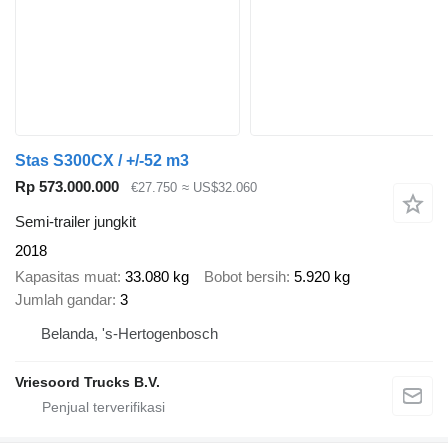
Stas S300CX / +/-52 m3
Rp 573.000.000
€27.750
≈ US$32.060
Semi-trailer jungkit
2018
Kapasitas muat
33.080 kg
Bobot bersih
5.920 kg
Jumlah gandar
3
Belanda, 's-Hertogenbosch
Vriesoord Trucks B.V.