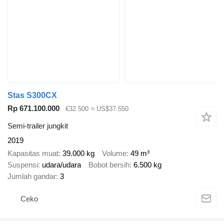
Stas S300CX
Rp 671.100.000
€32.500
≈ US$37.550
Semi-trailer jungkit
2019
Kapasitas muat
39.000 kg
Volume
49 m³
Suspensi
udara/udara
Bobot bersih
6.500 kg
Jumlah gandar
3
Ceko