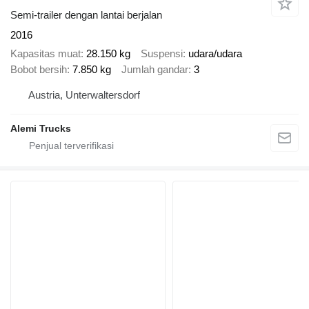
Semi-trailer dengan lantai berjalan
2016
Kapasitas muat
28.150 kg
Suspensi
udara/udara
Bobot bersih
7.850 kg
Jumlah gandar
3
Austria, Unterwaltersdorf
Alemi Trucks