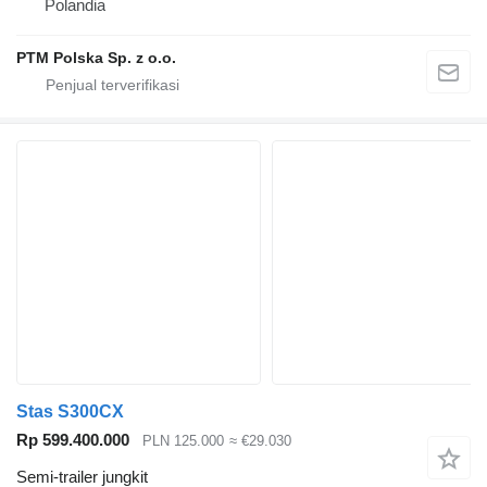
Polandia
PTM Polska Sp. z o.o.
Stas S300CX
Rp 599.400.000
PLN 125.000
≈ €29.030
Semi-trailer jungkit