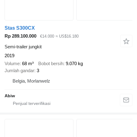
Stas S300CX
Rp 289.100.000
€14.000
≈ US$16.180
Semi-trailer jungkit
2019
Volume
68 m³
Bobot bersih
9.070 kg
Jumlah gandar
3
Belgia, Morlanwelz
Abiw