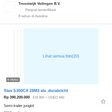
Troostwijk Veilingen B.V.
8
tahun di Autoline
VIDEO
Stas S300CX 28M3 alu ,durabricht
Rp 390.200.000
€18.900
≈ US$21.840
Semi-trailer jungkit