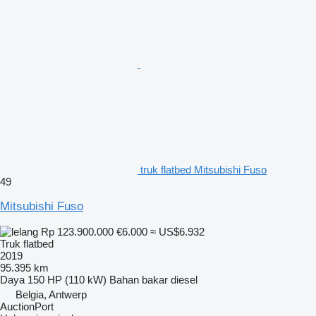
truk flatbed Mitsubishi Fuso
49
Mitsubishi Fuso
Rp 123.900.000
€6.000
≈ US$6.932
Truk flatbed
2019
95.395 km
Daya
150 HP (110 kW)
Bahan bakar
diesel
Belgia, Antwerp
AuctionPort