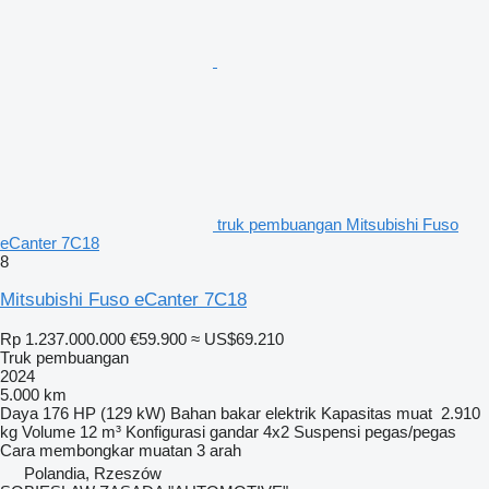
truk pembuangan Mitsubishi Fuso
eCanter 7C18
8
Mitsubishi Fuso eCanter 7C18
Rp 1.237.000.000
€59.900
≈ US$69.210
Truk pembuangan
2024
5.000 km
Daya
176 HP (129 kW)
Bahan bakar
elektrik
Kapasitas muat
2.910
kg
Volume
12 m³
Konfigurasi gandar
4x2
Suspensi
pegas/pegas
Cara membongkar muatan
3 arah
Polandia, Rzeszów