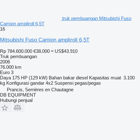
truk pembuangan Mitsubishi Fuso
Camion ampliroll 6,5T
16
Mitsubishi Fuso Camion ampliroll 6,5T
Rp 784.600.000
€38.000
≈ US$43.910
Truk pembuangan
2006
76.000 km
Euro 3
Daya
175 HP (129 kW)
Bahan bakar
diesel
Kapasitas muat
3.100
kg
Konfigurasi gandar
4x2
Suspensi
pegas/pegas
Prancis, Serrières en Chautagne
DB EQUIPMENT
Hubungi penjual