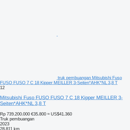
truk pembuangan Mitsubishi Fuso
FUSO FUSO 7 C 18 Kipper MEILLER 3-Seiten*AHK*NL 3,8 T
12
Mitsubishi Fuso FUSO FUSO 7 C 18 Kipper MEILLER 3-
Seiten*AHK*NL 3,8 T
Rp 739.200.000
€35.800
≈ US$41.360
Truk pembuangan
2023
28.811 km