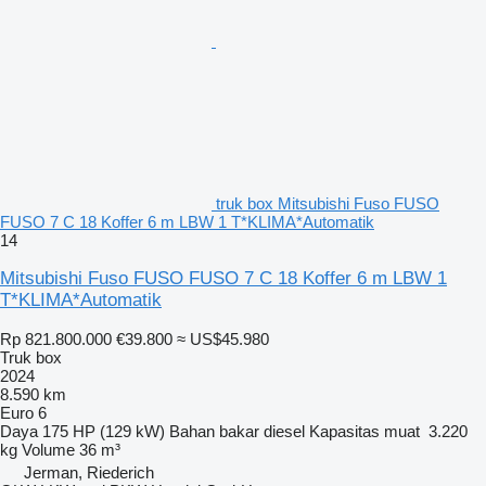
truk box Mitsubishi Fuso FUSO
FUSO 7 C 18 Koffer 6 m LBW 1 T*KLIMA*Automatik
14
Mitsubishi Fuso FUSO FUSO 7 C 18 Koffer 6 m LBW 1
T*KLIMA*Automatik
Rp 821.800.000
€39.800
≈ US$45.980
Truk box
2024
8.590 km
Euro 6
Daya
175 HP (129 kW)
Bahan bakar
diesel
Kapasitas muat
3.220
kg
Volume
36 m³
Jerman, Riederich