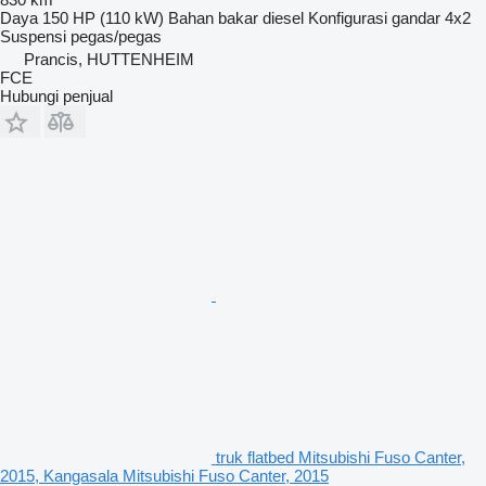
Daya
150 HP (110 kW)
Bahan bakar
diesel
Konfigurasi gandar
4x2
Suspensi
pegas/pegas
Prancis, HUTTENHEIM
FCE
Hubungi penjual
truk flatbed Mitsubishi Fuso Canter,
2015, Kangasala Mitsubishi Fuso Canter, 2015