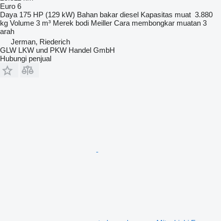
Euro 6
Daya
175 HP (129 kW)
Bahan bakar
diesel
Kapasitas muat
3.880
kg
Volume
3 m³
Merek bodi
Meiller
Cara membongkar muatan
3
arah
Jerman, Riederich
GLW LKW und PKW Handel GmbH
Hubungi penjual