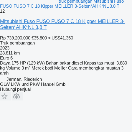
truk pembuangan Mitsubishi Fuso
FUSO FUSO 7 C 18 Kipper MEILLER 3-Seiten*AHK*NL 3,8 T
12
Mitsubishi Fuso FUSO FUSO 7 C 18 Kipper MEILLER 3-
Seiten*AHK*NL 3,8 T
Rp 739.200.000
€35.800
≈ US$41.360
Truk pembuangan
2023
28.811 km
Euro 6
Daya
175 HP (129 kW)
Bahan bakar
diesel
Kapasitas muat
3.880
kg
Volume
3 m³
Merek bodi
Meiller
Cara membongkar muatan
3
arah
Jerman, Riederich
GLW LKW und PKW Handel GmbH
Hubungi penjual