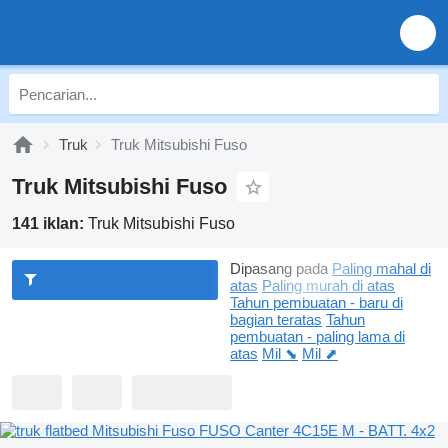
Truk
Truk Mitsubishi Fuso
Truk Mitsubishi Fuso
141 iklan:
Truk Mitsubishi Fuso
Dipasang pada
Paling mahal di
atas
Paling murah di atas
Tahun pembuatan - baru di
bagian teratas
Tahun
pembuatan - paling lama di
atas
Mil ⬊
Mil ⬈