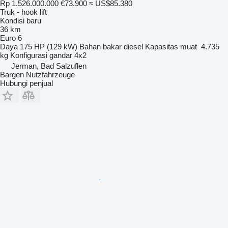
Rp 1.526.000.000
€73.900
≈ US$85.380
Truk - hook lift
Kondisi
baru
36 km
Euro 6
Daya
175 HP (129 kW)
Bahan bakar
diesel
Kapasitas muat
4.735
kg
Konfigurasi gandar
4x2
Jerman, Bad Salzuflen
Bargen Nutzfahrzeuge
Hubungi penjual