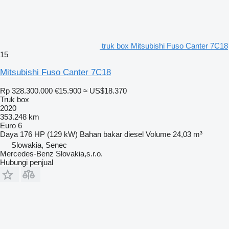
truk box Mitsubishi Fuso Canter 7C18
15
Mitsubishi Fuso Canter 7C18
Rp 328.300.000
€15.900
≈ US$18.370
Truk box
2020
353.248 km
Euro 6
Daya
176 HP (129 kW)
Bahan bakar
diesel
Volume
24,03 m³
Slowakia, Senec
Mercedes-Benz Slovakia,s.r.o.
Hubungi penjual