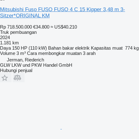
Mitsubishi Fuso FUSO FUSO 4 C 15 Kipper 3,48 m 3-
Sitzer*ORIGINAL KM
Rp 718.500.000
€34.800
≈ US$40.210
Truk pembuangan
2024
1.181 km
Daya
150 HP (110 kW)
Bahan bakar
elektrik
Kapasitas muat
774 kg
Volume
3 m³
Cara membongkar muatan
3 arah
Jerman, Riederich
GLW LKW und PKW Handel GmbH
Hubungi penjual