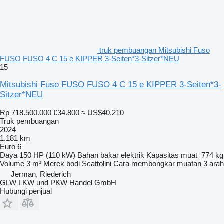
truk pembuangan Mitsubishi Fuso
FUSO FUSO 4 C 15 e KIPPER 3-Seiten*3-Sitzer*NEU
15
Mitsubishi Fuso FUSO FUSO 4 C 15 e KIPPER 3-Seiten*3-
Sitzer*NEU
Rp 718.500.000
€34.800
≈ US$40.210
Truk pembuangan
2024
1.181 km
Euro 6
Daya
150 HP (110 kW)
Bahan bakar
elektrik
Kapasitas muat
774 kg
Volume
3 m³
Merek bodi
Scattolini
Cara membongkar muatan
3 arah
Jerman, Riederich
GLW LKW und PKW Handel GmbH
Hubungi penjual