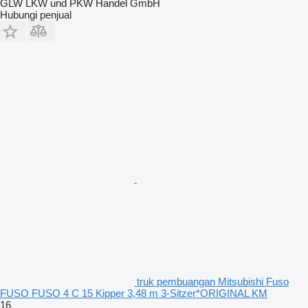
GLW LKW und PKW Handel GmbH
Hubungi penjual
truk pembuangan Mitsubishi Fuso
FUSO FUSO 4 C 15 Kipper 3,48 m 3-Sitzer*ORIGINAL KM
16