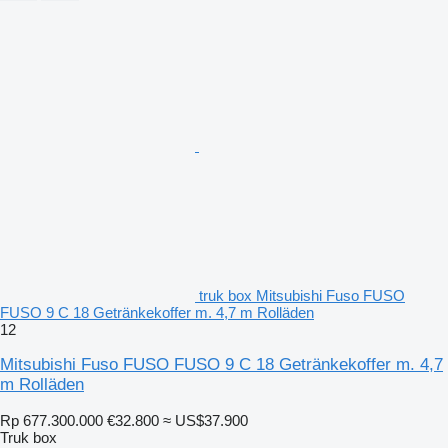
truk box Mitsubishi Fuso FUSO
FUSO 9 C 18 Getränkekoffer m. 4,7 m Rolläden
12
Mitsubishi Fuso FUSO FUSO 9 C 18 Getränkekoffer m. 4,7
m Rolläden
Rp 677.300.000
€32.800
≈ US$37.900
Truk box