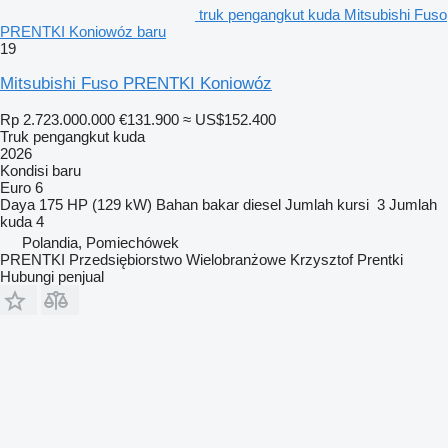
truk pengangkut kuda Mitsubishi Fuso
PRENTKI Koniowóz baru
19
Mitsubishi Fuso PRENTKI Koniowóz
Rp 2.723.000.000
€131.900
≈ US$152.400
Truk pengangkut kuda
2026
Kondisi
baru
Euro 6
Daya
175 HP (129 kW)
Bahan bakar
diesel
Jumlah kursi
3
Jumlah
kuda
4
Polandia, Pomiechówek
PRENTKI Przedsiębiorstwo Wielobranżowe Krzysztof Prentki
Hubungi penjual