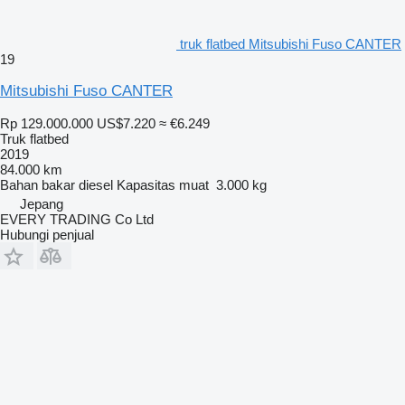
truk flatbed Mitsubishi Fuso CANTER
19
Mitsubishi Fuso CANTER
Rp 129.000.000
US$7.220
≈ €6.249
Truk flatbed
2019
84.000 km
Bahan bakar
diesel
Kapasitas muat
3.000 kg
Jepang
EVERY TRADING Co Ltd
Hubungi penjual