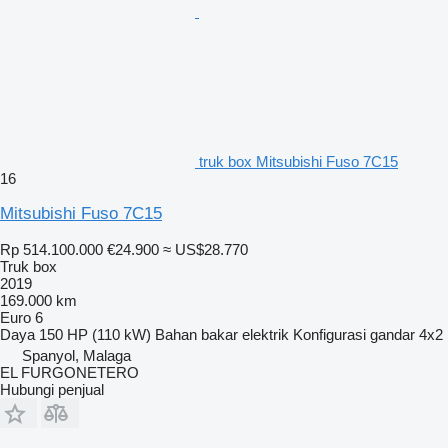
truk box Mitsubishi Fuso 7C15
16
Mitsubishi Fuso 7C15
Rp 514.100.000
€24.900
≈ US$28.770
Truk box
2019
169.000 km
Euro 6
Daya
150 HP (110 kW)
Bahan bakar
elektrik
Konfigurasi gandar
4x2
Spanyol, Malaga
EL FURGONETERO
Hubungi penjual