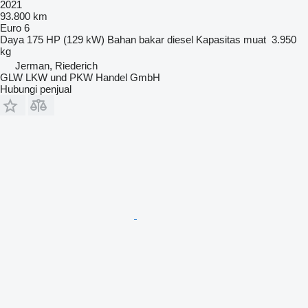
2021
93.800 km
Euro 6
Daya
175 HP (129 kW)
Bahan bakar
diesel
Kapasitas muat
3.950
kg
Jerman, Riederich
GLW LKW und PKW Handel GmbH
Hubungi penjual