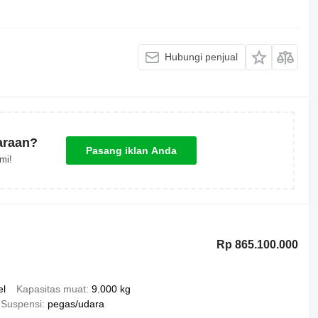
Hubungi penjual
araan?
Pasang iklan Anda
mi!
Rp 865.100.000
el
Kapasitas muat
9.000 kg
Suspensi
pegas/udara