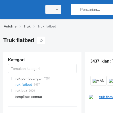
Autoline
Truk
Truk flatbed
Truk flatbed
Kategori
3437 iklan:
truk pembuangan
truk flatbed
truk box
tampilkan semua