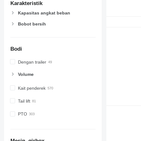
Karakteristik
Kapasitas angkat beban
Bobot bersih
Bodi
Dengan trailer
Volume
Kait penderek
Tail lift
PTO
Mesin, girbox