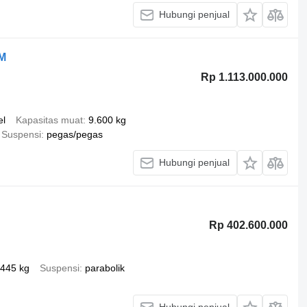
Hubungi penjual
M
Rp 1.113.000.000
el
Kapasitas muat
9.600 kg
Suspensi
pegas/pegas
Hubungi penjual
Rp 402.600.000
.445 kg
Suspensi
parabolik