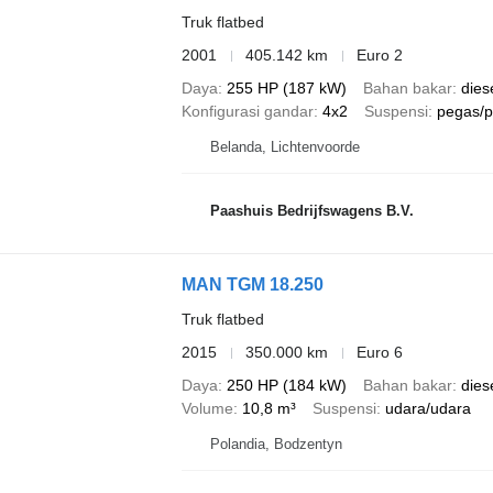
Truk flatbed
2001
405.142 km
Euro 2
Daya
255 HP (187 kW)
Bahan bakar
dies
Konfigurasi gandar
4x2
Suspensi
pegas/
Belanda, Lichtenvoorde
Paashuis Bedrijfswagens B.V.
MAN TGM 18.250
Truk flatbed
2015
350.000 km
Euro 6
Daya
250 HP (184 kW)
Bahan bakar
dies
Volume
10,8 m³
Suspensi
udara/udara
Polandia, Bodzentyn