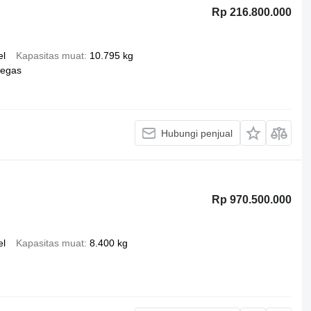
Rp 216.800.000
el
Kapasitas muat
10.795 kg
pegas
Hubungi penjual
Rp 970.500.000
el
Kapasitas muat
8.400 kg