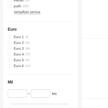
merah
putih
tampilkan semua
Euro
Euro 1
Euro 2
Euro 3
Euro 4
Euro 5
Euro 6
Mil
–
km