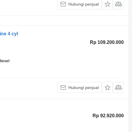
Hubungi penjual
ine 4 cyl
Rp 109.200.000
diesel
Hubungi penjual
Rp 92.920.000