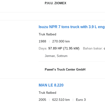
P.H.U. ZIOMEX
Isuzu NPR 7 tons truck with 3.9 L eng
Truk flatbed
1988
270.000 km
Daya
97.89 HP (71.95 kW)
Bahan bakar
Jerman, Sottrum
Pawel‘s Truck Center GmbH
MAN LE 8.220
Truk flatbed
2005
622.510 km
Euro 3