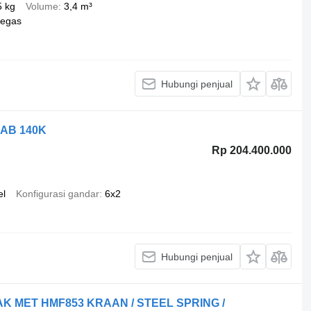
5 kg
Volume
3,4 m³
pegas
Hubungi penjual
IAB 140K
Rp 204.400.000
el
Konfigurasi gandar
6x2
Hubungi penjual
AK MET HMF853 KRAAN / STEEL SPRING /