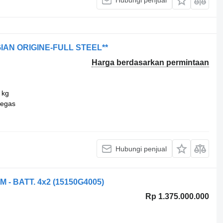
Hubungi penjual
LGIAN ORIGINE-FULL STEEL**
Harga berdasarkan permintaan
 kg
pegas
Hubungi penjual
M - BATT. 4x2
(15150G4005)
Rp 1.375.000.000