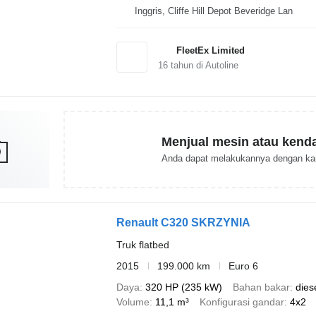
Inggris, Cliffe Hill Depot Beveridge Lan
FleetEx Limited
16
tahun di Autoline
Menjual mesin atau kend
Anda dapat melakukannya dengan ka
Renault C320 SKRZYNIA
Truk flatbed
2015
199.000 km
Euro 6
Daya
320 HP (235 kW)
Bahan bakar
dies
Volume
11,1 m³
Konfigurasi gandar
4x2