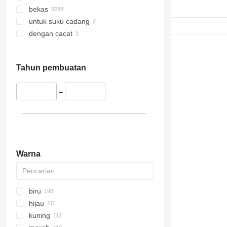
bekas
untuk suku cadang
dengan cacat
Tahun pembuatan
–
Warna
biru
hijau
kuning