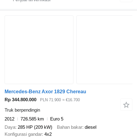
Mercedes-Benz Axor 1829 Chereau
Rp 344.800.000
PLN 71.900
≈ €16.700
Truk berpendingin
2012
726.585 km
Euro 5
Daya
285 HP (209 kW)
Bahan bakar
diesel
Konfigurasi gandar
4x2