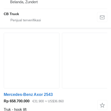
Belanda, Zundert
CB Truck
Mercedes-Benz Axor 2543
Rp 658.700.000
€31.900
≈ US$36.860
Truk - hook lift