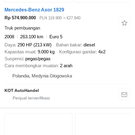
Mercedes-Benz Axor 1829
Rp 574.900.000
PLN 119.900
≈ €27.840
Truk pembuangan
2008
263.100 km
Euro 5
Daya
290 HP (213 kW)
Bahan bakar
diesel
Kapasitas muat
9.000 kg
Konfigurasi gandar
4x2
Suspensi
pegas/pegas
Cara membongkar muatan
2 arah
Polandia, Medynia Głogowska
KOT AutoHandel