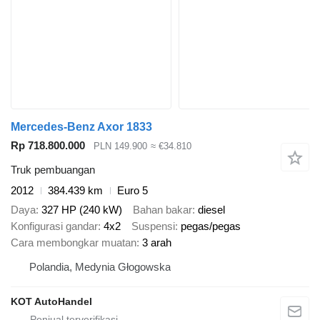
Mercedes-Benz Axor 1833
Rp 718.800.000
PLN 149.900
≈ €34.810
Truk pembuangan
2012
384.439 km
Euro 5
Daya
327 HP (240 kW)
Bahan bakar
diesel
Konfigurasi gandar
4x2
Suspensi
pegas/pegas
Cara membongkar muatan
3 arah
Polandia, Medynia Głogowska
KOT AutoHandel