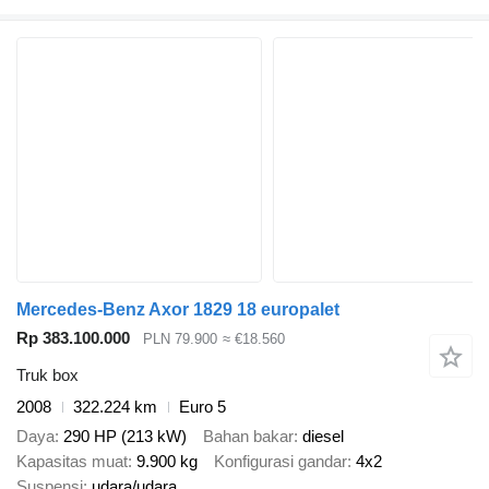
Mercedes-Benz Axor 1829 18 europalet
Rp 383.100.000
PLN 79.900
≈ €18.560
Truk box
2008
322.224 km
Euro 5
Daya
290 HP (213 kW)
Bahan bakar
diesel
Kapasitas muat
9.900 kg
Konfigurasi gandar
4x2
Suspensi
udara/udara