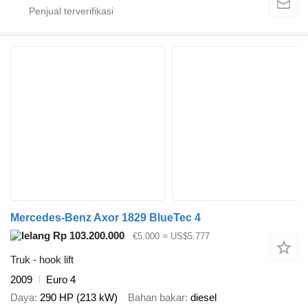
Mercedes-Benz Axor 1829 BlueTec 4
Rp 103.200.000
€5.000
≈ US$5.777
Truk - hook lift
2009
Euro 4
Daya
290 HP (213 kW)
Bahan bakar
diesel