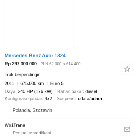
Mercedes-Benz Axor 1824
Rp 297.300.000
PLN 62.000
≈ €14.400
Truk berpendingin
2011
675.000 km
Euro 5
Daya
240 HP (176 kW)
Bahan bakar
diesel
Konfigurasi gandar
4x2
Suspensi
udara/udara
Polandia, Szczawin
WoźTrans