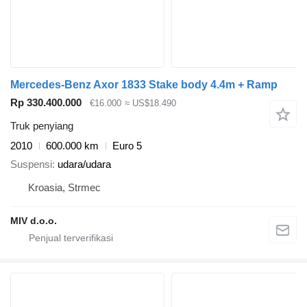
Mercedes-Benz Axor 1833 Stake body 4.4m + Ramp
Rp 330.400.000
€16.000
≈ US$18.490
Truk penyiang
2010
600.000 km
Euro 5
Suspensi
udara/udara
Kroasia, Strmec
MIV d.o.o.