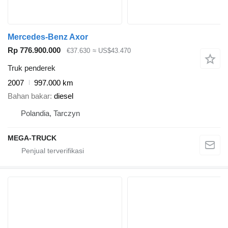
Mercedes-Benz Axor
Rp 776.900.000
€37.630
≈ US$43.470
Truk penderek
2007
997.000 km
Bahan bakar
diesel
Polandia, Tarczyn
MEGA-TRUCK