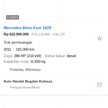
VIDEO
Mercedes-Benz Axor 1829
Rp 622.900.000
PLN 129.900
≈ €30.170
Truk pembuangan
2011
181.000 km
Daya
286 HP (210 kW)
Bahan bakar
diesel
Kapasitas muat
11.830 kg
Polandia, Wiśniewo
Auto Handel Bogdan Kulesza