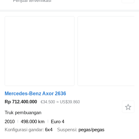
Mercedes-Benz Axor 2636
Rp 712.400.000
€34.500
≈ US$39.860
Truk pembuangan
2010
498.000 km
Euro 4
Konfigurasi gandar
6x4
Suspensi
pegas/pegas