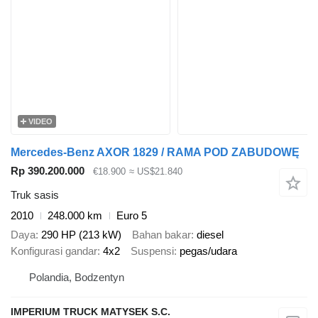
VIDEO
Mercedes-Benz AXOR 1829 / RAMA POD ZABUDOWĘ
Rp 390.200.000
€18.900
≈ US$21.840
Truk sasis
2010
248.000 km
Euro 5
Daya
290 HP (213 kW)
Bahan bakar
diesel
Konfigurasi gandar
4x2
Suspensi
pegas/udara
Polandia, Bodzentyn
IMPERIUM TRUCK MATYSEK S.C.