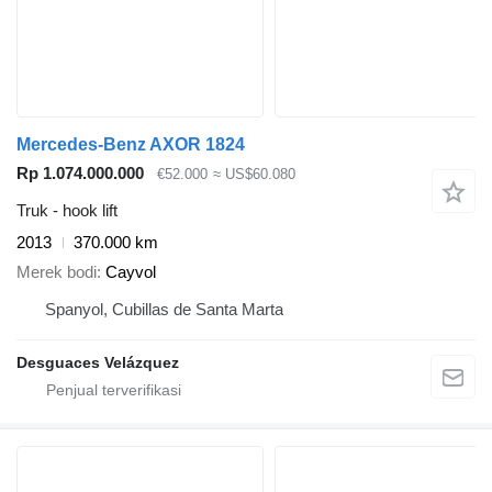
Mercedes-Benz AXOR 1824
Rp 1.074.000.000
€52.000
≈ US$60.080
Truk - hook lift
2013
370.000 km
Merek bodi
Cayvol
Spanyol, Cubillas de Santa Marta
Desguaces Velázquez