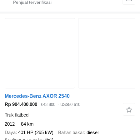
Mercedes-Benz AXOR 2540
Rp 904.400.000
€43.800
≈ US$50.610
Truk flatbed
2012
84 km
Daya
401 HP (295 kW)
Bahan bakar
diesel
Konfigurasi gandar
6x2