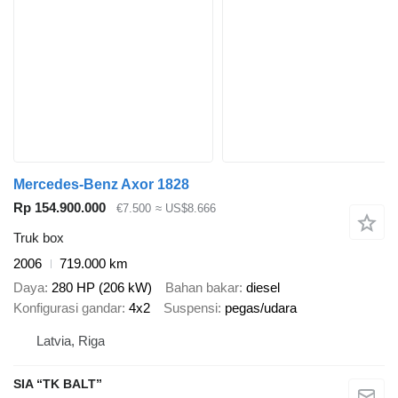
Mercedes-Benz Axor 1828
Rp 154.900.000
€7.500
≈ US$8.666
Truk box
2006
719.000 km
Daya
280 HP (206 kW)
Bahan bakar
diesel
Konfigurasi gandar
4x2
Suspensi
pegas/udara
Latvia, Riga
SIA “TK BALT”