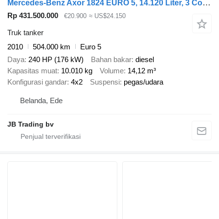
Mercedes-Benz Axor 1824 EURO 5, 14.120 Liter, 3 Comp, Manual, Fuel
Rp 431.500.000
€20.900
≈ US$24.150
Truk tanker
2010
504.000 km
Euro 5
Daya
240 HP (176 kW)
Bahan bakar
diesel
Kapasitas muat
10.010 kg
Volume
14,12 m³
Konfigurasi gandar
4x2
Suspensi
pegas/udara
Belanda, Ede
JB Trading bv