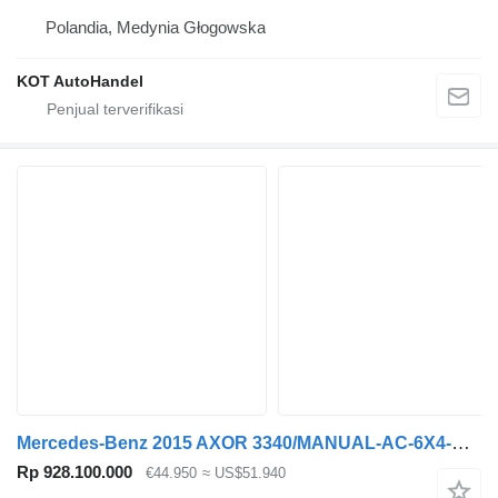
Polandia, Medynia Głogowska
KOT AutoHandel
Mercedes-Benz 2015 AXOR 3340/MANUAL-AC-6X4-EURO5-HARDOX TIPPER *
Rp 928.100.000
€44.950
≈ US$51.940