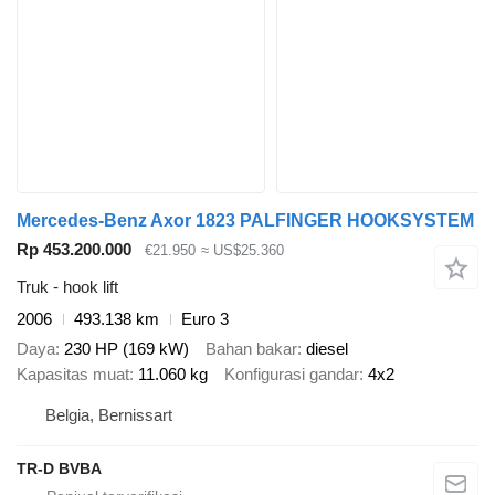
Mercedes-Benz Axor 1823 PALFINGER HOOKSYSTEM
Rp 453.200.000
€21.950
≈ US$25.360
Truk - hook lift
2006
493.138 km
Euro 3
Daya
230 HP (169 kW)
Bahan bakar
diesel
Kapasitas muat
11.060 kg
Konfigurasi gandar
4x2
Belgia, Bernissart
TR-D BVBA