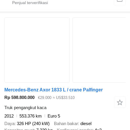
Mercedes-Benz Axor 1833 L / crane Palfinger
Rp 598.800.000
€29.000
≈ US$33.510
Truk pengangkut kaca
2012
553.376 km
Euro 5
Daya
326 HP (240 kW)
Bahan bakar
diesel