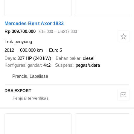
Mercedes-Benz Axor 1833
Rp 309.700.000
€15.000
≈ US$17.330
Truk penyiang
2012
600.000 km
Euro 5
Daya
327 HP (240 kW)
Bahan bakar
diesel
Konfigurasi gandar
4x2
Suspensi
pegas/udara
Prancis, Lapalisse
DBA EXPORT