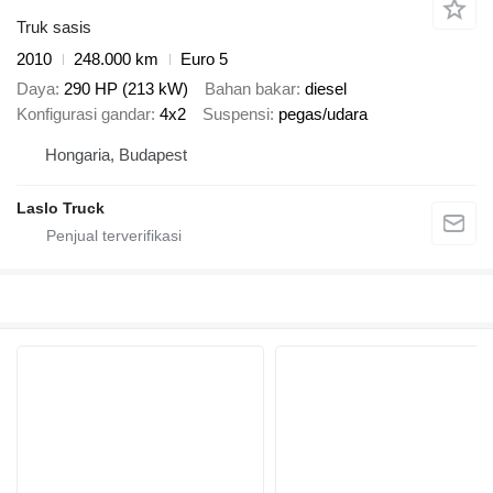
Truk sasis
2010
248.000 km
Euro 5
Daya
290 HP (213 kW)
Bahan bakar
diesel
Konfigurasi gandar
4x2
Suspensi
pegas/udara
Hongaria, Budapest
Laslo Truck