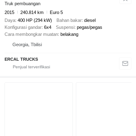
Truk pembuangan
2015
240.814 km
Euro 5
Daya
400 HP (294 kW)
Bahan bakar
diesel
Konfigurasi gandar
6x4
Suspensi
pegas/pegas
Cara membongkar muatan
belakang
Georgia, Tbilisi
ERCAL TRUCKS