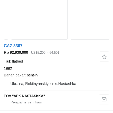
GAZ 3307
Rp 92.930.000
US$5.200
≈ €4.501
Truk flatbed
1992
Bahan bakar
bensin
Ukraina, Rokitnyanskiy r-n s.Nastashka
TOV ''APK NASTAShKA''