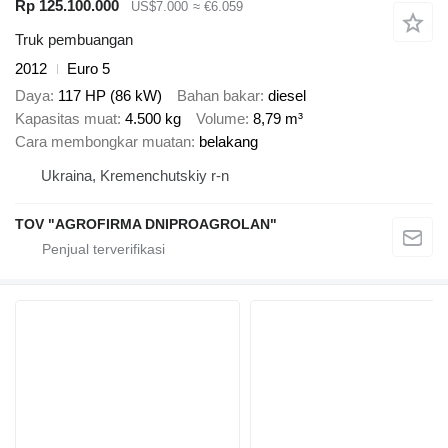
Rp 125.100.000
US$7.000
≈ €6.059
Truk pembuangan
2012
Euro 5
Daya
117 HP (86 kW)
Bahan bakar
diesel
Kapasitas muat
4.500 kg
Volume
8,79 m³
Cara membongkar muatan
belakang
Ukraina, Kremenchutskiy r-n
TOV "AGROFIRMA DNIPROAGROLAN"