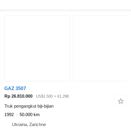
GAZ 3507
Rp 26.810.000
US$1.500
≈ €1.298
Truk pengangkut biji-bijian
1992
50.000 km
Ukraina, Zarichne