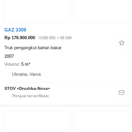
GAZ 3309
Rp 176.900.000
US$9.900
≈ €8.568
Truk pengangkut bahan bakar
2007
Volume
5 m³
Ukraina, Varva
STOV «Druzhba-Nova»