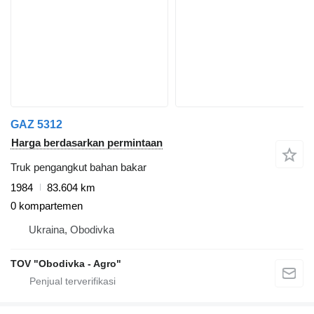
GAZ 5312
Harga berdasarkan permintaan
Truk pengangkut bahan bakar
1984
83.604 km
0 kompartemen
Ukraina, Obodivka
TOV "Obodivka - Agro"