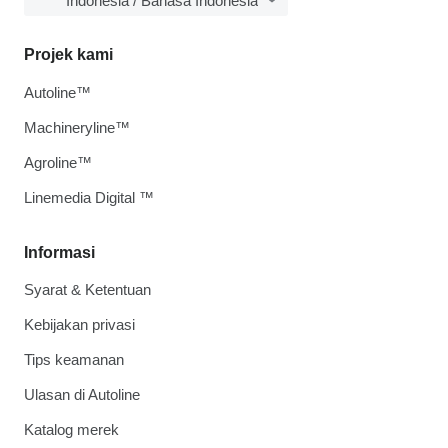
Indonesia / Bahasa Indonesia
Projek kami
Autoline™
Machineryline™
Agroline™
Linemedia Digital ™
Informasi
Syarat & Ketentuan
Kebijakan privasi
Tips keamanan
Ulasan di Autoline
Katalog merek