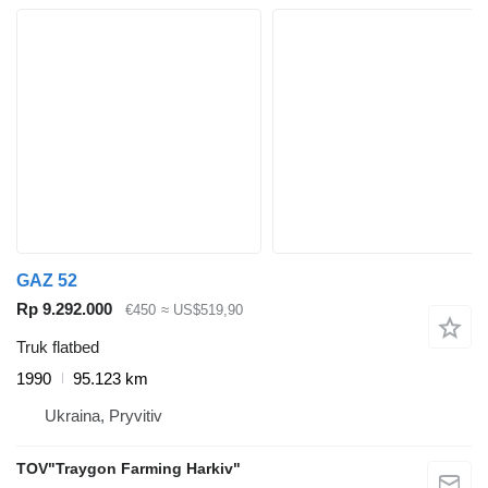
GAZ 52
Rp 9.292.000
€450
≈ US$519,90
Truk flatbed
1990
95.123 km
Ukraina, Pryvitiv
TOV"Traygon Farming Harkiv"