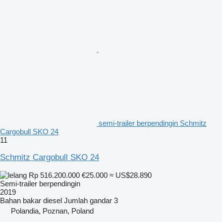
semi-trailer berpendingin Schmitz
Cargobull SKO 24
11
Schmitz Cargobull SKO 24
Rp 516.200.000
€25.000
≈ US$28.890
Semi-trailer berpendingin
2019
Bahan bakar
diesel
Jumlah gandar
3
Polandia, Poznan, Poland