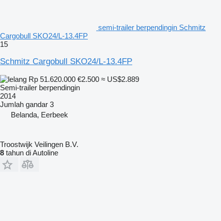
semi-trailer berpendingin Schmitz
Cargobull SKO24/L-13.4FP
15
Schmitz Cargobull SKO24/L-13.4FP
Rp 51.620.000
€2.500
≈ US$2.889
Semi-trailer berpendingin
2014
Jumlah gandar
3
Belanda, Eerbeek
Troostwijk Veilingen B.V.
8
tahun di Autoline