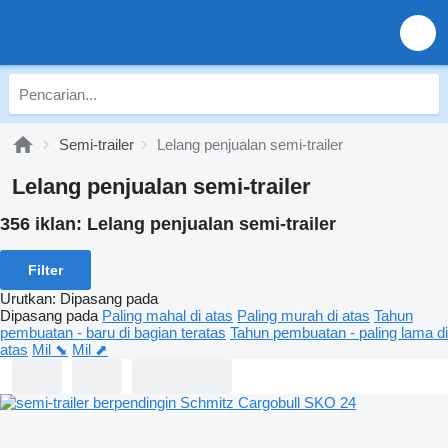
Semi-trailer
Lelang penjualan semi-trailer
Lelang penjualan semi-trailer
356 iklan:
Lelang penjualan semi-trailer
Filter
Urutkan
:
Dipasang pada
Dipasang pada
Paling mahal di atas
Paling murah di atas
Tahun
pembuatan - baru di bagian teratas
Tahun pembuatan - paling lama di
atas
Mil ⬊
Mil ⬈