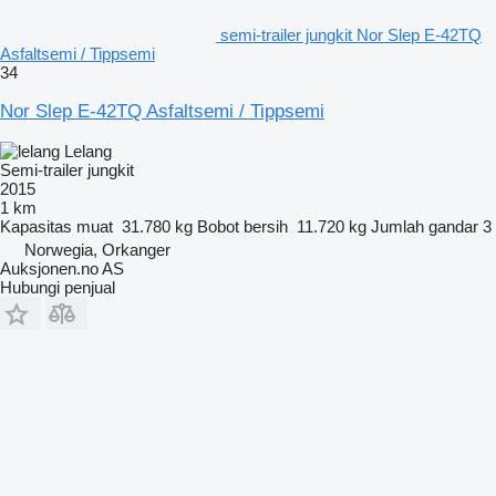
semi-trailer jungkit Nor Slep E-42TQ
Asfaltsemi / Tippsemi
34
Nor Slep E-42TQ Asfaltsemi / Tippsemi
Lelang
Semi-trailer jungkit
2015
1 km
Kapasitas muat
31.780 kg
Bobot bersih
11.720 kg
Jumlah gandar
3
Norwegia, Orkanger
Auksjonen.no AS
Hubungi penjual