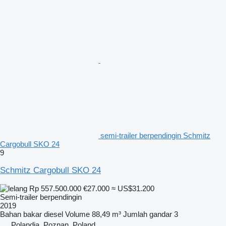
semi-trailer berpendingin Schmitz
Cargobull SKO 24
9
Schmitz Cargobull SKO 24
Rp 557.500.000
€27.000
≈ US$31.200
Semi-trailer berpendingin
2019
Bahan bakar
diesel
Volume
88,49 m³
Jumlah gandar
3
Polandia, Poznan, Poland