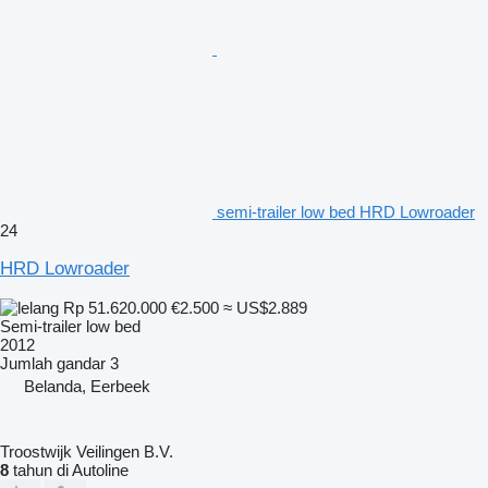
semi-trailer low bed HRD Lowroader
24
HRD Lowroader
Rp 51.620.000
€2.500
≈ US$2.889
Semi-trailer low bed
2012
Jumlah gandar
3
Belanda, Eerbeek
Troostwijk Veilingen B.V.
8
tahun di Autoline