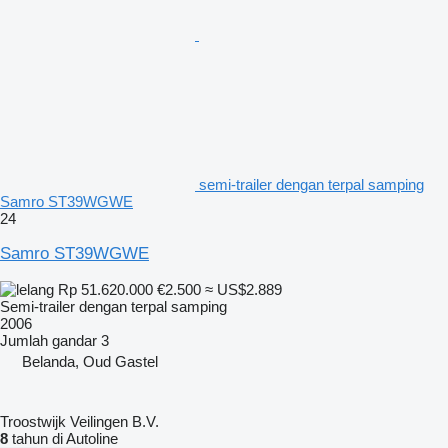
semi-trailer dengan terpal samping
Samro ST39WGWE
24
Samro ST39WGWE
Rp 51.620.000
€2.500
≈ US$2.889
Semi-trailer dengan terpal samping
2006
Jumlah gandar
3
Belanda, Oud Gastel
Troostwijk Veilingen B.V.
8
tahun di Autoline