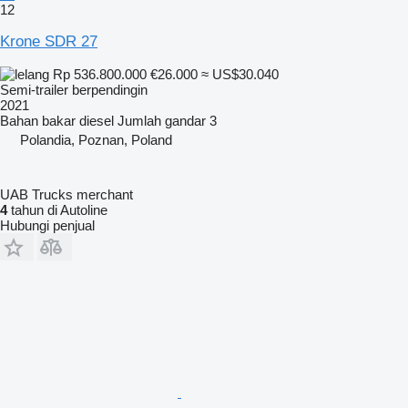
12
Krone SDR 27
Rp 536.800.000
€26.000
≈ US$30.040
Semi-trailer berpendingin
2021
Bahan bakar
diesel
Jumlah gandar
3
Polandia, Poznan, Poland
UAB Trucks merchant
4
tahun di Autoline
Hubungi penjual