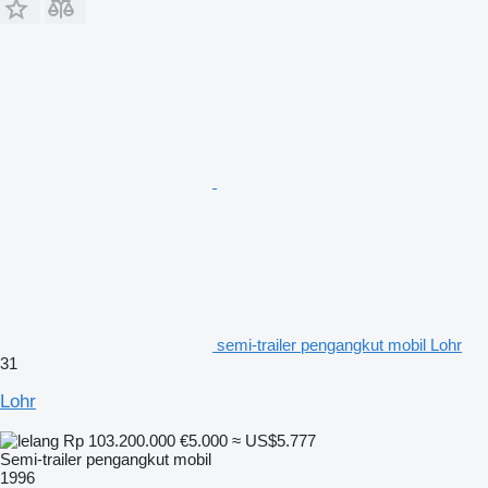
semi-trailer pengangkut mobil Lohr
31
Lohr
Rp 103.200.000
€5.000
≈ US$5.777
Semi-trailer pengangkut mobil
1996