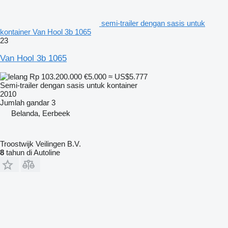
semi-trailer dengan sasis untuk
kontainer Van Hool 3b 1065
23
Van Hool 3b 1065
Rp 103.200.000
€5.000
≈ US$5.777
Semi-trailer dengan sasis untuk kontainer
2010
Jumlah gandar
3
Belanda, Eerbeek
Troostwijk Veilingen B.V.
8
tahun di Autoline