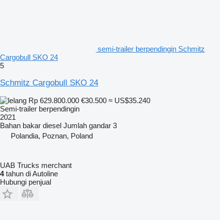
semi-trailer berpendingin Schmitz
Cargobull SKO 24
5
Schmitz Cargobull SKO 24
Rp 629.800.000
€30.500
≈ US$35.240
Semi-trailer berpendingin
2021
Bahan bakar
diesel
Jumlah gandar
3
Polandia, Poznan, Poland
UAB Trucks merchant
4
tahun di Autoline
Hubungi penjual