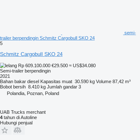
semi-
trailer berpendingin Schmitz Cargobull SKO 24
5
Schmitz Cargobull SKO 24
Rp 609.100.000
€29.500
≈ US$34.080
Semi-trailer berpendingin
2021
Bahan bakar
diesel
Kapasitas muat
30.590 kg
Volume
87,42 m³
Bobot bersih
8.410 kg
Jumlah gandar
3
Polandia, Poznan, Poland
UAB Trucks merchant
4
tahun di Autoline
Hubungi penjual