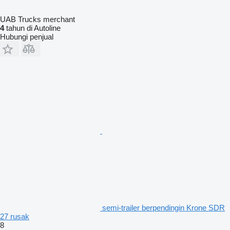
UAB Trucks merchant
4
tahun di Autoline
Hubungi penjual
semi-trailer berpendingin Krone SDR
27 rusak
8