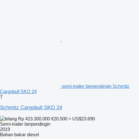
semi-trailer berpendingin Schmitz
Cargobull SKO 24
7
Schmitz Cargobull SKO 24
Rp 423.300.000
€20.500
≈ US$23.690
Semi-trailer berpendingin
2019
Bahan bakar
diesel