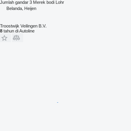
Jumlah gandar
3
Merek bodi
Lohr
Belanda, Heijen
Troostwijk Veilingen B.V.
8
tahun di Autoline