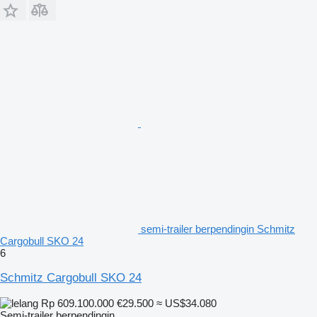
semi-trailer berpendingin Schmitz
Cargobull SKO 24
6
Schmitz Cargobull SKO 24
Rp 609.100.000
€29.500
≈ US$34.080
Semi-trailer berpendingin