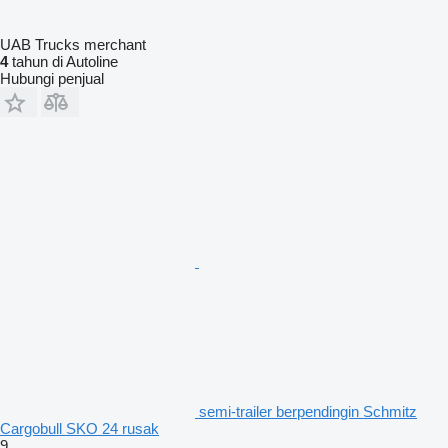
UAB Trucks merchant
4
tahun di Autoline
Hubungi penjual
semi-trailer berpendingin Schmitz
Cargobull SKO 24 rusak
9