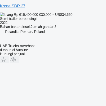
Krone SDR 27
Rp 619.400.000
€30.000
≈ US$34.660
Semi-trailer berpendingin
2022
Bahan bakar
diesel
Jumlah gandar
3
Polandia, Poznan, Poland
UAB Trucks merchant
4
tahun di Autoline
Hubungi penjual