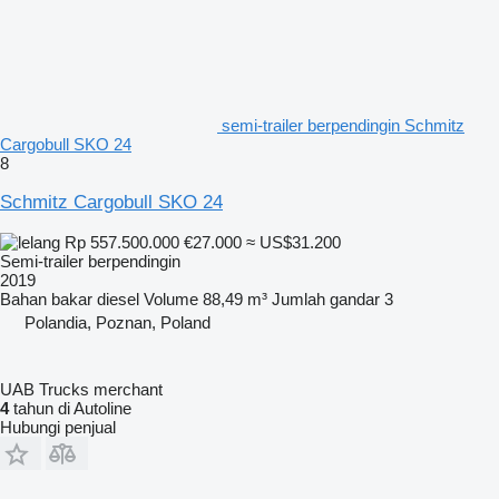
semi-trailer berpendingin Schmitz
Cargobull SKO 24
8
Schmitz Cargobull SKO 24
Rp 557.500.000
€27.000
≈ US$31.200
Semi-trailer berpendingin
2019
Bahan bakar
diesel
Volume
88,49 m³
Jumlah gandar
3
Polandia, Poznan, Poland
UAB Trucks merchant
4
tahun di Autoline
Hubungi penjual