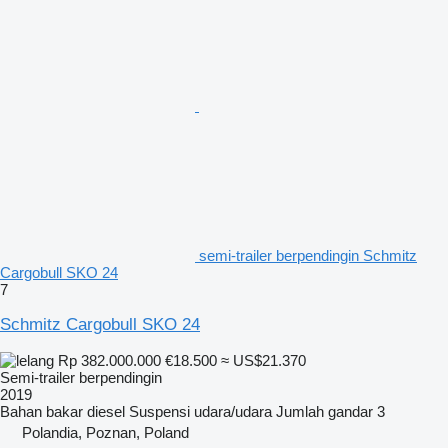
semi-trailer berpendingin Schmitz
Cargobull SKO 24
7
Schmitz Cargobull SKO 24
Rp 382.000.000
€18.500
≈ US$21.370
Semi-trailer berpendingin
2019
Bahan bakar
diesel
Suspensi
udara/udara
Jumlah gandar
3
Polandia, Poznan, Poland