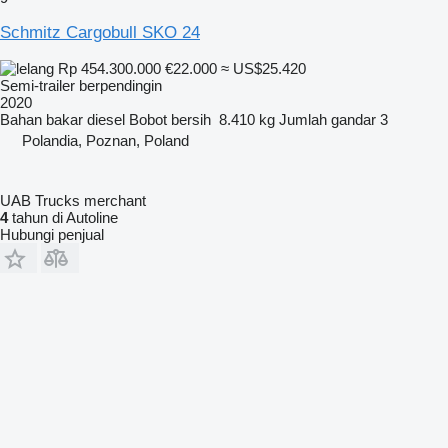
Schmitz Cargobull SKO 24
Rp 454.300.000
€22.000
≈ US$25.420
Semi-trailer berpendingin
2020
Bahan bakar
diesel
Bobot bersih
8.410 kg
Jumlah gandar
3
Polandia, Poznan, Poland
UAB Trucks merchant
4
tahun di Autoline
Hubungi penjual