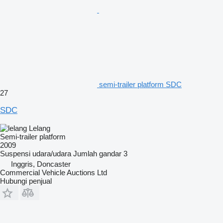
semi-trailer platform SDC
27
SDC
Lelang
Semi-trailer platform
2009
Suspensi
udara/udara
Jumlah gandar
3
Inggris, Doncaster
Commercial Vehicle Auctions Ltd
Hubungi penjual