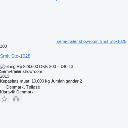
semi-trailer showroom Smit Sto-1028
100
Smit Sto-1028
Rp 828.600
DKK 300
≈ €40,13
Semi-trailer showroom
2019
Kapasitas muat
10.000 kg
Jumlah gandar
2
Denmark, Tølløse
Klaravik Denmark