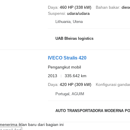
Daya
460 HP (338 kW)
Bahan bakar
dies
Suspensi
udara/udara
Lithuania, Utena
UAB Bleiras logistics
IVECO Stralis 420
Pengangkut mobil
2013
335.642 km
Daya
420 HP (309 kW)
Konfigurasi ganda
Portugal, AGUIM
AUTO TRANSPORTADORA MODERNA PO
enerima iklan baru dari bagian ini