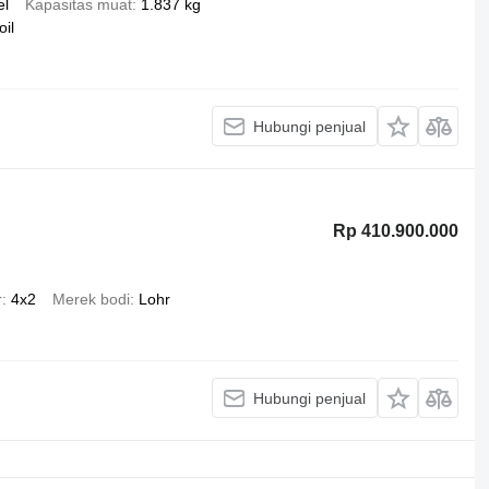
el
Kapasitas muat
1.837 kg
il
Hubungi penjual
Rp 410.900.000
r
4x2
Merek bodi
Lohr
Hubungi penjual