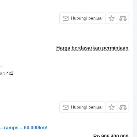
Hubungi penjual
Harga berdasarkan permintaan
el
ar
4x2
Hubungi penjual
 – ramps – 60.000km!
Rp 906.400.000