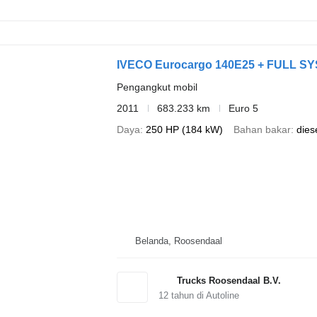
IVECO Eurocargo 140E25 + FULL S
Pengangkut mobil
2011
683.233 km
Euro 5
Daya
250 HP (184 kW)
Bahan bakar
dies
Belanda, Roosendaal
Trucks Roosendaal B.V.
12
tahun di Autoline