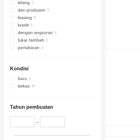
lelang
dari produsen
leasing
kredit
dengan angsuran
tukar tambah
pertukaran
Kondisi
baru
bekas
Tahun pembuatan
–