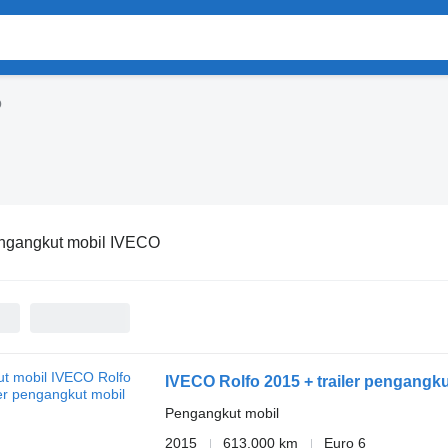
O
ngangkut mobil IVECO
IVECO Rolfo 2015 + trailer pengangku
Pengangkut mobil
2015
613.000 km
Euro 6