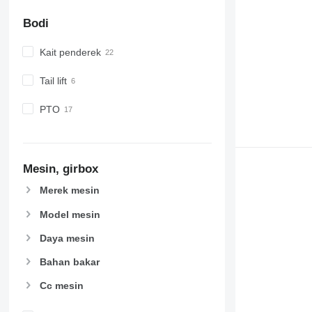
Bodi
Kait penderek
Tail lift
PTO
Mesin, girbox
Merek mesin
Model mesin
Daya mesin
Bahan bakar
Cc mesin