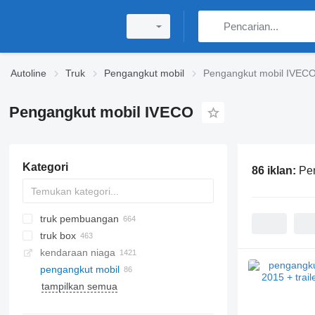
Autoline
Truk
Pengangkut mobil
Pengangkut mobil IVEC
Pengangkut mobil IVECO
Kategori
86 iklan:
Pe
truk pembuangan
truk box
kendaraan niaga
pengangkut mobil
tampilkan semua