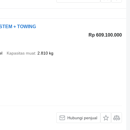
YSTEM + TOWING
Rp 609.100.000
el
Kapasitas muat
2.810 kg
Hubungi penjual