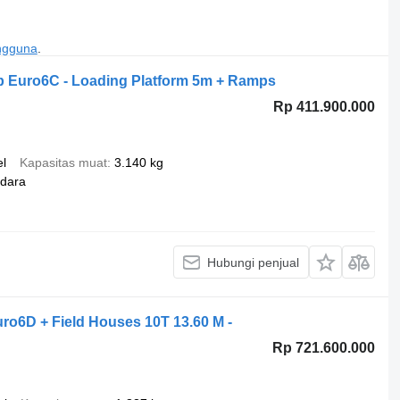
engguna
.
 Euro6C - Loading Platform 5m + Ramps
Rp 411.900.000
el
Kapasitas muat
3.140 kg
dara
Hubungi penjual
uro6D + Field Houses 10T 13.60 M -
Rp 721.600.000