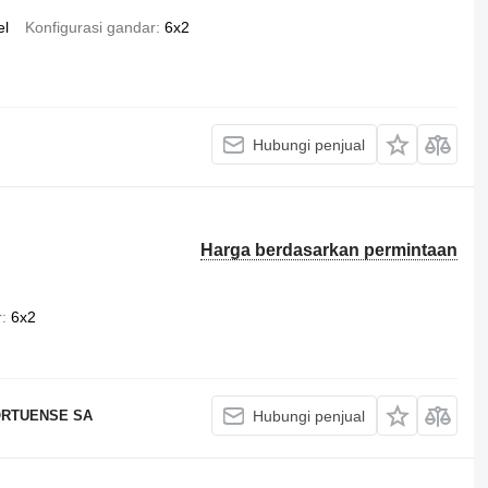
el
Konfigurasi gandar
6x2
Hubungi penjual
Harga berdasarkan permintaan
r
6x2
RTUENSE SA
Hubungi penjual