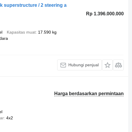
ck superstructure / 2 steering a
Rp 1.396.000.000
el
Kapasitas muat
17.590 kg
dara
Hubungi penjual
Harga berdasarkan permintaan
el
ar
4x2