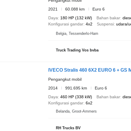
Pengangkut mobil
2021
60.088 km
Euro 6
Daya
180 HP (132 kW)
Bahan bakar
dies
Konfigurasi gandar
4x2
Suspensi
udara/u
Belgia, Tessenderlo-Ham
Truck Trading Vos bvba
Pengangkut mobil
2014
991.695 km
Euro 6
Daya
460 HP (338 kW)
Bahan bakar
dies
Konfigurasi gandar
6x2
Belanda, Groot-Ammers
RH Trucks BV