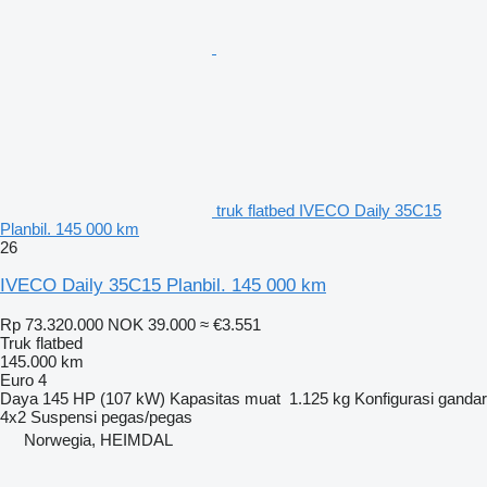
truk flatbed IVECO Daily 35C15
Planbil. 145 000 km
26
IVECO Daily 35C15 Planbil. 145 000 km
Rp 73.320.000
NOK 39.000
≈ €3.551
Truk flatbed
145.000 km
Euro 4
Daya
145 HP (107 kW)
Kapasitas muat
1.125 kg
Konfigurasi gandar
4x2
Suspensi
pegas/pegas
Norwegia, HEIMDAL