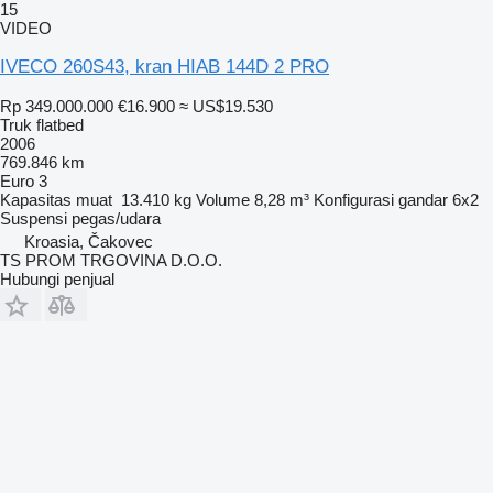
15
VIDEO
IVECO 260S43, kran HIAB 144D 2 PRO
Rp 349.000.000
€16.900
≈ US$19.530
Truk flatbed
2006
769.846 km
Euro 3
Kapasitas muat
13.410 kg
Volume
8,28 m³
Konfigurasi gandar
6x2
Suspensi
pegas/udara
Kroasia, Čakovec
TS PROM TRGOVINA D.O.O.
Hubungi penjual