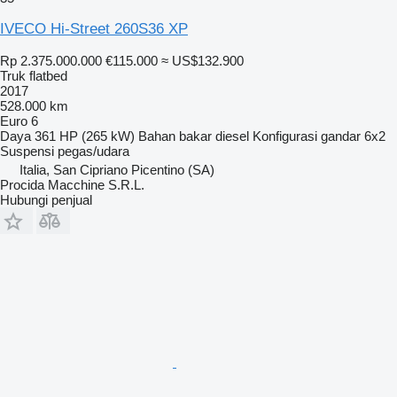
IVECO Hi-Street 260S36 XP
Rp 2.375.000.000
€115.000
≈ US$132.900
Truk flatbed
2017
528.000 km
Euro 6
Daya
361 HP (265 kW)
Bahan bakar
diesel
Konfigurasi gandar
6x2
Suspensi
pegas/udara
Italia, San Cipriano Picentino (SA)
Procida Macchine S.R.L.
Hubungi penjual