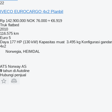
22
IVECO EUROCARGO 4x2 Planbil
Rp 142.900.000
NOK 76.000
≈ €6.919
Truk flatbed
2010
116.575 km
Euro 5
Daya
177 HP (130 kW)
Kapasitas muat
3.495 kg
Konfigurasi gandar
4x2
Norwegia, HEIMDAL
ATS Norway AS
9
tahun di Autoline
Hubungi penjual