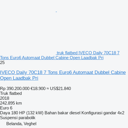
truk flatbed IVECO Daily 70C18 7
Tons Euro6 Automaat Dubbel Cabine Open Laadbak Pri
25
IVECO Daily 70C18 7 Tons Euro6 Automaat Dubbel Cabine
Open Laadbak Pri
Rp 390.200.000
€18.900
≈ US$21.840
Truk flatbed
2018
242.895 km
Euro 6
Daya
180 HP (132 kW)
Bahan bakar
diesel
Konfigurasi gandar
4x2
Suspensi
parabolik
Belanda, Veghel