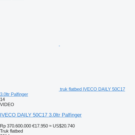
truk flatbed IVECO DAILY 50C17
3.0ltr Palfinger
14
VIDEO
IVECO DAILY 50C17 3.0ltr Palfinger
Rp 370.600.000
€17.950
≈ US$20.740
Truk flatbed