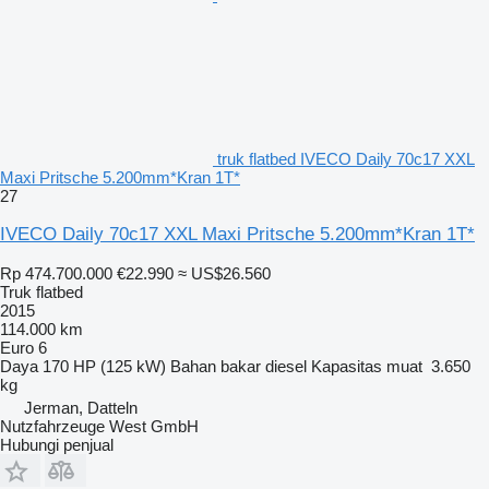
truk flatbed IVECO Daily 70c17 XXL
Maxi Pritsche 5.200mm*Kran 1T*
27
IVECO Daily 70c17 XXL Maxi Pritsche 5.200mm*Kran 1T*
Rp 474.700.000
€22.990
≈ US$26.560
Truk flatbed
2015
114.000 km
Euro 6
Daya
170 HP (125 kW)
Bahan bakar
diesel
Kapasitas muat
3.650
kg
Jerman, Datteln
Nutzfahrzeuge West GmbH
Hubungi penjual