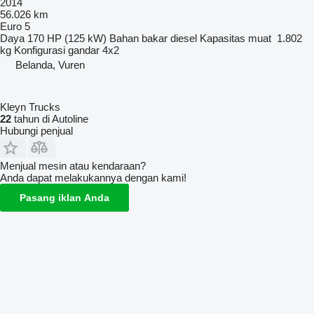
2014
56.026 km
Euro 5
Daya
170 HP (125 kW)
Bahan bakar
diesel
Kapasitas muat
1.802
kg
Konfigurasi gandar
4x2
Belanda, Vuren
Kleyn Trucks
22
tahun di Autoline
Hubungi penjual
Menjual mesin atau kendaraan?
Anda dapat melakukannya dengan kami!
Pasang iklan Anda