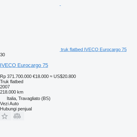
truk flatbed IVECO Eurocargo 75
30
IVECO Eurocargo 75
Rp 371.700.000
€18.000
≈ US$20.800
Truk flatbed
2007
218.000 km
Italia, Travagliato (BS)
Vezi Auto
Hubungi penjual