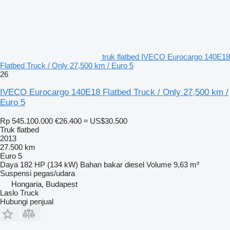
truk flatbed IVECO Eurocargo 140E18
Flatbed Truck / Only 27,500 km / Euro 5
26
IVECO Eurocargo 140E18 Flatbed Truck / Only 27,500 km /
Euro 5
Rp 545.100.000
€26.400
≈ US$30.500
Truk flatbed
2013
27.500 km
Euro 5
Daya
182 HP (134 kW)
Bahan bakar
diesel
Volume
9,63 m³
Suspensi
pegas/udara
Hongaria, Budapest
Laslo Truck
Hubungi penjual