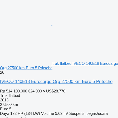
truk flatbed IVECO 140E18 Eurocargo
Org 27500 km Euro 5 Pritsche
26
IVECO 140E18 Eurocargo Org 27500 km Euro 5 Pritsche
Rp 514.100.000
€24.900
≈ US$28.770
Truk flatbed
2013
27.500 km
Euro 5
Daya
182 HP (134 kW)
Volume
9,63 m³
Suspensi
pegas/udara