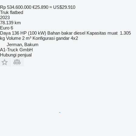
Rp 534.600.000
€25.890
≈ US$29.910
Truk flatbed
2023
78.139 km
Euro 6
Daya
136 HP (100 kW)
Bahan bakar
diesel
Kapasitas muat
1.305
kg
Volume
2 m³
Konfigurasi gandar
4x2
Jerman, Bakum
A1-Truck GmbH
Hubungi penjual