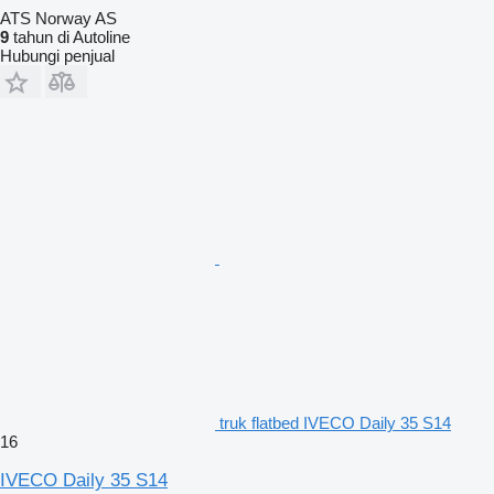
ATS Norway AS
9
tahun di Autoline
Hubungi penjual
truk flatbed IVECO Daily 35 S14
16
IVECO Daily 35 S14