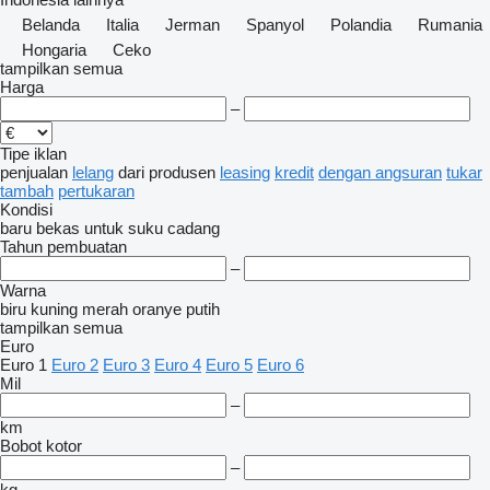
Belanda
Italia
Jerman
Spanyol
Polandia
Rumania
Hongaria
Ceko
tampilkan semua
Harga
–
Tipe iklan
penjualan
lelang
dari produsen
leasing
kredit
dengan angsuran
tukar
tambah
pertukaran
Kondisi
baru
bekas
untuk suku cadang
Tahun pembuatan
–
Warna
biru
kuning
merah
oranye
putih
tampilkan semua
Euro
Euro 1
Euro 2
Euro 3
Euro 4
Euro 5
Euro 6
Mil
–
km
Bobot kotor
–
kg