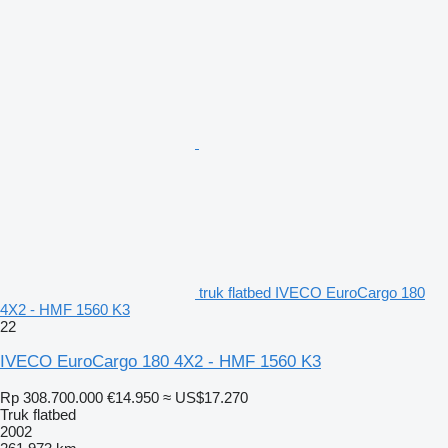
truk flatbed IVECO EuroCargo 180
4X2 - HMF 1560 K3
22
IVECO EuroCargo 180 4X2 - HMF 1560 K3
Rp 308.700.000
€14.950
≈ US$17.270
Truk flatbed
2002