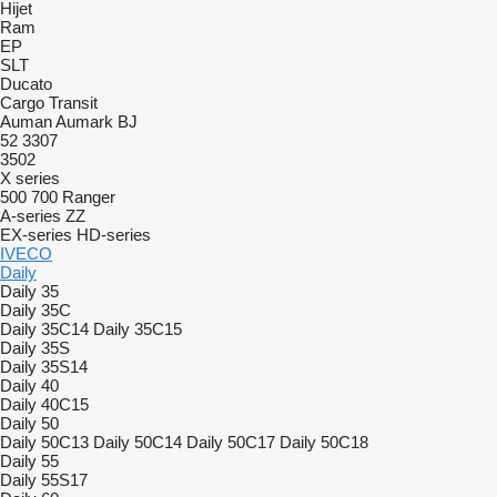
Hijet
Ram
EP
SLT
Ducato
Cargo
Transit
Auman
Aumark
BJ
52
3307
3502
X series
500
700
Ranger
A-series
ZZ
EX-series
HD-series
IVECO
Daily
Daily 35
Daily 35C
Daily 35C14
Daily 35C15
Daily 35S
Daily 35S14
Daily 40
Daily 40C15
Daily 50
Daily 50C13
Daily 50C14
Daily 50C17
Daily 50C18
Daily 55
Daily 55S17