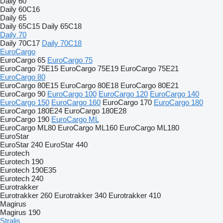
Daily 60
Daily 60C16
Daily 65
Daily 65C15
Daily 65C18
Daily 70
Daily 70C17
Daily 70C18
EuroCargo
EuroCargo 65
EuroCargo 75
EuroCargo 75E15
EuroCargo 75E19
EuroCargo 75E21
EuroCargo 80
EuroCargo 80E15
EuroCargo 80E18
EuroCargo 80E21
EuroCargo 90
EuroCargo 100
EuroCargo 120
EuroCargo 140
EuroCargo 150
EuroCargo 160
EuroCargo 170
EuroCargo 180
EuroCargo 180E24
EuroCargo 180E28
EuroCargo 190
EuroCargo ML
EuroCargo ML80
EuroCargo ML160
EuroCargo ML180
EuroStar
EuroStar 240
EuroStar 440
Eurotech
Eurotech 190
Eurotech 190E35
Eurotech 240
Eurotrakker
Eurotrakker 260
Eurotrakker 340
Eurotrakker 410
Magirus
Magirus 190
Stralis