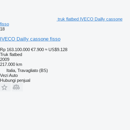
truk flatbed IVECO Dailly cassone
fisso
18
IVECO Dailly cassone fisso
Rp 163.100.000
€7.900
≈ US$9.128
Truk flatbed
2009
217.000 km
Italia, Travagliato (BS)
Vezi Auto
Hubungi penjual