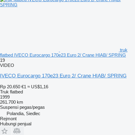
truk
flatbed IVECO Eurocargo 170e23 Euro 2/ Crane HIAB/ SPRING
19
VIDEO
IVECO Eurocargo 170e23 Euro 2/ Crane HIAB/ SPRING
Rp 20.650
€1
≈ US$1,16
Truk flatbed
1999
261.700 km
Suspensi
pegas/pegas
Polandia, Siedlec
Rejmont
Hubungi penjual