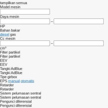
tampilkan semua
Model mesin
Daya mesin
–
HP
Bahan bakar
diesel
gas
Cc mesin
–
cm³
Filter partikel
Filter partikel
EEV
EEV
Tangki AdBlue
Tangki AdBlue
Tipe girbox
EPS
manual
otomatis
Retarder
Retarder
Sistem pelumasan sentral
Sistem pelumasan sentral
Pengunci diferensial
Pengunci diferensial