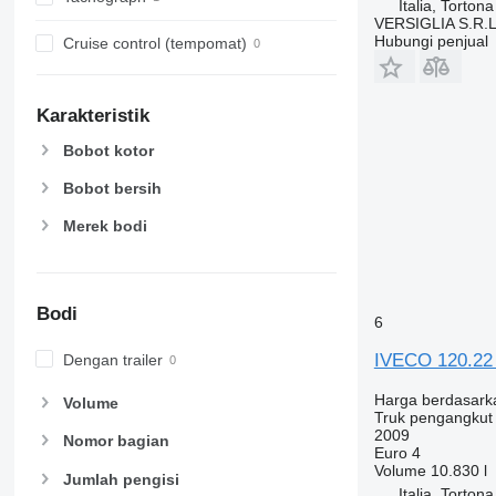
Italia, Tortona
VERSIGLIA S.R.L
Hubungi penjual
Cruise control (tempomat)
Karakteristik
Bobot kotor
Bobot bersih
Merek bodi
Bodi
6
IVECO 120.22
Dengan trailer
Harga berdasark
Volume
Truk pengangkut
2009
Nomor bagian
Euro 4
Volume
10.830 l
Jumlah pengisi
Italia, Tortona