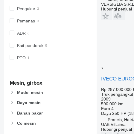
VERSIGLIA S.R.L
Pengukur
Hubungi penjual
Pemanas
ADR
Kait penderek
PTO
7
IVECO EUROCA
Mesin, girbox
Rp 287.000.000
Model mesin
Truk pengangkut
2009
Daya mesin
590.000 km
Euro 4
Bahan bakar
Daya
250 HP (18
Prancis, Hatri
Cc mesin
UAB Vitlaima
Hubungi penjual