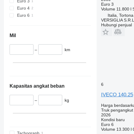
Euro 3
Euro 3
Euro 4
Volume
11.800 l
Euro 6
Italia, Tortona
VERSIGLIA S.R.L
Hubungi penjual
Mil
–
km
6
Kapasitas angkat beban
IVECO 140.25
–
kg
Harga berdasark
Truk pengangkut
2026
Kondisi
baru
Euro 6
Volume
13.300 l
Tachograph