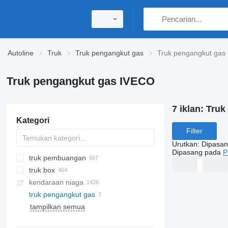
Autoline
Truk
Truk pengangkut gas
Truk pengangkut gas
Truk pengangkut gas IVECO
7 iklan:
Truk
Kategori
Filter
Urutkan
:
Dipasan
Dipasang pada
P
truk pembuangan
truk box
kendaraan niaga
truk pengangkut gas
tampilkan semua