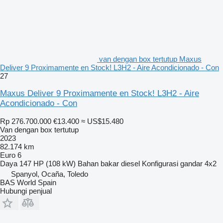
van dengan box tertutup Maxus
Deliver 9 Proximamente en Stock! L3H2 - Aire Acondicionado - Con
27
Maxus Deliver 9 Proximamente en Stock! L3H2 - Aire
Acondicionado - Con
Rp 276.700.000
€13.400
≈ US$15.480
Van dengan box tertutup
2023
82.174 km
Euro 6
Daya
147 HP (108 kW)
Bahan bakar
diesel
Konfigurasi gandar
4x2
Spanyol, Ocaña, Toledo
BAS World Spain
Hubungi penjual