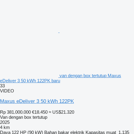
van dengan box tertutup Maxus
eDeliver 3 50 kWh 122PK baru
33
VIDEO
Maxus eDeliver 3 50 kWh 122PK
Rp 381.000.000
€18.450
≈ US$21.320
Van dengan box tertutup
2025
4 km
Daya
122 HP (90 kW)
Bahan bakar
elektrik
Kapasitas muat
1.135