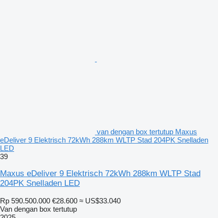
van dengan box tertutup Maxus
eDeliver 9 Elektrisch 72kWh 288km WLTP Stad 204PK Snelladen
LED
39
Maxus eDeliver 9 Elektrisch 72kWh 288km WLTP Stad
204PK Snelladen LED
Rp 590.500.000
€28.600
≈ US$33.040
Van dengan box tertutup
2025