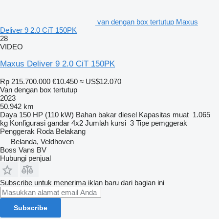
van dengan box tertutup Maxus
Deliver 9 2.0 CiT 150PK
28
VIDEO
Maxus Deliver 9 2.0 CiT 150PK
Rp 215.700.000
€10.450
≈ US$12.070
Van dengan box tertutup
2023
50.942 km
Daya
150 HP (110 kW)
Bahan bakar
diesel
Kapasitas muat
1.065
kg
Konfigurasi gandar
4x2
Jumlah kursi
3
Tipe pemggerak
Penggerak Roda Belakang
Belanda, Veldhoven
Boss Vans BV
Hubungi penjual
Subscribe untuk menerima iklan baru dari bagian ini
Subscribe