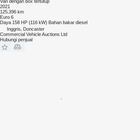
Van dengan box tertutup
2021
125.396 km
Euro 6
Daya
158 HP (116 kW)
Bahan bakar
diesel
Inggris, Doncaster
Commercial Vehicle Auctions Ltd
Hubungi penjual