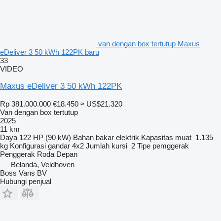
van dengan box tertutup Maxus
eDeliver 3 50 kWh 122PK baru
33
VIDEO
Maxus eDeliver 3 50 kWh 122PK
Rp 381.000.000
€18.450
≈ US$21.320
Van dengan box tertutup
2025
11 km
Daya
122 HP (90 kW)
Bahan bakar
elektrik
Kapasitas muat
1.135
kg
Konfigurasi gandar
4x2
Jumlah kursi
2
Tipe pemggerak
Penggerak Roda Depan
Belanda, Veldhoven
Boss Vans BV
Hubungi penjual