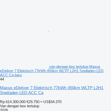
van dengan box tertutup Maxus
eDeliver 7 Elektrisch 77kWh 450km WLTP L2H1 Snelladen LED
ACC Ca baru
44
Maxus eDeliver 7 Elektrisch 77kWh 450km WLTP L2H1
Snelladen LED ACC Ca
Rp 614.300.000
€29.750
≈ US$34.370
Van dengan box tertutup
2026