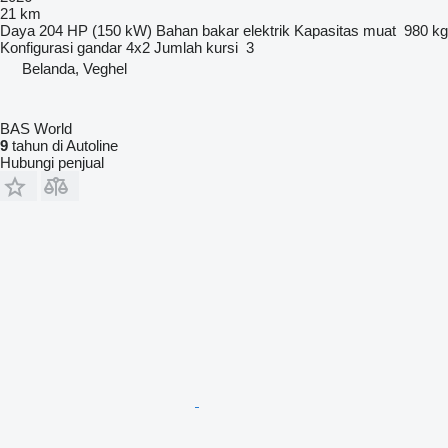
21 km
Daya
204 HP (150 kW)
Bahan bakar
elektrik
Kapasitas muat
980 kg
Konfigurasi gandar
4x2
Jumlah kursi
3
Belanda, Veghel
BAS World
9
tahun di Autoline
Hubungi penjual