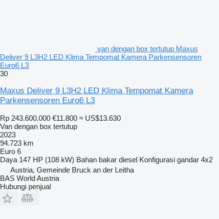
van dengan box tertutup Maxus
Deliver 9 L3H2 LED Klima Tempomat Kamera Parkensensoren
Euro6 L3
30
Maxus Deliver 9 L3H2 LED Klima Tempomat Kamera
Parkensensoren Euro6 L3
Rp 243.600.000
€11.800
≈ US$13.630
Van dengan box tertutup
2023
94.723 km
Euro 6
Daya
147 HP (108 kW)
Bahan bakar
diesel
Konfigurasi gandar
4x2
Austria, Gemeinde Bruck an der Leitha
BAS World Austria
Hubungi penjual