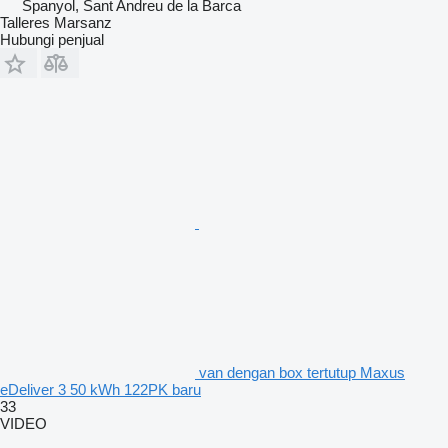
Spanyol, Sant Andreu de la Barca
Talleres Marsanz
Hubungi penjual
van dengan box tertutup Maxus
eDeliver 3 50 kWh 122PK baru
33
VIDEO