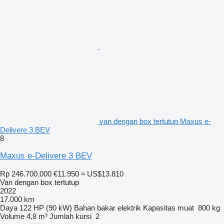
van dengan box tertutup Maxus e-
Delivere 3 BEV
8
Maxus e-Delivere 3 BEV
Rp 246.700.000
€11.950
≈ US$13.810
Van dengan box tertutup
2022
17.000 km
Daya
122 HP (90 kW)
Bahan bakar
elektrik
Kapasitas muat
800 kg
Volume
4,8 m³
Jumlah kursi
2