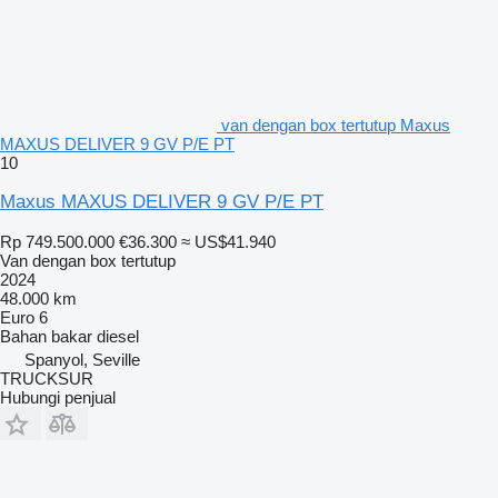
van dengan box tertutup Maxus
MAXUS DELIVER 9 GV P/E PT
10
Maxus MAXUS DELIVER 9 GV P/E PT
Rp 749.500.000
€36.300
≈ US$41.940
Van dengan box tertutup
2024
48.000 km
Euro 6
Bahan bakar
diesel
Spanyol, Seville
TRUCKSUR
Hubungi penjual