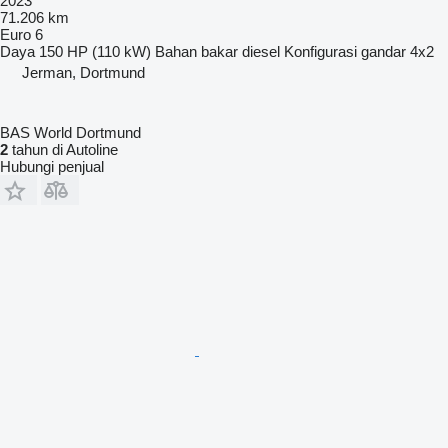
2023
71.206 km
Euro 6
Daya
150 HP (110 kW)
Bahan bakar
diesel
Konfigurasi gandar
4x2
Jerman, Dortmund
BAS World Dortmund
2
tahun di Autoline
Hubungi penjual