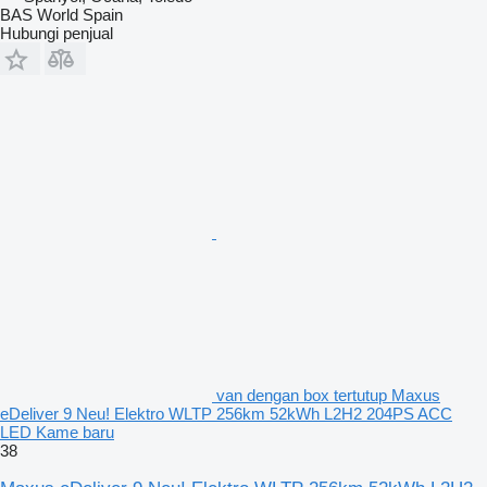
BAS World Spain
Hubungi penjual
van dengan box tertutup Maxus
eDeliver 9 Neu! Elektro WLTP 256km 52kWh L2H2 204PS ACC
LED Kame baru
38