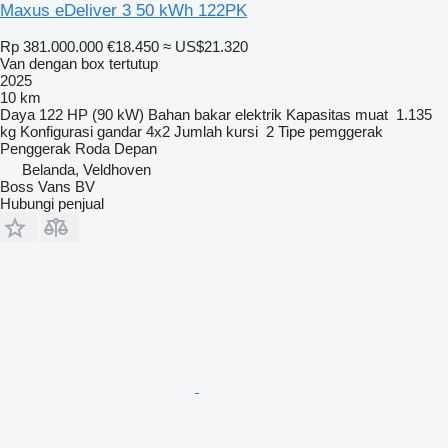
Maxus eDeliver 3 50 kWh 122PK
Rp 381.000.000
€18.450
≈ US$21.320
Van dengan box tertutup
2025
10 km
Daya
122 HP (90 kW)
Bahan bakar
elektrik
Kapasitas muat
1.135
kg
Konfigurasi gandar
4x2
Jumlah kursi
2
Tipe pemggerak
Penggerak Roda Depan
Belanda, Veldhoven
Boss Vans BV
Hubungi penjual