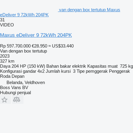
van dengan box tertutup Maxus
eDeliver 9 72kWh 204PK
31
VIDEO
Maxus eDeliver 9 72kWh 204PK
Rp 597.700.000
€28.950
≈ US$33.440
Van dengan box tertutup
2023
327 km
Daya
204 HP (150 kW)
Bahan bakar
elektrik
Kapasitas muat
725 kg
Konfigurasi gandar
4x2
Jumlah kursi
3
Tipe pemggerak
Penggerak
Roda Depan
Belanda, Veldhoven
Boss Vans BV
Hubungi penjual