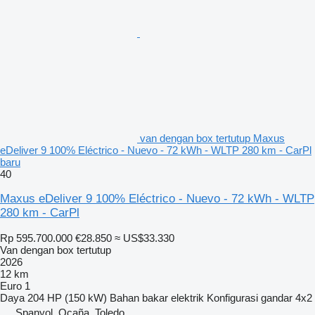
van dengan box tertutup Maxus
eDeliver 9 100% Eléctrico - Nuevo - 72 kWh - WLTP 280 km - CarPl
baru
40
Maxus eDeliver 9 100% Eléctrico - Nuevo - 72 kWh - WLTP
280 km - CarPl
Rp 595.700.000
€28.850
≈ US$33.330
Van dengan box tertutup
2026
12 km
Euro 1
Daya
204 HP (150 kW)
Bahan bakar
elektrik
Konfigurasi gandar
4x2
Spanyol, Ocaña, Toledo