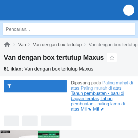
Van
Van dengan box tertutup
Van dengan box tertutu
Van dengan box tertutup Maxus
61 iklan:
Van dengan box tertutup Maxus
Dipasang pada
Paling mahal di
atas
Paling murah di atas
Tahun pembuatan - baru di
bagian teratas
Tahun
pembuatan - paling lama di
atas
Mil ⬊
Mil ⬈