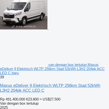
van dengan box tertutup Maxus
eDeliver 9 Elektrisch WLTP 256km Stad 52kWh L3H2 204pk ACC
LED C baru
39
Maxus eDeliver 9 Elektrisch WLTP 256km Stad 52kWh
L3H2 204pk ACC LED C
Rp 491.400.000
€23.800
≈ US$27.500
Van dengan box tertutup
2025