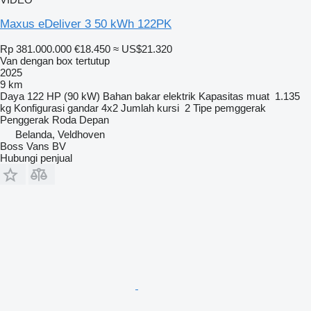
Maxus eDeliver 3 50 kWh 122PK
Rp 381.000.000
€18.450
≈ US$21.320
Van dengan box tertutup
2025
9 km
Daya
122 HP (90 kW)
Bahan bakar
elektrik
Kapasitas muat
1.135
kg
Konfigurasi gandar
4x2
Jumlah kursi
2
Tipe pemggerak
Penggerak Roda Depan
Belanda, Veldhoven
Boss Vans BV
Hubungi penjual