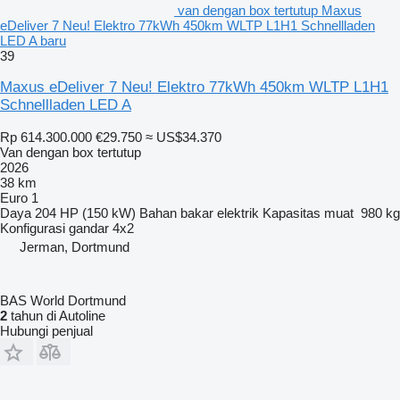
van dengan box tertutup Maxus
eDeliver 7 Neu! Elektro 77kWh 450km WLTP L1H1 Schnellladen
LED A baru
39
Maxus eDeliver 7 Neu! Elektro 77kWh 450km WLTP L1H1
Schnellladen LED A
Rp 614.300.000
€29.750
≈ US$34.370
Van dengan box tertutup
2026
38 km
Euro 1
Daya
204 HP (150 kW)
Bahan bakar
elektrik
Kapasitas muat
980 kg
Konfigurasi gandar
4x2
Jerman, Dortmund
BAS World Dortmund
2
tahun di Autoline
Hubungi penjual