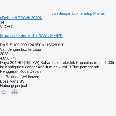
van dengan box tertutup Maxus
eDeliver 9 72kWh 204PK
34
VIDEO
Maxus eDeliver 9 72kWh 204PK
Rp 515.100.000
€24.950
≈ US$28.820
Van dengan box tertutup
2023
4.896 km
Daya
204 HP (150 kW)
Bahan bakar
elektrik
Kapasitas muat
1.005
kg
Konfigurasi gandar
4x2
Jumlah kursi
3
Tipe pemggerak
Penggerak Roda Depan
Belanda, Veldhoven
Boss Vans BV
Hubungi penjual