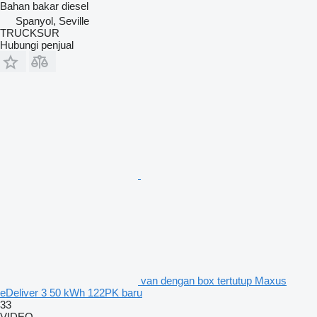
Bahan bakar
diesel
Spanyol, Seville
TRUCKSUR
Hubungi penjual
van dengan box tertutup Maxus
eDeliver 3 50 kWh 122PK baru
33
VIDEO