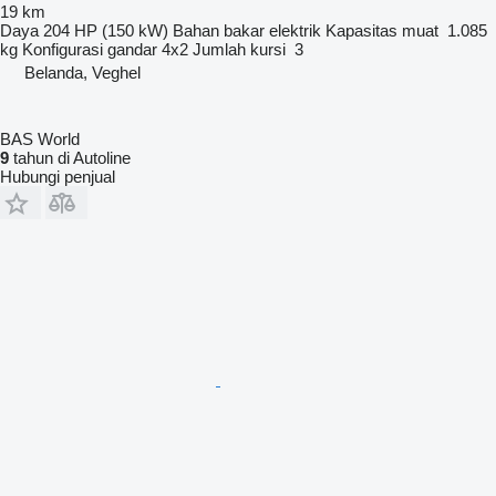
19 km
Daya
204 HP (150 kW)
Bahan bakar
elektrik
Kapasitas muat
1.085
kg
Konfigurasi gandar
4x2
Jumlah kursi
3
Belanda, Veghel
BAS World
9
tahun di Autoline
Hubungi penjual