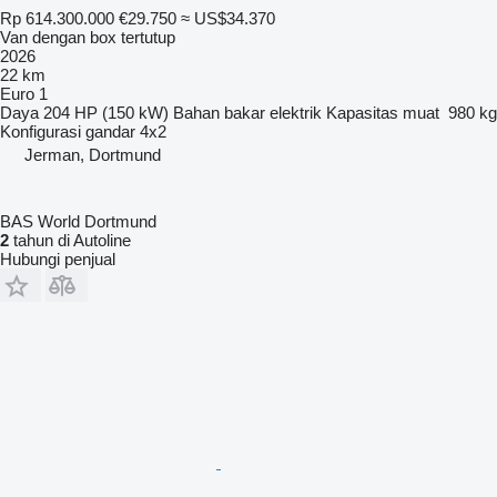
Rp 614.300.000
€29.750
≈ US$34.370
Van dengan box tertutup
2026
22 km
Euro 1
Daya
204 HP (150 kW)
Bahan bakar
elektrik
Kapasitas muat
980 kg
Konfigurasi gandar
4x2
Jerman, Dortmund
BAS World Dortmund
2
tahun di Autoline
Hubungi penjual