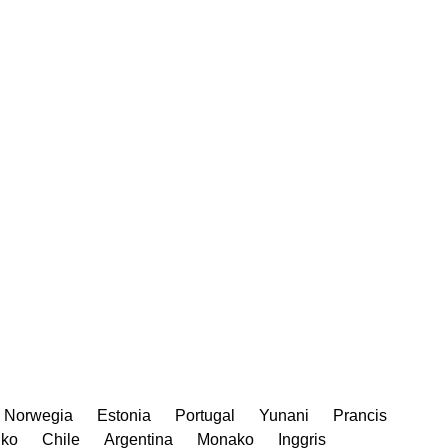
Norwegia
Estonia
Portugal
Yunani
Prancis
iko
Chile
Argentina
Monako
Inggris