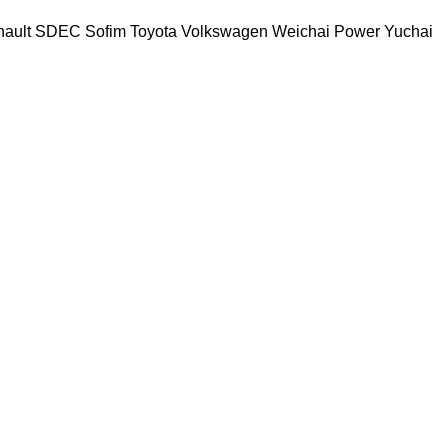
ault
SDEC
Sofim
Toyota
Volkswagen
Weichai Power
Yuchai