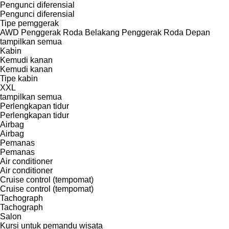
Pengunci diferensial
Pengunci diferensial
Tipe pemggerak
AWD
Penggerak Roda Belakang
Penggerak Roda Depan
tampilkan semua
Kabin
Kemudi kanan
Kemudi kanan
Tipe kabin
XXL
tampilkan semua
Perlengkapan tidur
Perlengkapan tidur
Airbag
Airbag
Pemanas
Pemanas
Air conditioner
Air conditioner
Cruise control (tempomat)
Cruise control (tempomat)
Tachograph
Tachograph
Salon
Kursi untuk pemandu wisata