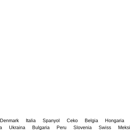
Denmark
Italia
Spanyol
Ceko
Belgia
Hongaria
a
Ukraina
Bulgaria
Peru
Slovenia
Swiss
Meks