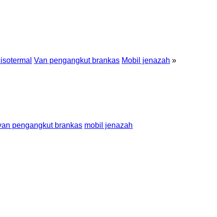
isotermal
Van pengangkut brankas
Mobil jenazah
»
van pengangkut brankas
mobil jenazah