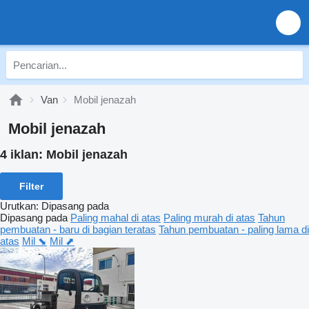
Van
Mobil jenazah
Mobil jenazah
4 iklan:
Mobil jenazah
Filter
Urutkan
:
Dipasang pada
Dipasang pada
Paling mahal di atas
Paling murah di atas
Tahun
pembuatan - baru di bagian teratas
Tahun pembuatan - paling lama di
atas
Mil ⬊
Mil ⬈