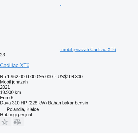
mobil jenazah Cadillac XT6
23
Cadillac XT6
Rp 1.962.000.000
€95.000
≈ US$109.800
Mobil jenazah
2021
19.900 km
Euro 6
Daya
310 HP (228 kW)
Bahan bakar
bensin
Polandia, Kielce
Hubungi penjual