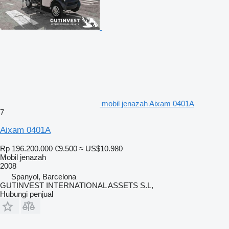
mobil jenazah Aixam 0401A
7
Aixam 0401A
Rp 196.200.000
€9.500
≈ US$10.980
Mobil jenazah
2008
Spanyol, Barcelona
GUTINVEST INTERNATIONAL ASSETS S.L,
Hubungi penjual