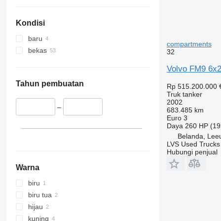
Kondisi
baru
compartments
bekas
32
Volvo FM9 6x2
Tahun pembuatan
Rp 515.200.000
Truk tanker
2002
–
683.485 km
Euro 3
Daya
260 HP (19
Belanda, Lee
LVS Used Trucks
Hubungi penjual
Warna
biru
biru tua
hijau
kuning