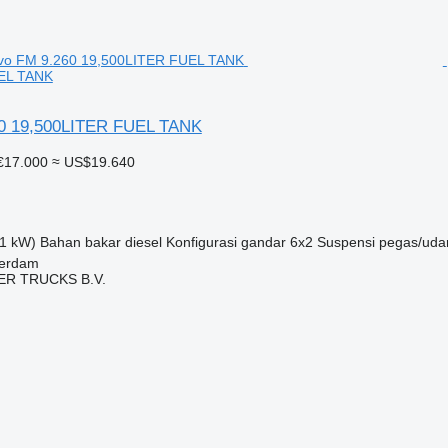
EL TANK
60 19,500LITER FUEL TANK
€17.000
≈ US$19.640
1 kW)
Bahan bakar
diesel
Konfigurasi gandar
6x2
Suspensi
pegas/uda
terdam
R TRUCKS B.V.