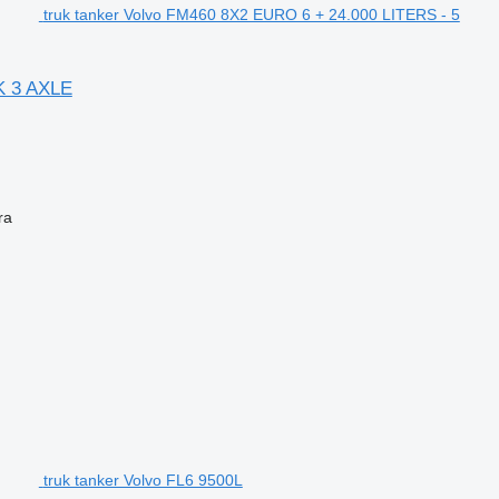
truk tanker Volvo FM460 8X2 EURO 6 + 24.000 LITERS - 5
K 3 AXLE
ra
truk tanker Volvo FL6 9500L