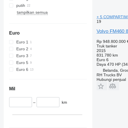
putih
tampilkan semua
+ 5 COMPARTI
19
Volvo FM460 
Euro
Rp 948.800.000
Euro 1
Truk tanker
Euro 2
2015
831.780 km
Euro 3
Euro 6
Euro 5
Daya
470 HP (34
Euro 6
Belanda, Gro
RH Trucks BV
Hubungi penjual
Mil
–
km