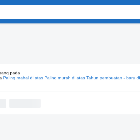
sang pada
k tanker Volvo
a
Paling mahal di atas
Paling murah di atas
Tahun pembuatan - baru di