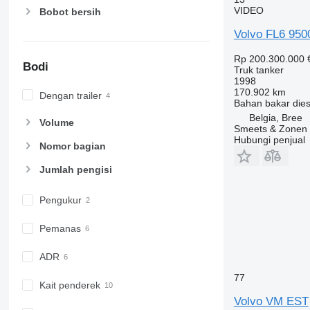
VIDEO
Bobot bersih
Volvo FL6 950
Rp 200.300.000
Bodi
Truk tanker
1998
170.902 km
Dengan trailer
Bahan bakar
dies
Belgia, Bree
Volume
Smeets & Zonen
Hubungi penjual
Nomor bagian
Jumlah pengisi
Pengukur
Pemanas
ADR
77
Kait penderek
Volvo VM EST