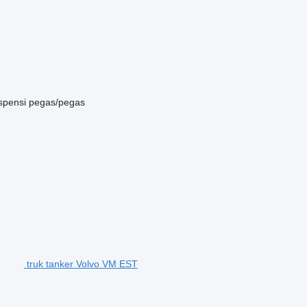
spensi
pegas/pegas
truk tanker Volvo VM EST