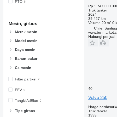
PTO
Rp 1.747.000.00
Truk tanker
2024
39.427 km
Volume
20 m³
0 
Mesin, girbox
Chile, Santia
Merek mesin
www.be-market.
Hubungi penjual
Model mesin
Daya mesin
Bahan bakar
Cc mesin
Filter partikel
40
EEV
Volvo 250
Tangki AdBlue
Harga berdasark
Tipe girbox
Truk tanker
1999