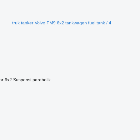
truk tanker Volvo FM9 6x2 tankwagen fuel tank / 4
ar
6x2
Suspensi
parabolik