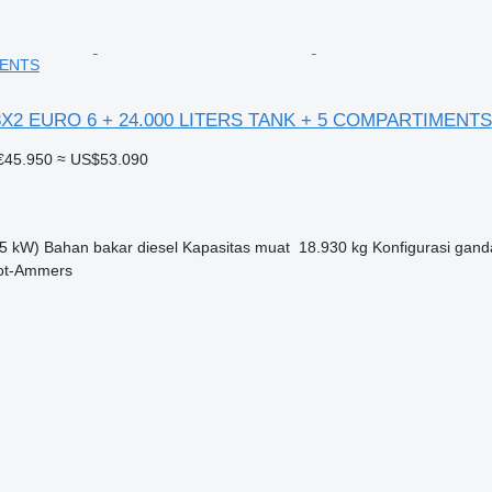
MENTS
8X2 EURO 6 + 24.000 LITERS TANK + 5 COMPARTIMENTS
€45.950
≈ US$53.090
5 kW)
Bahan bakar
diesel
Kapasitas muat
18.930 kg
Konfigurasi gand
ot-Ammers