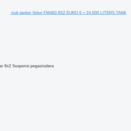
truk tanker Volvo FM460 8X2 EURO 6 + 24.000 LITERS TANK
ar
8x2
Suspensi
pegas/udara