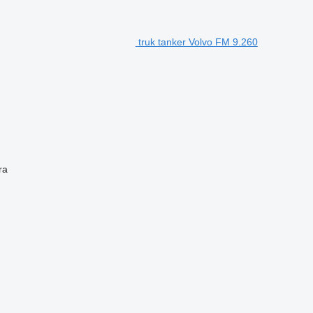
truk tanker Volvo FM 9.260
ra