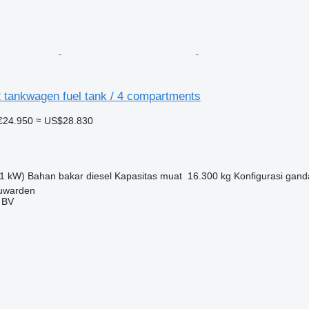
 tankwagen fuel tank / 4 compartments
€24.950
≈ US$28.830
1 kW)
Bahan bakar
diesel
Kapasitas muat
16.300 kg
Konfigurasi gand
uwarden
 BV