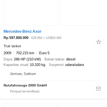
Mercedes-Benz Axor
Rp 597.800.000
€28.950
≈ US$33.450
Truk tanker
2009
702.215 km
Euro 5
Daya
286 HP (210 kW)
Bahan bakar
diesel
Kapasitas muat
10.320 kg
Suspensi
udara/udara
Jerman, Sottrum
Nutzfahrzeuge 2000 GmbH