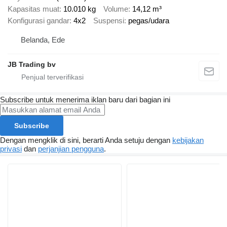
Kapasitas muat
10.010 kg
Volume
14,12 m³
Konfigurasi gandar
4x2
Suspensi
pegas/udara
Belanda, Ede
JB Trading bv
Subscribe untuk menerima iklan baru dari bagian ini
Subscribe
Dengan mengklik di sini, berarti Anda setuju dengan
kebijakan
privasi
dan
perjanjian pengguna
.