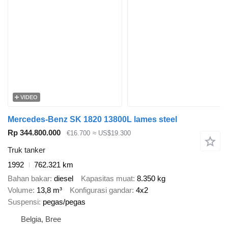
VIDEO
Mercedes-Benz SK 1820 13800L lames steel
Rp 344.800.000
€16.700
≈ US$19.300
Truk tanker
1992
762.321 km
Bahan bakar
diesel
Kapasitas muat
8.350 kg
Volume
13,8 m³
Konfigurasi gandar
4x2
Suspensi
pegas/pegas
Belgia, Bree