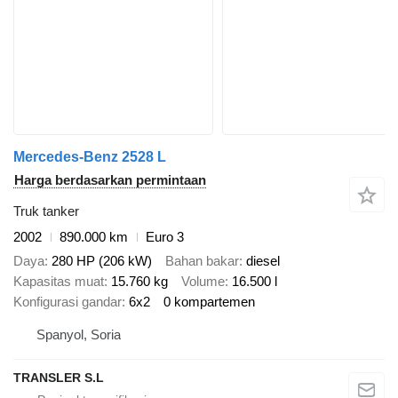
Mercedes-Benz 2528 L
Harga berdasarkan permintaan
Truk tanker
2002
890.000 km
Euro 3
Daya
280 HP (206 kW)
Bahan bakar
diesel
Kapasitas muat
15.760 kg
Volume
16.500 l
Konfigurasi gandar
6x2
0 kompartemen
Spanyol, Soria
TRANSLER S.L