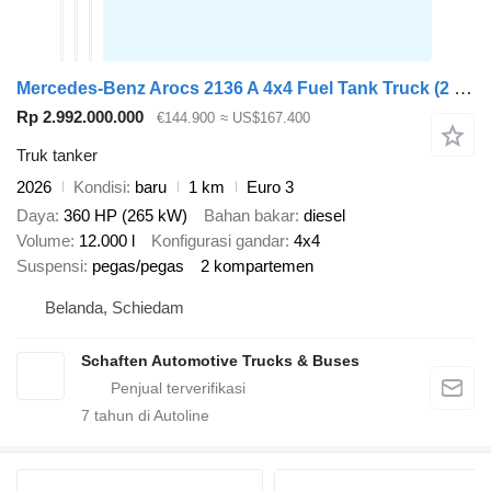
Mercedes-Benz Arocs 2136 A 4x4 Fuel Tank Truck (2 units)
Rp 2.992.000.000
€144.900
≈ US$167.400
Truk tanker
2026
Kondisi
baru
1 km
Euro 3
Daya
360 HP (265 kW)
Bahan bakar
diesel
Volume
12.000 l
Konfigurasi gandar
4x4
Suspensi
pegas/pegas
2 kompartemen
Belanda, Schiedam
Schaften Automotive Trucks & Buses
7
tahun di Autoline