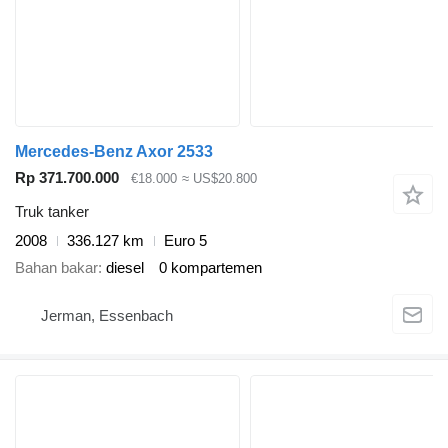
Mercedes-Benz Axor 2533
Rp 371.700.000
€18.000
≈ US$20.800
Truk tanker
2008
336.127 km
Euro 5
Bahan bakar
diesel
0 kompartemen
Jerman, Essenbach