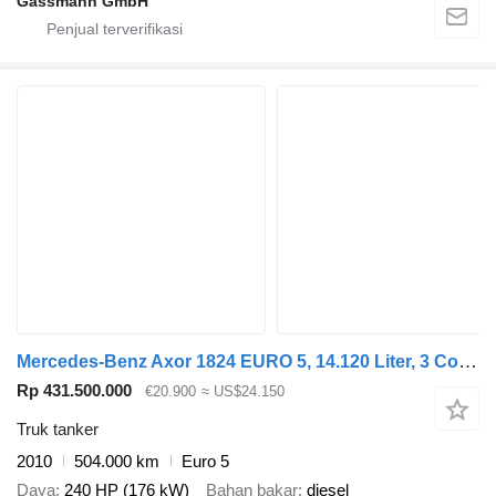
Gassmann GmbH
Mercedes-Benz Axor 1824 EURO 5, 14.120 Liter, 3 Comp, Manual, Fuel
Rp 431.500.000
€20.900
≈ US$24.150
Truk tanker
2010
504.000 km
Euro 5
Daya
240 HP (176 kW)
Bahan bakar
diesel