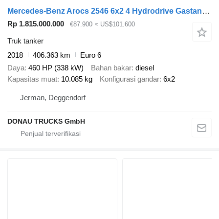
Mercedes-Benz Arocs 2546 6x2 4 Hydrodrive Gastank Gofa 10540kg
Rp 1.815.000.000
€87.900
≈ US$101.600
Truk tanker
2018
406.363 km
Euro 6
Daya
460 HP (338 kW)
Bahan bakar
diesel
Kapasitas muat
10.085 kg
Konfigurasi gandar
6x2
Jerman, Deggendorf
DONAU TRUCKS GmbH