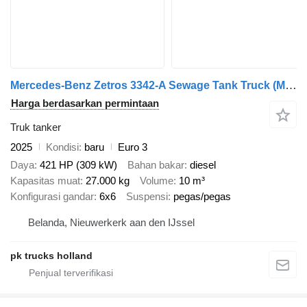
Mercedes-Benz Zetros 3342-A Sewage Tank Truck
(ME5381)
Harga berdasarkan permintaan
Truk tanker
2025
Kondisi
baru
Euro 3
Daya
421 HP (309 kW)
Bahan bakar
diesel
Kapasitas muat
27.000 kg
Volume
10 m³
Konfigurasi gandar
6x6
Suspensi
pegas/pegas
Belanda, Nieuwerkerk aan den IJssel
pk trucks holland