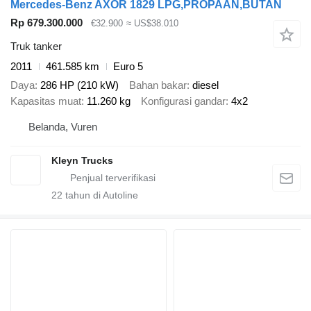
Mercedes-Benz AXOR 1829 LPG,PROPAAN,BUTAN
Rp 679.300.000
€32.900
≈ US$38.010
Truk tanker
2011
461.585 km
Euro 5
Daya
286 HP (210 kW)
Bahan bakar
diesel
Kapasitas muat
11.260 kg
Konfigurasi gandar
4x2
Belanda, Vuren
Kleyn Trucks
22
tahun di Autoline