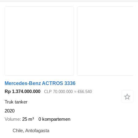
Mercedes-Benz ACTROS 3336
Rp 1.374.000.000
CLP 70.000.000
≈ €66.540
Truk tanker
2020
Volume
25 m³
0 kompartemen
Chile, Antofagasta