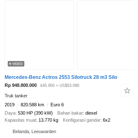
VIDEO
Mercedes-Benz Actros 2553 Silotruck 28 m3 Silo
Rp 948.800.000
€45.950
≈ US$53.090
Truk tanker
2019
820.588 km
Euro 6
Daya
530 HP (390 kW)
Bahan bakar
diesel
Kapasitas muat
13.770 kg
Konfigurasi gandar
6x2
Belanda, Leeuwarden