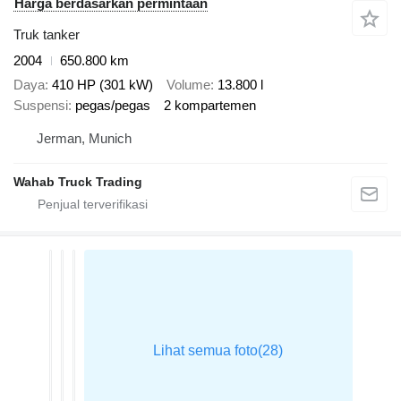
Harga berdasarkan permintaan
Truk tanker
2004
650.800 km
Daya
410 HP (301 kW)
Volume
13.800 l
Suspensi
pegas/pegas
2 kompartemen
Jerman, Munich
Wahab Truck Trading