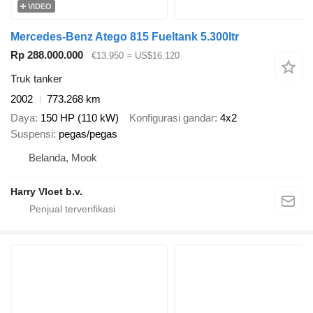
VIDEO
Mercedes-Benz Atego 815 Fueltank 5.300ltr
Rp 288.000.000
€13.950
≈ US$16.120
Truk tanker
2002
773.268 km
Daya
150 HP (110 kW)
Konfigurasi gandar
4x2
Suspensi
pegas/pegas
Belanda, Mook
Harry Vloet b.v.