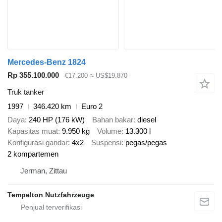
Mercedes-Benz 1824
Rp 355.100.000
€17.200
≈ US$19.870
Truk tanker
1997
346.420 km
Euro 2
Daya
240 HP (176 kW)
Bahan bakar
diesel
Kapasitas muat
9.950 kg
Volume
13.300 l
Konfigurasi gandar
4x2
Suspensi
pegas/pegas
2 kompartemen
Jerman, Zittau
Tempelton Nutzfahrzeuge