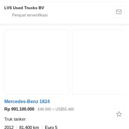
LVS Used Trucks BV
Mercedes-Benz 1824
Rp 991.100.000
€48.000
≈ US$55.460
Truk tanker
2012
81.400 km
Euro 5