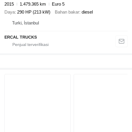
2015
1.479.365 km
Euro 5
Daya
290 HP (213 kW)
Bahan bakar
diesel
Turki, İstanbul
ERCAL TRUCKS