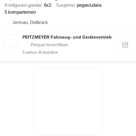
Konfigurasi gandar
6x2
Suspensi
pegas/udara
5 kompartemen
Jerman, Delbrück
PEITZMEYER Fahrzeug- und Gerätevertrieb
5
tahun di Autoline