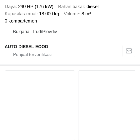
Daya
240 HP (176 kW)
Bahan bakar
diesel
Kapasitas muat
18.000 kg
Volume
8 m³
0 kompartemen
Bulgaria, Trud/Plovdiv
AUTO DIESEL EOOD