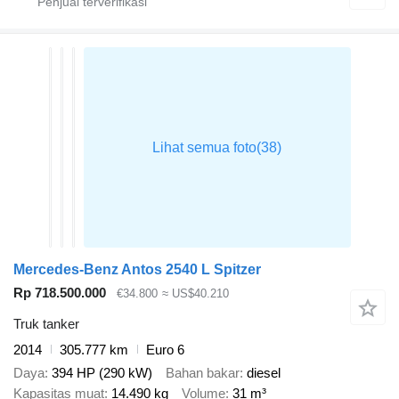
Mercedes-Benz Antos 2540 L Spitzer
Rp 718.500.000
€34.800
≈ US$40.210
Truk tanker
2014
305.777 km
Euro 6
Daya
394 HP (290 kW)
Bahan bakar
diesel
Kapasitas muat
14.490 kg
Volume
31 m³