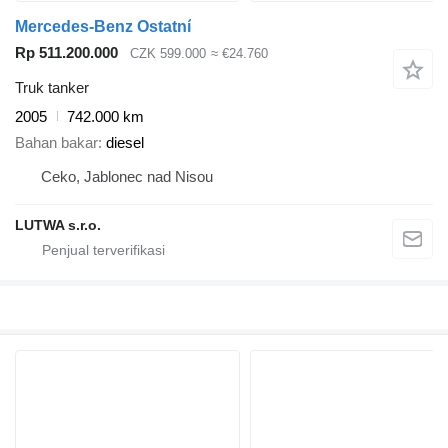
Mercedes-Benz Ostatní
Rp 511.200.000
CZK 599.000
≈ €24.760
Truk tanker
2005
742.000 km
Bahan bakar
diesel
Ceko, Jablonec nad Nisou
LUTWA s.r.o.