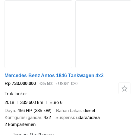
Mercedes-Benz Antos 1846 Tankwagen 4x2
Rp 733.000.000
€35.500
≈ US$41.020
Truk tanker
2018
339.600 km
Euro 6
Daya
456 HP (335 kW)
Bahan bakar
diesel
Konfigurasi gandar
4x2
Suspensi
udara/udara
2 kompartemen
Jerman, Großbeeren