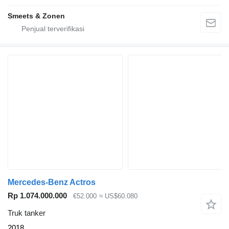
Smeets & Zonen
Mercedes-Benz Actros
Rp 1.074.000.000
€52.000
≈ US$60.080
Truk tanker
2018