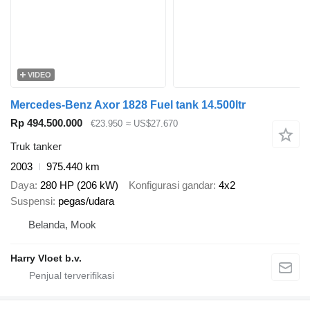
VIDEO
Mercedes-Benz Axor 1828 Fuel tank 14.500ltr
Rp 494.500.000
€23.950
≈ US$27.670
Truk tanker
2003
975.440 km
Daya
280 HP (206 kW)
Konfigurasi gandar
4x2
Suspensi
pegas/udara
Belanda, Mook
Harry Vloet b.v.