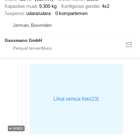
Kapasitas muat
9.300 kg
Konfigurasi gandar
4x2
Suspensi
udara/udara
0 kompartemen
Jerman, Bovenden
Gassmann GmbH
VIDEO