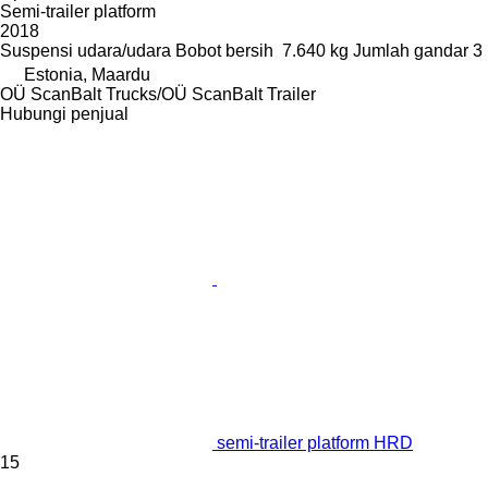
Semi-trailer platform
2018
Suspensi
udara/udara
Bobot bersih
7.640 kg
Jumlah gandar
3
Estonia, Maardu
OÜ ScanBalt Trucks/OÜ ScanBalt Trailer
Hubungi penjual
semi-trailer platform HRD
15