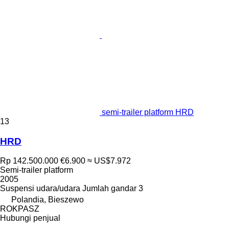
semi-trailer platform HRD
13
HRD
Rp 142.500.000
€6.900
≈ US$7.972
Semi-trailer platform
2005
Suspensi
udara/udara
Jumlah gandar
3
Polandia, Bieszewo
ROKPASZ
Hubungi penjual