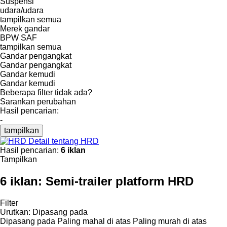
Suspensi
udara/udara
tampilkan semua
Merek gandar
BPW
SAF
tampilkan semua
Gandar pengangkat
Gandar pengangkat
Gandar kemudi
Gandar kemudi
Beberapa filter tidak ada?
Sarankan perubahan
Hasil pencarian:
-
tampilkan
Detail tentang HRD
Hasil pencarian:
6 iklan
Tampilkan
6 iklan:
Semi-trailer platform HRD
Filter
Urutkan
:
Dipasang pada
Dipasang pada
Paling mahal di atas
Paling murah di atas