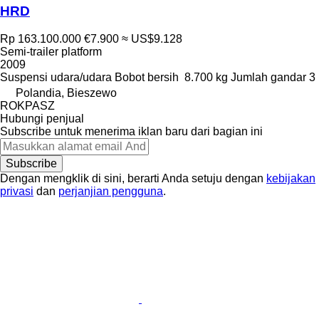
HRD
Rp 163.100.000
€7.900
≈ US$9.128
Semi-trailer platform
2009
Suspensi
udara/udara
Bobot bersih
8.700 kg
Jumlah gandar
3
Polandia, Bieszewo
ROKPASZ
Hubungi penjual
Subscribe untuk menerima iklan baru dari bagian ini
Subscribe
Dengan mengklik di sini, berarti Anda setuju dengan
kebijakan
privasi
dan
perjanjian pengguna
.