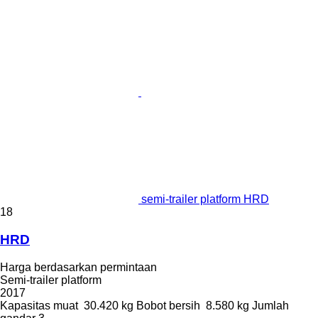
semi-trailer platform HRD
18
HRD
Harga berdasarkan permintaan
Semi-trailer platform
2017
Kapasitas muat
30.420 kg
Bobot bersih
8.580 kg
Jumlah