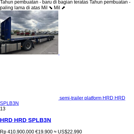
Tahun pembuatan - baru di bagian teratas
Tahun pembuatan -
paling lama di atas
Mil ⬊
Mil ⬈
semi-trailer platform HRD HRD
SPLB3N
13
HRD HRD SPLB3N
Rp 410.900.000
€19.900
≈ US$22.990