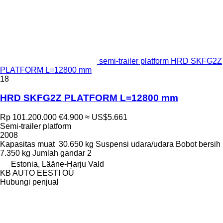
semi-trailer platform HRD SKFG2Z
PLATFORM L=12800 mm
18
HRD SKFG2Z PLATFORM L=12800 mm
Rp 101.200.000
€4.900
≈ US$5.661
Semi-trailer platform
2008
Kapasitas muat
30.650 kg
Suspensi
udara/udara
Bobot bersih
7.350 kg
Jumlah gandar
2
Estonia, Lääne-Harju Vald
KB AUTO EESTI OÜ
Hubungi penjual