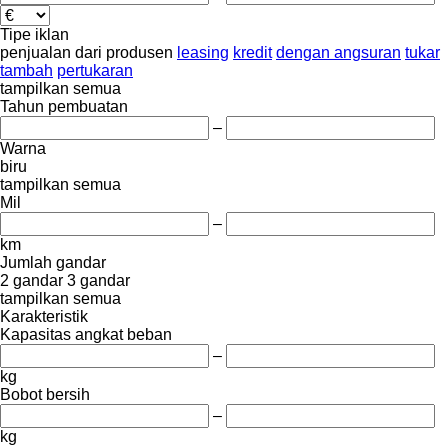
Tipe iklan
penjualan
dari produsen
leasing
kredit
dengan angsuran
tukar
tambah
pertukaran
tampilkan semua
Tahun pembuatan
–
Warna
biru
tampilkan semua
Mil
–
km
Jumlah gandar
2 gandar
3 gandar
tampilkan semua
Karakteristik
Kapasitas angkat beban
–
kg
Bobot bersih
–
kg