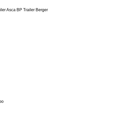
iler
Asca
BP Trailer
Berger
bo