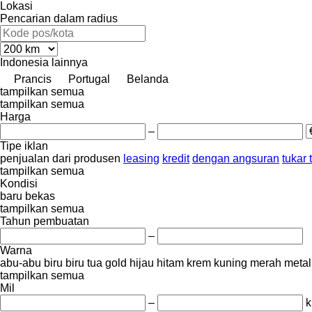
Lokasi
Pencarian dalam radius
Indonesia
lainnya
Prancis
Portugal
Belanda
tampilkan semua
tampilkan semua
Harga
–
Tipe iklan
penjualan
dari produsen
leasing
kredit
dengan angsuran
tukar
tampilkan semua
Kondisi
baru
bekas
tampilkan semua
Tahun pembuatan
–
Warna
abu-abu
biru
biru tua
gold
hijau
hitam
krem
kuning
merah
metal
tampilkan semua
Mil
–