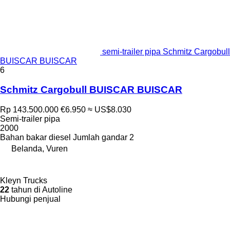
semi-trailer pipa Schmitz Cargobull
BUISCAR BUISCAR
6
Schmitz Cargobull BUISCAR BUISCAR
Rp 143.500.000
€6.950
≈ US$8.030
Semi-trailer pipa
2000
Bahan bakar
diesel
Jumlah gandar
2
Belanda, Vuren
Kleyn Trucks
22
tahun di Autoline
Hubungi penjual