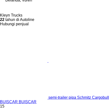
Belanda, Vuren
Kleyn Trucks
22
tahun di Autoline
Hubungi penjual
semi-trailer pipa Schmitz Cargobull
BUISCAR BUISCAR
15