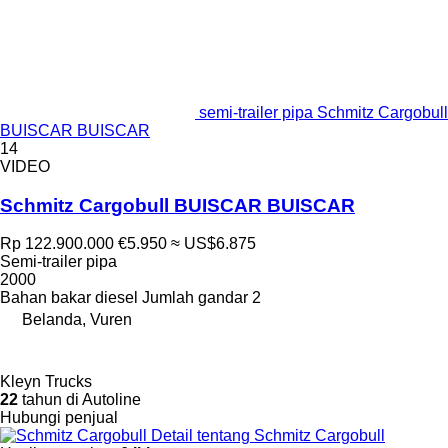
semi-trailer pipa Schmitz Cargobull
BUISCAR BUISCAR
14
VIDEO
Schmitz Cargobull BUISCAR BUISCAR
Rp 122.900.000
€5.950
≈ US$6.875
Semi-trailer pipa
2000
Bahan bakar
diesel
Jumlah gandar
2
Belanda, Vuren
Kleyn Trucks
22
tahun di Autoline
Hubungi penjual
Detail tentang Schmitz Cargobull