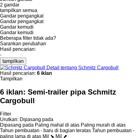
2 gandar
tampilkan semua
Gandar pengangkat
Gandar pengangkat
Gandar kemudi
Gandar kemudi
Beberapa filter tidak ada?
Sarankan perubahan
Hasil pencarian:
-
tampilkan
Detail tentang Schmitz Cargobull
Hasil pencarian:
6 iklan
Tampilkan
6 iklan:
Semi-trailer pipa Schmitz
Cargobull
Filter
Urutkan
:
Dipasang pada
Dipasang pada
Paling mahal di atas
Paling murah di atas
Tahun pembuatan - baru di bagian teratas
Tahun pembuatan -
paling lama di atas
Mil ⬊
Mil ⬈