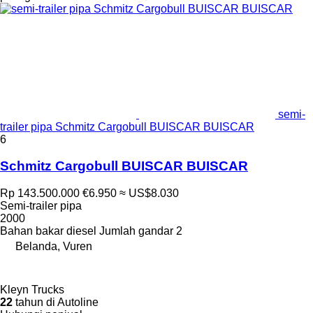
semi-
trailer pipa Schmitz Cargobull BUISCAR BUISCAR
6
Schmitz Cargobull BUISCAR BUISCAR
Rp 143.500.000
€6.950
≈ US$8.030
Semi-trailer pipa
2000
Bahan bakar
diesel
Jumlah gandar
2
Belanda, Vuren
Kleyn Trucks
22
tahun di Autoline