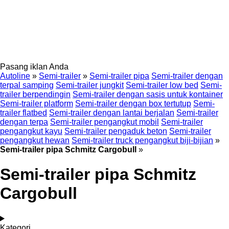
Pasang iklan Anda
Autoline
»
Semi-trailer
»
Semi-trailer pipa
Semi-trailer dengan
terpal samping
Semi-trailer jungkit
Semi-trailer low bed
Semi-
trailer berpendingin
Semi-trailer dengan sasis untuk kontainer
Semi-trailer platform
Semi-trailer dengan box tertutup
Semi-
trailer flatbed
Semi-trailer dengan lantai berjalan
Semi-trailer
dengan terpa
Semi-trailer pengangkut mobil
Semi-trailer
pengangkut kayu
Semi-trailer pengaduk beton
Semi-trailer
pengangkut hewan
Semi-trailer truck pengangkut biji-bijian
»
Semi-trailer pipa Schmitz Cargobull
»
Semi-trailer pipa Schmitz
Cargobull
Kategori