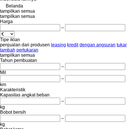
Belanda
tampilkan semua
tampilkan semua
Harga
–
Tipe iklan
penjualan
dari produsen
leasing
kredit
dengan angsuran
tukar
tambah
pertukaran
tampilkan semua
Tahun pembuatan
–
Mil
–
km
Karakteristik
Kapasitas angkat beban
–
kg
Bobot bersih
–
kg