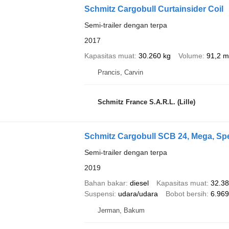
Schmitz Cargobull Curtainsider Coil
Semi-trailer dengan terpa
2017
Kapasitas muat
30.260 kg
Volume
91,2 m
Prancis, Carvin
Schmitz France S.A.R.L. (Lille)
Schmitz Cargobull SCB 24, Mega, Spe
Semi-trailer dengan terpa
2019
Bahan bakar
diesel
Kapasitas muat
32.38
Suspensi
udara/udara
Bobot bersih
6.969
Jerman, Bakum