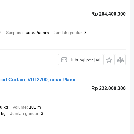
Rp 204.400.000
³
Suspensi
udara/udara
Jumlah gandar
3
Hubungi penjual
ed Curtain, VDI 2700, neue Plane
Rp 223.000.000
0 kg
Volume
101 m³
 kg
Jumlah gandar
3