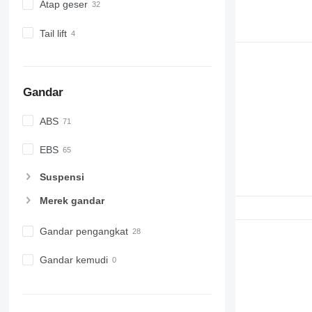
Atap geser
Tail lift
Gandar
ABS
EBS
Suspensi
Merek gandar
Gandar pengangkat
Gandar kemudi