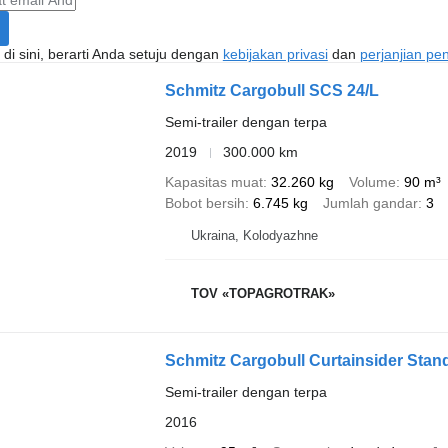
di sini, berarti Anda setuju dengan
kebijakan privasi
dan
perjanjian p
Schmitz Cargobull SCS 24/L
Semi-trailer dengan terpa
2019
300.000 km
Kapasitas muat
32.260 kg
Volume
90 m³
Bobot bersih
6.745 kg
Jumlah gandar
3
Ukraina, Kolodyazhne
TOV «TOPAGROTRAK»
Schmitz Cargobull Curtainsider Standa
Semi-trailer dengan terpa
2016