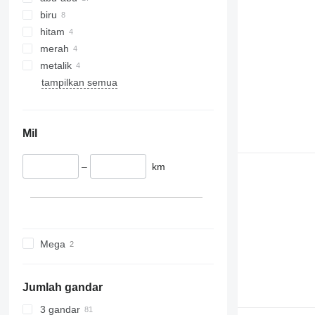
biru
hitam
merah
metalik
tampilkan semua
Mil
–
km
Mega
Jumlah gandar
3 gandar