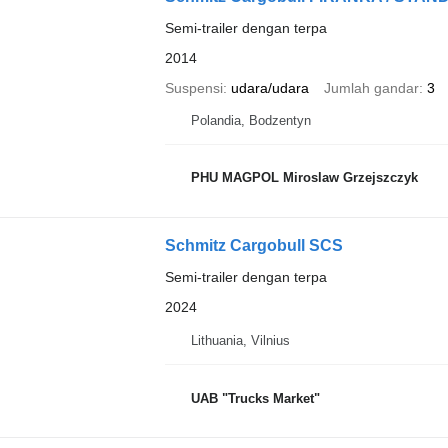
Semi-trailer dengan terpa
2014
Suspensi
udara/udara
Jumlah gandar
3
Polandia, Bodzentyn
PHU MAGPOL Miroslaw Grzejszczyk
Schmitz Cargobull SCS
Semi-trailer dengan terpa
2024
Lithuania, Vilnius
UAB "Trucks Market"