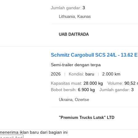
Jumlah gandar
3
Lithuania, Kaunas
UAB DAITRADA
Schmitz Cargobull SCS 24/L - 13.62 
Semi-trailer dengan terpa
2026
Kondisi
baru
2.000 km
Kapasitas muat
28.000 kg
Volume
90,52 
Bobot bersih
6.900 kg
Jumlah gandar
3
Ukraina, Ozertse
"Premium Trucks Lutsk" LTD
enerima iklan baru dari bagian ini