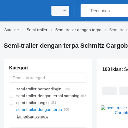
Autoline
Semi-trailer
Semi-trailer dengan terpa
Semi-trail
Semi-trailer dengan terpa Schmitz Cargob
Kategori
108 iklan:
S
semi-trailer berpendingin
semi-trailer dengan terpal samping
semi-trailer jungkit
semi-trailer dengan terpa
tampilkan semua