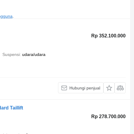
engguna
.
Rp 352.100.000
Suspensi
udara/udara
Hubungi penjual
rd Taillift
Rp 278.700.000