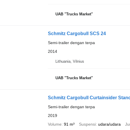
UAB "Trucks Market"
Schmitz Cargobull SCS 24
Semi-trailer dengan terpa
2014
Lithuania, Vilnius
UAB "Trucks Market"
Schmitz Cargobull Curtainsider Standa
Semi-trailer dengan terpa
2019
Volume
91 m³
Suspensi
udara/udara
Ju