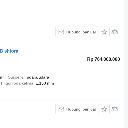
Hubungi penjual
EB shtora
Rp 764.000.000
m³
Suspensi
udara/udara
Tinggi roda kelima
1.150 mm
Hubungi penjual