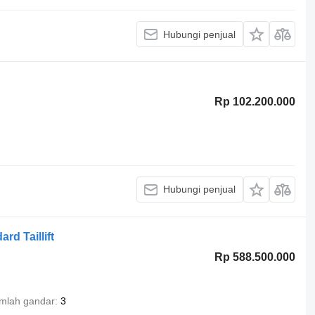
Hubungi penjual
Rp 102.200.000
Hubungi penjual
rd Taillift
Rp 588.500.000
mlah gandar
3