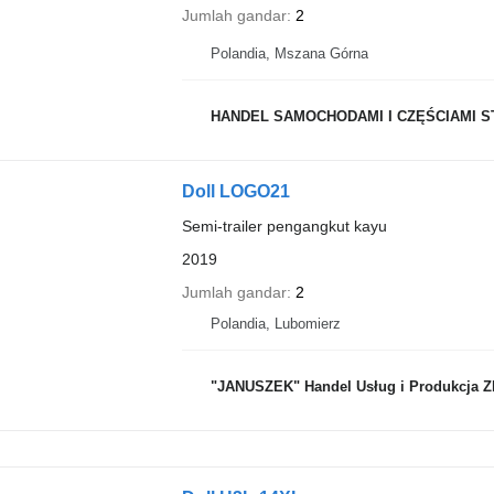
Jumlah gandar
2
Polandia, Mszana Górna
HANDEL SAMOCHODAMI I CZĘŚCIAMI S
Doll LOGO21
Semi-trailer pengangkut kayu
2019
Jumlah gandar
2
Polandia, Lubomierz
"JANUSZEK" Handel Usług i Produkcja Z