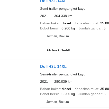
Doll H3L-14XL
Semi-trailer pengangkut kayu
2021
304.338 km
Bahan bakar
diesel
Kapasitas muat
35.80
Bobot bersih
6.200 kg
Jumlah gandar
3
Jerman, Bakum
A1-Truck GmbH
Doll H3L-14XL
Semi-trailer pengangkut kayu
2021
280.039 km
Bahan bakar
diesel
Kapasitas muat
35.80
Bobot bersih
6.200 kg
Jumlah gandar
3
Jerman, Bakum