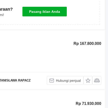
araan?
Pasang iklan Anda
mi!
Rp 167.800.000
TANISŁAWA RAPACZ
Hubungi penjual
Rp 71.930.000