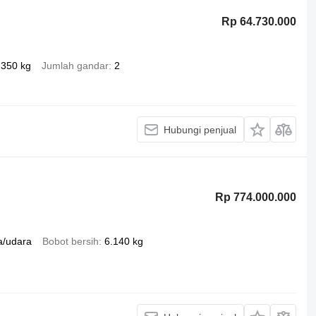
Rp 64.730.000
.350 kg
Jumlah gandar
2
Hubungi penjual
Rp 774.000.000
a/udara
Bobot bersih
6.140 kg