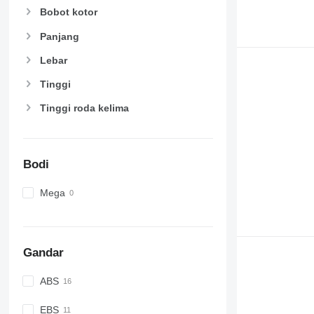
Bobot kotor
Panjang
Lebar
Tinggi
Tinggi roda kelima
Bodi
Mega
Gandar
ABS
EBS