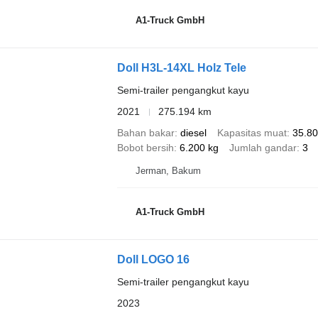
A1-Truck GmbH
Doll H3L-14XL Holz Tele
Semi-trailer pengangkut kayu
2021
275.194 km
Bahan bakar
diesel
Kapasitas muat
35.80
Bobot bersih
6.200 kg
Jumlah gandar
3
Jerman, Bakum
A1-Truck GmbH
Doll LOGO 16
Semi-trailer pengangkut kayu
2023