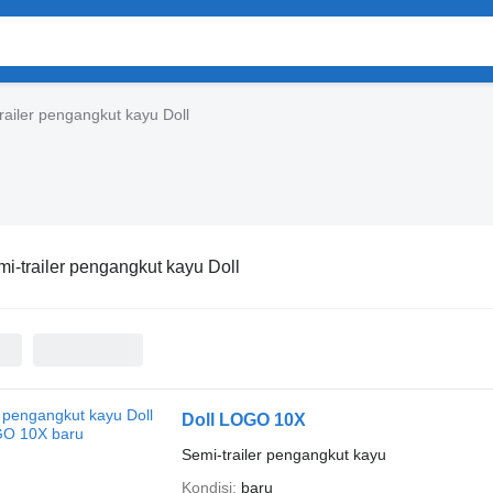
railer pengangkut kayu Doll
i-trailer pengangkut kayu Doll
Doll LOGO 10X
Semi-trailer pengangkut kayu
Kondisi
baru