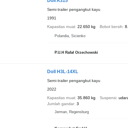
Doll A315
Semi-trailer pengangkut kayu
1991
Kapasitas muat
22.650 kg
Bobot bersih
8
Polandia, Sicienko
P.U.H Rafał Orzechowski
Doll H3L-14XL
Semi-trailer pengangkut kayu
2022
Kapasitas muat
35.860 kg
Suspensi
udar
Jumlah gandar
3
Jerman, Regensburg