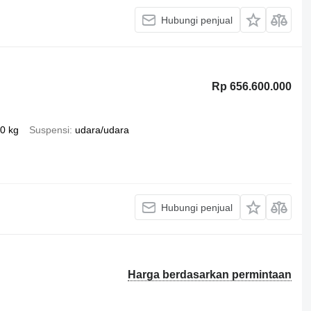
Hubungi penjual
Rp 656.600.000
0 kg
Suspensi
udara/udara
Hubungi penjual
Harga berdasarkan permintaan