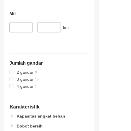
Mil
–
km
Jumlah gandar
2 gandar
3 gandar
4 gandar
Karakteristik
Kapasitas angkat beban
Bobot bersih