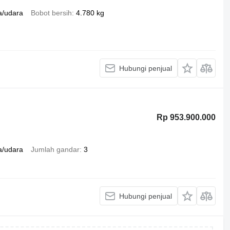
a/udara
Bobot bersih
4.780 kg
Hubungi penjual
Rp 953.900.000
a/udara
Jumlah gandar
3
Hubungi penjual