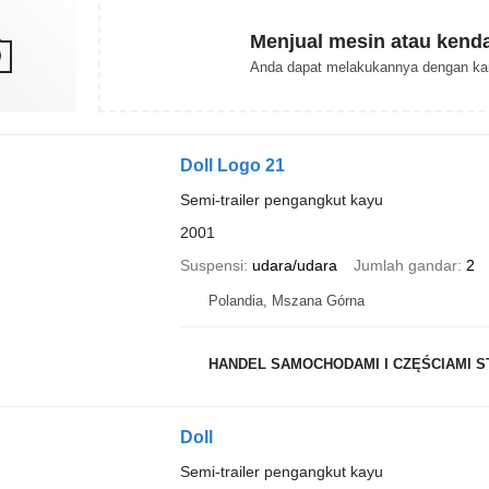
Menjual mesin atau kend
Anda dapat melakukannya dengan ka
Doll Logo 21
Semi-trailer pengangkut kayu
2001
Suspensi
udara/udara
Jumlah gandar
2
Polandia, Mszana Górna
HANDEL SAMOCHODAMI I CZĘŚCIAMI S
Doll
Semi-trailer pengangkut kayu