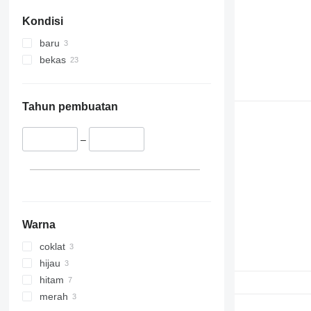
Kondisi
baru
bekas
Tahun pembuatan
–
Warna
coklat
hijau
hitam
merah