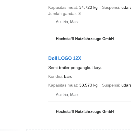
Kapasitas muat
34.720 kg
Suspensi
udar
Jumlah gandar
3
Austria, Marz
Hochstaffl Nutzfahrzeuge GmbH
Doll LOGO 12X
Semi-trailer pengangkut kayu
Kondisi
baru
Kapasitas muat
33.570 kg
Suspensi
udar
Austria, Marz
Hochstaffl Nutzfahrzeuge GmbH