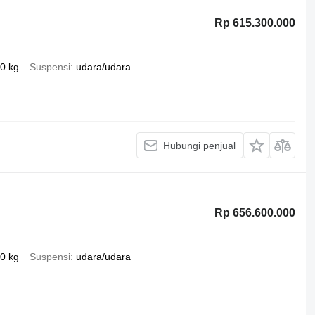
Rp 615.300.000
0 kg
Suspensi
udara/udara
Hubungi penjual
Rp 656.600.000
0 kg
Suspensi
udara/udara