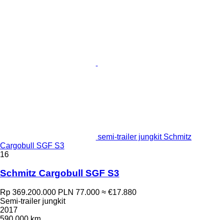
semi-trailer jungkit Schmitz
Cargobull SGF S3
16
Schmitz Cargobull SGF S3
Rp 369.200.000
PLN 77.000
≈ €17.880
Semi-trailer jungkit
2017
590.000 km