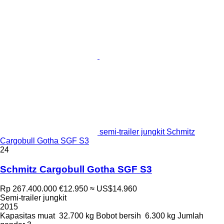
semi-trailer jungkit Schmitz
Cargobull Gotha SGF S3
24
Schmitz Cargobull Gotha SGF S3
Rp 267.400.000
€12.950
≈ US$14.960
Semi-trailer jungkit
2015
Kapasitas muat
32.700 kg
Bobot bersih
6.300 kg
Jumlah