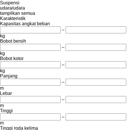
Suspensi
udara/udara
tampilkan semua
Karakteristik
Kapasitas angkat beban
–
kg
Bobot bersih
–
kg
Bobot kotor
–
kg
Panjang
–
m
Lebar
–
m
Tinggi
–
m
Tinggi roda kelima