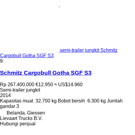
semi-trailer jungkit Schmitz
Cargobull Gotha SGF S3
9
Schmitz Cargobull Gotha SGF S3
Rp 267.400.000
€12.950
≈ US$14.960
Semi-trailer jungkit
2014
Kapasitas muat
32.700 kg
Bobot bersih
6.300 kg
Jumlah
gandar
3
Belanda, Giessen
Lievaart Trucks B.V.
Hubungi penjual