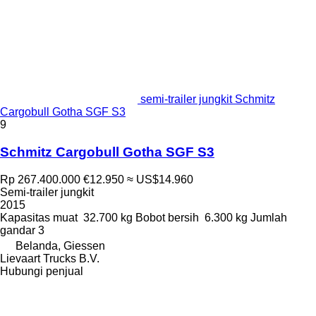
semi-trailer jungkit Schmitz
Cargobull Gotha SGF S3
9
Schmitz Cargobull Gotha SGF S3
Rp 267.400.000
€12.950
≈ US$14.960
Semi-trailer jungkit
2015
Kapasitas muat
32.700 kg
Bobot bersih
6.300 kg
Jumlah
gandar
3
Belanda, Giessen
Lievaart Trucks B.V.
Hubungi penjual