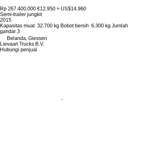
Rp 267.400.000
€12.950
≈ US$14.960
Semi-trailer jungkit
2015
Kapasitas muat
32.700 kg
Bobot bersih
6.300 kg
Jumlah
gandar
3
Belanda, Giessen
Lievaart Trucks B.V.
Hubungi penjual