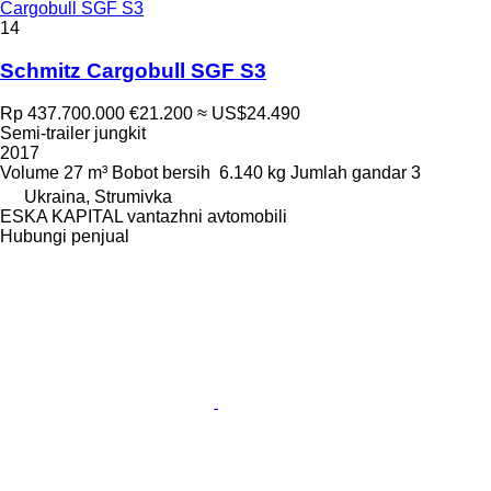
Cargobull SGF S3
14
Schmitz Cargobull SGF S3
Rp 437.700.000
€21.200
≈ US$24.490
Semi-trailer jungkit
2017
Volume
27 m³
Bobot bersih
6.140 kg
Jumlah gandar
3
Ukraina, Strumivka
ESKA KAPITAL vantazhni avtomobili
Hubungi penjual