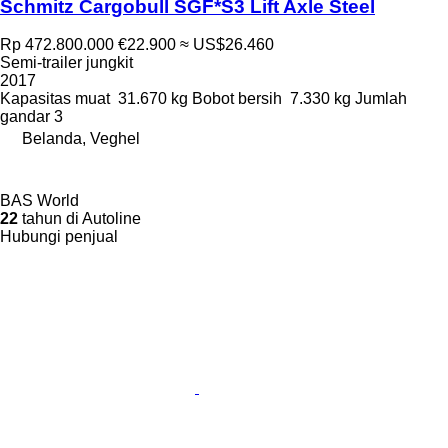
Schmitz Cargobull SGF*S3 Lift Axle Steel
Rp 472.800.000
€22.900
≈ US$26.460
Semi-trailer jungkit
2017
Kapasitas muat
31.670 kg
Bobot bersih
7.330 kg
Jumlah
gandar
3
Belanda, Veghel
BAS World
22
tahun di Autoline
Hubungi penjual