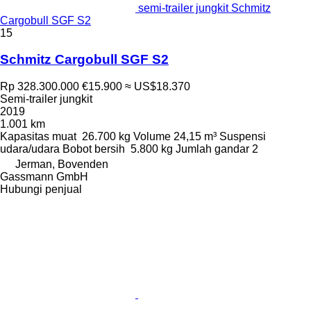
semi-trailer jungkit Schmitz
Cargobull SGF S2
15
Schmitz Cargobull SGF S2
Rp 328.300.000
€15.900
≈ US$18.370
Semi-trailer jungkit
2019
1.001 km
Kapasitas muat
26.700 kg
Volume
24,15 m³
Suspensi
udara/udara
Bobot bersih
5.800 kg
Jumlah gandar
2
Jerman, Bovenden
Gassmann GmbH
Hubungi penjual