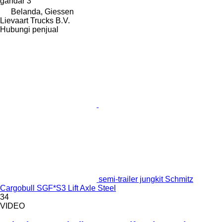
gandar
3
Belanda, Giessen
Lievaart Trucks B.V.
Hubungi penjual
semi-trailer jungkit Schmitz
Cargobull SGF*S3 Lift Axle Steel
34
VIDEO