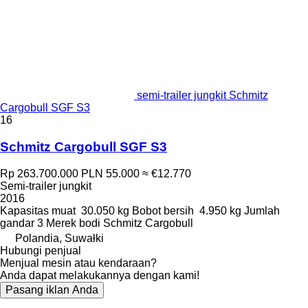
semi-trailer jungkit Schmitz
Cargobull SGF S3
16
Schmitz Cargobull SGF S3
Rp 263.700.000
PLN 55.000
≈ €12.770
Semi-trailer jungkit
2016
Kapasitas muat
30.050 kg
Bobot bersih
4.950 kg
Jumlah
gandar
3
Merek bodi
Schmitz Cargobull
Polandia, Suwałki
Hubungi penjual
Menjual mesin atau kendaraan?
Anda dapat melakukannya dengan kami!
Pasang iklan Anda