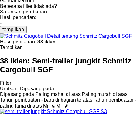
Gandar kemudi
Beberapa filter tidak ada?
Sarankan perubahan
Hasil pencarian:
-
tampilkan
Detail tentang Schmitz Cargobull SGF
Hasil pencarian:
38 iklan
Tampilkan
38 iklan:
Semi-trailer jungkit Schmitz
Cargobull SGF
Filter
Urutkan
:
Dipasang pada
Dipasang pada
Paling mahal di atas
Paling murah di atas
Tahun pembuatan - baru di bagian teratas
Tahun pembuatan -
paling lama di atas
Mil ⬊
Mil ⬈