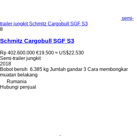
semi-
trailer jungkit Schmitz Cargobull SGF S3
8
Schmitz Cargobull SGF S3
Rp 402.600.000
€19.500
≈ US$22.530
Semi-trailer jungkit
2018
Bobot bersih
6.385 kg
Jumlah gandar
3
Cara membongkar
muatan
belakang
Rumania
Hubungi penjual