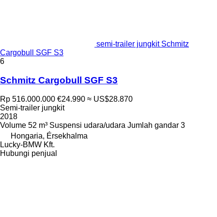
semi-trailer jungkit Schmitz
Cargobull SGF S3
6
Schmitz Cargobull SGF S3
Rp 516.000.000
€24.990
≈ US$28.870
Semi-trailer jungkit
2018
Volume
52 m³
Suspensi
udara/udara
Jumlah gandar
3
Hongaria, Érsekhalma
Lucky-BMW Kft.
Hubungi penjual