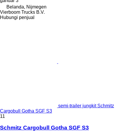
gandar
3
Belanda, Nijmegen
Vierboom Trucks B.V.
Hubungi penjual
semi-trailer jungkit Schmitz
Cargobull Gotha SGF S3
11
Schmitz Cargobull Gotha SGF S3