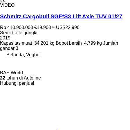
VIDEO
Schmitz Cargobull SGF*S3 Lift Axle TUV 01/27
Rp 410.900.000
€19.900
≈ US$22.990
Semi-trailer jungkit
2019
Kapasitas muat
34.201 kg
Bobot bersih
4.799 kg
Jumlah
gandar
3
Belanda, Veghel
BAS World
22
tahun di Autoline
Hubungi penjual