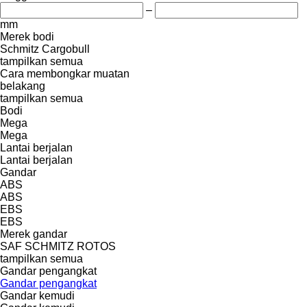
–
mm
Merek bodi
Schmitz Cargobull
tampilkan semua
Cara membongkar muatan
belakang
tampilkan semua
Bodi
Mega
Mega
Lantai berjalan
Lantai berjalan
Gandar
ABS
ABS
EBS
EBS
Merek gandar
SAF
SCHMITZ ROTOS
tampilkan semua
Gandar pengangkat
Gandar pengangkat
Gandar kemudi