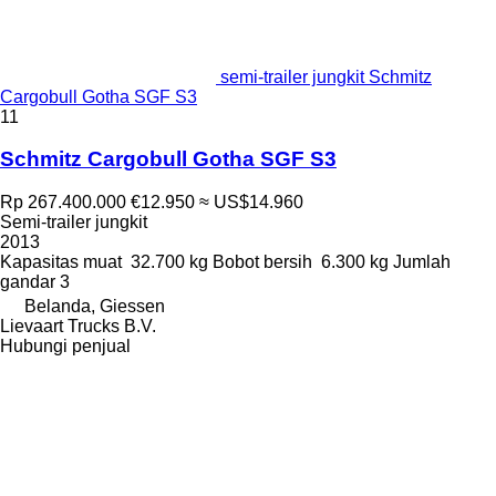
semi-trailer jungkit Schmitz
Cargobull Gotha SGF S3
11
Schmitz Cargobull Gotha SGF S3
Rp 267.400.000
€12.950
≈ US$14.960
Semi-trailer jungkit
2013
Kapasitas muat
32.700 kg
Bobot bersih
6.300 kg
Jumlah
gandar
3
Belanda, Giessen
Lievaart Trucks B.V.
Hubungi penjual