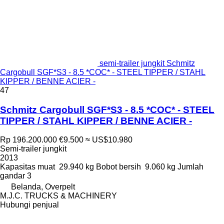
semi-trailer jungkit Schmitz
Cargobull SGF*S3 - 8.5 *COC* - STEEL TIPPER / STAHL
KIPPER / BENNE ACIER -
47
Schmitz Cargobull SGF*S3 - 8.5 *COC* - STEEL
TIPPER / STAHL KIPPER / BENNE ACIER -
Rp 196.200.000
€9.500
≈ US$10.980
Semi-trailer jungkit
2013
Kapasitas muat
29.940 kg
Bobot bersih
9.060 kg
Jumlah
gandar
3
Belanda, Overpelt
M.J.C. TRUCKS & MACHINERY
Hubungi penjual