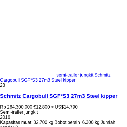
semi-trailer jungkit Schmitz
Cargobull SGF*S3 27m3 Steel kipper
23
Schmitz Cargobull SGF*S3 27m3 Steel kipper
Rp 264.300.000
€12.800
≈ US$14.790
Semi-trailer jungkit
2016
Kapasitas muat
32.700 kg
Bobot bersih
6.300 kg
Jumlah