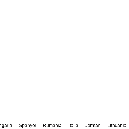
ngaria
Spanyol
Rumania
Italia
Jerman
Lithuania