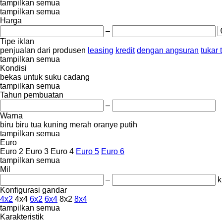
tampilkan semua
tampilkan semua
Harga
–
Tipe iklan
penjualan
dari produsen
leasing
kredit
dengan angsuran
tukar
tampilkan semua
Kondisi
bekas
untuk suku cadang
tampilkan semua
Tahun pembuatan
–
Warna
biru
biru tua
kuning
merah
oranye
putih
tampilkan semua
Euro
Euro 2
Euro 3
Euro 4
Euro 5
Euro 6
tampilkan semua
Mil
–
Konfigurasi gandar
4x2
4x4
6x2
6x4
8x2
8x4
tampilkan semua
Karakteristik