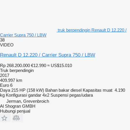
truk berpendingin Renault D 12.220 /
Carrier Supra 750 / LBW
38
VIDEO
Renault D 12.220 / Carrier Supra 750 / LBW
Rp 268.200.000
€12.990
≈ US$15.010
Truk berpendingin
2017
409.997 km
Euro 6
Daya
215 HP (158 kW)
Bahan bakar
diesel
Kapasitas muat
4.190
kg
Konfigurasi gandar
4x2
Suspensi
pegas/udara
Jerman, Grevenbroich
Al Shogran GMBH
Hubungi penjual