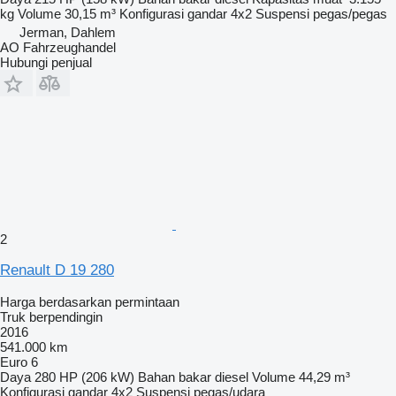
kg
Volume
30,15 m³
Konfigurasi gandar
4x2
Suspensi
pegas/pegas
Jerman, Dahlem
AO Fahrzeughandel
Hubungi penjual
2
Renault D 19 280
Harga berdasarkan permintaan
Truk berpendingin
2016
541.000 km
Euro 6
Daya
280 HP (206 kW)
Bahan bakar
diesel
Volume
44,29 m³
Konfigurasi gandar
4x2
Suspensi
pegas/udara