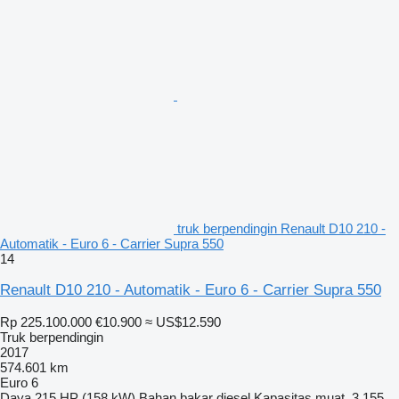
truk berpendingin Renault D10 210 -
Automatik - Euro 6 - Carrier Supra 550
14
Renault D10 210 - Automatik - Euro 6 - Carrier Supra 550
Rp 225.100.000
€10.900
≈ US$12.590
Truk berpendingin
2017
574.601 km
Euro 6
Daya
215 HP (158 kW)
Bahan bakar
diesel
Kapasitas muat
3.155