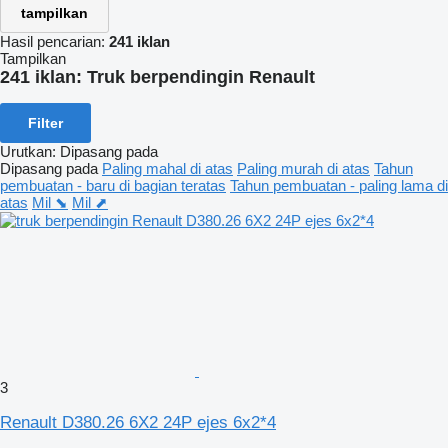
tampilkan
Hasil pencarian:
241 iklan
Tampilkan
241 iklan:
Truk berpendingin Renault
Filter
Urutkan
:
Dipasang pada
Dipasang pada
Paling mahal di atas
Paling murah di atas
Tahun
pembuatan - baru di bagian teratas
Tahun pembuatan - paling lama di
atas
Mil ⬊
Mil ⬈
3
Renault D380.26 6X2 24P ejes 6x2*4