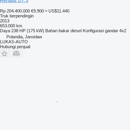
Renault D7.5
Rp 204.400.000
€9.900
≈ US$11.440
Truk berpendingin
2013
653.000 km
Daya
238 HP (175 kW)
Bahan bakar
diesel
Konfigurasi gandar
4x2
Polandia, Jarosław
LUKAS-AUTO
Hubungi penjual