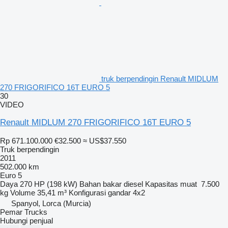
truk berpendingin Renault MIDLUM
270 FRIGORIFICO 16T EURO 5
30
VIDEO
Renault MIDLUM 270 FRIGORIFICO 16T EURO 5
Rp 671.100.000
€32.500
≈ US$37.550
Truk berpendingin
2011
502.000 km
Euro 5
Daya
270 HP (198 kW)
Bahan bakar
diesel
Kapasitas muat
7.500
kg
Volume
35,41 m³
Konfigurasi gandar
4x2
Spanyol, Lorca (Murcia)
Pemar Trucks
Hubungi penjual