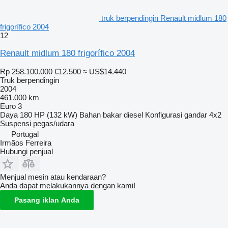
truk berpendingin Renault midlum 180
frigorífico 2004
12
Renault midlum 180 frigorífico 2004
Rp 258.100.000
€12.500
≈ US$14.440
Truk berpendingin
2004
461.000 km
Euro 3
Daya
180 HP (132 kW)
Bahan bakar
diesel
Konfigurasi gandar
4x2
Suspensi
pegas/udara
Portugal
Irmãos Ferreira
Hubungi penjual
Menjual mesin atau kendaraan?
Anda dapat melakukannya dengan kami!
Pasang iklan Anda