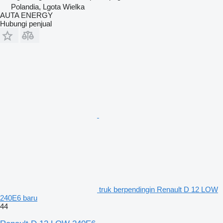
Polandia, Lgota Wielka
AUTA ENERGY
Hubungi penjual
truk berpendingin Renault D 12 LOW
240E6 baru
44