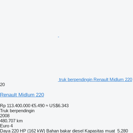
truk berpendingin Renault Midlum 220
20
Renault Midlum 220
Rp 113.400.000
€5.490
≈ US$6.343
Truk berpendingin
2008
480.707 km
Euro 4
Daya
220 HP (162 kW)
Bahan bakar
diesel
Kapasitas muat
5.280