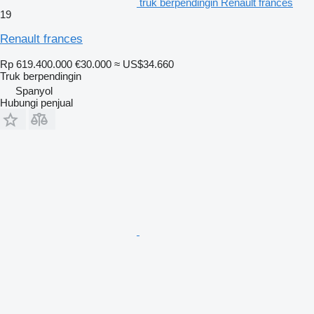
truk berpendingin Renault frances
19
Renault frances
Rp 619.400.000
€30.000
≈ US$34.660
Truk berpendingin
Spanyol
Hubungi penjual