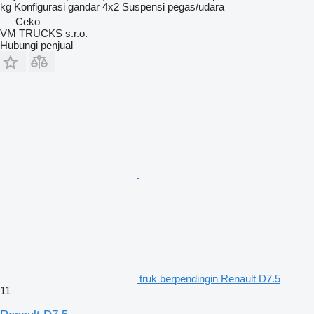
kg
Konfigurasi gandar
4x2
Suspensi
pegas/udara
Ceko
VM TRUCKS s.r.o.
Hubungi penjual
truk berpendingin Renault D7.5
11