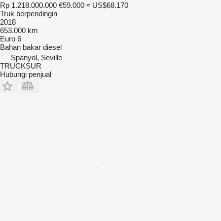
Rp 1.218.000.000
€59.000
≈ US$68.170
Truk berpendingin
2018
653.000 km
Euro 6
Bahan bakar
diesel
Spanyol, Seville
TRUCKSUR
Hubungi penjual