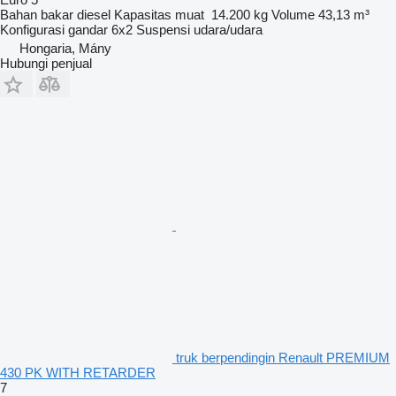
Bahan bakar
diesel
Kapasitas muat
14.200 kg
Volume
43,13 m³
Konfigurasi gandar
6x2
Suspensi
udara/udara
Hongaria, Mány
Hubungi penjual
truk berpendingin Renault PREMIUM
430 PK WITH RETARDER
7