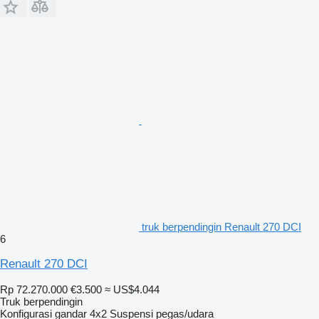
truk berpendingin Renault 270 DCI
6
Renault 270 DCI
Rp 72.270.000
€3.500
≈ US$4.044
Truk berpendingin
Konfigurasi gandar
4x2
Suspensi
pegas/udara