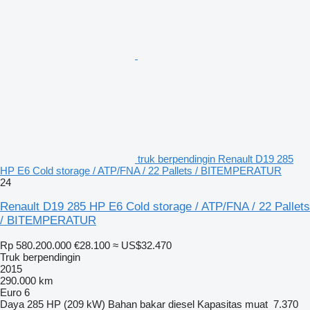
truk berpendingin Renault D19 285
HP E6 Cold storage / ATP/FNA / 22 Pallets / BITEMPERATUR
24
Renault D19 285 HP E6 Cold storage / ATP/FNA / 22 Pallets
/ BITEMPERATUR
Rp 580.200.000
€28.100
≈ US$32.470
Truk berpendingin
2015
290.000 km
Euro 6
Daya
285 HP (209 kW)
Bahan bakar
diesel
Kapasitas muat
7.370