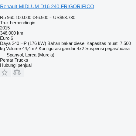
Renault MIDLUM D16 240 FRIGORIFICO
Rp 960.100.000
€46.500
≈ US$53.730
Truk berpendingin
2015
346.000 km
Euro 6
Daya
240 HP (176 kW)
Bahan bakar
diesel
Kapasitas muat
7.500
kg
Volume
44,4 m³
Konfigurasi gandar
4x2
Suspensi
pegas/udara
Spanyol, Lorca (Murcia)
Pemar Trucks
Hubungi penjual