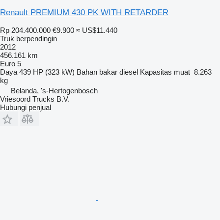
Renault PREMIUM 430 PK WITH RETARDER
Rp 204.400.000
€9.900
≈ US$11.440
Truk berpendingin
2012
456.161 km
Euro 5
Daya
439 HP (323 kW)
Bahan bakar
diesel
Kapasitas muat
8.263
kg
Belanda, 's-Hertogenbosch
Vriesoord Trucks B.V.
Hubungi penjual