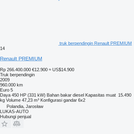
truk berpendingin Renault PREMIUM
14
Renault PREMIUM
Rp 266.400.000
€12.900
≈ US$14.900
Truk berpendingin
2009
960.000 km
Euro 5
Daya
450 HP (331 kW)
Bahan bakar
diesel
Kapasitas muat
15.490
kg
Volume
47,23 m³
Konfigurasi gandar
6x2
Polandia, Jarosław
LUKAS-AUTO
Hubungi penjual