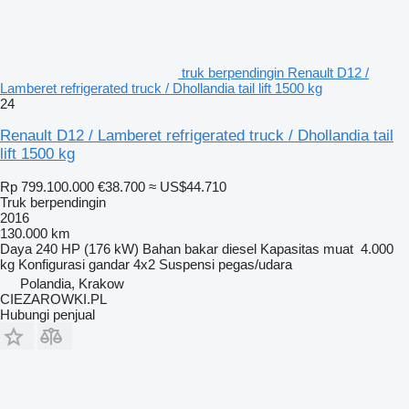
truk berpendingin Renault D12 /
Lamberet refrigerated truck / Dhollandia tail lift 1500 kg
24
Renault D12 / Lamberet refrigerated truck / Dhollandia tail
lift 1500 kg
Rp 799.100.000
€38.700
≈ US$44.710
Truk berpendingin
2016
130.000 km
Daya
240 HP (176 kW)
Bahan bakar
diesel
Kapasitas muat
4.000
kg
Konfigurasi gandar
4x2
Suspensi
pegas/udara
Polandia, Krakow
CIEZAROWKI.PL
Hubungi penjual