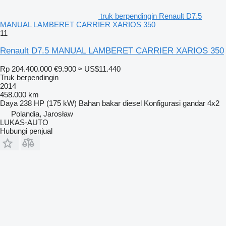
truk berpendingin Renault D7.5
MANUAL LAMBERET CARRIER XARIOS 350
11
Renault D7.5 MANUAL LAMBERET CARRIER XARIOS 350
Rp 204.400.000
€9.900
≈ US$11.440
Truk berpendingin
2014
458.000 km
Daya
238 HP (175 kW)
Bahan bakar
diesel
Konfigurasi gandar
4x2
Polandia, Jarosław
LUKAS-AUTO
Hubungi penjual