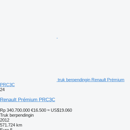
truk berpendingin Renault Prémium
PRC3C
24
Renault Prémium PRC3C
Rp 340.700.000
€16.500
≈ US$19.060
Truk berpendingin
2012
571.724 km
Euro 5