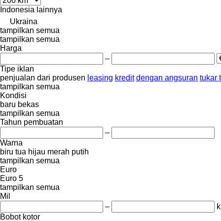
Indonesia
lainnya
Ukraina
tampilkan semua
tampilkan semua
Harga
–
Tipe iklan
penjualan
dari produsen
leasing
kredit
dengan angsuran
tukar
tampilkan semua
Kondisi
baru
bekas
tampilkan semua
Tahun pembuatan
–
Warna
biru tua
hijau
merah
putih
tampilkan semua
Euro
Euro 5
tampilkan semua
Mil
–
Bobot kotor