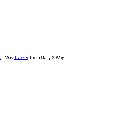
s
T-Way
Trakker
Turbo Daily
X-Way