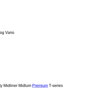
og
Vario
ty
Midliner
Midlum
Premium
T-series