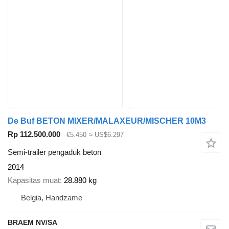
De Buf BETON MIXER/MALAXEUR/MISCHER 10M3
Rp 112.500.000
€5.450
≈ US$6.297
Semi-trailer pengaduk beton
2014
Kapasitas muat
28.880 kg
Belgia, Handzame
BRAEM NV/SA