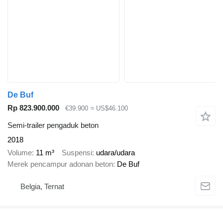
De Buf
Rp 823.900.000
€39.900
≈ US$46.100
Semi-trailer pengaduk beton
2018
Volume
11 m³
Suspensi
udara/udara
Merek pencampur adonan beton
De Buf
Belgia, Ternat