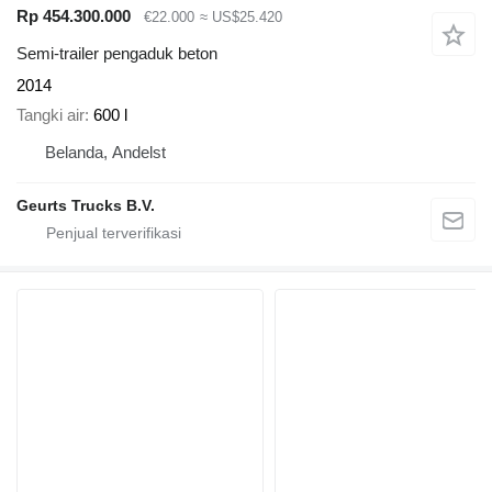
Rp 454.300.000
€22.000
≈ US$25.420
Semi-trailer pengaduk beton
2014
Tangki air
600 l
Belanda, Andelst
Geurts Trucks B.V.