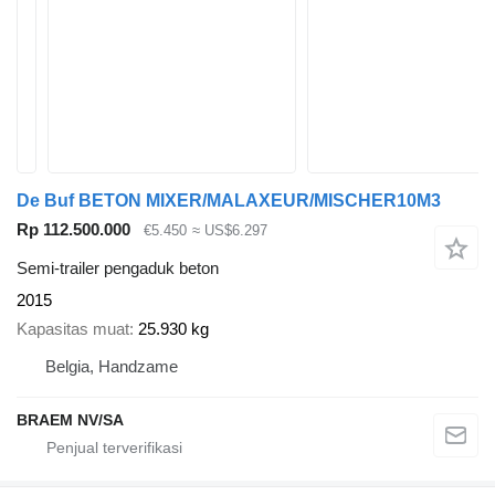
De Buf BETON MIXER/MALAXEUR/MISCHER10M3
Rp 112.500.000
€5.450
≈ US$6.297
Semi-trailer pengaduk beton
2015
Kapasitas muat
25.930 kg
Belgia, Handzame
BRAEM NV/SA