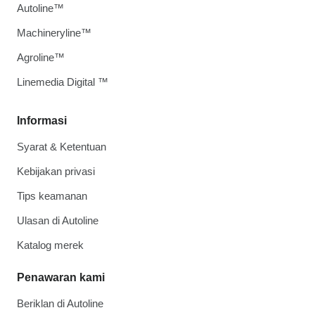
Autoline™
Machineryline™
Agroline™
Linemedia Digital ™
Informasi
Syarat & Ketentuan
Kebijakan privasi
Tips keamanan
Ulasan di Autoline
Katalog merek
Penawaran kami
Beriklan di Autoline