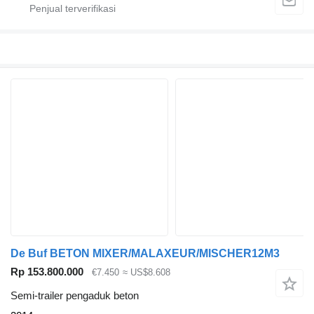
De Buf BETON MIXER/MALAXEUR/MISCHER12M3
Rp 153.800.000
€7.450
≈ US$8.608
Semi-trailer pengaduk beton