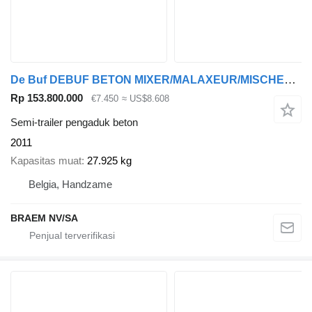
De Buf DEBUF BETON MIXER/MALAXEUR/MISCHER-12M³
Rp 153.800.000
€7.450
≈ US$8.608
Semi-trailer pengaduk beton
2011
Kapasitas muat
27.925 kg
Belgia, Handzame
BRAEM NV/SA