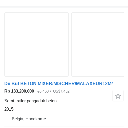
De Buf BETON MIXER/MISCHER/MALAXEUR12M³
Rp 133.200.000
€6.450
≈ US$7.452
Semi-trailer pengaduk beton
2015
Belgia, Handzame