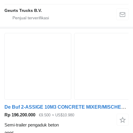
Geurts Trucks B.V.
De Buf 2-ASSIGE 10M3 CONCRETE MIXER/MISCHER/MIXER
Rp 196.200.000
€9.500
≈ US$10.980
Semi-trailer pengaduk beton