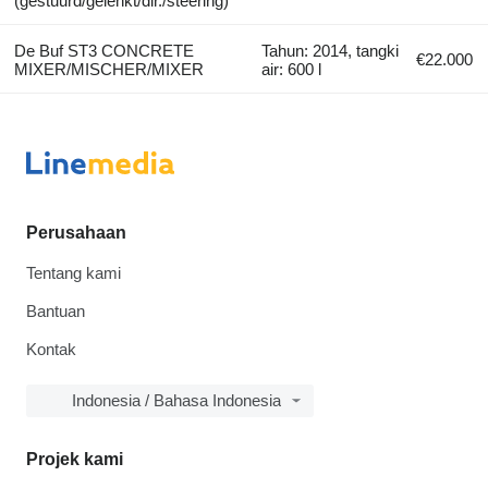
(gestuurd/gelenkt/dir./steering)
De Buf ST3 CONCRETE
Tahun: 2014, tangki
€22.000
MIXER/MISCHER/MIXER
air: 600 l
Perusahaan
Tentang kami
Bantuan
Kontak
Indonesia / Bahasa Indonesia
Projek kami