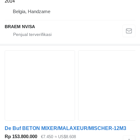
2014
Belgia, Handzame
BRAEM NV/SA
De Buf BETON MIXER/MALAXEUR/MISCHER-12M3
Rp 153.800.000
€7.450
≈ US$8.608