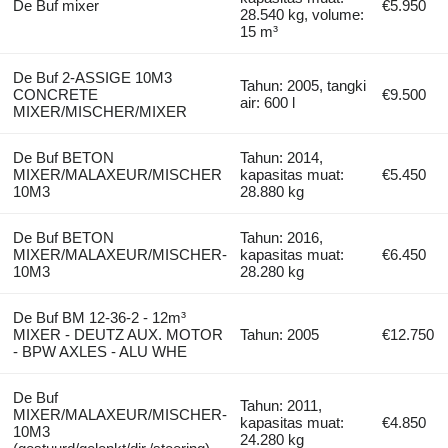
De Buf mixer
€5.950
28.540 kg, volume:
15 m³
De Buf 2-ASSIGE 10M3
Tahun: 2005, tangki
CONCRETE
€9.500
air: 600 l
MIXER/MISCHER/MIXER
De Buf BETON
Tahun: 2014,
MIXER/MALAXEUR/MISCHER
kapasitas muat:
€5.450
10M3
28.880 kg
De Buf BETON
Tahun: 2016,
MIXER/MALAXEUR/MISCHER-
kapasitas muat:
€6.450
10M3
28.280 kg
De Buf BM 12-36-2 - 12m³
MIXER - DEUTZ AUX. MOTOR
Tahun: 2005
€12.750
- BPW AXLES - ALU WHE
De Buf
Tahun: 2011,
MIXER/MALAXEUR/MISCHER-
kapasitas muat:
€4.850
10M3
24.280 kg