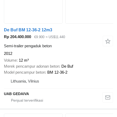
De Buf BM 12-36-2 12m3
Rp 204.400.000
€9.900
≈ US$11.440
Semi-trailer pengaduk beton
2012
Volume
12 m³
Merek pencampur adonan beton
De Buf
Model pencampur beton
BM 12-36-2
Lithuania, Vilnius
UAB GEDAIVA