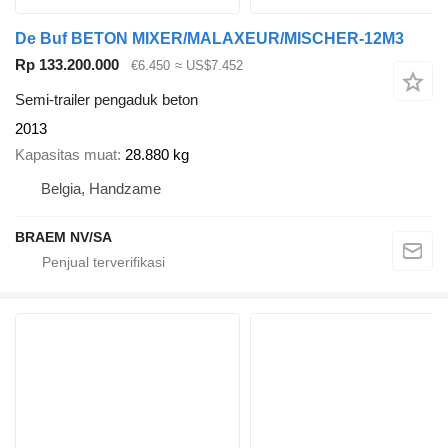
De Buf BETON MIXER/MALAXEUR/MISCHER-12M3
Rp 133.200.000
€6.450
≈ US$7.452
Semi-trailer pengaduk beton
2013
Kapasitas muat
28.880 kg
Belgia, Handzame
BRAEM NV/SA