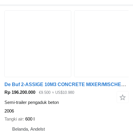
De Buf 2-ASSIGE 10M3 CONCRETE MIXER/MISCHER/MIXER
Rp 196.200.000
€9.500
≈ US$10.980
Semi-trailer pengaduk beton
2006
Tangki air
600 l
Belanda, Andelst