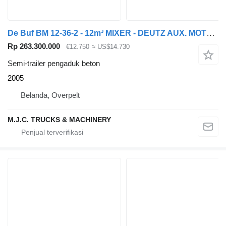
De Buf BM 12-36-2 - 12m³ MIXER - DEUTZ AUX. MOTOR - BPW AXLES - ALU WHE
Rp 263.300.000
€12.750
≈ US$14.730
Semi-trailer pengaduk beton
2005
Belanda, Overpelt
M.J.C. TRUCKS & MACHINERY