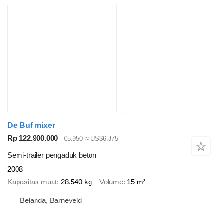
De Buf mixer
Rp 122.900.000
€5.950
≈ US$6.875
Semi-trailer pengaduk beton
2008
Kapasitas muat
28.540 kg
Volume
15 m³
Belanda, Barneveld