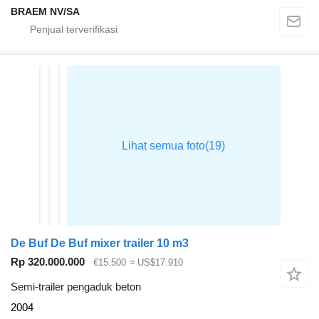
BRAEM NV/SA
De Buf De Buf mixer trailer 10 m3
Rp 320.000.000
€15.500
≈ US$17.910
Semi-trailer pengaduk beton
2004