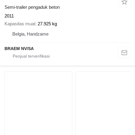
Semi-trailer pengaduk beton
2011
Kapasitas muat
27.925 kg
Belgia, Handzame
BRAEM NV/SA