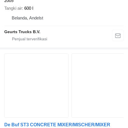
2005
Tangki air
600 l
Belanda, Andelst
Geurts Trucks B.V.
De Buf ST3 CONCRETE MIXER/MISCHER/MIXER