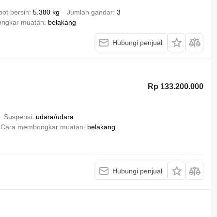
ot bersih
5.380 kg
Jumlah gandar
3
ngkar muatan
belakang
Hubungi penjual
Rp 133.200.000
Suspensi
udara/udara
Cara membongkar muatan
belakang
Hubungi penjual