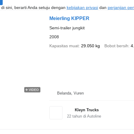
di sini, berarti Anda setuju dengan
kebijakan privasi
dan
perjanjian p
Meierling KIPPER
Semi-trailer jungkit
2008
Kapasitas muat
29.050 kg
Bobot bersih
4
VIDEO
Belanda, Vuren
Kleyn Trucks
22
tahun di Autoline