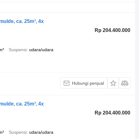
mulde, ca. 25m³, 4x
Rp 204.400.000
m³
Suspensi
udara/udara
Hubungi penjual
mulde, ca. 25m³, 4x
Rp 204.400.000
m³
Suspensi
udara/udara