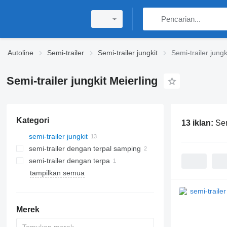
Autoline
Semi-trailer
Semi-trailer jungkit
Semi-trailer jungk
Semi-trailer jungkit Meierling
Kategori
13 iklan:
Sem
semi-trailer jungkit
semi-trailer dengan terpal samping
semi-trailer dengan terpa
tampilkan semua
Merek