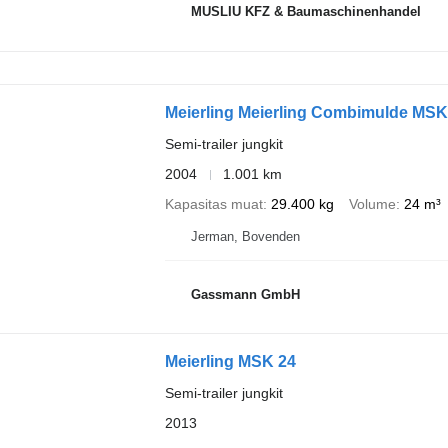
MUSLIU KFZ & Baumaschinenhandel
Meierling Meierling Combimulde MSK 
Semi-trailer jungkit
2004
1.001 km
Kapasitas muat
29.400 kg
Volume
24 m³
Jerman, Bovenden
Gassmann GmbH
Meierling MSK 24
Semi-trailer jungkit
2013