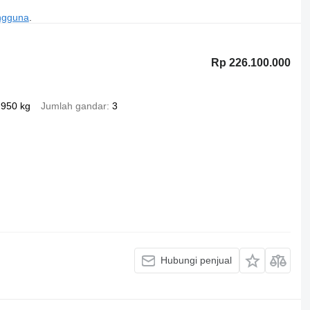
engguna
.
Rp 226.100.000
.950 kg
Jumlah gandar
3
Hubungi penjual