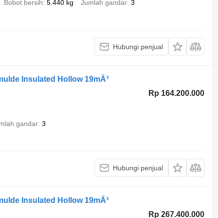
Bobot bersih
5.440 kg
Jumlah gandar
3
Hubungi penjual
nmulde Insulated Hollow 19mÂ³
Rp 164.200.000
mlah gandar
3
Hubungi penjual
nmulde Insulated Hollow 19mÂ³
Rp 267.400.000