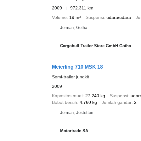
2009
972.311 km
Volume
19 m³
Suspensi
udara/udara
Ju
Jerman, Gotha
Cargobull Trailer Store GmbH Gotha
Meierling 710 MSK 18
Semi-trailer jungkit
2009
Kapasitas muat
27.240 kg
Suspensi
udar
Bobot bersih
4.760 kg
Jumlah gandar
2
Jerman, Jestetten
Motortrade SA