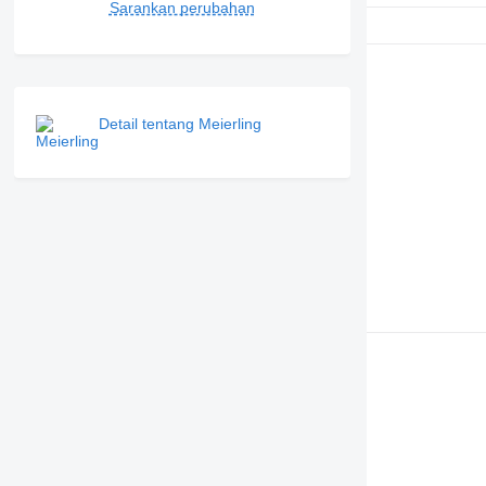
Sarankan perubahan
Detail tentang Meierling