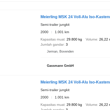
Meierling MSK 24 Voll-Alu Iso-Kasten
Semi-trailer jungkit
2000
1.001 km
Kapasitas muat
29.800 kg
Volume
26,22 
Jumlah gandar
3
Jerman, Bovenden
Gassmann GmbH
Meierling MSK 24 Voll-Alu Iso-Kasten
Semi-trailer jungkit
2000
1.001 km
Kapasitas muat
29.800 kg
Volume
26,22 
Jumlah gandar
3