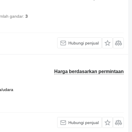
mlah gandar
3
Hubungi penjual
Harga berdasarkan permintaan
a/udara
Hubungi penjual