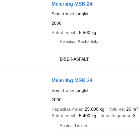
Meierling MSK 24
Semi-trailer jungkit
2006
Bobot bersih
5.500 kg
Polandia, Kostomłoty
BISEK-ASFALT
Meierling MSK 24
Semi-trailer jungkit
2000
Kapasitas muat
29.600 kg
Volume
26 m³
Bobot bersih
5.400 kg
Jumlah gandar
3
Austria, Liezen