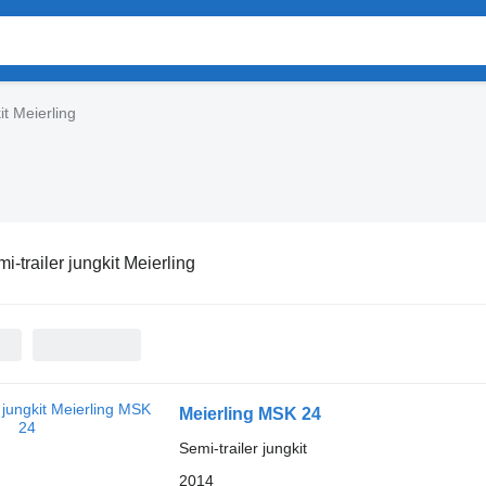
it Meierling
i-trailer jungkit Meierling
Meierling MSK 24
Semi-trailer jungkit
2014