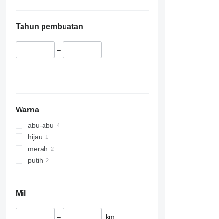
Tahun pembuatan
–
Warna
abu-abu
hijau
merah
putih
Mil
–
km