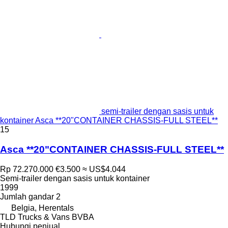
semi-trailer dengan sasis untuk
kontainer Asca **20"CONTAINER CHASSIS-FULL STEEL**
15
Asca **20"CONTAINER CHASSIS-FULL STEEL**
Rp 72.270.000
€3.500
≈ US$4.044
Semi-trailer dengan sasis untuk kontainer
1999
Jumlah gandar
2
Belgia, Herentals
TLD Trucks & Vans BVBA
Hubungi penjual