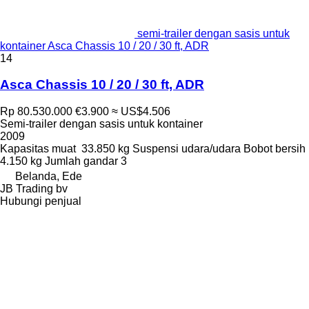
semi-trailer dengan sasis untuk
kontainer Asca Chassis 10 / 20 / 30 ft, ADR
14
Asca Chassis 10 / 20 / 30 ft, ADR
Rp 80.530.000
€3.900
≈ US$4.506
Semi-trailer dengan sasis untuk kontainer
2009
Kapasitas muat
33.850 kg
Suspensi
udara/udara
Bobot bersih
4.150 kg
Jumlah gandar
3
Belanda, Ede
JB Trading bv
Hubungi penjual