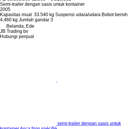
Semi-trailer dengan sasis untuk kontainer
2005
Kapasitas muat
33.540 kg
Suspensi
udara/udara
Bobot bersih
4.460 kg
Jumlah gandar
3
Belanda, Ede
JB Trading bv
Hubungi penjual
semi-trailer dengan sasis untuk
kontainer Asca Non spécifié