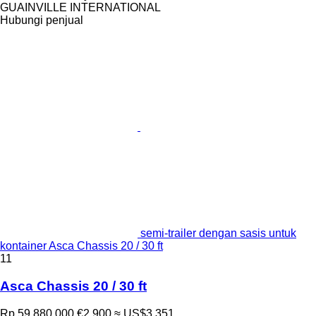
GUAINVILLE INTERNATIONAL
Hubungi penjual
semi-trailer dengan sasis untuk
kontainer Asca Chassis 20 / 30 ft
11
Asca Chassis 20 / 30 ft
Rp 59.880.000
€2.900
≈ US$3.351