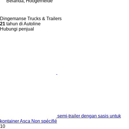
Belanda, Hoogerheide
Dingemanse Trucks & Trailers
21
tahun di Autoline
Hubungi penjual
semi-trailer dengan sasis untuk
kontainer Asca Non spécifié
10