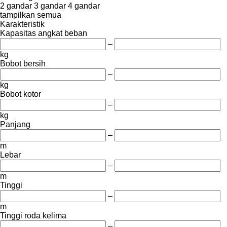
2 gandar
3 gandar
4 gandar
tampilkan semua
Karakteristik
Kapasitas angkat beban
–
kg
Bobot bersih
–
kg
Bobot kotor
–
kg
Panjang
–
m
Lebar
–
m
Tinggi
–
m
Tinggi roda kelima
–