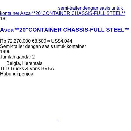
semi-trailer dengan sasis untuk
kontainer Asca **20"CONTAINER CHASSIS-FULL STEEL**
18
Asca **20"CONTAINER CHASSIS-FULL STEEL**
Rp 72.270.000
€3.500
≈ US$4.044
Semi-trailer dengan sasis untuk kontainer
1996
Jumlah gandar
2
Belgia, Herentals
TLD Trucks & Vans BVBA
Hubungi penjual