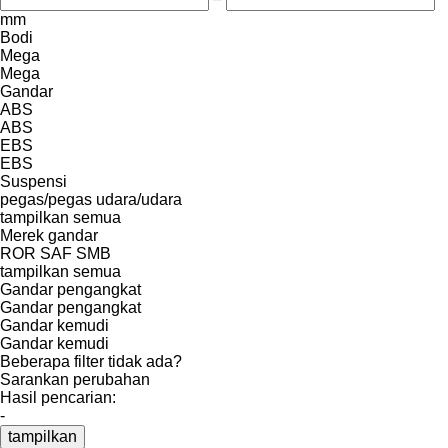
mm
Bodi
Mega
Mega
Gandar
ABS
ABS
EBS
EBS
Suspensi
pegas/pegas
udara/udara
tampilkan semua
Merek gandar
ROR
SAF
SMB
tampilkan semua
Gandar pengangkat
Gandar pengangkat
Gandar kemudi
Gandar kemudi
Beberapa filter tidak ada?
Sarankan perubahan
Hasil pencarian:
-
tampilkan