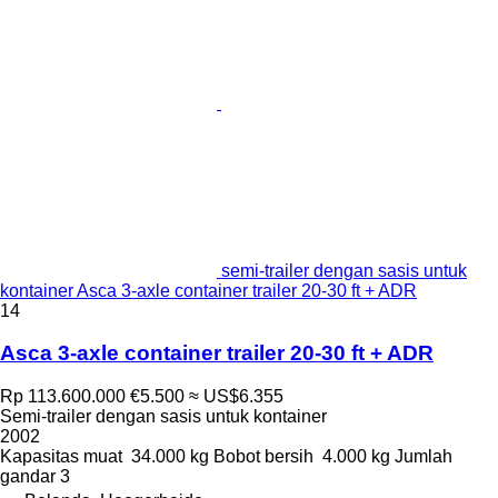
semi-trailer dengan sasis untuk
kontainer Asca 3-axle container trailer 20-30 ft + ADR
14
Asca 3-axle container trailer 20-30 ft + ADR
Rp 113.600.000
€5.500
≈ US$6.355
Semi-trailer dengan sasis untuk kontainer
2002
Kapasitas muat
34.000 kg
Bobot bersih
4.000 kg
Jumlah
gandar
3