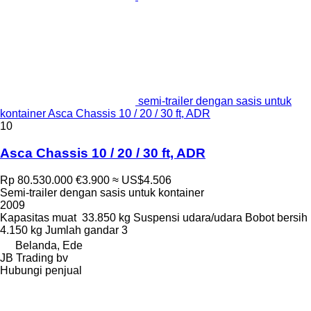
semi-trailer dengan sasis untuk
kontainer Asca Chassis 10 / 20 / 30 ft, ADR
10
Asca Chassis 10 / 20 / 30 ft, ADR
Rp 80.530.000
€3.900
≈ US$4.506
Semi-trailer dengan sasis untuk kontainer
2009
Kapasitas muat
33.850 kg
Suspensi
udara/udara
Bobot bersih
4.150 kg
Jumlah gandar
3
Belanda, Ede
JB Trading bv
Hubungi penjual