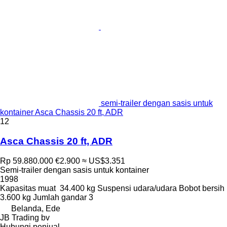
semi-trailer dengan sasis untuk
kontainer Asca Chassis 20 ft, ADR
12
Asca Chassis 20 ft, ADR
Rp 59.880.000
€2.900
≈ US$3.351
Semi-trailer dengan sasis untuk kontainer
1998
Kapasitas muat
34.400 kg
Suspensi
udara/udara
Bobot bersih
3.600 kg
Jumlah gandar
3
Belanda, Ede
JB Trading bv
Hubungi penjual