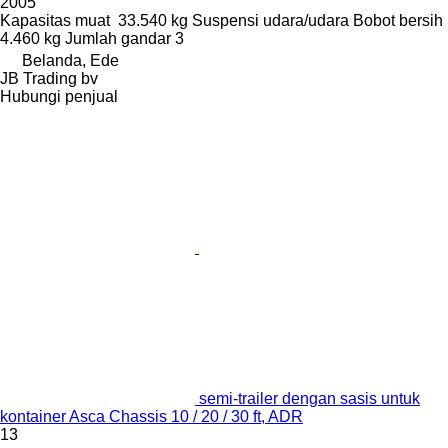
2005
Kapasitas muat
33.540 kg
Suspensi
udara/udara
Bobot bersih
4.460 kg
Jumlah gandar
3
Belanda, Ede
JB Trading bv
Hubungi penjual
semi-trailer dengan sasis untuk
kontainer Asca Chassis 10 / 20 / 30 ft, ADR
13