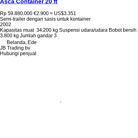
Asca Container 20 ft
Rp 59.880.000
€2.900
≈ US$3.351
Semi-trailer dengan sasis untuk kontainer
2002
Kapasitas muat
34.200 kg
Suspensi
udara/udara
Bobot bersih
3.800 kg
Jumlah gandar
3
Belanda, Ede
JB Trading bv
Hubungi penjual