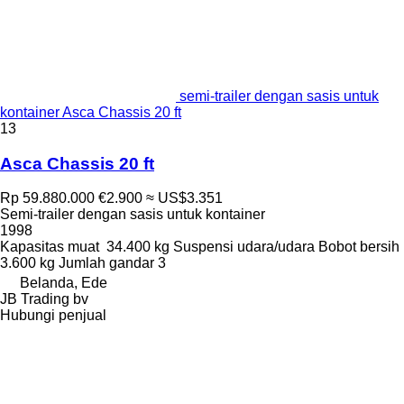
semi-trailer dengan sasis untuk
kontainer Asca Chassis 20 ft
13
Asca Chassis 20 ft
Rp 59.880.000
€2.900
≈ US$3.351
Semi-trailer dengan sasis untuk kontainer
1998
Kapasitas muat
34.400 kg
Suspensi
udara/udara
Bobot bersih
3.600 kg
Jumlah gandar
3
Belanda, Ede
JB Trading bv
Hubungi penjual