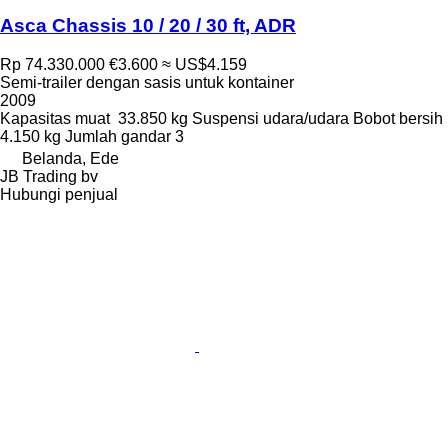
Asca Chassis 10 / 20 / 30 ft, ADR
Rp 74.330.000
€3.600
≈ US$4.159
Semi-trailer dengan sasis untuk kontainer
2009
Kapasitas muat
33.850 kg
Suspensi
udara/udara
Bobot bersih
4.150 kg
Jumlah gandar
3
Belanda, Ede
JB Trading bv
Hubungi penjual