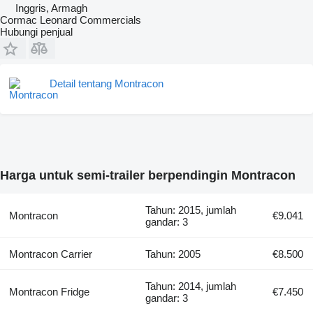
Inggris, Armagh
Cormac Leonard Commercials
Hubungi penjual
Detail tentang Montracon
Harga untuk semi-trailer berpendingin Montracon
Tahun: 2015, jumlah
Montracon
€9.041
gandar: 3
Montracon Carrier
Tahun: 2005
€8.500
Tahun: 2014, jumlah
Montracon Fridge
€7.450
gandar: 3