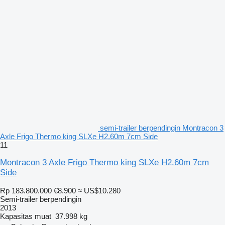
semi-trailer berpendingin Montracon 3
Axle Frigo Thermo king SLXe H2.60m 7cm Side
11
Montracon 3 Axle Frigo Thermo king SLXe H2.60m 7cm
Side
Rp 183.800.000
€8.900
≈ US$10.280
Semi-trailer berpendingin
2013
Kapasitas muat
37.998 kg