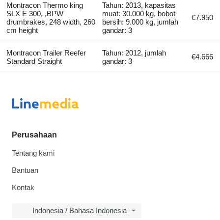
Montracon Thermo king
Tahun: 2013, kapasitas
SLX E 300, ,BPW
muat: 30.000 kg, bobot
€7.950
drumbrakes, 248 width, 260
bersih: 9.000 kg, jumlah
cm height
gandar: 3
Montracon Trailer Reefer
Tahun: 2012, jumlah
€4.666
Standard Straight
gandar: 3
Perusahaan
Tentang kami
Bantuan
Kontak
Indonesia / Bahasa Indonesia