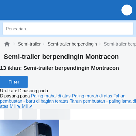
Semi-trailer
Semi-trailer berpendingin
Semi-trailer be
Semi-trailer berpendingin Montracon
13 iklan:
Semi-trailer berpendingin Montracon
Filter
Urutkan
:
Dipasang pada
Dipasang pada
Paling mahal di atas
Paling murah di atas
Tahun
pembuatan - baru di bagian teratas
Tahun pembuatan - paling lama di
atas
Mil ⬊
Mil ⬈