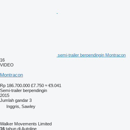
semi-trailer berpendingin Montracon
16
VIDEO
Montracon
Rp 186.700.000
£7.750
≈ €9.041
Semi-trailer berpendingin
2015
Jumlah gandar
3
Inggris, Sawley
Walker Movements Limited
16
tahun di Autoline