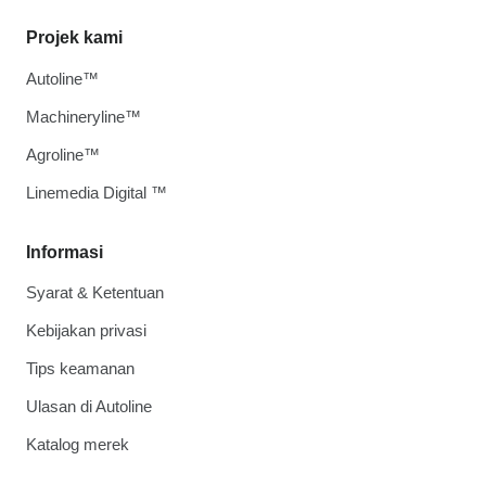
Projek kami
Autoline™
Machineryline™
Agroline™
Linemedia Digital ™
Informasi
Syarat & Ketentuan
Kebijakan privasi
Tips keamanan
Ulasan di Autoline
Katalog merek