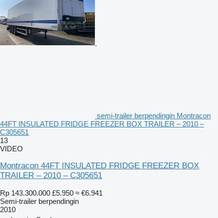
semi-trailer berpendingin Montracon
44FT INSULATED FRIDGE FREEZER BOX TRAILER – 2010 –
C305651
13
VIDEO
Montracon 44FT INSULATED FRIDGE FREEZER BOX
TRAILER – 2010 – C305651
Rp 143.300.000
£5.950
≈ €6.941
Semi-trailer berpendingin
2010