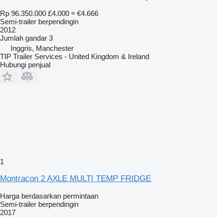
Rp 96.350.000
£4.000
≈ €4.666
Semi-trailer berpendingin
2012
Jumlah gandar
3
Inggris, Manchester
TIP Trailer Services - United Kingdom & Ireland
Hubungi penjual
1
Montracon 2 AXLE MULTI TEMP FRIDGE
Harga berdasarkan permintaan
Semi-trailer berpendingin
2017