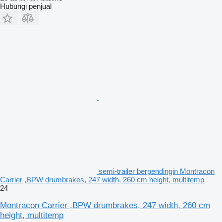
Hubungi penjual
semi-trailer berpendingin Montracon
Carrier ,BPW drumbrakes, 247 width, 260 cm height, multitemp
24
Montracon Carrier ,BPW drumbrakes, 247 width, 260 cm
height, multitemp