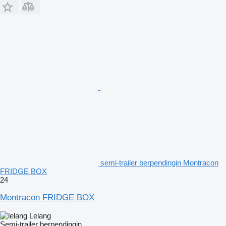
semi-trailer berpendingin Montracon
FRIDGE BOX
24
Montracon FRIDGE BOX
Lelang
Semi-trailer berpendingin