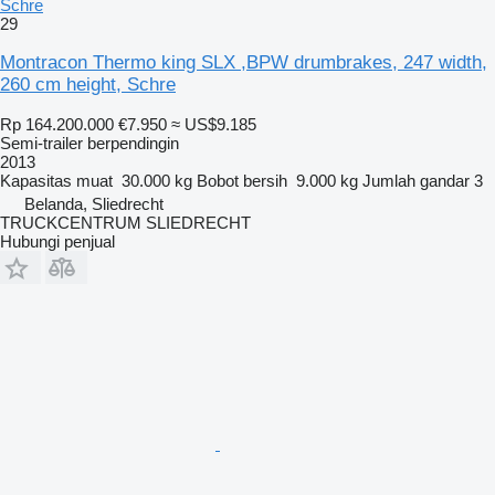
Schre
29
Montracon Thermo king SLX ,BPW drumbrakes, 247 width,
260 cm height, Schre
Rp 164.200.000
€7.950
≈ US$9.185
Semi-trailer berpendingin
2013
Kapasitas muat
30.000 kg
Bobot bersih
9.000 kg
Jumlah gandar
3
Belanda, Sliedrecht
TRUCKCENTRUM SLIEDRECHT
Hubungi penjual