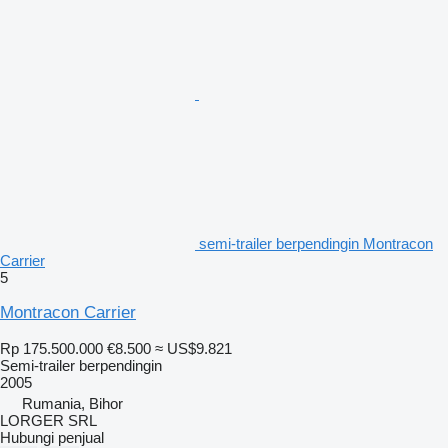
semi-trailer berpendingin Montracon
Carrier
5
Montracon Carrier
Rp 175.500.000
€8.500
≈ US$9.821
Semi-trailer berpendingin
2005
Rumania, Bihor
LORGER SRL
Hubungi penjual