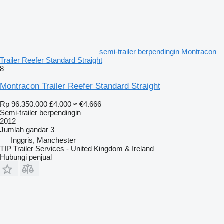
semi-trailer berpendingin Montracon
Trailer Reefer Standard Straight
8
Montracon Trailer Reefer Standard Straight
Rp 96.350.000
£4.000
≈ €4.666
Semi-trailer berpendingin
2012
Jumlah gandar
3
Inggris, Manchester
TIP Trailer Services - United Kingdom & Ireland
Hubungi penjual