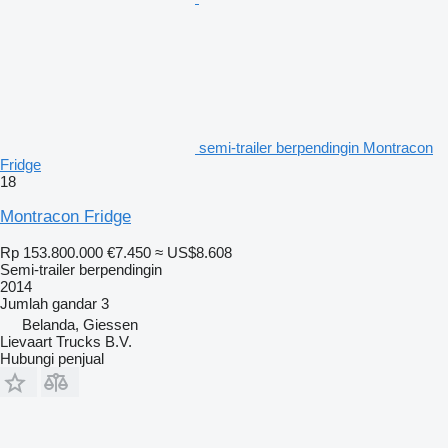
semi-trailer berpendingin Montracon
Fridge
18
Montracon Fridge
Rp 153.800.000
€7.450
≈ US$8.608
Semi-trailer berpendingin
2014
Jumlah gandar
3
Belanda, Giessen
Lievaart Trucks B.V.
Hubungi penjual