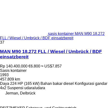
sasis kontainer MAN M90 18.272
FLL / Wiesel / Umbrück / BDF einsatzbereit
37
MAN M90 18.272 FLL / Wiesel / Umbrück / BDF
einsatzbereit
Rp 140.400.000
€6.800
≈ US$7.857
Sasis kontainer
1993
457.809 km
Daya
224 HP (165 kW)
Bahan bakar
diesel
Konfigurasi gandar
4x2
Suspensi
udara/udara
Jerman, Delbrück