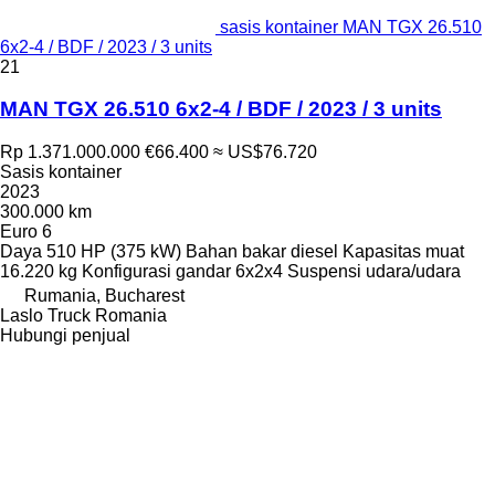
sasis kontainer MAN TGX 26.510
6x2-4 / BDF / 2023 / 3 units
21
MAN TGX 26.510 6x2-4 / BDF / 2023 / 3 units
Rp 1.371.000.000
€66.400
≈ US$76.720
Sasis kontainer
2023
300.000 km
Euro 6
Daya
510 HP (375 kW)
Bahan bakar
diesel
Kapasitas muat
16.220 kg
Konfigurasi gandar
6x2x4
Suspensi
udara/udara
Rumania, Bucharest
Laslo Truck Romania
Hubungi penjual