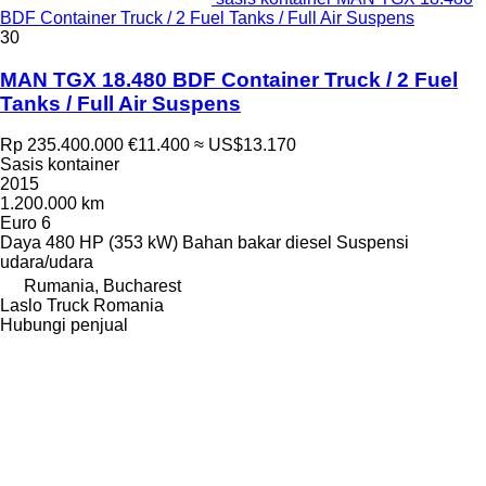
BDF Container Truck / 2 Fuel Tanks / Full Air Suspens
30
MAN TGX 18.480 BDF Container Truck / 2 Fuel
Tanks / Full Air Suspens
Rp 235.400.000
€11.400
≈ US$13.170
Sasis kontainer
2015
1.200.000 km
Euro 6
Daya
480 HP (353 kW)
Bahan bakar
diesel
Suspensi
udara/udara
Rumania, Bucharest
Laslo Truck Romania
Hubungi penjual