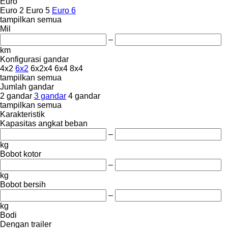
Euro
Euro 2
Euro 5
Euro 6
tampilkan semua
Mil
–
km
Konfigurasi gandar
4x2
6x2
6x2x4
6x4
8x4
tampilkan semua
Jumlah gandar
2 gandar
3 gandar
4 gandar
tampilkan semua
Karakteristik
Kapasitas angkat beban
–
kg
Bobot kotor
–
kg
Bobot bersih
–
kg
Bodi
Dengan trailer