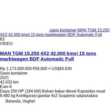
sasis kontainer MAN TGM 15.250
4X2 42.000 kms! 15 tons marktwagen BDF Automatic Full
63
VIDEO
MAN TGM 15.250 4X2 42.000 kms! 15 tons
marktwagen BDF Automatic Full
Rp 1.173.000.000
€56.800
≈ US$65.630
Sasis kontainer
2021
42.033 km
Euro 6
Daya
250 HP (184 kW)
Bahan bakar
diesel
Kapasitas muat
9.480 kg
Konfigurasi gandar
4x2
Suspensi
udara/udara
Belanda, Veghel