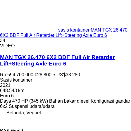
sasis kontainer MAN TGX 26.470
6X2 BDF Full Air Retarder Lift+Steering Axle Euro 6
34
VIDEO
MAN TGX 26.470 6X2 BDF Full Air Retarder
Lift+Steering Axle Euro 6
Rp 594.700.000
€28.800
≈ US$33.280
Sasis kontainer
2021
648.543 km
Euro 6
Daya
470 HP (345 kW)
Bahan bakar
diesel
Konfigurasi gandar
6x2
Suspensi
udara/udara
Belanda, Veghel
BAS World