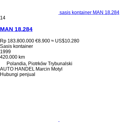
sasis kontainer MAN 18.284
14
MAN 18.284
Rp 183.800.000
€8.900
≈ US$10.280
Sasis kontainer
1999
420.000 km
Polandia, Piotrków Trybunalski
AUTO HANDEL Marcin Motyl
Hubungi penjual