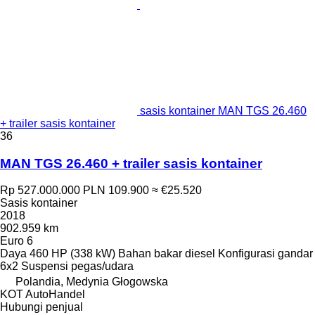
sasis kontainer MAN TGS 26.460
+ trailer sasis kontainer
36
MAN TGS 26.460 + trailer sasis kontainer
Rp 527.000.000
PLN 109.900
≈ €25.520
Sasis kontainer
2018
902.959 km
Euro 6
Daya
460 HP (338 kW)
Bahan bakar
diesel
Konfigurasi gandar
6x2
Suspensi
pegas/udara
Polandia, Medynia Głogowska
KOT AutoHandel
Hubungi penjual