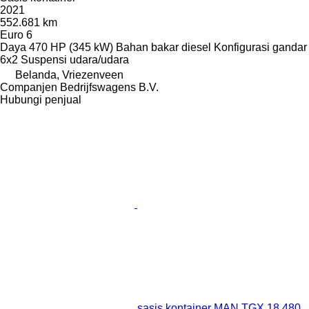
2021
552.681 km
Euro 6
Daya
470 HP (345 kW)
Bahan bakar
diesel
Konfigurasi gandar
6x2
Suspensi
udara/udara
Belanda, Vriezenveen
Companjen Bedrijfswagens B.V.
Hubungi penjual
sasis kontainer MAN TGX 18.480