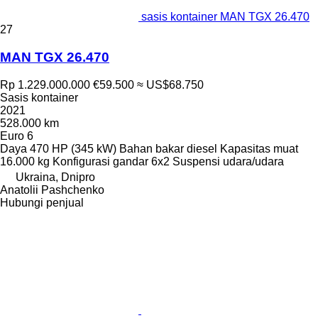
sasis kontainer MAN TGX 26.470
27
MAN TGX 26.470
Rp 1.229.000.000
€59.500
≈ US$68.750
Sasis kontainer
2021
528.000 km
Euro 6
Daya
470 HP (345 kW)
Bahan bakar
diesel
Kapasitas muat
16.000 kg
Konfigurasi gandar
6x2
Suspensi
udara/udara
Ukraina, Dnipro
Anatolii Pashchenko
Hubungi penjual