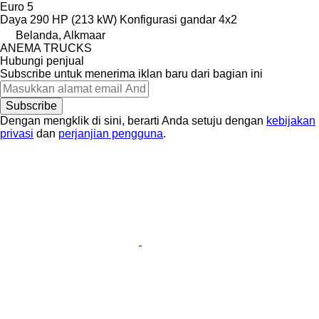
Euro 5
Daya
290 HP (213 kW)
Konfigurasi gandar
4x2
Belanda, Alkmaar
ANEMA TRUCKS
Hubungi penjual
Subscribe untuk menerima iklan baru dari bagian ini
Subscribe
Dengan mengklik di sini, berarti Anda setuju dengan
kebijakan
privasi
dan
perjanjian pengguna
.