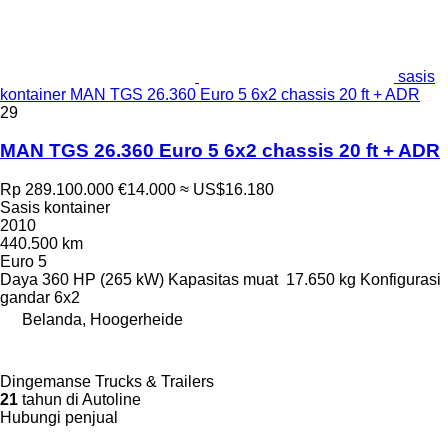
sasis
kontainer MAN TGS 26.360 Euro 5 6x2 chassis 20 ft + ADR
29
MAN TGS 26.360 Euro 5 6x2 chassis 20 ft + ADR
Rp 289.100.000
€14.000
≈ US$16.180
Sasis kontainer
2010
440.500 km
Euro 5
Daya
360 HP (265 kW)
Kapasitas muat
17.650 kg
Konfigurasi
gandar
6x2
Belanda, Hoogerheide
Dingemanse Trucks & Trailers
21
tahun di Autoline
Hubungi penjual