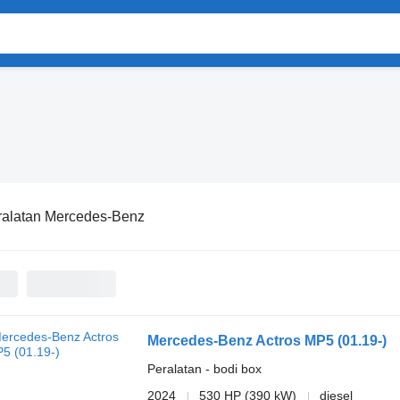
ralatan Mercedes-Benz
Mercedes-Benz Actros MP5 (01.19-)
Peralatan - bodi box
2024
530 HP (390 kW)
diesel