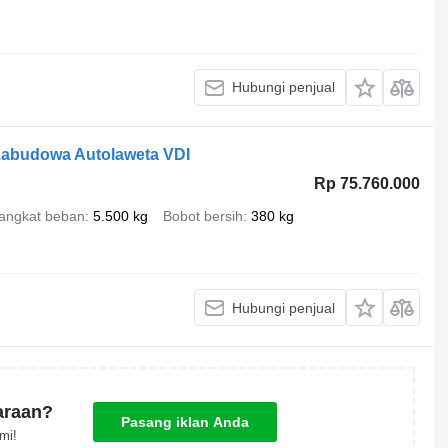
Hubungi penjual
Zabudowa Autolaweta VDI
Rp 75.760.000
 angkat beban
5.500 kg
Bobot bersih
380 kg
Hubungi penjual
araan?
Pasang iklan Anda
mi!