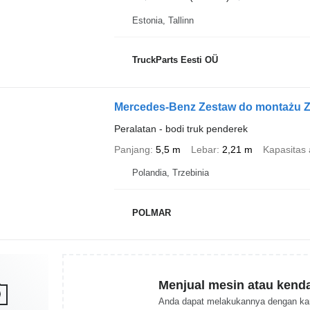
Estonia, Tallinn
TruckParts Eesti OÜ
Mercedes-Benz Zestaw do montażu 
Peralatan - bodi truk penderek
Panjang
5,5 m
Lebar
2,21 m
Kapasitas
Polandia, Trzebinia
POLMAR
Menjual mesin atau kend
Anda dapat melakukannya dengan ka