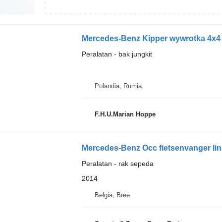
Mercedes-Benz Kipper wywrotka 4x4
Peralatan - bak jungkit
Polandia, Rumia
F.H.U.Marian Hoppe
Mercedes-Benz Occ fietsenvanger li
Peralatan - rak sepeda
2014
Belgia, Bree