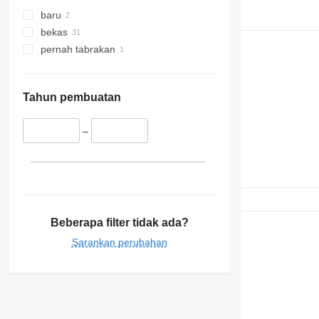
baru
bekas
pernah tabrakan
Tahun pembuatan
–
Beberapa filter tidak ada?
Sarankan perubahan