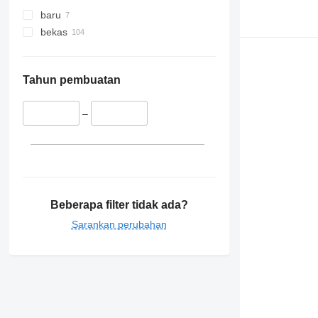
baru
bekas
Tahun pembuatan
–
Beberapa filter tidak ada?
Sarankan perubahan