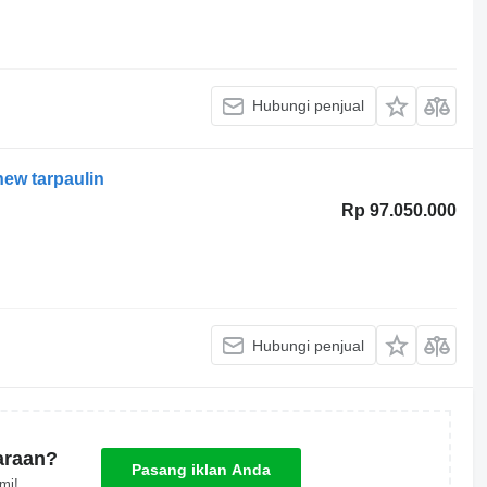
Hubungi penjual
new tarpaulin
Rp 97.050.000
Hubungi penjual
araan?
Pasang iklan Anda
mi!