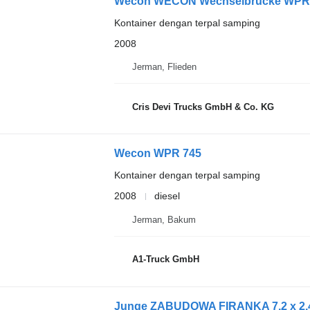
Wecon WECON Wechselbrücke WPR
Kontainer dengan terpal samping
2008
Jerman, Flieden
Cris Devi Trucks GmbH & Co. KG
Wecon WPR 745
Kontainer dengan terpal samping
2008
diesel
Jerman, Bakum
A1-Truck GmbH
Junge ZABUDOWA FIRANKA 7,2 x 2,4