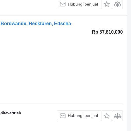
Hubungi penjual
 Bordwände, Hecktüren, Edscha
Rp 57.810.000
ätevertrieb
Hubungi penjual