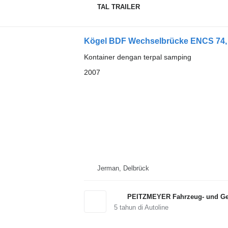
TAL TRAILER
Kögel BDF Wechselbrücke ENCS 74,
Kontainer dengan terpal samping
2007
Jerman, Delbrück
PEITZMEYER Fahrzeug- und Ger
5
tahun di Autoline