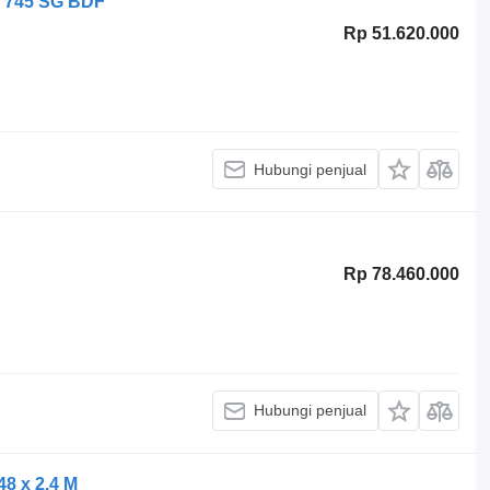
 745 SG BDF
Rp 51.620.000
Hubungi penjual
Rp 78.460.000
Hubungi penjual
8 x 2,4 M