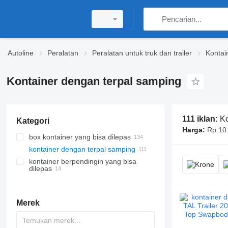
Autoline
Peralatan
Peralatan untuk truk dan trailer
Kontai
Kontainer dengan terpal samping
111 iklan:
Ko
Kategori
Harga:
Rp 10
box kontainer yang bisa dilepas
kontainer dengan terpal samping
kontainer berpendingin yang bisa
dilepas
Merek