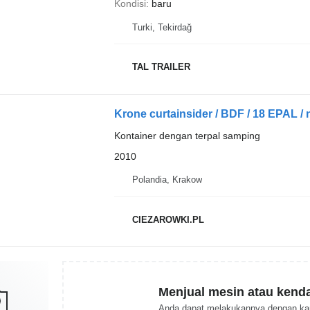
Kondisi
baru
Turki, Tekirdağ
TAL TRAILER
Krone curtainsider / BDF / 18 EPAL / 
Kontainer dengan terpal samping
2010
Polandia, Krakow
CIEZAROWKI.PL
Menjual mesin atau kend
Anda dapat melakukannya dengan ka