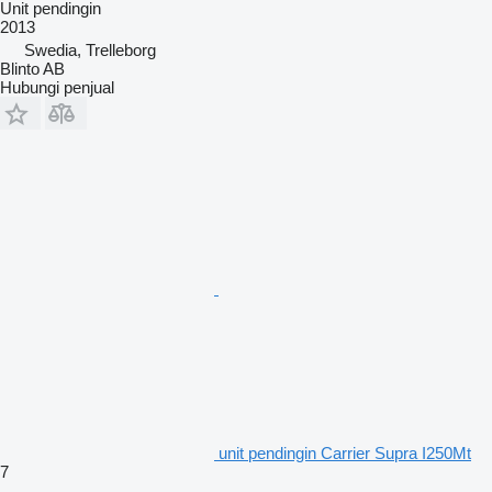
Unit pendingin
2013
Swedia, Trelleborg
Blinto AB
Hubungi penjual
unit pendingin Carrier Supra I250Mt
7