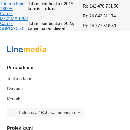
Thermo King
Tahun pembuatan: 2015,
Rp 142.470.731,56
T800R
kondisi: bekas
Carrier
Rp 26.842.311,74
MAXIMA 1200
Carrier
Tahun pembuatan: 2023,
Rp 24.777.518,53
SUPRA 550
bahan bakar: diesel
Perusahaan
Tentang kami
Bantuan
Kontak
Indonesia / Bahasa Indonesia
Projek kami