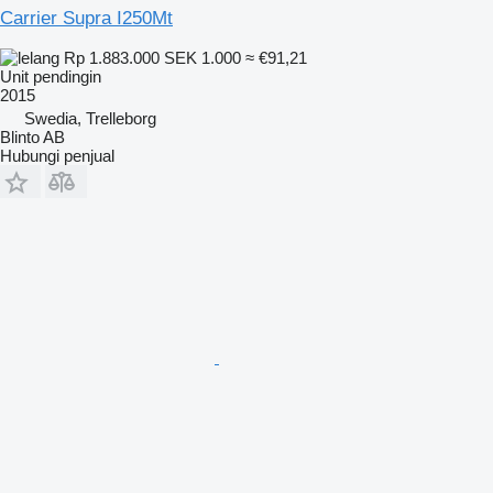
Carrier Supra I250Mt
Rp 1.883.000
SEK 1.000
≈ €91,21
Unit pendingin
2015
Swedia, Trelleborg
Blinto AB
Hubungi penjual