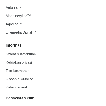
Autoline™
Machineryline™
Agroline™
Linemedia Digital ™
Informasi
Syarat & Ketentuan
Kebijakan privasi
Tips keamanan
Ulasan di Autoline
Katalog merek
Penawaran kami