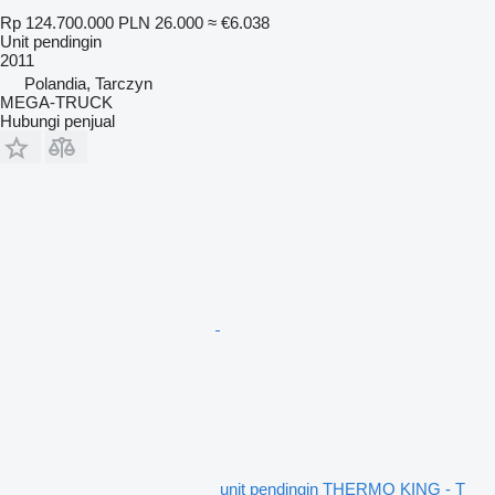
Rp 124.700.000
PLN 26.000
≈ €6.038
Unit pendingin
2011
Polandia, Tarczyn
MEGA-TRUCK
Hubungi penjual
unit pendingin THERMO KING - T