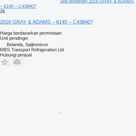
unit pendingin 2016 GRAY & ADAMS
– 6140 – C438407
26
2016 GRAY & ADAMS – 6140 – C438407
Harga berdasarkan permintaan
Unit pendingin
Belanda, Spijkenisse
MBS Transport Refrigeration Ltd
Hubungi penjual