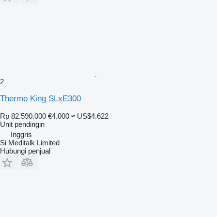
2
Thermo King SLxE300
Rp 82.590.000
€4.000
≈ US$4.622
Unit pendingin
Inggris
Si Meditalk Limited
Hubungi penjual