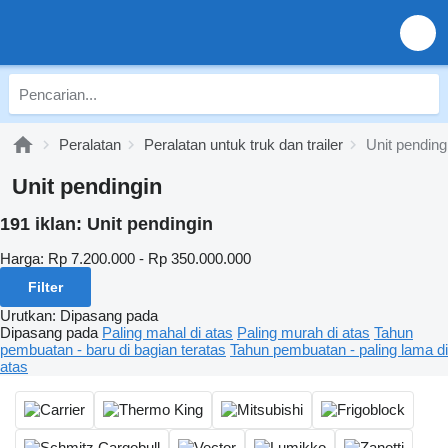
Peralatan
Peralatan untuk truk dan trailer
Unit pending
Unit pendingin
191 iklan:
Unit pendingin
Harga:
Rp 7.200.000 - Rp 350.000.000
Filter
Urutkan
:
Dipasang pada
Dipasang pada
Paling mahal di atas
Paling murah di atas
Tahun
pembuatan - baru di bagian teratas
Tahun pembuatan - paling lama di
atas