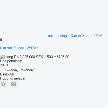
unit pendingin Carrier Supra I250Mt
6
Carrier Supra I250Mt
Rp 2.825.000
SEK 1.500
≈ €136,80
Unit pendingin
2018
Swedia, Trelleborg
Blinto AB
Hubungi penjual