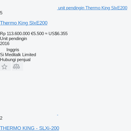
unit pendingin Thermo King SlxE200
5
Thermo King SlxE200
Rp 113.600.000
€5.500
≈ US$6.355
Unit pendingin
2016
Inggris
Si Meditalk Limited
Hubungi penjual
2
THERMO KING - SLXi-200