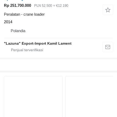
Rp 251.700.000
PLN 52.500
≈ €12.190
Peralatan - crane loader
2014
Polandia
"Lazuna" Export-Import Kamil Lament