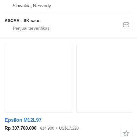
Slowakia, Nesvady
ASCAR - SK s.r.o.
Epsilon M12L97
Rp 307.700.000
€14.900
≈ US$17.220