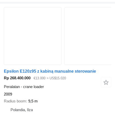
Epsilon E120z95 z kabiną manualne sterowanie
Rp 268.400.000
€13.000
≈ US$15.020
Peralatan - crane loader
2009
Radius boom
9,5 m
Polandia, Ilza