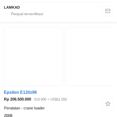
LAMKAD
Epsilon E120z96
Rp 206.500.000
€10.000
≈ US$11.550
Peralatan - crane loader
2008