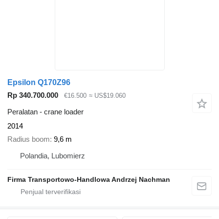
Epsilon Q170Z96
Rp 340.700.000
€16.500
≈ US$19.060
Peralatan - crane loader
2014
Radius boom
9,6 m
Polandia, Lubomierz
Firma Transportowo-Handlowa Andrzej Nachman