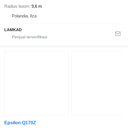
Radius boom
9,6 m
Polandia, Ilza
LAMKAD
Epsilon Q170Z