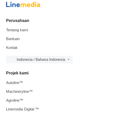
Perusahaan
Tentang kami
Bantuan
Kontak
Indonesia / Bahasa Indonesia
Projek kami
Autoline™
Machineryline™
Agroline™
Linemedia Digital ™