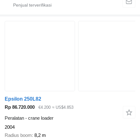
Epsilon 250L82
Rp 86.720.000
€4.200
≈ US$4.853
Peralatan - crane loader
2004
Radius boom
8,2 m