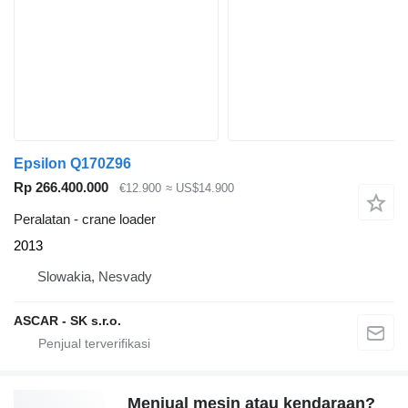
Epsilon Q170Z96
Rp 266.400.000
€12.900
≈ US$14.900
Peralatan - crane loader
2013
Slowakia, Nesvady
ASCAR - SK s.r.o.
Menjual mesin atau kendaraan?