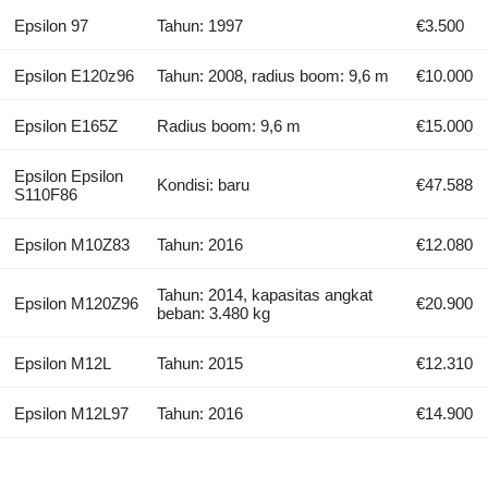
Epsilon 97
Tahun: 1997
€3.500
Epsilon E120z96
Tahun: 2008, radius boom: 9,6 m
€10.000
Epsilon E165Z
Radius boom: 9,6 m
€15.000
Epsilon Epsilon
Kondisi: baru
€47.588
S110F86
Epsilon M10Z83
Tahun: 2016
€12.080
Tahun: 2014, kapasitas angkat
Epsilon M120Z96
€20.900
beban: 3.480 kg
Epsilon M12L
Tahun: 2015
€12.310
Epsilon M12L97
Tahun: 2016
€14.900