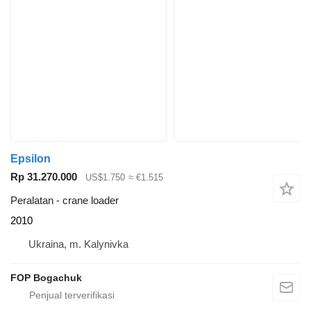
Epsilon
Rp 31.270.000
US$1.750
≈ €1.515
Peralatan - crane loader
2010
Ukraina, m. Kalynivka
FOP Bogachuk