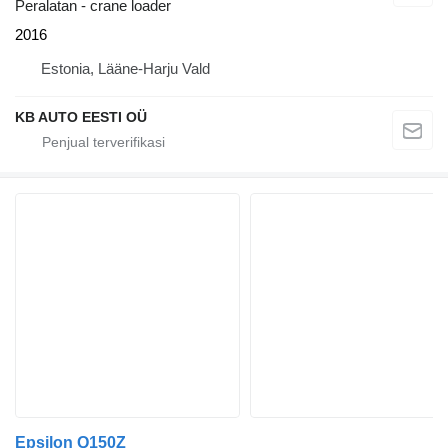
Peralatan - crane loader
2016
Estonia, Lääne-Harju Vald
KB AUTO EESTI OÜ
Epsilon Q150Z