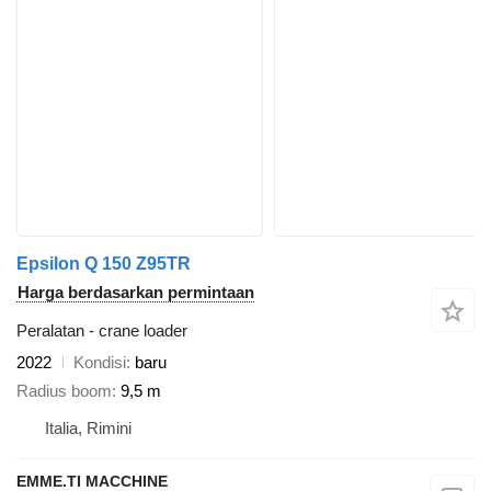
Epsilon Q 150 Z95TR
Harga berdasarkan permintaan
Peralatan - crane loader
2022
Kondisi
baru
Radius boom
9,5 m
Italia, Rimini
EMME.TI MACCHINE