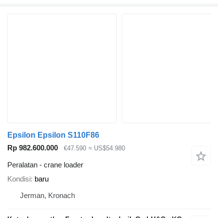
Epsilon Epsilon S110F86
Rp 982.600.000
€47.590
≈ US$54.980
Peralatan - crane loader
Kondisi
baru
Jerman, Kronach