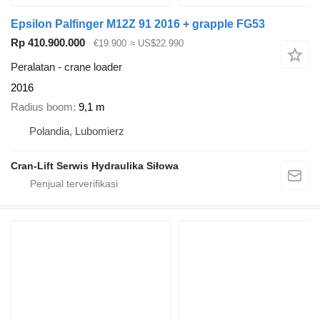
Epsilon Palfinger M12Z 91 2016 + grapple FG53
Rp 410.900.000
€19.900
≈ US$22.990
Peralatan - crane loader
2016
Radius boom
9,1 m
Polandia, Lubomierz
Cran-Lift Serwis Hydraulika Siłowa