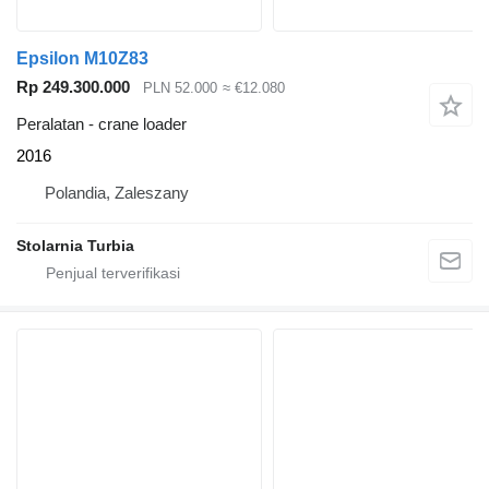
Epsilon M10Z83
Rp 249.300.000
PLN 52.000
≈ €12.080
Peralatan - crane loader
2016
Polandia, Zaleszany
Stolarnia Turbia