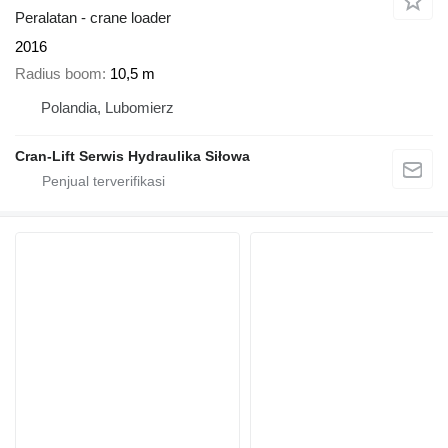
Peralatan - crane loader
2016
Radius boom
10,5 m
Polandia, Lubomierz
Cran-Lift Serwis Hydraulika Siłowa