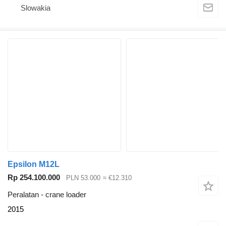
Slowakia
Epsilon M12L
Rp 254.100.000
PLN 53.000
≈ €12.310
Peralatan - crane loader
2015