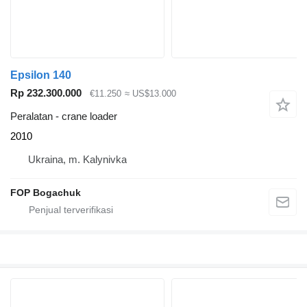
Epsilon 140
Rp 232.300.000
€11.250
≈ US$13.000
Peralatan - crane loader
2010
Ukraina, m. Kalynivka
FOP Bogachuk