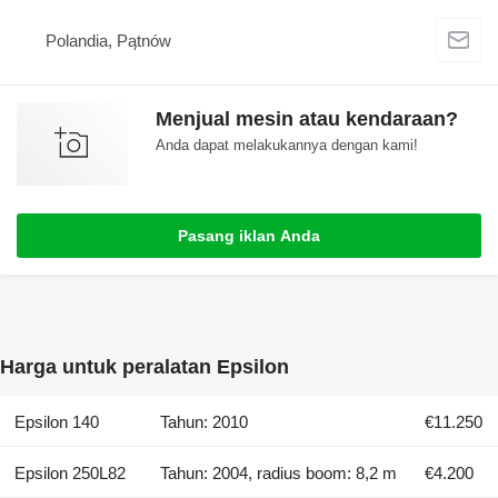
Polandia, Pątnów
Menjual mesin atau kendaraan?
Anda dapat melakukannya dengan kami!
Pasang iklan Anda
Harga untuk peralatan Epsilon
Epsilon 140
Tahun: 2010
€11.250
Epsilon 250L82
Tahun: 2004, radius boom: 8,2 m
€4.200