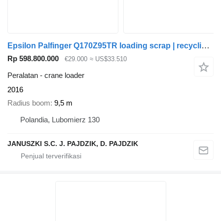
Epsilon Palfinger Q170Z95TR loading scrap | recycling | wood
Rp 598.800.000
€29.000
≈ US$33.510
Peralatan - crane loader
2016
Radius boom
9,5 m
Polandia, Lubomierz 130
JANUSZKI S.C. J. PAJDZIK, D. PAJDZIK