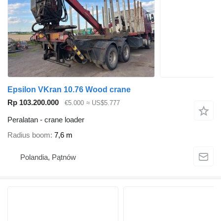
Epsilon VKran 10.76 Wood crane
Rp 103.200.000
€5.000
≈ US$5.777
Peralatan - crane loader
Radius boom
7,6 m
Polandia, Pątnów