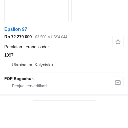
Epsilon 97
Rp 72.270.000
€3.500
≈ US$4.044
Peralatan - crane loader
1997
Ukraina, m. Kalynivka
FOP Bogachuk