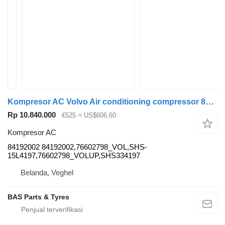
Kompresor AC Volvo Air conditioning compressor 84192002 untuk truk Volvo
Rp 10.840.000
€525
≈ US$606,60
Kompresor AC
84192002 84192002,76602798_VOL,SHS-
15L4197,76602798_VOLUP,SHS334197
Belanda, Veghel
BAS Parts & Tyres