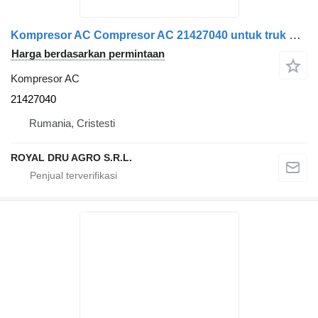
Kompresor AC Compresor AC 21427040 untuk truk Volvo ECH209Y 02G 21
Harga berdasarkan permintaan
Kompresor AC
21427040
Rumania, Cristesti
ROYAL DRU AGRO S.R.L.