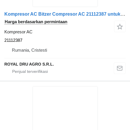
Kompresor AC Bitzer Compresor AC 21112387 untuk truk Volvo 16 Bitzer
Harga berdasarkan permintaan
Kompresor AC
21112387
Rumania, Cristesti
ROYAL DRU AGRO S.R.L.