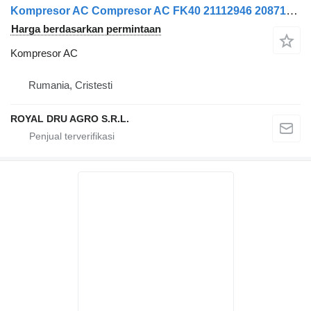
Kompresor AC Compresor AC FK40 21112946 20871244 70344872 21213083 1756879 19 untuk truk Volvo FK 40
Harga berdasarkan permintaan
Kompresor AC
Rumania, Cristesti
ROYAL DRU AGRO S.R.L.