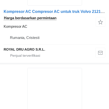
Kompresor AC Compresor AC untuk truk Volvo 21213108 / 21213088 / 20906108 / 21147355 / 2112430-18
Harga berdasarkan permintaan
Kompresor AC
Rumania, Cristesti
ROYAL DRU AGRO S.R.L.