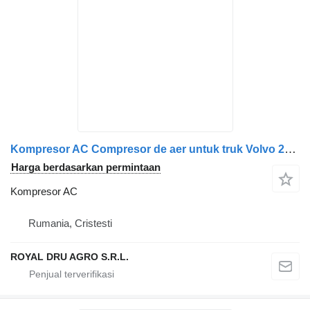
Kompresor AC Compresor de aer untuk truk Volvo 21968006 / 21513957 (Uzura Vizibilă)
Harga berdasarkan permintaan
Kompresor AC
Rumania, Cristesti
ROYAL DRU AGRO S.R.L.