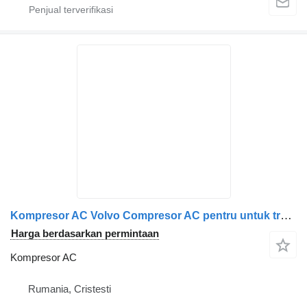
Kompresor AC Volvo Compresor AC pentru untuk truk Volvo – Coduri 3980379, 85000119, 85006119, 39803796
Harga berdasarkan permintaan
Kompresor AC
Rumania, Cristesti