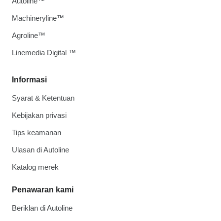
Autoline™
Machineryline™
Agroline™
Linemedia Digital ™
Informasi
Syarat & Ketentuan
Kebijakan privasi
Tips keamanan
Ulasan di Autoline
Katalog merek
Penawaran kami
Beriklan di Autoline