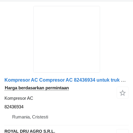
Kompresor AC Compresor AC 82436934 untuk truk Volvo – Piese Auto Recondiționate
Harga berdasarkan permintaan
Kompresor AC
82436934
Rumania, Cristesti
ROYAL DRU AGRO S.R.L.