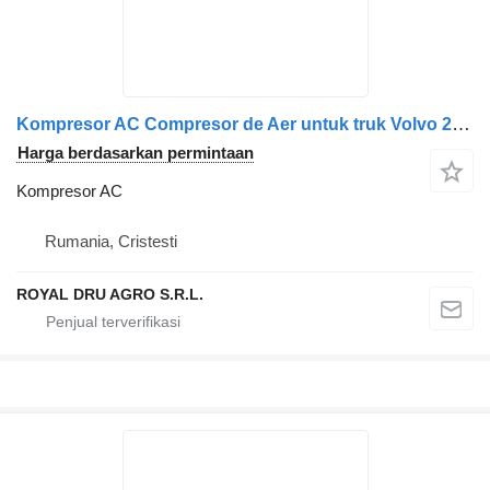
Kompresor AC Compresor de Aer untuk truk Volvo 21457557 / 21458795 / 04909170
Harga berdasarkan permintaan
Kompresor AC
Rumania, Cristesti
ROYAL DRU AGRO S.R.L.