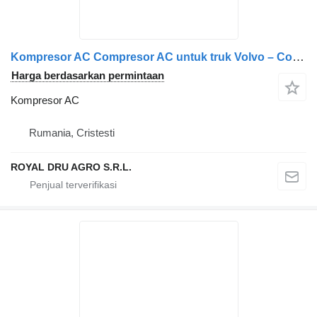
Kompresor AC Compresor AC untuk truk Volvo – Coduri: 21213108, 21213088, 20906108, 21147355, 2112430
Harga berdasarkan permintaan
Kompresor AC
Rumania, Cristesti
ROYAL DRU AGRO S.R.L.