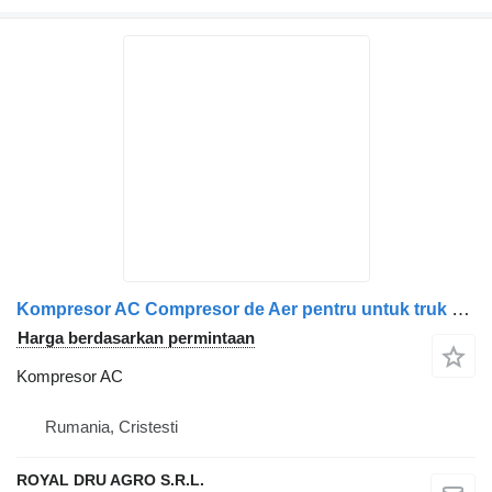
Kompresor AC Compresor de Aer pentru untuk truk Volvo (Coduri: 85003351, 20866605, 21225199)
Harga berdasarkan permintaan
Kompresor AC
Rumania, Cristesti
ROYAL DRU AGRO S.R.L.