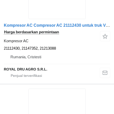
Kompresor AC Compresor AC 21112430 untuk truk Volvo 21112430 / 21147352 Clutch 21213088 Compressor
Harga berdasarkan permintaan
Kompresor AC
21112430, 21147352, 21213088
Rumania, Cristesti
ROYAL DRU AGRO S.R.L.