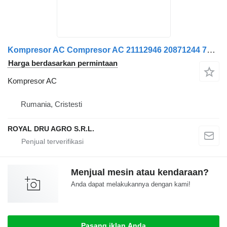
Kompresor AC Compresor AC 21112946 20871244 70344872 21213083 1756879 1928383 untuk truk Volvo FK40
Harga berdasarkan permintaan
Kompresor AC
Rumania, Cristesti
ROYAL DRU AGRO S.R.L.
Menjual mesin atau kendaraan?
Anda dapat melakukannya dengan kami!
Pasang iklan Anda