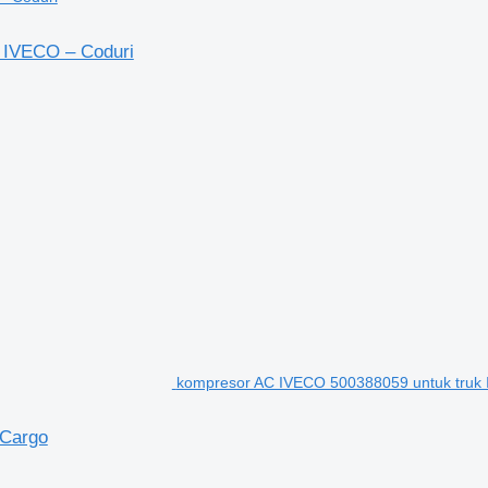
 IVECO – Coduri
kompresor AC IVECO 500388059 untuk truk
 Cargo