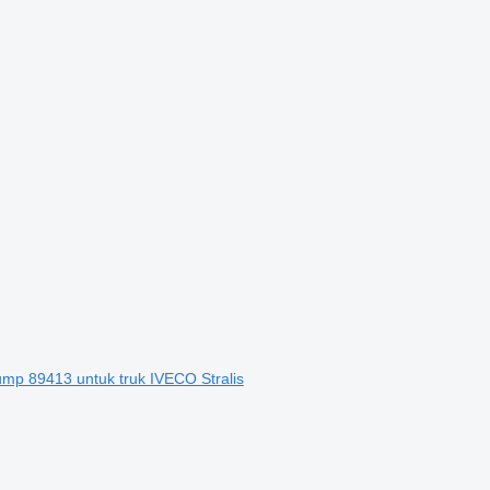
p 89413 untuk truk IVECO Stralis