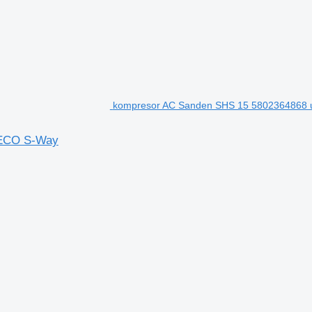
kompresor AC Sanden SHS 15 5802364868 u
VECO S-Way