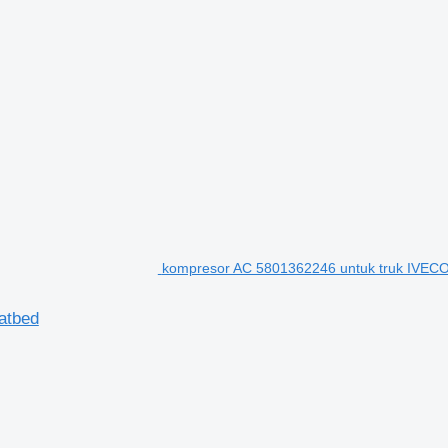
kompresor AC 5801362246 untuk truk IVECO
atbed