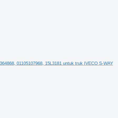
868, 01105107968, 15L3181 untuk truk IVECO S-WAY