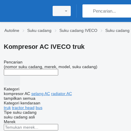
Autoline
Suku cadang
Suku cadang IVECO
Suku cadang 
Kompresor AC IVECO truk
Pencarian
(nomor suku cadang, merek, model, suku cadang)
Kategori
kompresor AC
selang AC
radiator AC
tampilkan semua
Kategori kendaraan
truk
tractor head
bus
Tipe suku cadang
suku cadang asli
Merek