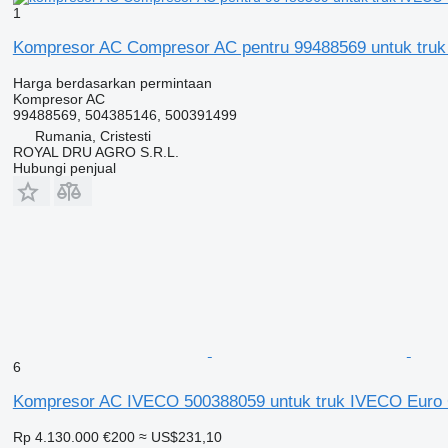
1
Kompresor AC Compresor AC pentru 99488569 untuk truk
Harga berdasarkan permintaan
Kompresor AC
99488569, 504385146, 500391499
Rumania, Cristesti
ROYAL DRU AGRO S.R.L.
Hubungi penjual
6
Kompresor AC IVECO 500388059 untuk truk IVECO Euro
Rp 4.130.000
€200
≈ US$231,10