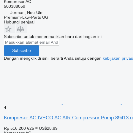
Kompresor AC
500388059
Jerman, Neu-Ulm
Premium-Lkw-Parts UG
Hubungi penjual
Subscribe untuk menerima iklan baru dari bagian ini
Subscribe
Dengan mengklik di sini, berarti Anda setuju dengan
kebijakan privas
4
Kompresor AC IVECO AC AIR Compressor Pump 89413 unt
Rp 516.200
€25
≈ US$28,89
Kompresor AC