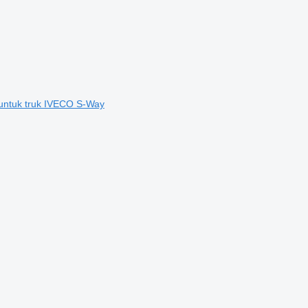
ntuk truk IVECO S-Way