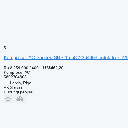
5
Kompresor AC Sanden SHS 15 5802364868 untuk truk I
Rp 8.259.000
€400
≈ US$462,20
Kompresor AC
5802364868
Latvia, Riga
AK Serviss
Hubungi penjual