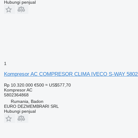
Hubungi penjual
1
Kompresor AC COMPRESOR CLIMA IVECO S-WAY 5802364
Rp 10.320.000
€500
≈ US$577,70
Kompresor AC
5802364868
Rumania, Badon
EURO DEZMEMBRARI SRL
Hubungi penjual