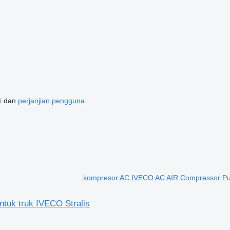
i
dan
perjanjian pengguna
.
kompresor AC IVECO AC AIR Compressor Pum
uk truk IVECO Stralis