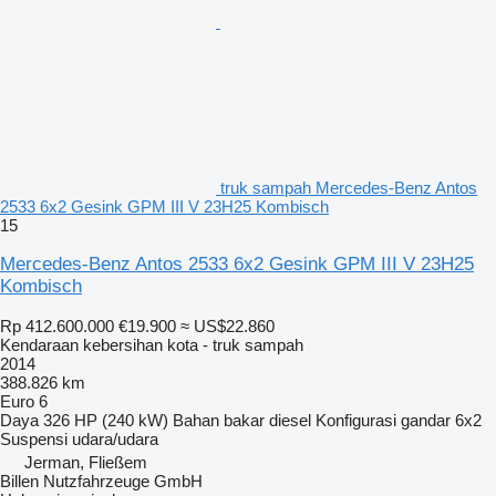
truk sampah Mercedes-Benz Antos
2533 6x2 Gesink GPM III V 23H25 Kombisch
15
Mercedes-Benz Antos 2533 6x2 Gesink GPM III V 23H25
Kombisch
Rp 412.600.000
€19.900
≈ US$22.860
Kendaraan kebersihan kota - truk sampah
2014
388.826 km
Euro 6
Daya
326 HP (240 kW)
Bahan bakar
diesel
Konfigurasi gandar
6x2
Suspensi
udara/udara
Jerman, Fließem
Billen Nutzfahrzeuge GmbH