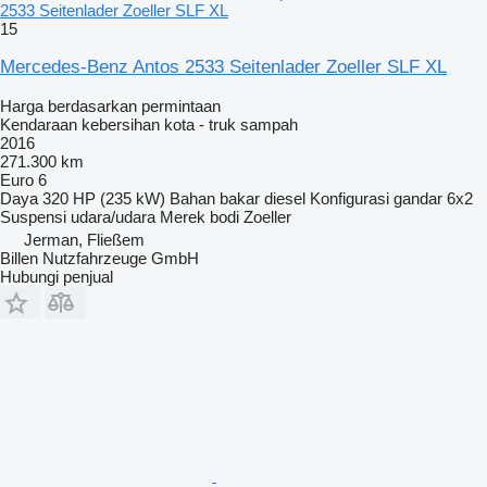
2533 Seitenlader Zoeller SLF XL
15
Mercedes-Benz Antos 2533 Seitenlader Zoeller SLF XL
Harga berdasarkan permintaan
Kendaraan kebersihan kota - truk sampah
2016
271.300 km
Euro 6
Daya
320 HP (235 kW)
Bahan bakar
diesel
Konfigurasi gandar
6x2
Suspensi
udara/udara
Merek bodi
Zoeller
Jerman, Fließem
Billen Nutzfahrzeuge GmbH
Hubungi penjual