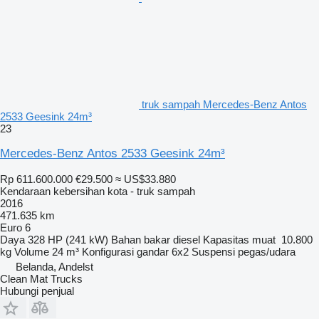
truk sampah Mercedes-Benz Antos
2533 Geesink 24m³
23
Mercedes-Benz Antos 2533 Geesink 24m³
Rp 611.600.000
€29.500
≈ US$33.880
Kendaraan kebersihan kota - truk sampah
2016
471.635 km
Euro 6
Daya
328 HP (241 kW)
Bahan bakar
diesel
Kapasitas muat
10.800
kg
Volume
24 m³
Konfigurasi gandar
6x2
Suspensi
pegas/udara
Belanda, Andelst
Clean Mat Trucks
Hubungi penjual