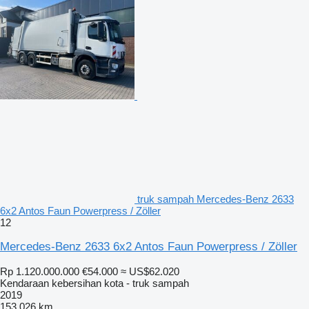
truk sampah Mercedes-Benz 2633
6x2 Antos Faun Powerpress / Zöller
12
Mercedes-Benz 2633 6x2 Antos Faun Powerpress / Zöller
Rp 1.120.000.000
€54.000
≈ US$62.020
Kendaraan kebersihan kota - truk sampah
2019
153.026 km