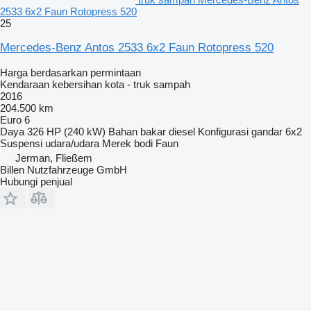
2533 6x2 Faun Rotopress 520
25
Mercedes-Benz Antos 2533 6x2 Faun Rotopress 520
Harga berdasarkan permintaan
Kendaraan kebersihan kota - truk sampah
2016
204.500 km
Euro 6
Daya
326 HP (240 kW)
Bahan bakar
diesel
Konfigurasi gandar
6x2
Suspensi
udara/udara
Merek bodi
Faun
Jerman, Fließem
Billen Nutzfahrzeuge GmbH
Hubungi penjual