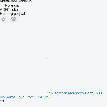
Merek bodi
Geesink
Polandia
ADFPolska
Hubungi penjual
truk sampah Mercedes-Benz 2533
6x2 Antos Faun Front 533/Euro 6
13