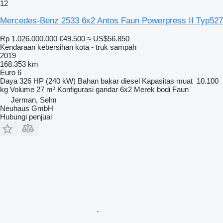
12
Mercedes-Benz 2533 6x2 Antos Faun Powerpress II Typ527
Rp 1.026.000.000
€49.500
≈ US$56.850
Kendaraan kebersihan kota - truk sampah
2019
168.353 km
Euro 6
Daya
326 HP (240 kW)
Bahan bakar
diesel
Kapasitas muat
10.100
kg
Volume
27 m³
Konfigurasi gandar
6x2
Merek bodi
Faun
Jerman, Selm
Neuhaus GmbH
Hubungi penjual