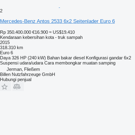
2
Mercedes-Benz Antos 2533 6x2 Seitenlader Euro 6
Rp 350.400.000
€16.900
≈ US$19.410
Kendaraan kebersihan kota - truk sampah
2015
318.310 km
Euro 6
Daya
326 HP (240 kW)
Bahan bakar
diesel
Konfigurasi gandar
6x2
Suspensi
udara/udara
Cara membongkar muatan
samping
Jerman, Fließem
Billen Nutzfahrzeuge GmbH
Hubungi penjual