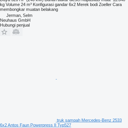
kg
Volume
24 m³
Konfigurasi gandar
6x2
Merek bodi
Zoeller
Cara
membongkar muatan
belakang
Jerman, Selm
Neuhaus GmbH
Hubungi penjual
truk sampah Mercedes-Benz 2533
6x2 Antos Faun Powerpress II Typ527