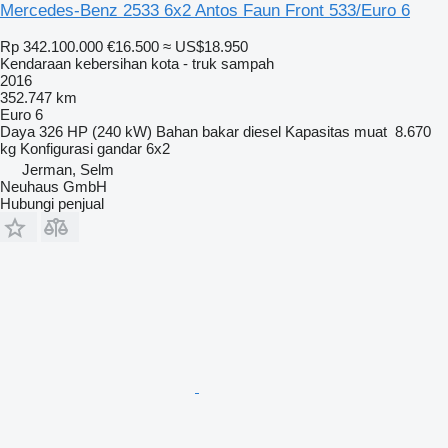
Mercedes-Benz 2533 6x2 Antos Faun Front 533/Euro 6
Rp 342.100.000
€16.500
≈ US$18.950
Kendaraan kebersihan kota - truk sampah
2016
352.747 km
Euro 6
Daya
326 HP (240 kW)
Bahan bakar
diesel
Kapasitas muat
8.670
kg
Konfigurasi gandar
6x2
Jerman, Selm
Neuhaus GmbH
Hubungi penjual