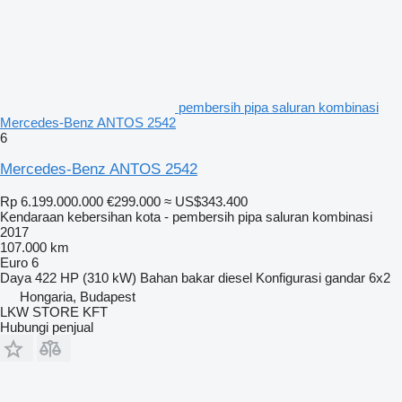
pembersih pipa saluran kombinasi
Mercedes-Benz ANTOS 2542
6
Mercedes-Benz ANTOS 2542
Rp 6.199.000.000
€299.000
≈ US$343.400
Kendaraan kebersihan kota - pembersih pipa saluran kombinasi
2017
107.000 km
Euro 6
Daya
422 HP (310 kW)
Bahan bakar
diesel
Konfigurasi gandar
6x2
Hongaria, Budapest
LKW STORE KFT
Hubungi penjual