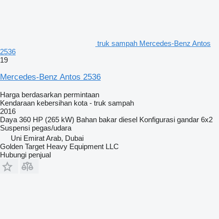
truk sampah Mercedes-Benz Antos
2536
19
Mercedes-Benz Antos 2536
Harga berdasarkan permintaan
Kendaraan kebersihan kota - truk sampah
2016
Daya
360 HP (265 kW)
Bahan bakar
diesel
Konfigurasi gandar
6x2
Suspensi
pegas/udara
Uni Emirat Arab, Dubai
Golden Target Heavy Equipment LLC
Hubungi penjual