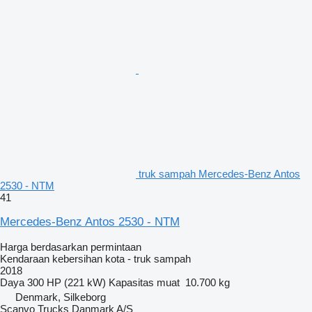
truk sampah Mercedes-Benz Antos
2530 - NTM
41
Mercedes-Benz Antos 2530 - NTM
Harga berdasarkan permintaan
Kendaraan kebersihan kota - truk sampah
2018
Daya
300 HP (221 kW)
Kapasitas muat
10.700 kg
Denmark, Silkeborg
Scanvo Trucks Danmark A/S