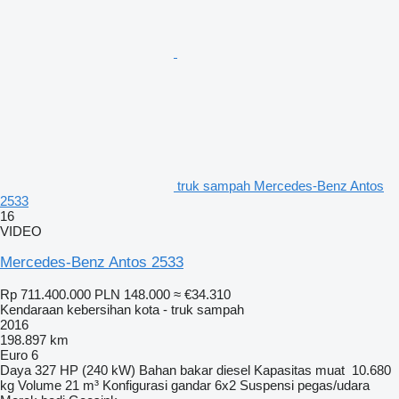
truk sampah Mercedes-Benz Antos
2533
16
VIDEO
Mercedes-Benz Antos 2533
Rp 711.400.000
PLN 148.000
≈ €34.310
Kendaraan kebersihan kota - truk sampah
2016
198.897 km
Euro 6
Daya
327 HP (240 kW)
Bahan bakar
diesel
Kapasitas muat
10.680
kg
Volume
21 m³
Konfigurasi gandar
6x2
Suspensi
pegas/udara