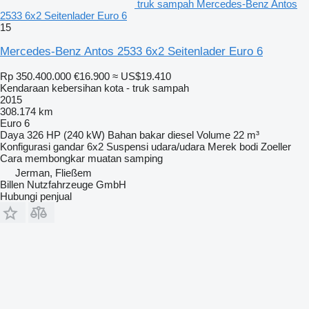
truk sampah Mercedes-Benz Antos
2533 6x2 Seitenlader Euro 6
15
Mercedes-Benz Antos 2533 6x2 Seitenlader Euro 6
Rp 350.400.000
€16.900
≈ US$19.410
Kendaraan kebersihan kota - truk sampah
2015
308.174 km
Euro 6
Daya
326 HP (240 kW)
Bahan bakar
diesel
Volume
22 m³
Konfigurasi gandar
6x2
Suspensi
udara/udara
Merek bodi
Zoeller
Cara membongkar muatan
samping
Jerman, Fließem
Billen Nutzfahrzeuge GmbH
Hubungi penjual