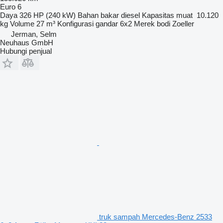
Euro 6
Daya
326 HP (240 kW)
Bahan bakar
diesel
Kapasitas muat
10.120
kg
Volume
27 m³
Konfigurasi gandar
6x2
Merek bodi
Zoeller
Jerman, Selm
Neuhaus GmbH
Hubungi penjual
truk sampah Mercedes-Benz 2533