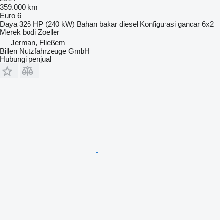
359.000 km
Euro 6
Daya
326 HP (240 kW)
Bahan bakar
diesel
Konfigurasi gandar
6x2
Merek bodi
Zoeller
Jerman, Fließem
Billen Nutzfahrzeuge GmbH
Hubungi penjual