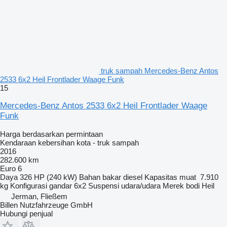
truk sampah Mercedes-Benz Antos
2533 6x2 Heil Frontlader Waage Funk
15
Mercedes-Benz Antos 2533 6x2 Heil Frontlader Waage
Funk
Harga berdasarkan permintaan
Kendaraan kebersihan kota - truk sampah
2016
282.600 km
Euro 6
Daya
326 HP (240 kW)
Bahan bakar
diesel
Kapasitas muat
7.910
kg
Konfigurasi gandar
6x2
Suspensi
udara/udara
Merek bodi
Heil
Jerman, Fließem
Billen Nutzfahrzeuge GmbH
Hubungi penjual