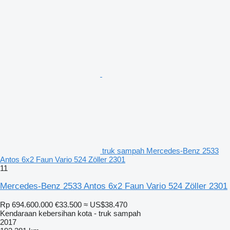
truk sampah Mercedes-Benz 2533
Antos 6x2 Faun Vario 524 Zöller 2301
11
Mercedes-Benz 2533 Antos 6x2 Faun Vario 524 Zöller 2301
Rp 694.600.000
€33.500
≈ US$38.470
Kendaraan kebersihan kota - truk sampah
2017