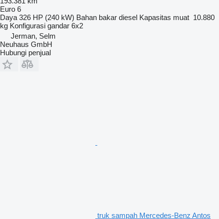
193.381 km
Euro 6
Daya
326 HP (240 kW)
Bahan bakar
diesel
Kapasitas muat
10.880
kg
Konfigurasi gandar
6x2
Jerman, Selm
Neuhaus GmbH
Hubungi penjual
truk sampah Mercedes-Benz Antos