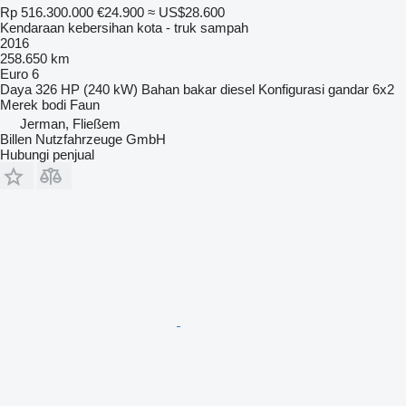
Rp 516.300.000
€24.900
≈ US$28.600
Kendaraan kebersihan kota - truk sampah
2016
258.650 km
Euro 6
Daya
326 HP (240 kW)
Bahan bakar
diesel
Konfigurasi gandar
6x2
Merek bodi
Faun
Jerman, Fließem
Billen Nutzfahrzeuge GmbH
Hubungi penjual