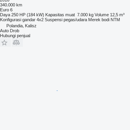
340.000 km
Euro 6
Daya
250 HP (184 kW)
Kapasitas muat
7.000 kg
Volume
12,5 m³
Konfigurasi gandar
4x2
Suspensi
pegas/udara
Merek bodi
NTM
Polandia, Kalisz
Auto Drob
Hubungi penjual