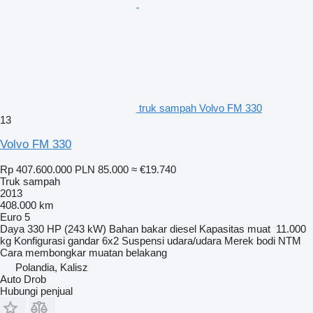
truk sampah Volvo FM 330
13
Volvo FM 330
Rp 407.600.000
PLN 85.000
≈ €19.740
Truk sampah
2013
408.000 km
Euro 5
Daya
330 HP (243 kW)
Bahan bakar
diesel
Kapasitas muat
11.000
kg
Konfigurasi gandar
6x2
Suspensi
udara/udara
Merek bodi
NTM
Cara membongkar muatan
belakang
Polandia, Kalisz
Auto Drob
Hubungi penjual