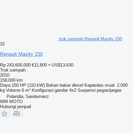
truk sampah Renault Maxity 150
32
Renault Maxity 150
Rp 243.600.000
€11.800
≈ US$13.630
Truk sampah
2010
158.000 km
Daya
150 HP (110 kW)
Bahan bakar
diesel
Kapasitas muat
2.000
kg
Volume
6 m³
Konfigurasi gandar
4x2
Suspensi
pegas/pegas
Polandia, Sandomierz
WM MOTO
Hubungi penjual