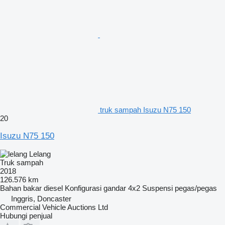
truk sampah Isuzu N75 150
20
Isuzu N75 150
Lelang
Truk sampah
2018
126.576 km
Bahan bakar
diesel
Konfigurasi gandar
4x2
Suspensi
pegas/pegas
Inggris, Doncaster
Commercial Vehicle Auctions Ltd
Hubungi penjual