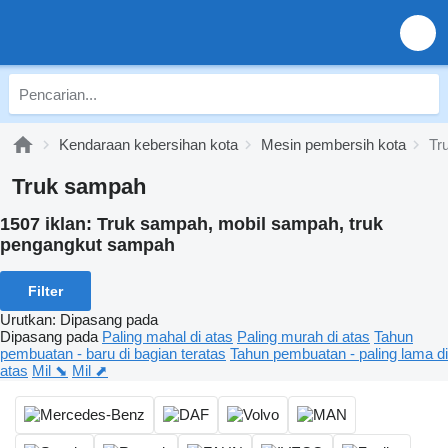
Kendaraan kebersihan kota
Mesin pembersih kota
Tr
Truk sampah
1507 iklan:
Truk sampah, mobil sampah, truk
pengangkut sampah
Filter
Urutkan
:
Dipasang pada
Dipasang pada
Paling mahal di atas
Paling murah di atas
Tahun
pembuatan - baru di bagian teratas
Tahun pembuatan - paling lama di
atas
Mil ⬊
Mil ⬈