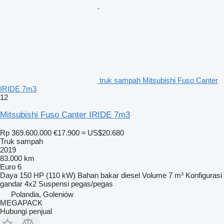
truk sampah Mitsubishi Fuso Canter
IRIDE 7m3
12
Mitsubishi Fuso Canter IRIDE 7m3
Rp 369.600.000
€17.900
≈ US$20.680
Truk sampah
2019
83.000 km
Euro 6
Daya
150 HP (110 kW)
Bahan bakar
diesel
Volume
7 m³
Konfigurasi
gandar
4x2
Suspensi
pegas/pegas
Polandia, Goleniów
MEGAPACK
Hubungi penjual