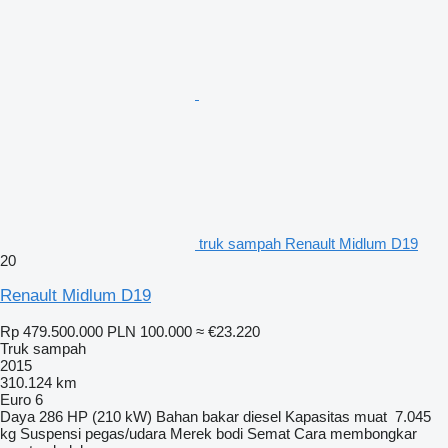
truk sampah Renault Midlum D19
20
Renault Midlum D19
Rp 479.500.000
PLN 100.000
≈ €23.220
Truk sampah
2015
310.124 km
Euro 6
Daya
286 HP (210 kW)
Bahan bakar
diesel
Kapasitas muat
7.045
kg
Suspensi
pegas/udara
Merek bodi
Semat
Cara membongkar