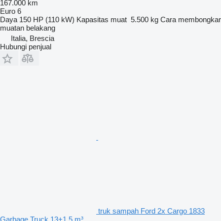
167.000 km
Euro 6
Daya
150 HP (110 kW)
Kapasitas muat
5.500 kg
Cara membongkar
muatan
belakang
Italia, Brescia
Hubungi penjual
truk sampah Ford 2x Cargo 1833
Garbage Truck 13+1.5 m³