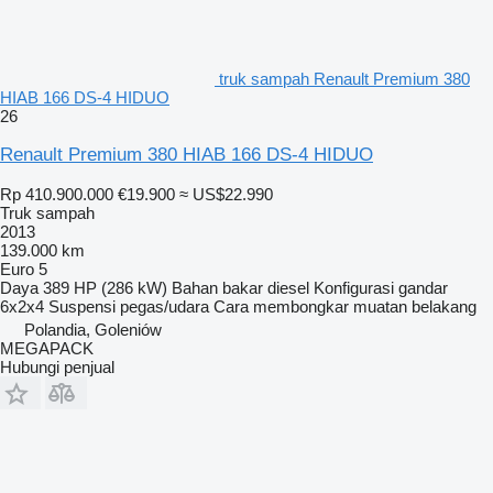
truk sampah Renault Premium 380
HIAB 166 DS-4 HIDUO
26
Renault Premium 380 HIAB 166 DS-4 HIDUO
Rp 410.900.000
€19.900
≈ US$22.990
Truk sampah
2013
139.000 km
Euro 5
Daya
389 HP (286 kW)
Bahan bakar
diesel
Konfigurasi gandar
6x2x4
Suspensi
pegas/udara
Cara membongkar muatan
belakang
Polandia, Goleniów
MEGAPACK
Hubungi penjual