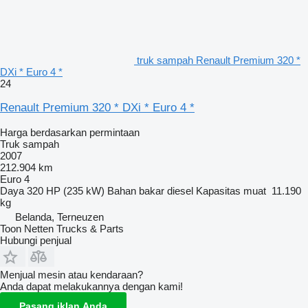
truk sampah Renault Premium 320 *
DXi * Euro 4 *
24
Renault Premium 320 * DXi * Euro 4 *
Harga berdasarkan permintaan
Truk sampah
2007
212.904 km
Euro 4
Daya
320 HP (235 kW)
Bahan bakar
diesel
Kapasitas muat
11.190
kg
Belanda, Terneuzen
Toon Netten Trucks & Parts
Hubungi penjual
Menjual mesin atau kendaraan?
Anda dapat melakukannya dengan kami!
Pasang iklan Anda