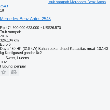
truk sampah Mercedes-Benz Antos
2543
18
Mercedes-Benz Antos 2543
Rp 474.900.000
€23.000
≈ US$26.570
Truk sampah
2016
326.194 km
Euro 6
Daya
430 HP (316 kW)
Bahan bakar
diesel
Kapasitas muat
10.140
kg
Konfigurasi gandar
6x2
Swiss, Lucens
THZ
Hubungi penjual