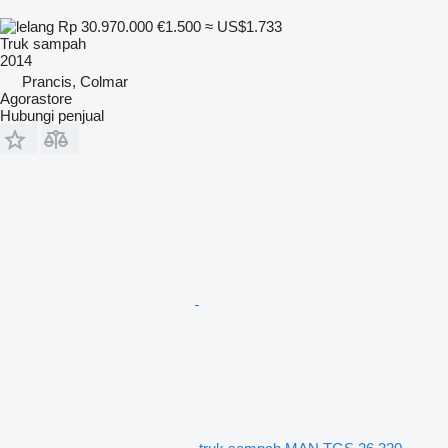
Rp 30.970.000
€1.500
≈ US$1.733
Truk sampah
2014
Prancis, Colmar
Agorastore
Hubungi penjual