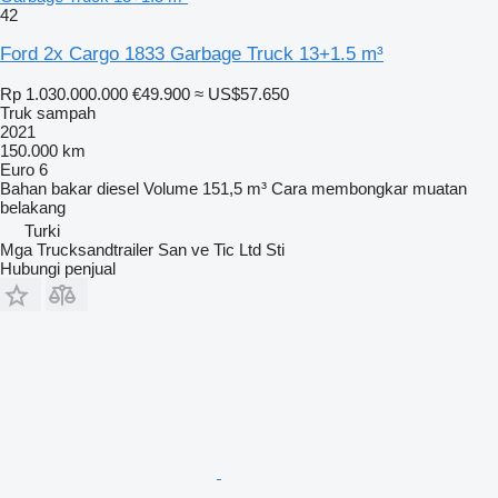
42
Ford 2x Cargo 1833 Garbage Truck 13+1.5 m³
Rp 1.030.000.000
€49.900
≈ US$57.650
Truk sampah
2021
150.000 km
Euro 6
Bahan bakar
diesel
Volume
151,5 m³
Cara membongkar muatan
belakang
Turki
Mga Trucksandtrailer San ve Tic Ltd Sti
Hubungi penjual