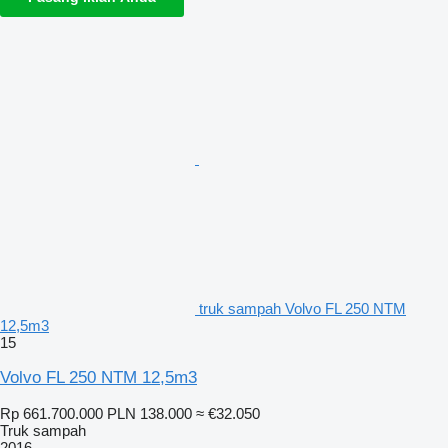
truk sampah Volvo FL 250 NTM
12,5m3
15
Volvo FL 250 NTM 12,5m3
Rp 661.700.000
PLN 138.000
≈ €32.050
Truk sampah
2016