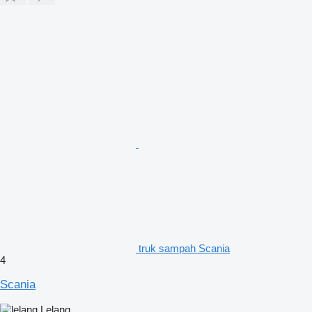
truk sampah Scania
4
Scania
Lelang