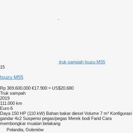
truk sampah Isuzu M55
15
Isuzu M55
Rp 369.600.000
€17.900
≈ US$20.680
Truk sampah
2019
111.000 km
Euro 6
Daya
150 HP (110 kW)
Bahan bakar
diesel
Volume
7 m³
Konfigurasi
gandar
4x2
Suspensi
pegas/pegas
Merek bodi
Farid
Cara
membongkar muatan
belakang
Polandia, Goleniów