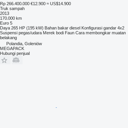
Rp 266.400.000
€12.900
≈ US$14.900
Truk sampah
2013
170.000 km
Euro 5
Daya
265 HP (195 kW)
Bahan bakar
diesel
Konfigurasi gandar
4x2
Suspensi
pegas/udara
Merek bodi
Faun
Cara membongkar muatan
belakang
Polandia, Goleniów
MEGAPACK
Hubungi penjual