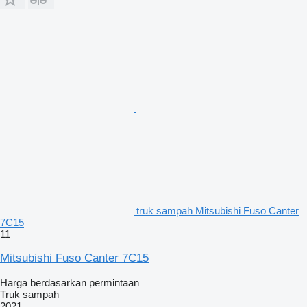
truk sampah Mitsubishi Fuso Canter
7C15
11
Mitsubishi Fuso Canter 7C15
Harga berdasarkan permintaan
Truk sampah
2021