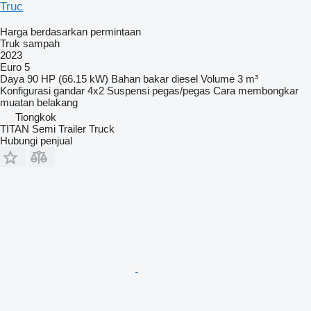
Truc
Harga berdasarkan permintaan
Truk sampah
2023
Euro 5
Daya
90 HP (66.15 kW)
Bahan bakar
diesel
Volume
3 m³
Konfigurasi gandar
4x2
Suspensi
pegas/pegas
Cara membongkar
muatan
belakang
Tiongkok
TITAN Semi Trailer Truck
Hubungi penjual