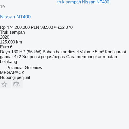
truk sampah Nissan NT400
19
Nissan NT400
Rp 474.200.000
PLN 98.900
≈ €22.970
Truk sampah
2020
125.000 km
Euro 6
Daya
130 HP (96 kW)
Bahan bakar
diesel
Volume
5 m³
Konfigurasi
gandar
4x2
Suspensi
pegas/pegas
Cara membongkar muatan
belakang
Polandia, Goleniów
MEGAPACK
Hubungi penjual