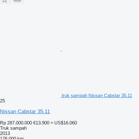
truk sampah Nissan Cabstar 35.11
25
Nissan Cabstar 35.11
Rp 287.000.000
€13.900
≈ US$16.060
Truk sampah
2013
176.000 km