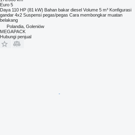
Euro 5
Daya
110 HP (81 kW)
Bahan bakar
diesel
Volume
5 m³
Konfigurasi
gandar
4x2
Suspensi
pegas/pegas
Cara membongkar muatan
belakang
Polandia, Goleniów
MEGAPACK
Hubungi penjual