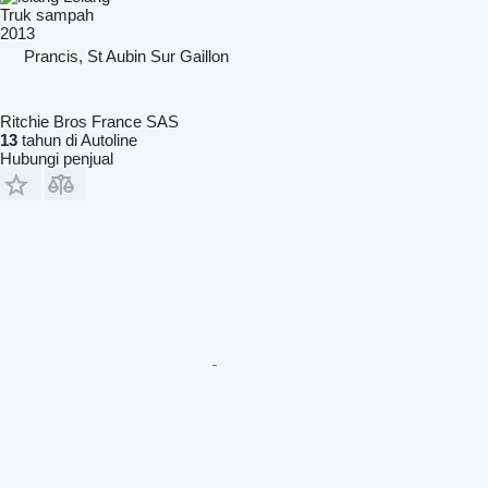
Truk sampah
2013
Prancis, St Aubin Sur Gaillon
Ritchie Bros France SAS
13
tahun di Autoline
Hubungi penjual