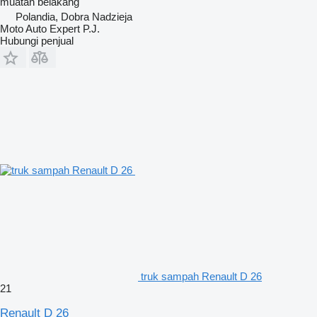
muatan
belakang
Polandia, Dobra Nadzieja
Moto Auto Expert P.J.
Hubungi penjual
truk sampah Renault D 26
21
Renault D 26