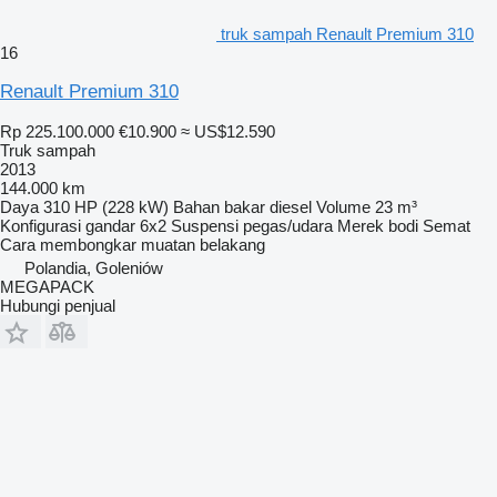
truk sampah Renault Premium 310
16
Renault Premium 310
Rp 225.100.000
€10.900
≈ US$12.590
Truk sampah
2013
144.000 km
Daya
310 HP (228 kW)
Bahan bakar
diesel
Volume
23 m³
Konfigurasi gandar
6x2
Suspensi
pegas/udara
Merek bodi
Semat
Cara membongkar muatan
belakang
Polandia, Goleniów
MEGAPACK
Hubungi penjual