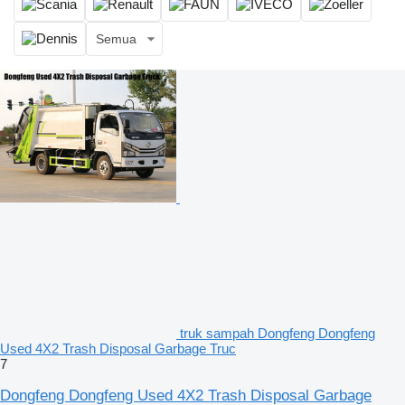
Semua
truk sampah Dongfeng Dongfeng
Used 4X2 Trash Disposal Garbage Truc
7
Dongfeng Dongfeng Used 4X2 Trash Disposal Garbage