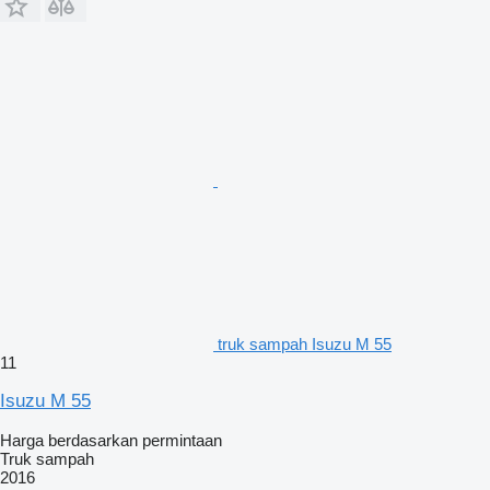
truk sampah Isuzu M 55
11
Isuzu M 55
Harga berdasarkan permintaan
Truk sampah
2016