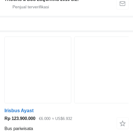
Irisbus Ayast
Rp 123.900.000
€6.000
≈ US$6.932
Bus pariwisata