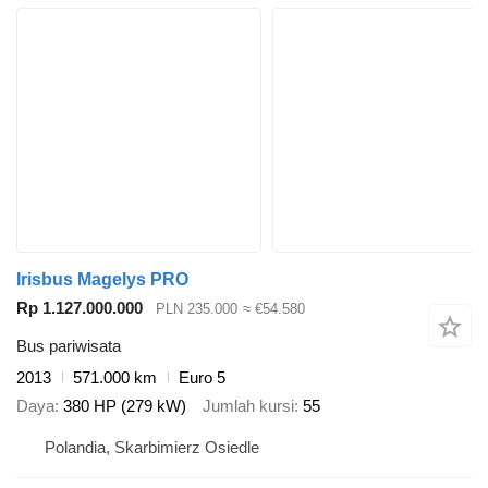
Irisbus Magelys PRO
Rp 1.127.000.000
PLN 235.000
≈ €54.580
Bus pariwisata
2013
571.000 km
Euro 5
Daya
380 HP (279 kW)
Jumlah kursi
55
Polandia, Skarbimierz Osiedle