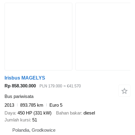
Irisbus MAGELYS
Rp 858.300.000
PLN 179.000
≈ €41.570
Bus pariwisata
2013
893.785 km
Euro 5
Daya
450 HP (331 kW)
Bahan bakar
diesel
Jumlah kursi
51
Polandia, Grodkowice