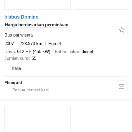
Irisbus Domino
Harga berdasarkan permintaan
Bus pariwisata
2007
723.973 km
Euro 4
Daya
612 HP (450 kW)
Bahan bakar
diesel
Jumlah kursi
55
Italia
Fleequid