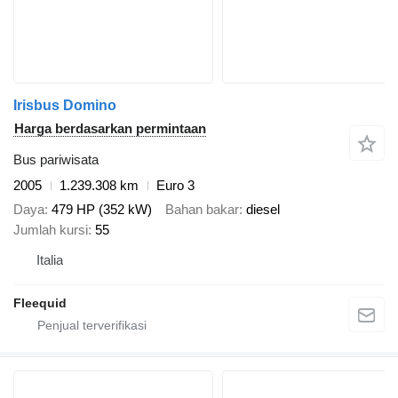
Irisbus Domino
Harga berdasarkan permintaan
Bus pariwisata
2005
1.239.308 km
Euro 3
Daya
479 HP (352 kW)
Bahan bakar
diesel
Jumlah kursi
55
Italia
Fleequid