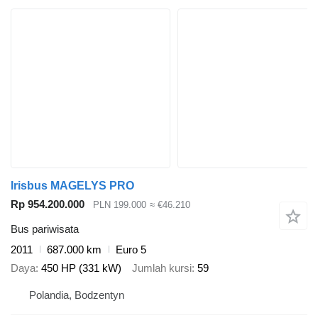
Irisbus MAGELYS PRO
Rp 954.200.000
PLN 199.000
≈ €46.210
Bus pariwisata
2011
687.000 km
Euro 5
Daya
450 HP (331 kW)
Jumlah kursi
59
Polandia, Bodzentyn