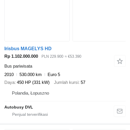
Irisbus MAGELYS HD
Rp 1.102.000.000
PLN 229.900
≈ €53.390
Bus pariwisata
2010
530.000 km
Euro 5
Daya
450 HP (331 kW)
Jumlah kursi
57
Polandia, Łopuszno
Autobusy DVL