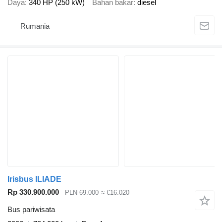
Daya
340 HP (250 kW)
Bahan bakar
diesel
Rumania
Irisbus ILIADE
Rp 330.900.000
PLN 69.000
≈ €16.020
Bus pariwisata