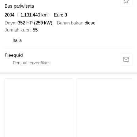
Bus pariwisata
2004
1.131.440 km
Euro 3
Daya
352 HP (259 kW)
Bahan bakar
diesel
Jumlah kursi
55
Italia
Fleequid