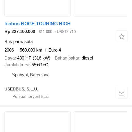
Irisbus NOGE TOURING HIGH
Rp 227.100.000
€11.000
≈ US$12.710
Bus pariwisata
2006
560.000 km
Euro 4
Daya
430 HP (316 kW)
Bahan bakar
diesel
Jumlah kursi
55+G+C
Spanyol, Barcelona
USEDBUS, S.L.U.