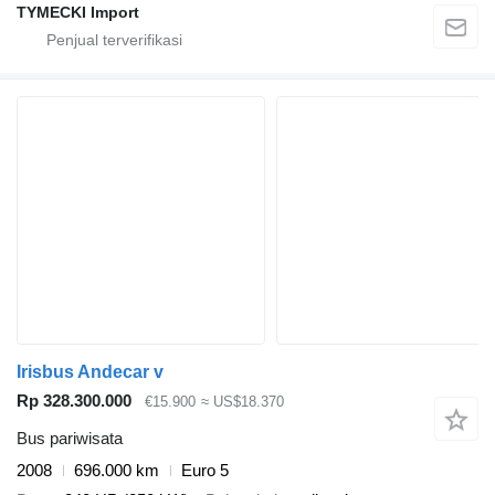
TYMECKI Import
Irisbus Andecar v
Rp 328.300.000
€15.900
≈ US$18.370
Bus pariwisata
2008
696.000 km
Euro 5