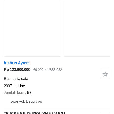
Irisbus Ayast
Rp 123.900.000
€6.000
≈ US$6.932
Bus pariwisata
2007
1 km
Jumlah kursi
59
Spanyol, Esquivias
TRUCKS & BUS ESQUIVIAS 2016 S.L.