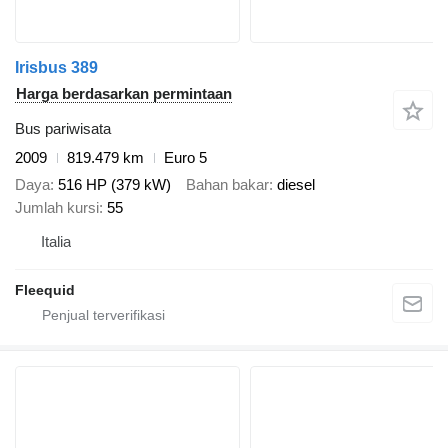
Irisbus 389
Harga berdasarkan permintaan
Bus pariwisata
2009
819.479 km
Euro 5
Daya
516 HP (379 kW)
Bahan bakar
diesel
Jumlah kursi
55
Italia
Fleequid