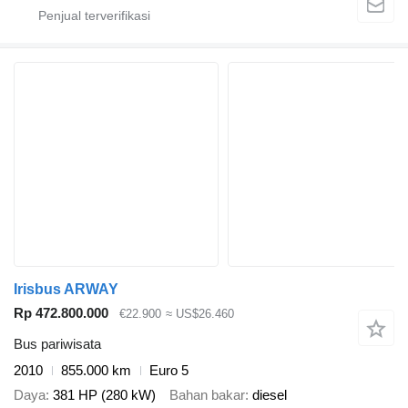
Irisbus ARWAY
Rp 472.800.000
€22.900
≈ US$26.460
Bus pariwisata
2010
855.000 km
Euro 5
Daya
381 HP (280 kW)
Bahan bakar
diesel