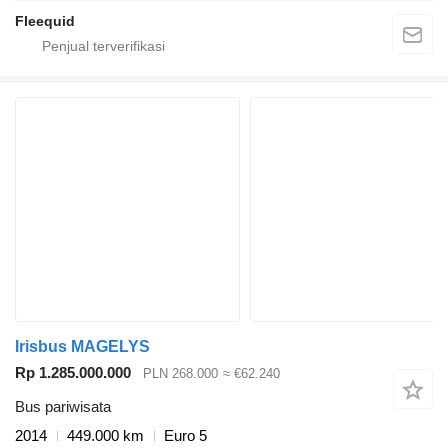
Fleequid
Irisbus MAGELYS
Rp 1.285.000.000
PLN 268.000
≈ €62.240
Bus pariwisata
2014
449.000 km
Euro 5