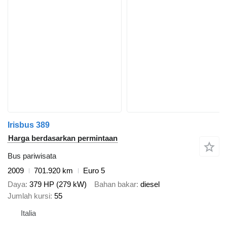
Irisbus 389
Harga berdasarkan permintaan
Bus pariwisata
2009
701.920 km
Euro 5
Daya
379 HP (279 kW)
Bahan bakar
diesel
Jumlah kursi
55
Italia