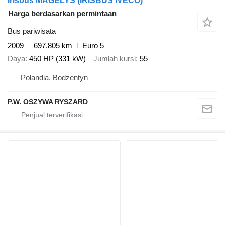
Irisbus MAGELYS (IRISBUS IVECO)
Harga berdasarkan permintaan
Bus pariwisata
2009
697.805 km
Euro 5
Daya
450 HP (331 kW)
Jumlah kursi
55
Polandia, Bodzentyn
P.W. OSZYWA RYSZARD