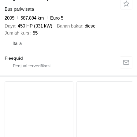
Bus pariwisata
2009
587.894 km
Euro 5
Daya
450 HP (331 kW)
Bahan bakar
diesel
Jumlah kursi
55
Italia
Fleequid