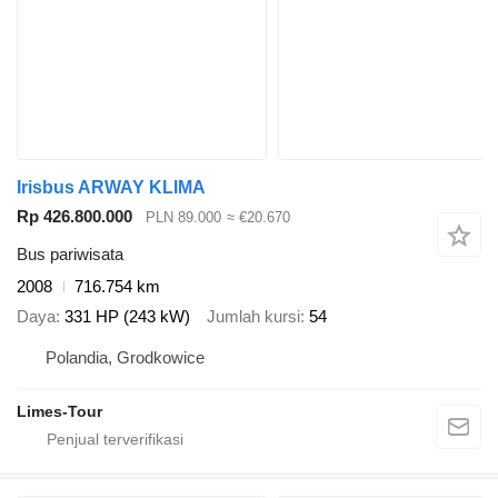
Irisbus ARWAY KLIMA
Rp 426.800.000
PLN 89.000
≈ €20.670
Bus pariwisata
2008
716.754 km
Daya
331 HP (243 kW)
Jumlah kursi
54
Polandia, Grodkowice
Limes-Tour