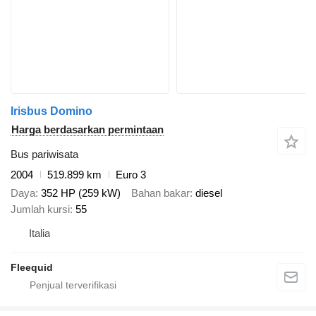
Irisbus Domino
Harga berdasarkan permintaan
Bus pariwisata
2004
519.899 km
Euro 3
Daya
352 HP (259 kW)
Bahan bakar
diesel
Jumlah kursi
55
Italia
Fleequid