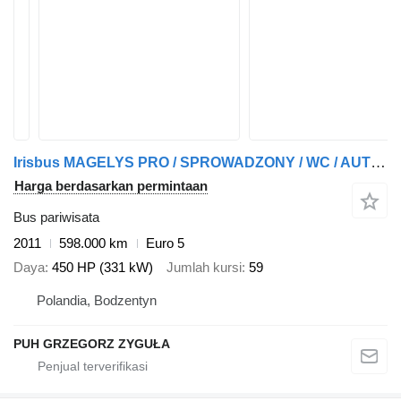
Irisbus MAGELYS PRO / SPROWADZONY / WC / AUTOMAT
Harga berdasarkan permintaan
Bus pariwisata
2011
598.000 km
Euro 5
Daya
450 HP (331 kW)
Jumlah kursi
59
Polandia, Bodzentyn
PUH GRZEGORZ ZYGUŁA