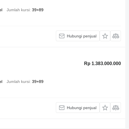
el
Jumlah kursi
39+89
Hubungi penjual
Rp 1.383.000.000
el
Jumlah kursi
39+89
Hubungi penjual