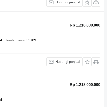
Hubungi penjual
Rp 1.218.000.000
el
Jumlah kursi
39+89
Hubungi penjual
Rp 1.218.000.000
el