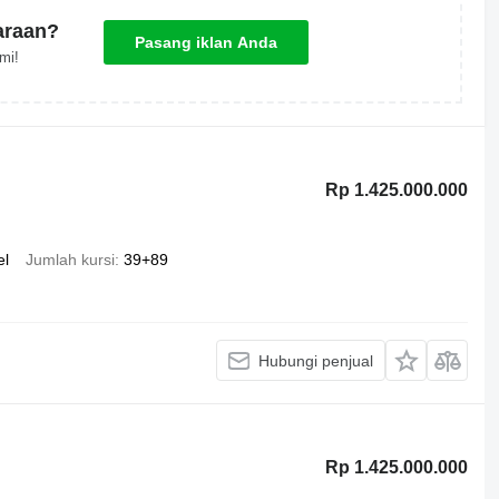
araan?
Pasang iklan Anda
mi!
Rp 1.425.000.000
el
Jumlah kursi
39+89
Hubungi penjual
Rp 1.425.000.000