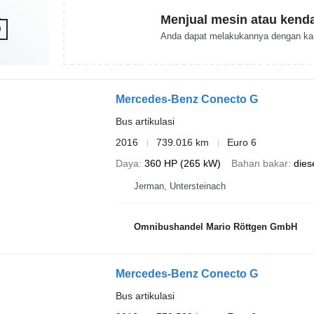
Menjual mesin atau kend
Anda dapat melakukannya dengan ka
Mercedes-Benz Conecto G
Bus artikulasi
2016
739.016 km
Euro 6
Daya
360 HP (265 kW)
Bahan bakar
dies
Jerman, Untersteinach
Omnibushandel Mario Röttgen GmbH
Mercedes-Benz Conecto G
Bus artikulasi