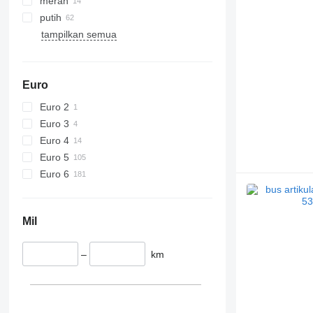
merah
putih
tampilkan semua
Euro
Euro 2
Euro 3
Euro 4
Euro 5
Euro 6
Mil
–
km