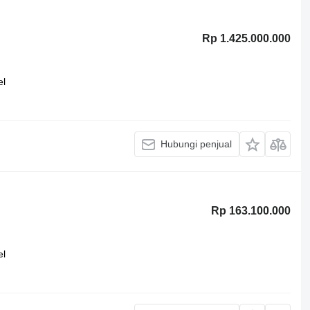
Rp 1.425.000.000
el
Hubungi penjual
Rp 163.100.000
el