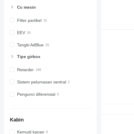
Cc mesin
Filter partikel
EEV
Tangki AdBlue
Tipe girbox
Retarder
Sistem pelumasan sentral
Pengunci diferensial
Kabin
Kemudi kanan