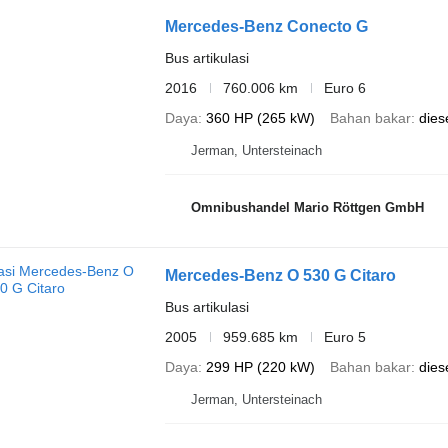
Mercedes-Benz Conecto G
Bus artikulasi
2016
760.006 km
Euro 6
Daya
360 HP (265 kW)
Bahan bakar
dies
Jerman, Untersteinach
Omnibushandel Mario Röttgen GmbH
Mercedes-Benz O 530 G Citaro
Bus artikulasi
2005
959.685 km
Euro 5
Daya
299 HP (220 kW)
Bahan bakar
dies
Jerman, Untersteinach