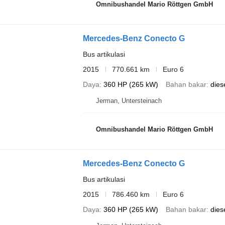
Omnibushandel Mario Röttgen GmbH
Mercedes-Benz Conecto G
Bus artikulasi
2015
770.661 km
Euro 6
Daya
360 HP (265 kW)
Bahan bakar
dies
Jerman, Untersteinach
Omnibushandel Mario Röttgen GmbH
Mercedes-Benz Conecto G
Bus artikulasi
2015
786.460 km
Euro 6
Daya
360 HP (265 kW)
Bahan bakar
dies