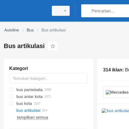
Autoline
Bus
Bus artikulasi
Bus artikulasi
Kategori
314 iklan:
B
bus pariwisata
bus antar kota
bus kota
bus artikulasi
tampilkan semua