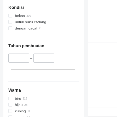
Kondisi
bekas
untuk suku cadang
dengan cacat
Tahun pembuatan
–
Warna
biru
hijau
kuning