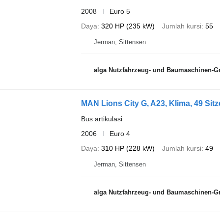
2008
Euro 5
Daya
320 HP (235 kW)
Jumlah kursi
55
Jerman, Sittensen
alga Nutzfahrzeug- und Baumaschinen-
MAN Lions City G, A23, Klima, 49 Sitz
Bus artikulasi
2006
Euro 4
Daya
310 HP (228 kW)
Jumlah kursi
49
Jerman, Sittensen
alga Nutzfahrzeug- und Baumaschinen-