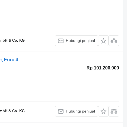
GmbH & Co. KG
Hubungi penjual
e, Euro 4
Rp 101.200.000
GmbH & Co. KG
Hubungi penjual