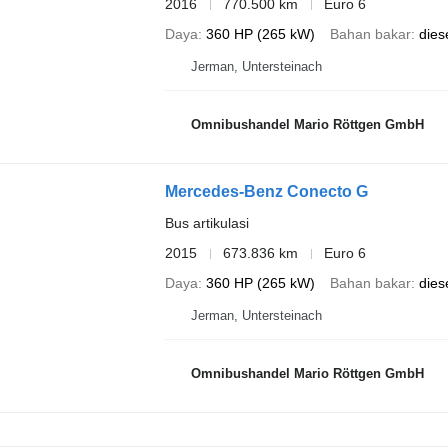
2016
770.500 km
Euro 6
Daya
360 HP (265 kW)
Bahan bakar
dies
Jerman, Untersteinach
Omnibushandel Mario Röttgen GmbH
Mercedes-Benz Conecto G
Bus artikulasi
2015
673.836 km
Euro 6
Daya
360 HP (265 kW)
Bahan bakar
dies
Jerman, Untersteinach
Omnibushandel Mario Röttgen GmbH