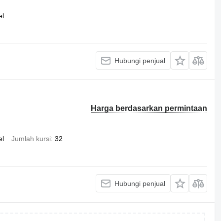
el
Hubungi penjual
Harga berdasarkan permintaan
el
Jumlah kursi
32
Hubungi penjual