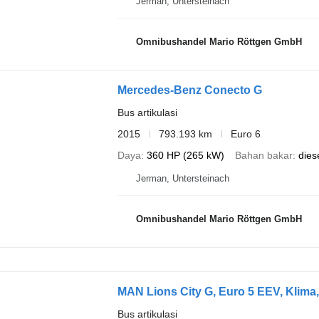
Jerman, Untersteinach
Omnibushandel Mario Röttgen GmbH
Mercedes-Benz Conecto G
Bus artikulasi
2015
793.193 km
Euro 6
Daya
360 HP (265 kW)
Bahan bakar
dies
Jerman, Untersteinach
Omnibushandel Mario Röttgen GmbH
MAN Lions City G, Euro 5 EEV, Klima,
Bus artikulasi