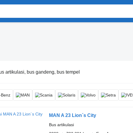
us artikulasi, bus gandeng, bus tempel
MAN A 23 Lion´s City
Bus artikulasi