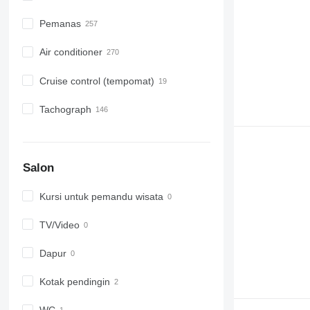
Pemanas
Air conditioner
Cruise control (tempomat)
Tachograph
Salon
Kursi untuk pemandu wisata
TV/Video
Dapur
Kotak pendingin