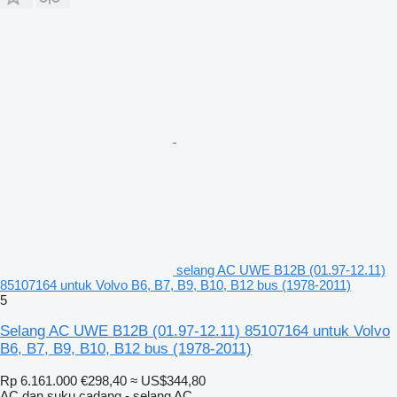
selang AC UWE B12B (01.97-12.11)
85107164 untuk Volvo B6, B7, B9, B10, B12 bus (1978-2011)
5
Selang AC UWE B12B (01.97-12.11) 85107164 untuk Volvo
B6, B7, B9, B10, B12 bus (1978-2011)
Rp 6.161.000
€298,40
≈ US$344,80
AC dan suku cadang - selang AC