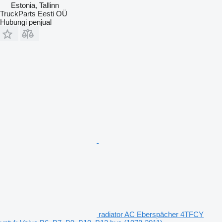
Estonia, Tallinn
TruckParts Eesti OÜ
Hubungi penjual
radiator AC Eberspächer 4TFCY