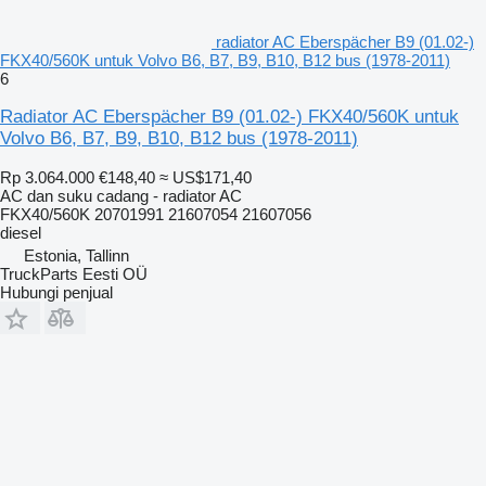
radiator AC Eberspächer B9 (01.02-)
FKX40/560K untuk Volvo B6, B7, B9, B10, B12 bus (1978-2011)
6
Radiator AC Eberspächer B9 (01.02-) FKX40/560K untuk
Volvo B6, B7, B9, B10, B12 bus (1978-2011)
Rp 3.064.000
€148,40
≈ US$171,40
AC dan suku cadang - radiator AC
FKX40/560K 20701991 21607054 21607056
diesel
Estonia, Tallinn
TruckParts Eesti OÜ
Hubungi penjual