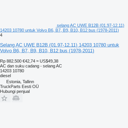
selang AC UWE B12B (01.97-12.11)
14203 10780 untuk Volvo B6, B7, B9, B10, B12 bus (1978-2011)
4
Selang AC UWE B12B (01.97-12.11) 14203 10780 untuk
Volvo B6, B7, B9, B10, B12 bus (1978-2011)
Rp 882.500
€42,74
≈ US$49,38
AC dan suku cadang - selang AC
14203 10780
diesel
Estonia, Tallinn
TruckParts Eesti OÜ
Hubungi penjual