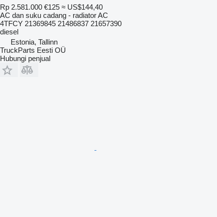
Rp 2.581.000
€125
≈ US$144,40
AC dan suku cadang - radiator AC
4TFCY 21369845 21486837 21657390
diesel
Estonia, Tallinn
TruckParts Eesti OÜ
Hubungi penjual