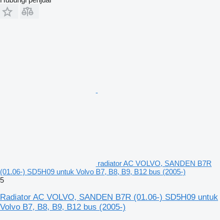
radiator AC VOLVO, SANDEN B7R
(01.06-) SD5H09 untuk Volvo B7, B8, B9, B12 bus (2005-)
5
Radiator AC VOLVO, SANDEN B7R (01.06-) SD5H09 untuk
Volvo B7, B8, B9, B12 bus (2005-)