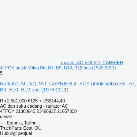
radiator AC VOLVO, CARRIER
4TFCY untuk Volvo B6, B7, B9, B10, B12 bus (1978-2011)
5
Radiator AC VOLVO, CARRIER 4TFCY untuk Volvo B6, B7,
B9, B10, B12 bus (1978-2011)
Rp 2.581.000
€125
≈ US$144,40
AC dan suku cadang - radiator AC
4TFCY 21369845 21486837 21657390
diesel
Estonia, Tallinn
TruckParts Eesti OÜ
Hubungi penjual