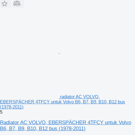
radiator AC VOLVO,
EBERSPÄCHER 4TFCY untuk Volvo B6, B7, B9, B10, B12 bus
(1978-2011)
5
Radiator AC VOLVO, EBERSPÄCHER 4TFCY untuk Volvo
B6, B7, B9, B10, B12 bus (1978-2011)