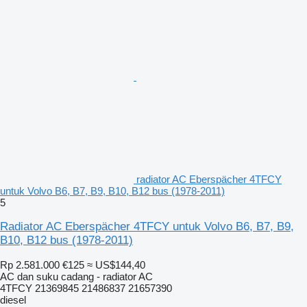
radiator AC Eberspächer 4TFCY
untuk Volvo B6, B7, B9, B10, B12 bus (1978-2011)
5
Radiator AC Eberspächer 4TFCY untuk Volvo B6, B7, B9,
B10, B12 bus (1978-2011)
Rp 2.581.000
€125
≈ US$144,40
AC dan suku cadang - radiator AC
4TFCY 21369845 21486837 21657390
diesel