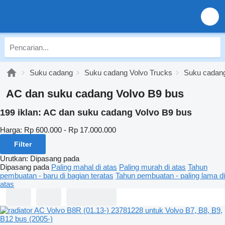
Suku cadang
Suku cadang Volvo Trucks
Suku cadang
AC dan suku cadang Volvo B9 bus
199 iklan:
AC dan suku cadang Volvo B9 bus
Harga:
Rp 600.000 - Rp 17.000.000
Filter
Urutkan
:
Dipasang pada
Dipasang pada
Paling mahal di atas
Paling murah di atas
Tahun
pembuatan - baru di bagian teratas
Tahun pembuatan - paling lama di
atas