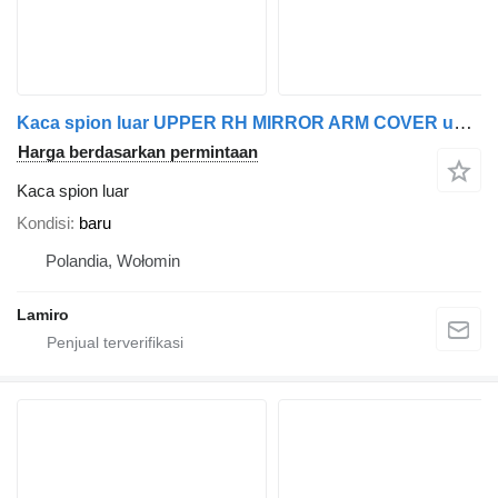
Kaca spion luar UPPER RH MIRROR ARM COVER untuk tractor head Volvo FH4 / FH5
Harga berdasarkan permintaan
Kaca spion luar
Kondisi
baru
Polandia, Wołomin
Lamiro