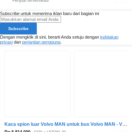
Subscribe untuk menerima iklan baru dari bagian ini
Subscribe
Dengan mengklik di sini, berarti Anda setuju dengan
kebijakan
privasi
dan
perjanjian pengguna
.
Kaca spion luar Volvo MAN untuk bus Volvo MAN - VOLVO - TEMSA MIRROR
Rp 6.814.000