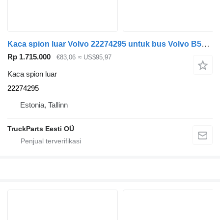
Kaca spion luar Volvo 22274295 untuk bus Volvo B5LH, B0E (2008-)
Rp 1.715.000
€83,06
≈ US$95,97
Kaca spion luar
22274295
Estonia, Tallinn
TruckParts Eesti OÜ