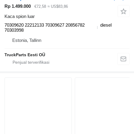
Rp 1.499.000
€72,58
≈ US$83,86
Kaca spion luar
70309620 22212133 70309627 20856782
diesel
70303998
Estonia, Tallinn
TruckParts Eesti OÜ