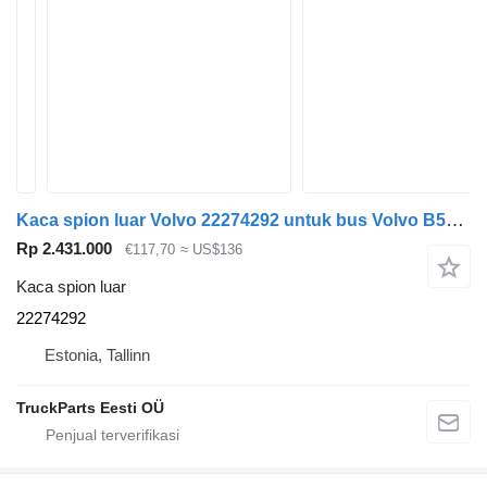
Kaca spion luar Volvo 22274292 untuk bus Volvo B5LH, B0E (2008-)
Rp 2.431.000
€117,70
≈ US$136
Kaca spion luar
22274292
Estonia, Tallinn
TruckParts Eesti OÜ