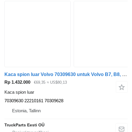
Kaca spion luar Volvo 70309630 untuk Volvo B7, B8, B9, B12 bus (2005-)
Rp 1.432.000
€69,35
≈ US$80,13
Kaca spion luar
70309630 22210161 70309628
Estonia, Tallinn
TruckParts Eesti OÜ