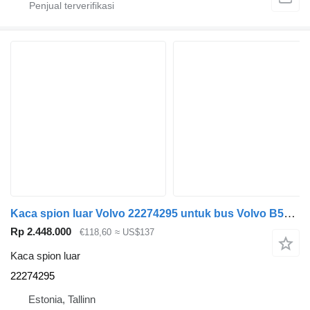
Kaca spion luar Volvo 22274295 untuk bus Volvo B5LH, B0E (2008-)
Rp 2.448.000
€118,60
≈ US$137
Kaca spion luar
22274295
Estonia, Tallinn