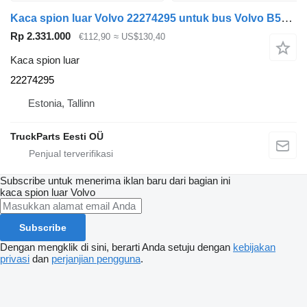
Kaca spion luar Volvo 22274295 untuk bus Volvo B5LH, B0E (2008-)
Rp 2.331.000
€112,90
≈ US$130,40
Kaca spion luar
22274295
Estonia, Tallinn
TruckParts Eesti OÜ
Subscribe untuk menerima iklan baru dari bagian ini
kaca spion luar
Volvo
Subscribe
Dengan mengklik di sini, berarti Anda setuju dengan
kebijakan
privasi
dan
perjanjian pengguna
.