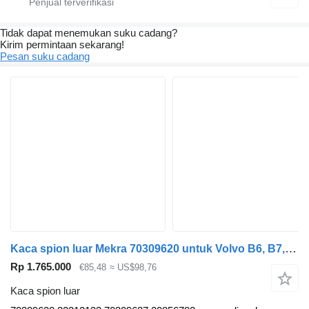
Tidak dapat menemukan suku cadang?
Kirim permintaan sekarang!
Pesan suku cadang
Kaca spion luar Mekra 70309620 untuk Volvo B6, B7, B9, B10, B12 bus (1978-2011)
Rp 1.765.000
€85,48
≈ US$98,76
Kaca spion luar