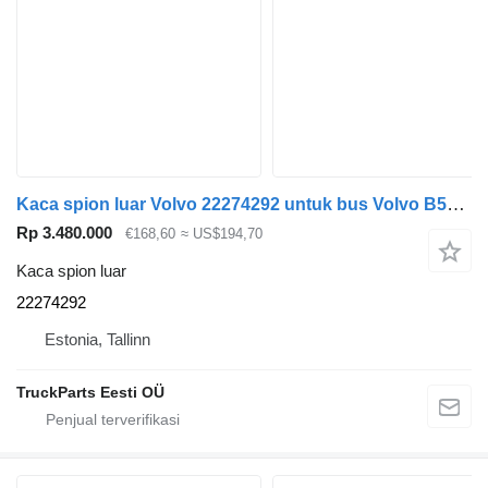
Kaca spion luar Volvo 22274292 untuk bus Volvo B5LH, B0E (2008-)
Rp 3.480.000
€168,60
≈ US$194,70
Kaca spion luar
22274292
Estonia, Tallinn
TruckParts Eesti OÜ