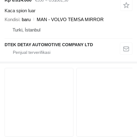
€330
≈ US$381,30
Kaca spion luar
Kondisi
baru
MAN - VOLVO TEMSA MIRROR
Turki, İstanbul
DTEK DETAY AUTOMOTIVE COMPANY LTD