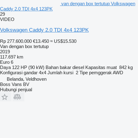
van dengan box tertutup Volkswagen
Caddy 2.0 TDI 4x4 123PK
29
VIDEO
Volkswagen Caddy 2.0 TDI 4x4 123PK
Rp 277.600.000
€13.450
≈ US$15.530
Van dengan box tertutup
2019
117.697 km
Euro 6
Daya
122 HP (90 kW)
Bahan bakar
diesel
Kapasitas muat
842 kg
Konfigurasi gandar
4x4
Jumlah kursi
2
Tipe pemggerak
AWD
Belanda, Veldhoven
Boss Vans BV
Hubungi penjual