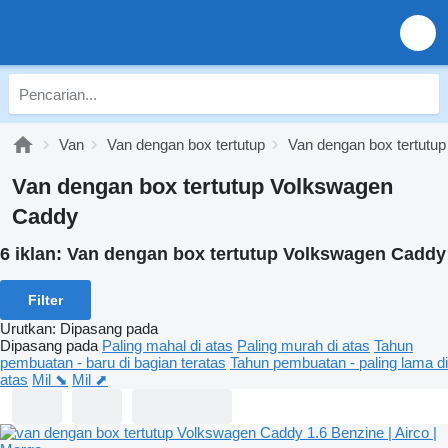
Van
Van dengan box tertutup
Van dengan box tertutu
Van dengan box tertutup Volkswagen
Caddy
6 iklan:
Van dengan box tertutup Volkswagen Caddy
Filter
Urutkan
:
Dipasang pada
Dipasang pada
Paling mahal di atas
Paling murah di atas
Tahun
pembuatan - baru di bagian teratas
Tahun pembuatan - paling lama di
atas
Mil ⬊
Mil ⬈