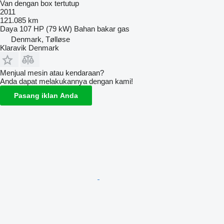
Van dengan box tertutup
2011
121.085 km
Daya
107 HP (79 kW)
Bahan bakar
gas
Denmark, Tølløse
Klaravik Denmark
Menjual mesin atau kendaraan?
Anda dapat melakukannya dengan kami!
Pasang iklan Anda