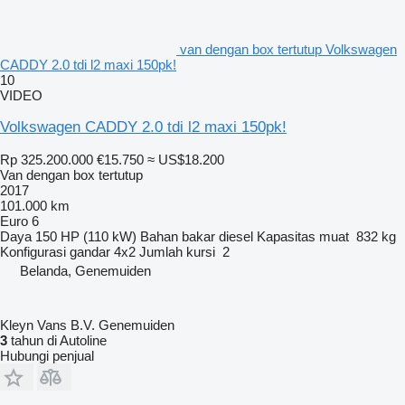
van dengan box tertutup Volkswagen
CADDY 2.0 tdi l2 maxi 150pk!
10
VIDEO
Volkswagen CADDY 2.0 tdi l2 maxi 150pk!
Rp 325.200.000
€15.750
≈ US$18.200
Van dengan box tertutup
2017
101.000 km
Euro 6
Daya
150 HP (110 kW)
Bahan bakar
diesel
Kapasitas muat
832 kg
Konfigurasi gandar
4x2
Jumlah kursi
2
Belanda, Genemuiden
Kleyn Vans B.V. Genemuiden
3
tahun di Autoline
Hubungi penjual