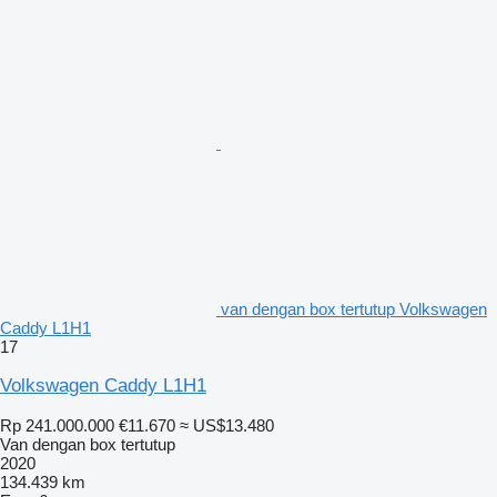
van dengan box tertutup Volkswagen
Caddy L1H1
17
Volkswagen Caddy L1H1
Rp 241.000.000
€11.670
≈ US$13.480
Van dengan box tertutup
2020
134.439 km