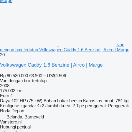
van
dengan box tertutup Volkswagen Caddy 1.6 Benzine | Airco | Marge
20
Volkswagen Caddy 1.6 Benzine | Airco | Marge
Rp 80.530.000
€3.900
≈ US$4.506
Van dengan box tertutup
2008
175.003 km
Euro 4
Daya
102 HP (75 kW)
Bahan bakar
bensin
Kapasitas muat
784 kg
Konfigurasi gandar
4x2
Jumlah kursi
2
Tipe pemggerak
Penggerak
Roda Depan
Belanda, Barneveld
Vanstore.nl
Hubungi penjual