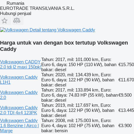
Rumania
EUROTRADE TRANSILVANIA S.R.L.
Hubungi penjual
Detail tentang Volkswagen Caddy
Harga untuk van dengan box tertutup Volkswagen
Caddy
Tahun: 2017, mil: 101.000 km, Euro:
Volkswagen CADDY
Euro 6, daya: 150 HP (110 kW), bahan
€15.750
2.0 tdi l2 maxi 150pk!
bakar: diesel
Tahun: 2020, mil: 134.439 km, Euro:
Volkswagen Caddy
Euro 6, daya: 122 HP (90 kW), bahan
€11.670
L1H1
bakar: diesel
Tahun: 2017, mil: 133.894 km, Euro:
Volkswagen Caddy
Euro 6, daya: 74.83 HP (55 kW), bahan
€9.500
2.0
bakar: diesel
Tahun: 2019, mil: 117.697 km, Euro:
Volkswagen Caddy
Euro 6, daya: 122 HP (90 kW), bahan
€13.445
2.0 TDI 4x4 123PK
bakar: diesel
Volkswagen Caddy
Tahun: 2008, mil: 175.003 km, Euro:
1.6 Benzine | Airco |
Euro 4, daya: 102 HP (75 kW), bahan
€3.900
Marge
bakar: bensin