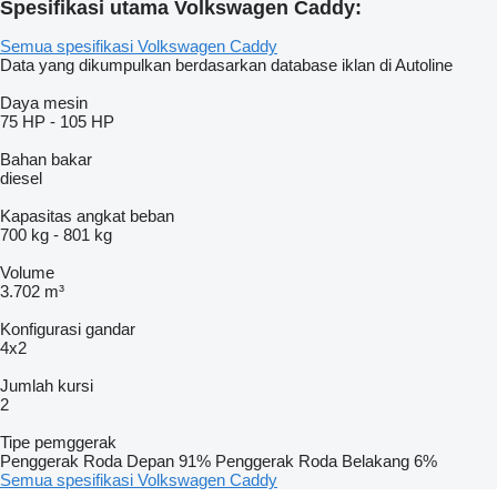
Spesifikasi utama Volkswagen Caddy:
Semua spesifikasi Volkswagen Caddy
Data yang dikumpulkan berdasarkan database iklan di Autoline
Daya mesin
75 HP
-
105 HP
Bahan bakar
diesel
Kapasitas angkat beban
700 kg
-
801 kg
Volume
3.702 m³
Konfigurasi gandar
4x2
Jumlah kursi
2
Tipe pemggerak
Penggerak Roda Depan
91%
Penggerak Roda Belakang
6%
Semua spesifikasi Volkswagen Caddy