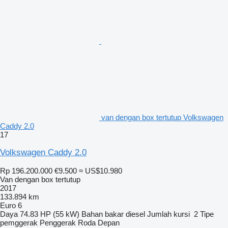
van dengan box tertutup Volkswagen
Caddy 2.0
17
Volkswagen Caddy 2.0
Rp 196.200.000
€9.500
≈ US$10.980
Van dengan box tertutup
2017
133.894 km
Euro 6
Daya
74.83 HP (55 kW)
Bahan bakar
diesel
Jumlah kursi
2
Tipe
pemggerak
Penggerak Roda Depan